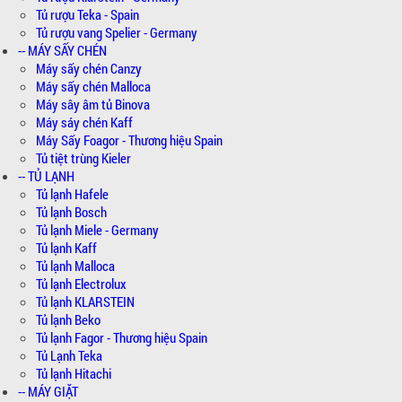
Tủ rượu Teka - Spain
Tủ rượu vang Spelier - Germany
-- MÁY SẤY CHÉN
Máy sấy chén Canzy
Máy sấy chén Malloca
Máy sây âm tủ Binova
Máy sáy chén Kaff
Máy Sấy Foagor - Thương hiệu Spain
Tủ tiệt trùng Kieler
-- TỦ LẠNH
Tủ lạnh Hafele
Tủ lạnh Bosch
Tủ lạnh Miele - Germany
Tủ lạnh Kaff
Tủ lạnh Malloca
Tủ lạnh Electrolux
Tủ lạnh KLARSTEIN
Tủ lạnh Beko
Tủ lạnh Fagor - Thương hiệu Spain
Tủ Lạnh Teka
Tủ lạnh Hitachi
-- MÁY GIẶT