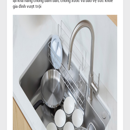
lại khả năng chống bám bẩn, chống xước và bảo vệ sức khỏe
gia đình vượt trội