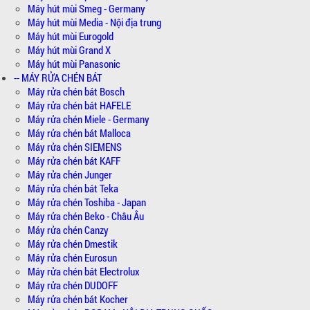
Máy hút mùi Smeg - Germany
Máy hút mùi Media - Nội địa trung
Máy hút mùi Eurogold
Máy hút mùi Grand X
Máy hút mùi Panasonic
-- MÁY RỬA CHÉN BÁT
Máy rửa chén bát Bosch
Máy rửa chén bát HAFELE
Máy rửa chén Miele - Germany
Máy rửa chén bát Malloca
Máy rửa chén SIEMENS
Máy rửa chén bát KAFF
Máy rửa chén Junger
Máy rửa chén bát Teka
Máy rửa chén Toshiba - Japan
Máy rửa chén Beko - Châu Âu
Máy rửa chén Canzy
Máy rửa chén Dmestik
Máy rửa chén Eurosun
Máy rửa chén bát Electrolux
Máy rửa chén DUDOFF
Máy rửa chén bát Kocher