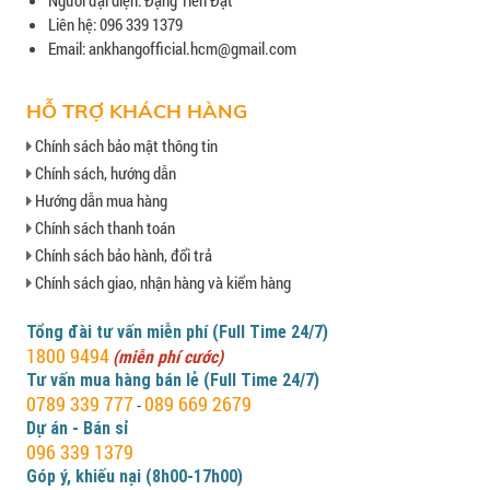
Liên hệ: 096 339 1379
Email: ankhangofficial.hcm@gmail.com
HỖ TRỢ KHÁCH HÀNG
Chính sách bảo mật thông tin
Chính sách, hướng dẫn
Hướng dẫn mua hàng
Chính sách thanh toán
Chính sách bảo hành, đổi trả
Chính sách giao, nhận hàng và kiểm hàng
Tổng đài tư vấn miễn phí (Full Time 24/7)
1800 9494
(miễn phí cước)
Tư vấn mua hàng bán lẻ (Full Time 24/7)
0789 339 777
089 669 2679
-
Dự án - Bán sỉ
096 339 1379
Góp ý, khiếu nại (8h00-17h00)