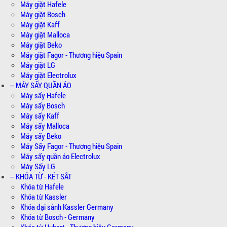
Máy giặt Hafele
Máy giặt Bosch
Máy giặt Kaff
Máy giặt Malloca
Máy giặt Beko
Máy giặt Fagor - Thương hiệu Spain
Máy giặt LG
Máy giặt Electrolux
-- MÁY SẤY QUẦN ÁO
Máy sấy Hafele
Máy sấy Bosch
Máy sấy Kaff
Máy sấy Malloca
Máy sấy Beko
Máy Sấy Fagor - Thương hiệu Spain
Máy sấy quần áo Electrolux
Máy Sấy LG
-- KHÓA TỪ - KÉT SẮT
Khóa từ Hafele
Khóa từ Kassler
Khóa đại sảnh Kassler Germany
Khóa từ Bosch - Germany
Khóa từ Hubert - Thương hiệu Germany