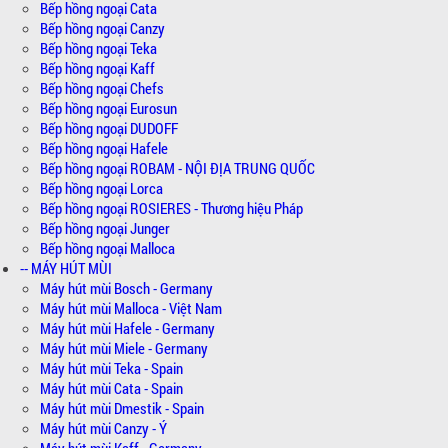
Bếp hồng ngoại Cata
Bếp hồng ngoại Canzy
Bếp hồng ngoại Teka
Bếp hồng ngoại Kaff
Bếp hồng ngoại Chefs
Bếp hồng ngoại Eurosun
Bếp hồng ngoại DUDOFF
Bếp hồng ngoại Hafele
Bếp hồng ngoại ROBAM - NỘI ĐỊA TRUNG QUỐC
Bếp hồng ngoại Lorca
Bếp hồng ngoại ROSIERES - Thương hiệu Pháp
Bếp hồng ngoại Junger
Bếp hồng ngoại Malloca
-- MÁY HÚT MÙI
Máy hút mùi Bosch - Germany
Máy hút mùi Malloca - Việt Nam
Máy hút mùi Hafele - Germany
Máy hút mùi Miele - Germany
Máy hút mùi Teka - Spain
Máy hút mùi Cata - Spain
Máy hút mùi Dmestik - Spain
Máy hút mùi Canzy - Ý
Máy hút mùi Kaff - Germany