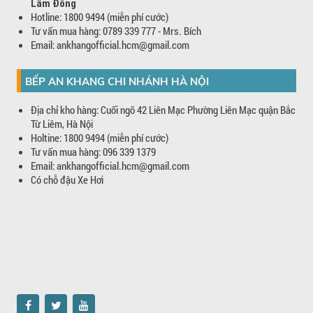
Lâm Đồng
Hotline: 1800 9494 (miễn phí cước)
Tư vấn mua hàng: 0789 339 777 - Mrs. Bích
Email: ankhangofficial.hcm@gmail.com
BẾP AN KHANG CHI NHÁNH HÀ NỘI
Địa chỉ kho hàng: Cuối ngõ 42 Liên Mạc Phường Liên Mạc quận Bắc
Từ Liêm, Hà Nội
Holtine: 1800 9494 (miễn phí cước)
Tư vấn mua hàng: 096 339 1379
Email: ankhangofficial.hcm@gmail.com
Có chỗ đậu Xe Hơi