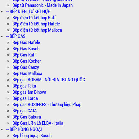
Bếp từ Panasonic - Made in Japan
-- BẾP ĐIỆN_TỪ KẾT HỢP
Bếp điện từ kết hợp Kaff
Bếp điện từ kết hợp Hafele
Bếp điện từ kết hợp Malloca
-- BẾP GAS
Bếp Gas Hafele
Bếp Gas Bosch
Bếp Gas Kaff
Bếp Gas Kocher
Bếp Gas Canzy
Bếp Gas Malloca
Bếp gas ROBAM - NỘI ĐỊA TRUNG QUỐC
Bếp gas Teka
Bếp gas âm Binova
Bếp gas Lorca
Bếp gas ROSIERES - Thương hiệu Pháp
Bếp gas CATA
Bếp Gas Sakura
Bếp Gas Liền Lò ELBA - Italia
-- BẾP HỒNG NGOẠI
Bếp hồng ngoại Bosch