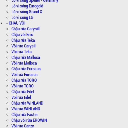
Lò vi sóng Eurogold
Lò vi sóng Grand X
Lò vi sóng LG
-- CHẬU VÒI
Chậu rửa Carysill
Chậu vòi Enic
Chậu rửa Teka
Vòi rửa Carysil
Vòi rửa Teka
Chậu rửa Malloca
Vòi rửa Malloca
Chậu rửa Eurosun
Vòi rửa Eurosun
Chậu rửa TORO
Vòi rửa TORO
Chậu rửa Edel
Vòi rửa Edel
Chậu rửa WINLAND
Vòi rửa WINLAND
Chậu rửa Faster
Chậu vòi rửa EROWIN
Vòi rửa Canzy