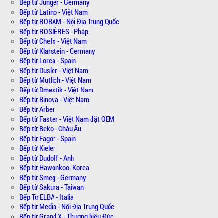
Bếp từ Junger - Germany
Bếp từ Latino - Việt Nam
Bếp từ ROBAM - Nội Địa Trung Quốc
Bếp từ ROSIÈRES - Pháp
Bếp từ Chefs - Việt Nam
Bếp từ Klarstein - Germany
Bếp từ Lorca - Spain
Bếp từ Dusler - Việt Nam
Bếp từ Mutlich - Việt Nam
Bếp từ Dmestik - Việt Nam
Bếp từ Binova - Việt Nam
Bếp từ Arber
Bếp từ Faster - Việt Nam đặt OEM
Bếp từ Beko - Châu Âu
Bếp từ Fagor - Spain
Bếp từ Kieler
Bếp từ Dudoff - Anh
Bếp từ Hawonkoo- Korea
Bếp từ Smeg - Germany
Bếp từ Sakura - Taiwan
Bếp Từ ELBA - Italia
Bếp từ Media - Nội Địa Trung Quốc
Bếp từ Grand X - Thương hiệu Đức