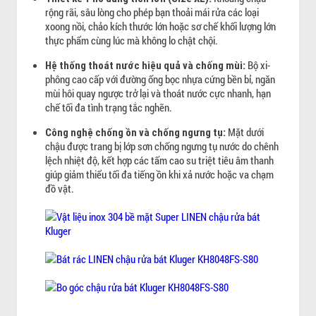
rộng rãi, sâu lòng cho phép bạn thoải mái rửa các loại
xoong nồi, chảo kích thước lớn hoặc sơ chế khối lượng lớn
thực phẩm cùng lúc mà không lo chật chội.
Bộ xi-
Hệ thống thoát nước hiệu quả và chống mùi:
phông cao cấp với đường ống bọc nhựa cứng bền bỉ, ngăn
mùi hôi quay ngược trở lại và thoát nước cực nhanh, hạn
chế tối đa tình trạng tắc nghẽn.
Mặt dưới
Công nghệ chống ồn và chống ngưng tụ:
chậu được trang bị lớp sơn chống ngưng tụ nước do chênh
lệch nhiệt độ, kết hợp các tấm cao su triệt tiêu âm thanh
giúp giảm thiểu tối đa tiếng ồn khi xả nước hoặc va chạm
đồ vật.