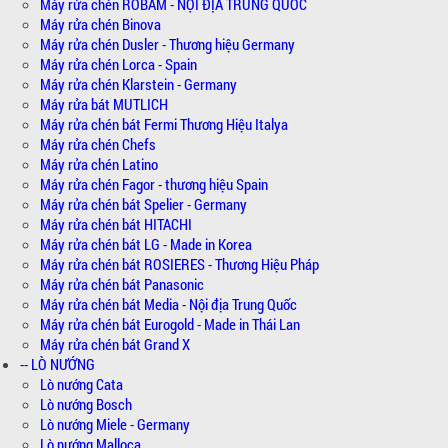
Máy rửa chén ROBAM - NỘI ĐỊA TRUNG QUỐC
Máy rửa chén Binova
Máy rửa chén Dusler - Thương hiệu Germany
Máy rửa chén Lorca - Spain
Máy rửa chén Klarstein - Germany
Máy rửa bát MUTLICH
Máy rửa chén bát Fermi Thương Hiệu Italya
Máy rửa chén Chefs
Máy rửa chén Latino
Máy rửa chén Fagor - thương hiệu Spain
Máy rửa chén bát Spelier - Germany
Máy rửa chén bát HITACHI
Máy rửa chén bát LG - Made in Korea
Máy rửa chén bát ROSIERES - Thương Hiệu Pháp
Máy rửa chén bát Panasonic
Máy rửa chén bát Media - Nội địa Trung Quốc
Máy rửa chén bát Eurogold - Made in Thái Lan
Máy rửa chén bát Grand X
-- LÒ NƯỚNG
Lò nướng Cata
Lò nướng Bosch
Lò nướng Miele - Germany
Lò nướng Malloca