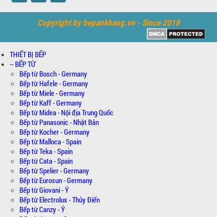
Copyright by bepankhang.vn - Since 2018
THIẾT BỊ BẾP
-- BẾP TỪ
Bếp từ Bosch - Germany
Bếp từ Hafele - Germany
Bếp từ Miele - Germany
Bếp từ Kaff - Germany
Bếp từ Midea - Nội địa Trung Quốc
Bếp từ Panasonic - Nhật Bản
Bếp từ Kocher - Germany
Bếp từ Malloca - Spain
Bếp từ Teka - Spain
Bếp từ Cata - Spain
Bếp từ Spelier - Germany
Bếp từ Eurosun - Germany
Bếp từ Giovani - Ý
Bếp từ Electrolux - Thủy Điển
Bếp từ Canzy - Ý