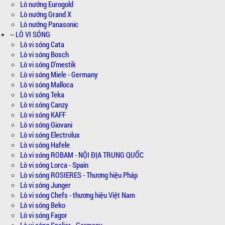
Lò nướng Eurogold
Lò nướng Grand X
Lò nướng Panasonic
-- LÒ VI SÓNG
Lò vi sóng Cata
Lò vi sóng Bosch
Lò vi sóng D'mestik
Lò vi sóng Miele - Germany
Lò vi sóng Malloca
Lò vi sóng Teka
Lò vi sóng Canzy
Lò vi sóng KAFF
Lò vi sóng Giovani
Lò vi sóng Electrolux
Lò vi sóng Hafele
Lò vi sóng ROBAM - NỘI ĐỊA TRUNG QUỐC
Lò vi sóng Lorca - Spain
Lò vi sóng ROSIERES - Thương hiệu Pháp
Lò vi sóng Junger
Lò vi sóng Chefs - thương hiệu Việt Nam
Lò vi sóng Beko
Lò vi sóng Fagor
Lò vi sóng Spelier - Germany