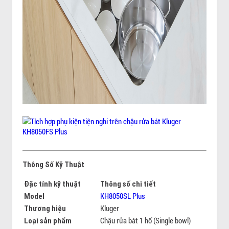
Thông Số Kỹ Thuật
Đặc tính kỹ thuật
Thông số chi tiết
KH8050SL Plus
Model
Kluger
Thương hiệu
Chậu rửa bát 1 hố (Single bowl)
Loại sản phẩm