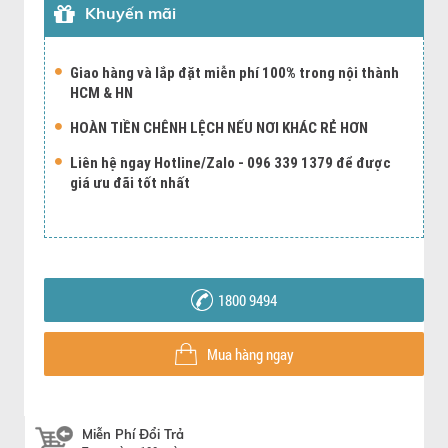
Khuyến mãi
Giao hàng và lắp đặt miễn phí 100% trong nội thành
HCM & HN
HOÀN TIỀN CHÊNH LỆCH NẾU NƠI KHÁC RẺ HƠN
Liên hệ ngay Hotline/Zalo - 096 339 1379 để được
giá ưu đãi tốt nhất
1800 9494
Mua hàng ngay
Miễn Phí Đổi Trả