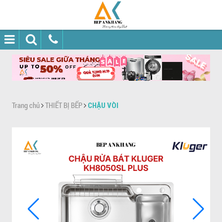
Trang chủ
THIẾT BỊ BẾP
CHẬU VÒI