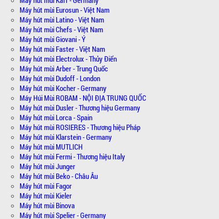
Máy hút mùi Eurosun - Việt Nam
Máy hút mùi Latino - Việt Nam
Máy hút mùi Chefs - Việt Nam
Máy hút mùi Giovani - Ý
Máy hút mùi Faster - Việt Nam
Máy hút mùi Electrolux - Thủy Điển
Máy hút mùi Arber - Trung Quốc
Máy hút mùi Dudoff - London
Máy hút mùi Kocher - Germany
Máy Húi Mùi ROBAM - NỘI ĐỊA TRUNG QUỐC
Máy hút mùi Dusler - Thương hiệu Germany
Máy hút mùi Lorca - Spain
Máy hút mùi ROSIERES - Thương hiệu Pháp
Máy hút mùi Klarstein - Germany
Máy hút mùi MUTLICH
Máy hút mùi Fermi - Thương hiệu Italy
Máy hút mùi Junger
Máy hút mùi Beko - Châu Âu
Máy hút mùi Fagor
Máy hút mùi Kieler
Máy hút mùi Binova
Máy hút mùi Spelier - Germany