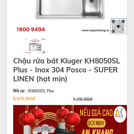
Chậu rửa bát Kluger KH8050SL
Plus - Inox 304 Posco - SUPER
LINEN (hạt mịn)
Mã sp:
KH8050SL Plus
6.970.000đ
9.290.000đ