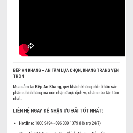
BẾP AN KHANG – AN TÂM LỰA CHỌN, KHANG TRANG VẸN
TRÒN
Mua sắm tại
, quý khách không chỉ sở hữu sản
Bếp An Khang
phẩm chính hãng mà còn nhận được dịch vụ chăm sóc tận tâm
nhất.
LIÊN HỆ NGAY ĐỂ NHẬN ƯU ĐÃI TỐT NHẤT:
1800 9494 - 096 339 1379 (Hỗ trợ 24/7)
Hotline: