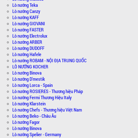
Lò nướng Teka
Lò nướng Canzy
Lò nướng KAFF
Lò nướng GIOVANI
Lò nướng FASTER
Lò nướng Electrolux
Lò nướng ARBER
Lò nướng DUDOFF
Lò nướng Hafele
Lò nướng ROBAM - NỘI ĐỊA TRUNG QUỐC
LÒ NƯỚNG KOCHER
Lò nướng Binova
Lò nướng D'mestik
Lò nướng Lorca - Spain
Lò nướng ROSIERES - Thương hiệu Pháp
Lò nướng Fermi Thương Hiệu Italy
Lò nướng Klarstein
Lò nướng Chefs - Thương hiệu Việt Nam
Lò nướng Beko - Châu Âu
Lò nướng Fagor
Lò nướng Binova
Lò nướng Spelier - Germany