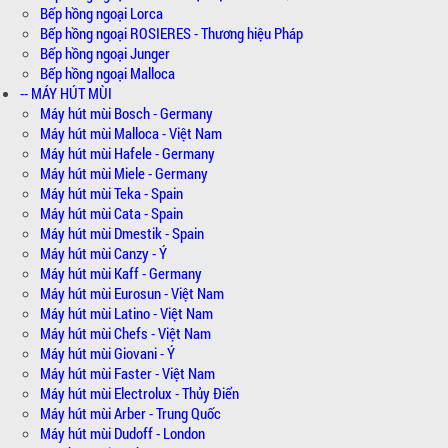
Bếp hồng ngoại Lorca
Bếp hồng ngoại ROSIERES - Thương hiệu Pháp
Bếp hồng ngoại Junger
Bếp hồng ngoại Malloca
-- MÁY HÚT MÙI
Máy hút mùi Bosch - Germany
Máy hút mùi Malloca - Việt Nam
Máy hút mùi Hafele - Germany
Máy hút mùi Miele - Germany
Máy hút mùi Teka - Spain
Máy hút mùi Cata - Spain
Máy hút mùi Dmestik - Spain
Máy hút mùi Canzy - Ý
Máy hút mùi Kaff - Germany
Máy hút mùi Eurosun - Việt Nam
Máy hút mùi Latino - Việt Nam
Máy hút mùi Chefs - Việt Nam
Máy hút mùi Giovani - Ý
Máy hút mùi Faster - Việt Nam
Máy hút mùi Electrolux - Thủy Điển
Máy hút mùi Arber - Trung Quốc
Máy hút mùi Dudoff - London