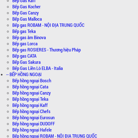
Bếp Gas Kaff
Bếp Gas Kocher
Bếp Gas Canzy
Bếp Gas Malloca
Bếp gas ROBAM - NỘI ĐỊA TRUNG QUỐC
Bếp gas Teka
Bếp gas âm Binova
Bếp gas Lorca
Bếp gas ROSIERES - Thương hiệu Pháp
Bếp gas CATA
Bếp Gas Sakura
Bếp Gas Liền Lò ELBA - Italia
-- BẾP HỒNG NGOẠI
Bếp hồng ngoại Bosch
Bếp hồng ngoại Cata
Bếp hồng ngoại Canzy
Bếp hồng ngoại Teka
Bếp hồng ngoại Kaff
Bếp hồng ngoại Chefs
Bếp hồng ngoại Eurosun
Bếp hồng ngoại DUDOFF
Bếp hồng ngoại Hafele
Bếp hồng ngoại ROBAM - NỘI ĐỊA TRUNG QUỐC