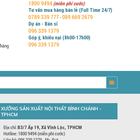
1800 9494
(miễn phí cước)
Tư vấn mua hàng bán lẻ (Full Time 24/7)
0789 339 777
089 669 2679
-
Dự án - Bán sỉ
096 339 1379
Góp ý, khiếu nại (8h00-17h00)
096 339 1379
 hàng
XƯỞNG SẢN XUẤT NỘI THẤT BÌNH CHÁNH -
TPHCM
Địa chỉ:
B3/7 Ấp 19, Xã Vĩnh Lộc, TPHCM
Hotline: 1800 9494 (miễn phí cước)
Liên hệ: 096 339 1379 - Mr. Đạt