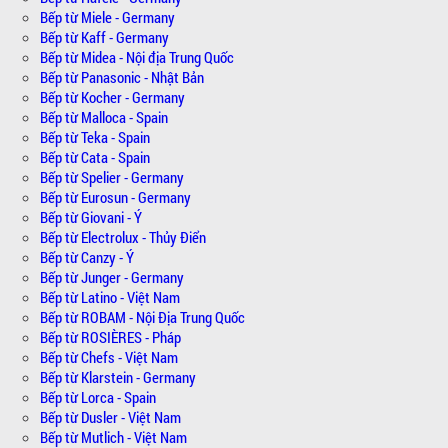
Bếp từ Miele - Germany
Bếp từ Kaff - Germany
Bếp từ Midea - Nội địa Trung Quốc
Bếp từ Panasonic - Nhật Bản
Bếp từ Kocher - Germany
Bếp từ Malloca - Spain
Bếp từ Teka - Spain
Bếp từ Cata - Spain
Bếp từ Spelier - Germany
Bếp từ Eurosun - Germany
Bếp từ Giovani - Ý
Bếp từ Electrolux - Thủy Điển
Bếp từ Canzy - Ý
Bếp từ Junger - Germany
Bếp từ Latino - Việt Nam
Bếp từ ROBAM - Nội Địa Trung Quốc
Bếp từ ROSIÈRES - Pháp
Bếp từ Chefs - Việt Nam
Bếp từ Klarstein - Germany
Bếp từ Lorca - Spain
Bếp từ Dusler - Việt Nam
Bếp từ Mutlich - Việt Nam