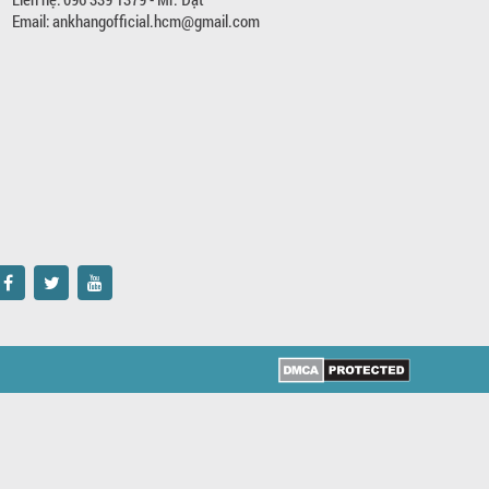
Email: ankhangofficial.hcm@gmail.com