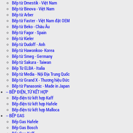
Bếp từ Dmestik - Việt Nam
Bếp từ Binova - Việt Nam
Bếp từ Arber
Bếp từ Faster - Việt Nam đặt OEM
Bếp từ Beko - Châu Âu
Bếp từ Fagor - Spain
Bếp từ Kieler
Bếp từ Dudoff - Anh
Bếp từ Hawonkoo- Korea
Bếp từ Smeg - Germany
Bếp từ Sakura - Taiwan
Bếp Từ ELBA - Italia
Bếp từ Media - Nội Địa Trung Quốc
Bếp từ Grand X - Thương hiệu Đức
Bếp từ Panasonic - Made in Japan
-- BẾP ĐIỆN_TỪ KẾT HỢP
Bếp điện từ kết hợp Kaff
Bếp điện từ kết hợp Hafele
Bếp điện từ kết hợp Malloca
-- BẾP GAS
Bếp Gas Hafele
Bếp Gas Bosch