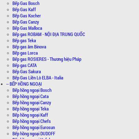
Bếp Gas Bosch
Bếp Gas Kaff
Bếp Gas Kocher
Bếp Gas Canzy
Bếp Gas Malloca
Bếp gas ROBAM - NỘI ĐỊA TRUNG QUỐC
Bếp gas Teka
Bếp gas âm Binova
Bếp gas Lorca
Bếp gas ROSIERES - Thương hiệu Pháp
Bếp gas CATA
Bếp Gas Sakura
Bếp Gas Liền Lò ELBA - Italia
-- BẾP HỒNG NGOẠI
Bếp hồng ngoại Bosch
Bếp hồng ngoại Cata
Bếp hồng ngoại Canzy
Bếp hồng ngoại Teka
Bếp hồng ngoại Kaff
Bếp hồng ngoại Chefs
Bếp hồng ngoại Eurosun
Bếp hồng ngoại DUDOFF