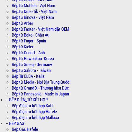
Bếp từ Mutlich - Việt Nam
Bếp từ Dmestik - Việt Nam
Bếp từ Binova - Việt Nam
Bếp từ Arber
Bếp từ Faster - Việt Nam đặt OEM
Bếp từ Beko - Châu Âu
Bếp từ Fagor - Spain
Bếp từ Kieler
Bếp từ Dudoff - Anh
Bếp từ Hawonkoo- Korea
Bếp từ Smeg - Germany
Bếp từ Sakura - Taiwan
Bếp Từ ELBA - Italia
Bếp từ Media - Nội Địa Trung Quốc
Bếp từ Grand X - Thương hiệu Đức
Bếp từ Panasonic - Made in Japan
-- BẾP ĐIỆN_TỪ KẾT HỢP
Bếp điện từ kết hợp Kaff
Bếp điện từ kết hợp Hafele
Bếp điện từ kết hợp Malloca
-- BẾP GAS
Bếp Gas Hafele