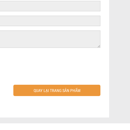
QUAY LẠI TRANG SẢN PHẨM