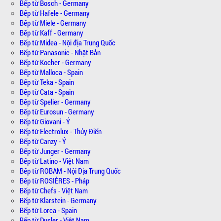
Bếp từ Bosch - Germany
Bếp từ Hafele - Germany
Bếp từ Miele - Germany
Bếp từ Kaff - Germany
Bếp từ Midea - Nội địa Trung Quốc
Bếp từ Panasonic - Nhật Bản
Bếp từ Kocher - Germany
Bếp từ Malloca - Spain
Bếp từ Teka - Spain
Bếp từ Cata - Spain
Bếp từ Spelier - Germany
Bếp từ Eurosun - Germany
Bếp từ Giovani - Ý
Bếp từ Electrolux - Thủy Điển
Bếp từ Canzy - Ý
Bếp từ Junger - Germany
Bếp từ Latino - Việt Nam
Bếp từ ROBAM - Nội Địa Trung Quốc
Bếp từ ROSIÈRES - Pháp
Bếp từ Chefs - Việt Nam
Bếp từ Klarstein - Germany
Bếp từ Lorca - Spain
Bếp từ Dusler - Việt Nam