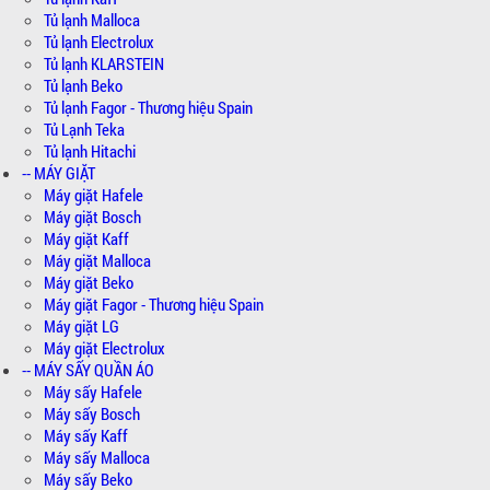
Tủ lạnh Malloca
Tủ lạnh Electrolux
Tủ lạnh KLARSTEIN
Tủ lạnh Beko
Tủ lạnh Fagor - Thương hiệu Spain
Tủ Lạnh Teka
Tủ lạnh Hitachi
-- MÁY GIẶT
Máy giặt Hafele
Máy giặt Bosch
Máy giặt Kaff
Máy giặt Malloca
Máy giặt Beko
Máy giặt Fagor - Thương hiệu Spain
Máy giặt LG
Máy giặt Electrolux
-- MÁY SẤY QUẦN ÁO
Máy sấy Hafele
Máy sấy Bosch
Máy sấy Kaff
Máy sấy Malloca
Máy sấy Beko