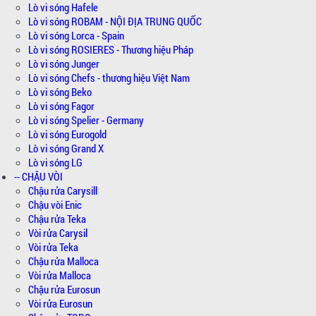
Lò vi sóng Hafele
Lò vi sóng ROBAM - NỘI ĐỊA TRUNG QUỐC
Lò vi sóng Lorca - Spain
Lò vi sóng ROSIERES - Thương hiệu Pháp
Lò vi sóng Junger
Lò vi sóng Chefs - thương hiệu Việt Nam
Lò vi sóng Beko
Lò vi sóng Fagor
Lò vi sóng Spelier - Germany
Lò vi sóng Eurogold
Lò vi sóng Grand X
Lò vi sóng LG
-- CHẬU VÒI
Chậu rửa Carysill
Chậu vòi Enic
Chậu rửa Teka
Vòi rửa Carysil
Vòi rửa Teka
Chậu rửa Malloca
Vòi rửa Malloca
Chậu rửa Eurosun
Vòi rửa Eurosun