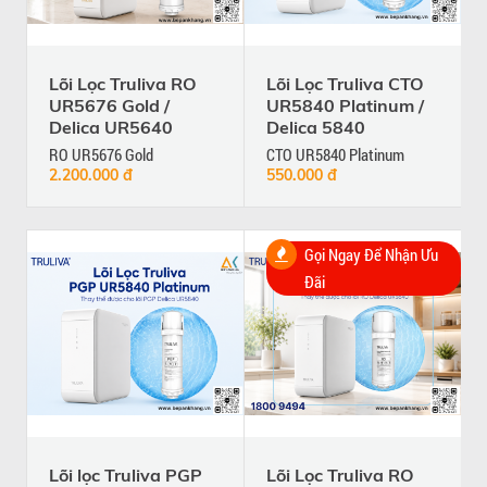
Lõi Lọc Truliva RO
Lõi Lọc Truliva CTO
UR5676 Gold /
UR5840 Platinum /
Delica UR5640
Delica 5840
RO UR5676 Gold
CTO UR5840 Platinum
2.200.000 đ
550.000 đ
Gọi Ngay Để Nhận Ưu
Đãi
Lõi lọc Truliva PGP
Lõi Lọc Truliva RO