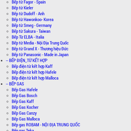
Bếp từ Fagor - Spain
Bếp từ Kieler
Bếp từ Dudoff - Anh
Bếp từ Hawonkoo- Korea
Bếp từ Smeg - Germany
Bếp từ Sakura - Taiwan
Bếp Từ ELBA - Italia
Bếp từ Media - Nội Địa Trung Quốc
Bếp từ Grand X - Thương hiệu Đức
Bếp từ Panasonic - Made in Japan
-- BẾP ĐIỆN_TỪ KẾT HỢP
Bếp điện từ kết hợp Kaff
Bếp điện từ kết hợp Hafele
Bếp điện từ kết hợp Malloca
-- BẾP GAS
Bếp Gas Hafele
Bếp Gas Bosch
Bếp Gas Kaff
Bếp Gas Kocher
Bếp Gas Canzy
Bếp Gas Malloca
Bếp gas ROBAM - NỘI ĐỊA TRUNG QUỐC
Bếp gas Teka