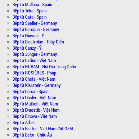
Bếp từ Malloca - Spain
Bếp từ Teka - Spain
Bếp từ Cata - Spain
Bếp từ Spelier - Germany
Bếp từ Eurosun - Germany
Bếp từ Giovani - Ý
Bếp từ Electrolux - Thủy Điển
Bếp từ Canzy - Ý
Bếp từ Junger - Germany
Bếp từ Latino - Việt Nam
Bếp từ ROBAM - Nội Địa Trung Quốc
Bếp từ ROSIÈRES - Pháp
Bếp từ Chefs - Việt Nam
Bếp từ Klarstein - Germany
Bếp từ Lorca - Spain
Bếp từ Dusler - Việt Nam
Bếp từ Mutlich - Việt Nam
Bếp từ Dmestik - Việt Nam
Bếp từ Binova - Việt Nam
Bếp từ Arber
Bếp từ Faster - Việt Nam đặt OEM
Bếp từ Beko - Châu Âu