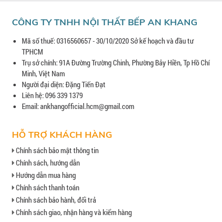
CÔNG TY TNHH NỘI THẤT BẾP AN KHANG
Mã số thuế: 0316560657 - 30/10/2020 Sở kế hoạch và đầu tư
TPHCM
Trụ sở chính: 91A Đường Trường Chinh, Phường Bảy Hiền, Tp Hồ Chí
Minh, Việt Nam
Người đại diện: Đặng Tiến Đạt
Liên hệ: 096 339 1379
Email: ankhangofficial.hcm@gmail.com
HỖ TRỢ KHÁCH HÀNG
Chính sách bảo mật thông tin
Chính sách, hướng dẫn
Hướng dẫn mua hàng
Chính sách thanh toán
Chính sách bảo hành, đổi trả
Chính sách giao, nhận hàng và kiểm hàng