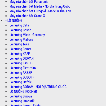
Máy rửa chén bát Panasonic
Máy rửa chén bát Media - Nội địa Trung Quốc
Máy rửa chén bát Eurogold - Made in Thái Lan
Máy rửa chén bát Grand X
-- LÒ NƯỚNG
Lò nướng Cata
Lò nướng Bosch
Lò nướng Miele - Germany
Lò nướng Malloca
Lò nướng Teka
Lò nướng Canzy
Lò nướng KAFF
Lò nướng GIOVANI
Lò nướng FASTER
Lò nướng Electrolux
Lò nướng ARBER
Lò nướng DUDOFF
Lò nướng Hafele
Lò nướng ROBAM - NỘI ĐỊA TRUNG QUỐC
LÒ NƯỚNG KOCHER
Lò nướng Binova
Lò nướng D'mestik
Lò nướng Lorca - Spain