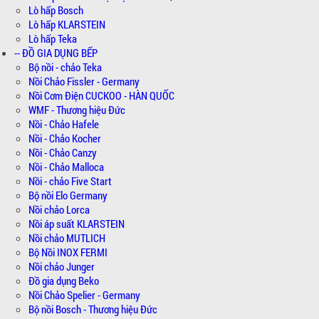
Lò hấp Bosch
Lò hấp KLARSTEIN
Lò hấp Teka
-- ĐỒ GIA DỤNG BẾP
Bộ nồi - chảo Teka
Nồi Chảo Fissler - Germany
Nồi Cơm Điện CUCKOO - HÀN QUỐC
WMF - Thương hiệu Đức
Nồi - Chảo Hafele
Nồi - Chảo Kocher
Nồi - Chảo Canzy
Nồi - Chảo Malloca
Nồi - chảo Five Start
Bộ nồi Elo Germany
Nồi chảo Lorca
Nồi áp suất KLARSTEIN
Nồi chảo MUTLICH
Bộ Nồi INOX FERMI
Nồi chảo Junger
Đồ gia dụng Beko
Nồi Chảo Spelier - Germany
Bộ nồi Bosch - Thương hiệu Đức