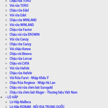
Chậu rửa TORO
Vòi rửa TORO
Chậu rửa Edel
Vòi rửa Edel
Chậu rửa WINLAND
Vòi rửa WINLAND
Chậu rửa Faster
Chậu vòi rửa EROWIN
Vòi rửa Canzy
Chậu rửa Canzy
Vòi chậu Konox
Chậu vòi Binova
Chậu rửa Lorcar
Chậu vòi CATA
Vòi rửa Hafele
Chậu rửa Hafele
Vòi Rửa Furst - Nhập Khẩu Ý
Chậu Rửa Reginox - Nhập Hà Lan
Chậu vòi rửa chén bát Eurogold
Chậu rửa chén bát Kluger - Thương hiệu Việt Nam
-- LÒ HẤP
Lò Hấp Malloca
Lò Hấp ROBAM - NỘI ĐỊA TRUNG QUỐC