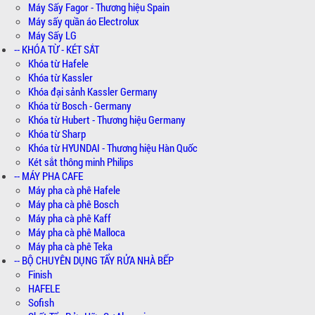
Máy Sấy Fagor - Thương hiệu Spain
Máy sấy quần áo Electrolux
Máy Sấy LG
-- KHÓA TỪ - KÉT SẮT
Khóa từ Hafele
Khóa từ Kassler
Khóa đại sảnh Kassler Germany
Khóa từ Bosch - Germany
Khóa từ Hubert - Thương hiệu Germany
Khóa từ Sharp
Khóa từ HYUNDAI - Thương hiệu Hàn Quốc
Két sắt thông minh Philips
-- MÁY PHA CAFE
Máy pha cà phê Hafele
Máy pha cà phê Bosch
Máy pha cà phê Kaff
Máy pha cà phê Malloca
Máy pha cà phê Teka
-- BỘ CHUYÊN DỤNG TẨY RỬA NHÀ BẾP
Finish
HAFELE
Sofish