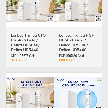
Lõi Lọc Truliva CTO
Lõi Lọc Truliva PGP
UR5676 Gold /
UR5676 Gold /
Delica UR5640/
Delica UR5640/
Delica UR5440
Delica UR5440
CTO UR5676 Gold
PGP UR5676 Gold
370.000 đ
800.000 đ