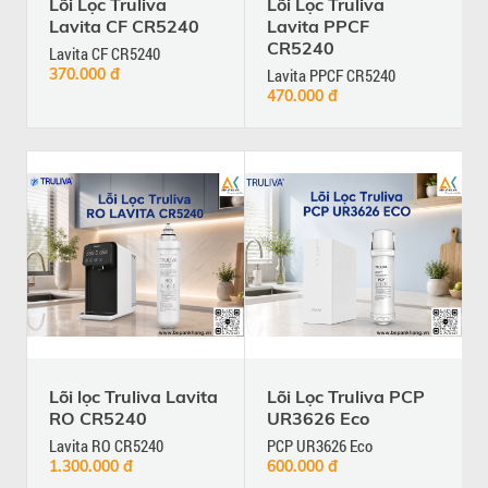
Lõi Lọc Truliva
Lõi Lọc Truliva
Lavita CF CR5240
Lavita PPCF
CR5240
Lavita CF CR5240
370.000 đ
Lavita PPCF CR5240
470.000 đ
Lõi lọc Truliva Lavita
Lõi Lọc Truliva PCP
RO CR5240
UR3626 Eco
Lavita RO CR5240
PCP UR3626 Eco
1.300.000 đ
600.000 đ