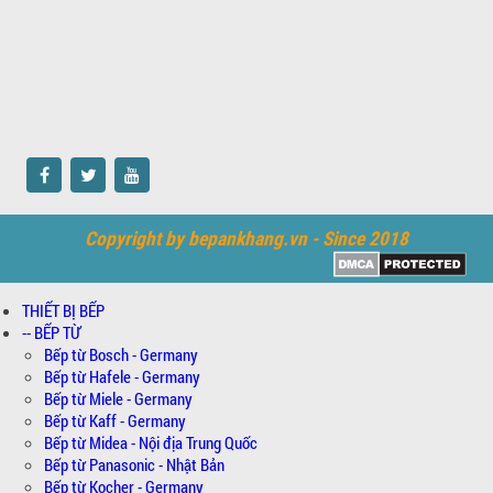
Copyright by bepankhang.vn - Since 2018
THIẾT BỊ BẾP
-- BẾP TỪ
Bếp từ Bosch - Germany
Bếp từ Hafele - Germany
Bếp từ Miele - Germany
Bếp từ Kaff - Germany
Bếp từ Midea - Nội địa Trung Quốc
Bếp từ Panasonic - Nhật Bản
Bếp từ Kocher - Germany