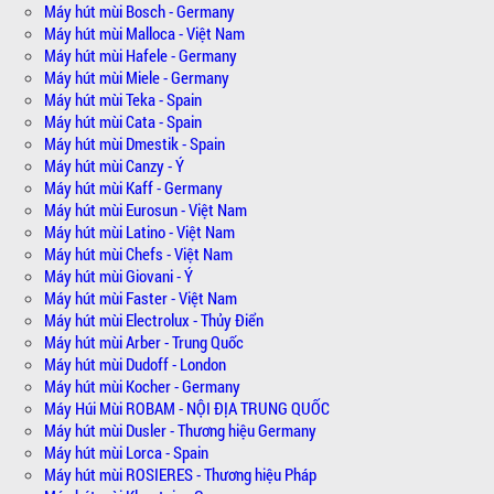
Máy hút mùi Bosch - Germany
Máy hút mùi Malloca - Việt Nam
Máy hút mùi Hafele - Germany
Máy hút mùi Miele - Germany
Máy hút mùi Teka - Spain
Máy hút mùi Cata - Spain
Máy hút mùi Dmestik - Spain
Máy hút mùi Canzy - Ý
Máy hút mùi Kaff - Germany
Máy hút mùi Eurosun - Việt Nam
Máy hút mùi Latino - Việt Nam
Máy hút mùi Chefs - Việt Nam
Máy hút mùi Giovani - Ý
Máy hút mùi Faster - Việt Nam
Máy hút mùi Electrolux - Thủy Điển
Máy hút mùi Arber - Trung Quốc
Máy hút mùi Dudoff - London
Máy hút mùi Kocher - Germany
Máy Húi Mùi ROBAM - NỘI ĐỊA TRUNG QUỐC
Máy hút mùi Dusler - Thương hiệu Germany
Máy hút mùi Lorca - Spain
Máy hút mùi ROSIERES - Thương hiệu Pháp