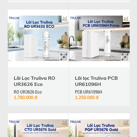
Lõi Lọc Truliva RO
Lõi lọc Truliva PCB
UR3626 Eco
UR61096H
RO UR3626 Eco
PCB UR61096H
1.780.000 đ
1.250.000 đ