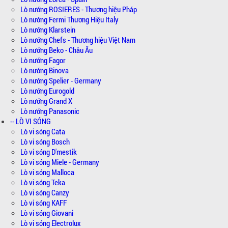
Lò nướng ROSIERES - Thương hiệu Pháp
Lò nướng Fermi Thương Hiệu Italy
Lò nướng Klarstein
Lò nướng Chefs - Thương hiệu Việt Nam
Lò nướng Beko - Châu Âu
Lò nướng Fagor
Lò nướng Binova
Lò nướng Spelier - Germany
Lò nướng Eurogold
Lò nướng Grand X
Lò nướng Panasonic
-- LÒ VI SÓNG
Lò vi sóng Cata
Lò vi sóng Bosch
Lò vi sóng D'mestik
Lò vi sóng Miele - Germany
Lò vi sóng Malloca
Lò vi sóng Teka
Lò vi sóng Canzy
Lò vi sóng KAFF
Lò vi sóng Giovani
Lò vi sóng Electrolux