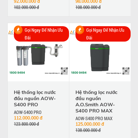
92.000.000 đ
98.000.000 đ
102.000.000 đ
108.000.000 đ
Gọi Ngay Để Nhận Ưu
Gọi Ngay Để Nhận Ưu
Đãi
Đãi
Hệ thống lọc nước
Hệ thống lọc nước
đầu nguồn AOW-
đầu nguồn
S400 PRO
A.O.Smith AOW-
S400 PRO MAX
AOW-S400 PRO
112.000.000 đ
AOW-S400 PRO MAX
123.800.000 đ
125.000.000 đ
138.000.000 đ