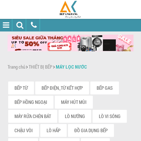
Trang chủ
THIẾT BỊ BẾP
MÁY LỌC NƯỚC
BẾP TỪ
BẾP ĐIỆN_TỪ KẾT HỢP
BẾP GAS
BẾP HỒNG NGOẠI
MÁY HÚT MÙI
MÁY RỬA CHÉN BÁT
LÒ NƯỚNG
LÒ VI SÓNG
CHẬU VÒI
LÒ HẤP
ĐỒ GIA DỤNG BẾP