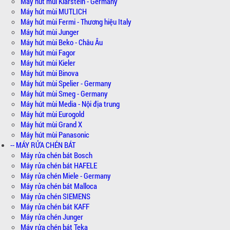
Máy hút mùi Klarstein - Germany
Máy hút mùi MUTLICH
Máy hút mùi Fermi - Thương hiệu Italy
Máy hút mùi Junger
Máy hút mùi Beko - Châu Âu
Máy hút mùi Fagor
Máy hút mùi Kieler
Máy hút mùi Binova
Máy hút mùi Spelier - Germany
Máy hút mùi Smeg - Germany
Máy hút mùi Media - Nội địa trung
Máy hút mùi Eurogold
Máy hút mùi Grand X
Máy hút mùi Panasonic
-- MÁY RỬA CHÉN BÁT
Máy rửa chén bát Bosch
Máy rửa chén bát HAFELE
Máy rửa chén Miele - Germany
Máy rửa chén bát Malloca
Máy rửa chén SIEMENS
Máy rửa chén bát KAFF
Máy rửa chén Junger
Máy rửa chén bát Teka