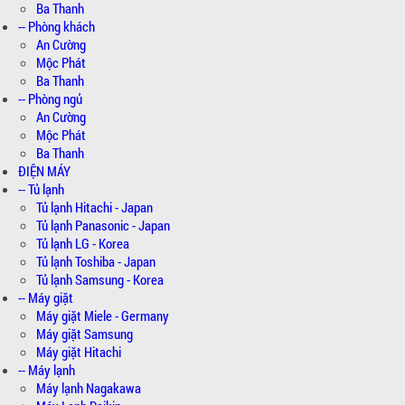
Ba Thanh
-- Phòng khách
An Cường
Mộc Phát
Ba Thanh
-- Phòng ngủ
An Cường
Mộc Phát
Ba Thanh
ĐIỆN MÁY
-- Tủ lạnh
Tủ lạnh Hitachi - Japan
Tủ lạnh Panasonic - Japan
Tủ lạnh LG - Korea
Tủ lạnh Toshiba - Japan
Tủ lạnh Samsung - Korea
-- Máy giặt
Máy giặt Miele - Germany
Máy giặt Samsung
Máy giặt Hitachi
-- Máy lạnh
Máy lạnh Nagakawa