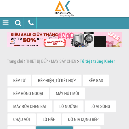
Trang chủ
THIẾT BỊ BẾP
MÁY SẤY CHÉN
Tủ tiệt trùng Kieler
BẾP TỪ
BẾP ĐIỆN_TỪ KẾT HỢP
BẾP GAS
BẾP HỒNG NGOẠI
MÁY HÚT MÙI
MÁY RỬA CHÉN BÁT
LÒ NƯỚNG
LÒ VI SÓNG
CHẬU VÒI
LÒ HẤP
ĐỒ GIA DỤNG BẾP