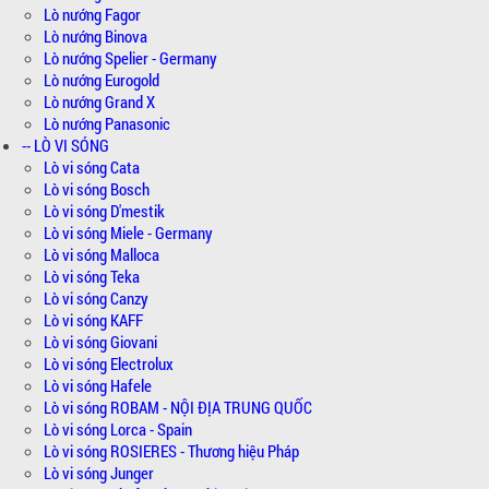
Lò nướng Fagor
Lò nướng Binova
Lò nướng Spelier - Germany
Lò nướng Eurogold
Lò nướng Grand X
Lò nướng Panasonic
-- LÒ VI SÓNG
Lò vi sóng Cata
Lò vi sóng Bosch
Lò vi sóng D'mestik
Lò vi sóng Miele - Germany
Lò vi sóng Malloca
Lò vi sóng Teka
Lò vi sóng Canzy
Lò vi sóng KAFF
Lò vi sóng Giovani
Lò vi sóng Electrolux
Lò vi sóng Hafele
Lò vi sóng ROBAM - NỘI ĐỊA TRUNG QUỐC
Lò vi sóng Lorca - Spain
Lò vi sóng ROSIERES - Thương hiệu Pháp
Lò vi sóng Junger