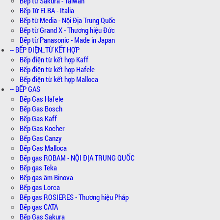
Bếp từ Sakura - Taiwan
Bếp Từ ELBA - Italia
Bếp từ Media - Nội Địa Trung Quốc
Bếp từ Grand X - Thương hiệu Đức
Bếp từ Panasonic - Made in Japan
-- BẾP ĐIỆN_TỪ KẾT HỢP
Bếp điện từ kết hợp Kaff
Bếp điện từ kết hợp Hafele
Bếp điện từ kết hợp Malloca
-- BẾP GAS
Bếp Gas Hafele
Bếp Gas Bosch
Bếp Gas Kaff
Bếp Gas Kocher
Bếp Gas Canzy
Bếp Gas Malloca
Bếp gas ROBAM - NỘI ĐỊA TRUNG QUỐC
Bếp gas Teka
Bếp gas âm Binova
Bếp gas Lorca
Bếp gas ROSIERES - Thương hiệu Pháp
Bếp gas CATA
Bếp Gas Sakura