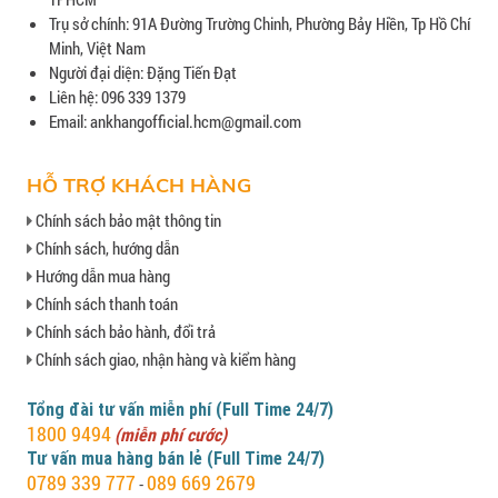
Trụ sở chính: 91A Đường Trường Chinh, Phường Bảy Hiền, Tp Hồ Chí
Minh, Việt Nam
Người đại diện: Đặng Tiến Đạt
Liên hệ: 096 339 1379
Email: ankhangofficial.hcm@gmail.com
HỖ TRỢ KHÁCH HÀNG
Chính sách bảo mật thông tin
Chính sách, hướng dẫn
Hướng dẫn mua hàng
Chính sách thanh toán
Chính sách bảo hành, đổi trả
Chính sách giao, nhận hàng và kiểm hàng
Tổng đài tư vấn miễn phí (Full Time 24/7)
1800 9494
(miễn phí cước)
Tư vấn mua hàng bán lẻ (Full Time 24/7)
0789 339 777
089 669 2679
-