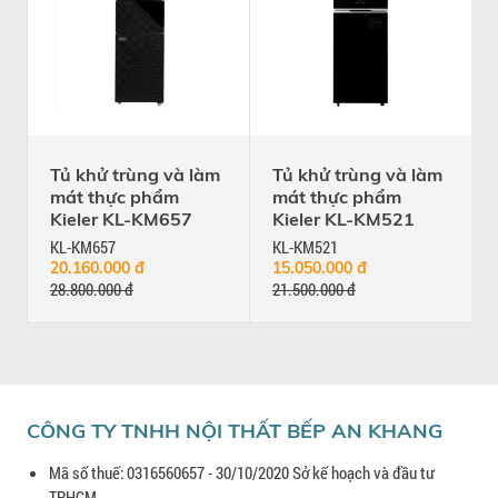
Tủ khử trùng và làm
Tủ khử trùng và làm
mát thực phẩm
mát thực phẩm
Kieler KL-KM657
Kieler KL-KM521
KL-KM657
KL-KM521
20.160.000 đ
15.050.000 đ
28.800.000 đ
21.500.000 đ
CÔNG TY TNHH NỘI THẤT BẾP AN KHANG
Mã số thuế: 0316560657 - 30/10/2020 Sở kế hoạch và đầu tư
TPHCM