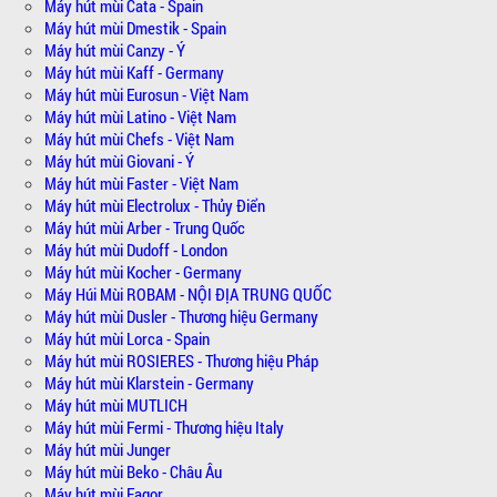
Máy hút mùi Cata - Spain
Máy hút mùi Dmestik - Spain
Máy hút mùi Canzy - Ý
Máy hút mùi Kaff - Germany
Máy hút mùi Eurosun - Việt Nam
Máy hút mùi Latino - Việt Nam
Máy hút mùi Chefs - Việt Nam
Máy hút mùi Giovani - Ý
Máy hút mùi Faster - Việt Nam
Máy hút mùi Electrolux - Thủy Điển
Máy hút mùi Arber - Trung Quốc
Máy hút mùi Dudoff - London
Máy hút mùi Kocher - Germany
Máy Húi Mùi ROBAM - NỘI ĐỊA TRUNG QUỐC
Máy hút mùi Dusler - Thương hiệu Germany
Máy hút mùi Lorca - Spain
Máy hút mùi ROSIERES - Thương hiệu Pháp
Máy hút mùi Klarstein - Germany
Máy hút mùi MUTLICH
Máy hút mùi Fermi - Thương hiệu Italy
Máy hút mùi Junger
Máy hút mùi Beko - Châu Âu
Máy hút mùi Fagor