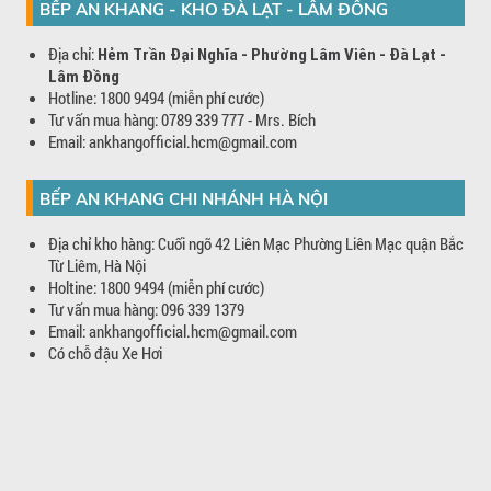
BẾP AN KHANG - KHO ĐÀ LẠT - LÂM ĐỒNG
Địa chỉ:
Hẻm Trần Đại Nghĩa - Phường Lâm Viên - Đà Lạt -
Lâm Đồng
Hotline: 1800 9494 (miễn phí cước)
Tư vấn mua hàng: 0789 339 777 - Mrs. Bích
Email: ankhangofficial.hcm@gmail.com
BẾP AN KHANG CHI NHÁNH HÀ NỘI
Địa chỉ kho hàng: Cuối ngõ 42 Liên Mạc Phường Liên Mạc quận Bắc
Từ Liêm, Hà Nội
Holtine: 1800 9494 (miễn phí cước)
Tư vấn mua hàng: 096 339 1379
Email: ankhangofficial.hcm@gmail.com
Có chỗ đậu Xe Hơi