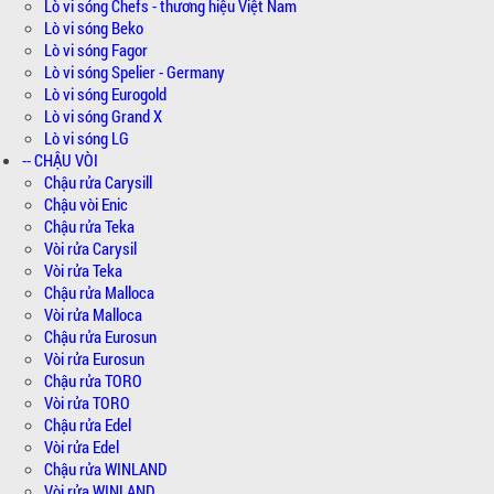
Lò vi sóng Chefs - thương hiệu Việt Nam
Lò vi sóng Beko
Lò vi sóng Fagor
Lò vi sóng Spelier - Germany
Lò vi sóng Eurogold
Lò vi sóng Grand X
Lò vi sóng LG
-- CHẬU VÒI
Chậu rửa Carysill
Chậu vòi Enic
Chậu rửa Teka
Vòi rửa Carysil
Vòi rửa Teka
Chậu rửa Malloca
Vòi rửa Malloca
Chậu rửa Eurosun
Vòi rửa Eurosun
Chậu rửa TORO
Vòi rửa TORO
Chậu rửa Edel
Vòi rửa Edel
Chậu rửa WINLAND
Vòi rửa WINLAND