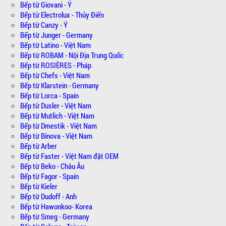
Bếp từ Giovani - Ý
Bếp từ Electrolux - Thủy Điển
Bếp từ Canzy - Ý
Bếp từ Junger - Germany
Bếp từ Latino - Việt Nam
Bếp từ ROBAM - Nội Địa Trung Quốc
Bếp từ ROSIÈRES - Pháp
Bếp từ Chefs - Việt Nam
Bếp từ Klarstein - Germany
Bếp từ Lorca - Spain
Bếp từ Dusler - Việt Nam
Bếp từ Mutlich - Việt Nam
Bếp từ Dmestik - Việt Nam
Bếp từ Binova - Việt Nam
Bếp từ Arber
Bếp từ Faster - Việt Nam đặt OEM
Bếp từ Beko - Châu Âu
Bếp từ Fagor - Spain
Bếp từ Kieler
Bếp từ Dudoff - Anh
Bếp từ Hawonkoo- Korea
Bếp từ Smeg - Germany