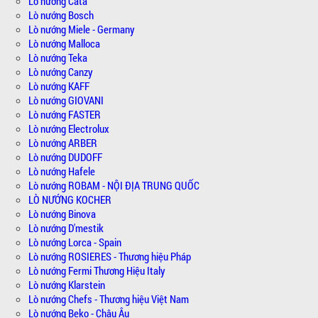
Lò nướng Cata
Lò nướng Bosch
Lò nướng Miele - Germany
Lò nướng Malloca
Lò nướng Teka
Lò nướng Canzy
Lò nướng KAFF
Lò nướng GIOVANI
Lò nướng FASTER
Lò nướng Electrolux
Lò nướng ARBER
Lò nướng DUDOFF
Lò nướng Hafele
Lò nướng ROBAM - NỘI ĐỊA TRUNG QUỐC
LÒ NƯỚNG KOCHER
Lò nướng Binova
Lò nướng D'mestik
Lò nướng Lorca - Spain
Lò nướng ROSIERES - Thương hiệu Pháp
Lò nướng Fermi Thương Hiệu Italy
Lò nướng Klarstein
Lò nướng Chefs - Thương hiệu Việt Nam
Lò nướng Beko - Châu Âu