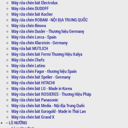
Máy rửa chén bát Electrolux
Máy rửa chén DUDOFF
Máy rửa chén bát Kocher
Máy rửa chén ROBAM - NỘI ĐỊA TRUNG QUỐC
Máy rửa chén Binova
Máy rửa chén Dusler - Thương hiệu Germany
Máy rửa chén Lorca - Spain
Máy rửa chén Klarstein - Germany
Máy rửa bát MUTLICH
Máy rửa chén bát Fermi Thương Hiệu Italya
Máy rửa chén Chefs
Máy rửa chén Latino
Máy rửa chén Fagor - thương hiệu Spain
Máy rửa chén bát Spelier - Germany
Máy rửa chén bát HITACHI
Máy rửa chén bát LG - Made in Korea
Máy rửa chén bát ROSIERES - Thương Hiệu Pháp
Máy rửa chén bát Panasonic
Máy rửa chén bát Media - Nội địa Trung Quốc
Máy rửa chén bát Eurogold - Made in Thái Lan
Máy rửa chén bát Grand X
-- LÒ NƯỚNG