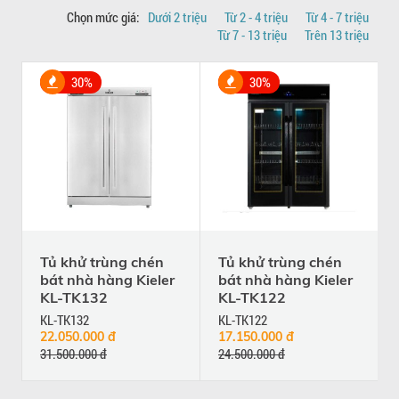
Chọn mức giá:
Dưới 2 triệu
Từ 2 - 4 triệu
Từ 4 - 7 triệu
Từ 7 - 13 triệu
Trên 13 triệu
30%
30%
Tủ khử trùng chén
Tủ khử trùng chén
bát nhà hàng Kieler
bát nhà hàng Kieler
KL-TK132
KL-TK122
KL-TK132
KL-TK122
22.050.000 đ
17.150.000 đ
31.500.000 đ
24.500.000 đ