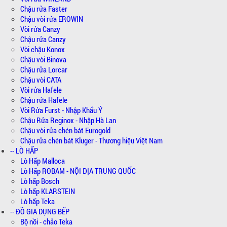
Chậu rửa Faster
Chậu vòi rửa EROWIN
Vòi rửa Canzy
Chậu rửa Canzy
Vòi chậu Konox
Chậu vòi Binova
Chậu rửa Lorcar
Chậu vòi CATA
Vòi rửa Hafele
Chậu rửa Hafele
Vòi Rửa Furst - Nhập Khẩu Ý
Chậu Rửa Reginox - Nhập Hà Lan
Chậu vòi rửa chén bát Eurogold
Chậu rửa chén bát Kluger - Thương hiệu Việt Nam
-- LÒ HẤP
Lò Hấp Malloca
Lò Hấp ROBAM - NỘI ĐỊA TRUNG QUỐC
Lò hấp Bosch
Lò hấp KLARSTEIN
Lò hấp Teka
-- ĐỒ GIA DỤNG BẾP
Bộ nồi - chảo Teka