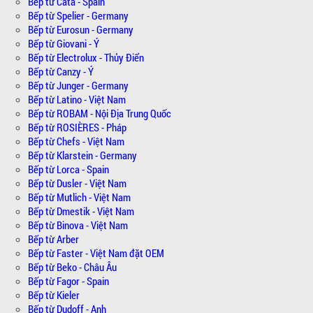
Bếp từ Cata - Spain
Bếp từ Spelier - Germany
Bếp từ Eurosun - Germany
Bếp từ Giovani - Ý
Bếp từ Electrolux - Thủy Điển
Bếp từ Canzy - Ý
Bếp từ Junger - Germany
Bếp từ Latino - Việt Nam
Bếp từ ROBAM - Nội Địa Trung Quốc
Bếp từ ROSIÈRES - Pháp
Bếp từ Chefs - Việt Nam
Bếp từ Klarstein - Germany
Bếp từ Lorca - Spain
Bếp từ Dusler - Việt Nam
Bếp từ Mutlich - Việt Nam
Bếp từ Dmestik - Việt Nam
Bếp từ Binova - Việt Nam
Bếp từ Arber
Bếp từ Faster - Việt Nam đặt OEM
Bếp từ Beko - Châu Âu
Bếp từ Fagor - Spain
Bếp từ Kieler
Bếp từ Dudoff - Anh