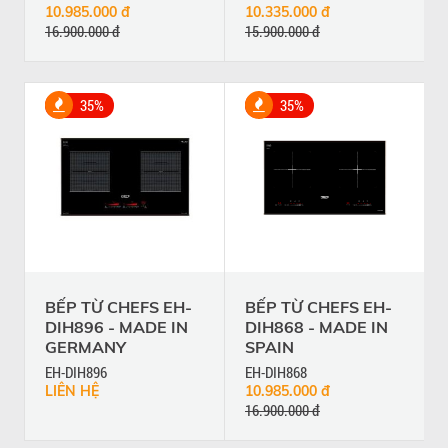
10.985.000 đ
10.335.000 đ
16.900.000 đ
15.900.000 đ
35%
35%
BẾP TỪ CHEFS EH-
BẾP TỪ CHEFS EH-
DIH896 - MADE IN
DIH868 - MADE IN
GERMANY
SPAIN
EH-DIH896
EH-DIH868
LIÊN HỆ
10.985.000 đ
16.900.000 đ