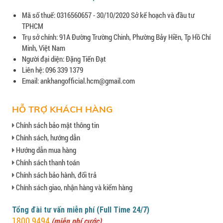
Mã số thuế: 0316560657 - 30/10/2020 Sở kế hoạch và đầu tư
TPHCM
Trụ sở chính: 91A Đường Trường Chinh, Phường Bảy Hiền, Tp Hồ Chí
Minh, Việt Nam
Người đại diện: Đặng Tiến Đạt
Liên hệ: 096 339 1379
Email: ankhangofficial.hcm@gmail.com
HỖ TRỢ KHÁCH HÀNG
Chính sách bảo mật thông tin
Chính sách, hướng dẫn
Hướng dẫn mua hàng
Chính sách thanh toán
Chính sách bảo hành, đổi trả
Chính sách giao, nhận hàng và kiểm hàng
Tổng đài tư vấn miễn phí (Full Time 24/7)
1800 9494
(miễn phí cước)