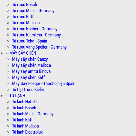
Tủ rượu Bosch
Tủ rượu Miele - Germany
Tủ rượu Kaff
Tủ rượu Malloca
Tủ rượu Kocher - Germany
Tủ rượu Klarstein - Germany
Tủ rượu Teka - Spain
Tủ rượu vang Spelier - Germany
-- MÁY SẤY CHÉN
Máy sấy chén Canzy
Máy sấy chén Malloca
Máy sây âm tủ Binova
Máy sáy chén Kaff
Máy Sấy Foagor - Thương hiệu Spain
Tủ tiệt trùng Kieler
-- TỦ LẠNH
Tủ lạnh Hafele
Tủ lạnh Bosch
Tủ lạnh Miele - Germany
Tủ lạnh Kaff
Tủ lạnh Malloca
Tủ lạnh Electrolux