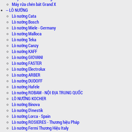
Máy rửa chén bát Grand X
-- LÒ NƯỚNG
Lò nướng Cata
Lò nướng Bosch
Lò nướng Miele - Germany
Lò nướng Malloca
Lò nướng Teka
Lò nướng Canzy
Lò nướng KAFF
Lò nướng GIOVANI
Lò nướng FASTER
Lò nướng Electrolux
Lò nướng ARBER
Lò nướng DUDOFF
Lò nướng Hafele
Lò nướng ROBAM - NỘI ĐỊA TRUNG QUỐC
LÒ NƯỚNG KOCHER
Lò nướng Binova
Lò nướng D'mestik
Lò nướng Lorca - Spain
Lò nướng ROSIERES - Thương hiệu Pháp
Lò nướng Fermi Thương Hiệu Italy