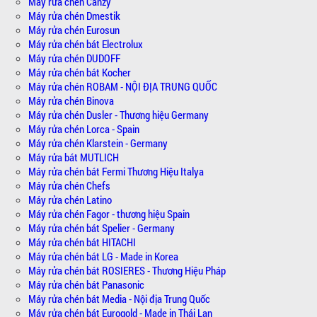
Máy rửa chén Canzy
Máy rửa chén Dmestik
Máy rửa chén Eurosun
Máy rửa chén bát Electrolux
Máy rửa chén DUDOFF
Máy rửa chén bát Kocher
Máy rửa chén ROBAM - NỘI ĐỊA TRUNG QUỐC
Máy rửa chén Binova
Máy rửa chén Dusler - Thương hiệu Germany
Máy rửa chén Lorca - Spain
Máy rửa chén Klarstein - Germany
Máy rửa bát MUTLICH
Máy rửa chén bát Fermi Thương Hiệu Italya
Máy rửa chén Chefs
Máy rửa chén Latino
Máy rửa chén Fagor - thương hiệu Spain
Máy rửa chén bát Spelier - Germany
Máy rửa chén bát HITACHI
Máy rửa chén bát LG - Made in Korea
Máy rửa chén bát ROSIERES - Thương Hiệu Pháp
Máy rửa chén bát Panasonic
Máy rửa chén bát Media - Nội địa Trung Quốc
Máy rửa chén bát Eurogold - Made in Thái Lan