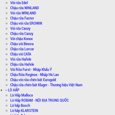
Vòi rửa Edel
Chậu rửa WINLAND
Vòi rửa WINLAND
Chậu rửa Faster
Chậu vòi rửa EROWIN
Vòi rửa Canzy
Chậu rửa Canzy
Vòi chậu Konox
Chậu vòi Binova
Chậu rửa Lorcar
Chậu vòi CATA
Vòi rửa Hafele
Chậu rửa Hafele
Vòi Rửa Furst - Nhập Khẩu Ý
Chậu Rửa Reginox - Nhập Hà Lan
Chậu vòi rửa chén bát Eurogold
Chậu rửa chén bát Kluger - Thương hiệu Việt Nam
-- LÒ HẤP
Lò Hấp Malloca
Lò Hấp ROBAM - NỘI ĐỊA TRUNG QUỐC
Lò hấp Bosch
Lò hấp KLARSTEIN