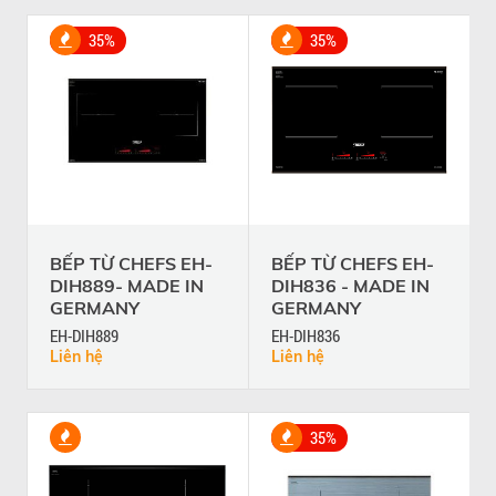
35%
35%
BẾP TỪ CHEFS EH-
BẾP TỪ CHEFS EH-
DIH889- MADE IN
DIH836 - MADE IN
GERMANY
GERMANY
EH-DIH889
EH-DIH836
Liên hệ
Liên hệ
35%