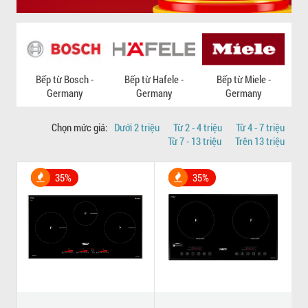
Bếp từ Bosch -
Bếp từ Hafele -
Bếp từ Miele -
Germany
Germany
Germany
Chọn mức giá:
Dưới 2 triệu
Từ 2 - 4 triệu
Từ 4 - 7 triệu
Từ 7 - 13 triệu
Trên 13 triệu
35%
35%