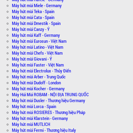
Máy hút mùi Miele - Germany
Máy hút mùi Teka - Spain
Máy hút mùi Cata - Spain
Máy hút mùi Dmestik - Spain
Máy hút mùi Canzy - Ý
Máy hút mùi Kaff - Germany
Máy hút mùi Eurosun - Việt Nam
Máy hút mùi Latino - Việt Nam
Máy hút mùi Chefs - Việt Nam
Máy hút mùi Giovani - Ý
Máy hút mùi Faster - Việt Nam
Máy hút mùi Electrolux - Thủy Điển
Máy hút mùi Arber - Trung Quốc
Máy hút mùi Dudoff - London
Máy hút mùi Kocher - Germany
Máy Húi Mùi ROBAM - NỘI ĐỊA TRUNG QUỐC
Máy hút mùi Dusler - Thương hiệu Germany
Máy hút mùi Lorca - Spain
Máy hút mùi ROSIERES - Thương hiệu Pháp
Máy hút mùi Klarstein - Germany
Máy hút mùi MUTLICH
Máy hút mùi Fermi - Thương hiệu Italy