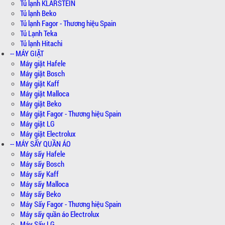
Tủ lạnh KLARSTEIN
Tủ lạnh Beko
Tủ lạnh Fagor - Thương hiệu Spain
Tủ Lạnh Teka
Tủ lạnh Hitachi
-- MÁY GIẶT
Máy giặt Hafele
Máy giặt Bosch
Máy giặt Kaff
Máy giặt Malloca
Máy giặt Beko
Máy giặt Fagor - Thương hiệu Spain
Máy giặt LG
Máy giặt Electrolux
-- MÁY SẤY QUẦN ÁO
Máy sấy Hafele
Máy sấy Bosch
Máy sấy Kaff
Máy sấy Malloca
Máy sấy Beko
Máy Sấy Fagor - Thương hiệu Spain
Máy sấy quần áo Electrolux
Máy Sấy LG