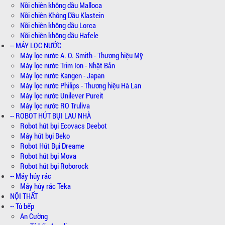
Nồi chiên không dầu Malloca
Nồi chiên Không Dầu Klastein
Nồi chiên không dầu Lorca
Nồi chiên không dầu Hafele
-- MÁY LỌC NƯỚC
Máy lọc nước A. O. Smith - Thương hiệu Mỹ
Máy lọc nước Trim Ion - Nhật Bản
Máy lọc nước Kangen - Japan
Máy lọc nước Philips - Thương hiệu Hà Lan
Máy lọc nước Unilever Pureit
Máy lọc nước RO Truliva
-- ROBOT HÚT BỤI LAU NHÀ
Robot hút bụi Ecovacs Deebot
Máy hút bụi Beko
Robot Hút Bụi Dreame
Robot hút bụi Mova
Robot hút bụi Roborock
-- Máy hủy rác
Máy hủy rác Teka
NỘI THẤT
-- Tủ bếp
An Cường