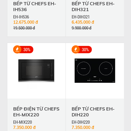
BẾP TỪ CHEFS EH-
BẾP TỪ CHEFS EH-
IH536
DIH321
EH-IH536
EH-DIH321
12.675.000 đ
6.435.000 đ
19.500.000 đ
9.900.000 đ
30%
30%
BẾP ĐIỆN TỪ CHEFS
BẾP TỪ CHEFS EH-
EH-MIX220
DIH220
EH-MIX220
EH-DIH220
7.350.000 đ
7.350.000 đ