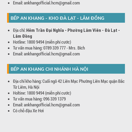
Email: ankhangofficial.hcm@gmail.com
BẾP AN KHANG - KHO ĐÀ LẠT - LÂM ĐỒNG
Địa chỉ:
Hẻm Trần Đại Nghĩa - Phường Lâm Viên - Đà Lạt -
Lâm Đồng
Hotline: 1800 9494 (miễn phí cước)
Tư vấn mua hàng: 0789 339 777 - Mrs. Bích
Email: ankhangofficial.hcm@gmail.com
BẾP AN KHANG CHI NHÁNH HÀ NỘI
Địa chỉ kho hàng: Cuối ngõ 42 Liên Mạc Phường Liên Mạc quận Bắc
Từ Liêm, Hà Nội
Holtine: 1800 9494 (miễn phí cước)
Tư vấn mua hàng: 096 339 1379
Email: ankhangofficial.hcm@gmail.com
Có chỗ đậu Xe Hơi