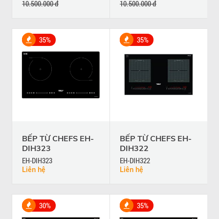
10.500.000 đ
10.500.000 đ
35%
35%
BẾP TỪ CHEFS EH-
BẾP TỪ CHEFS EH-
DIH323
DIH322
EH-DIH323
EH-DIH322
Liên hệ
Liên hệ
30%
35%