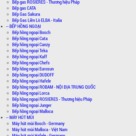
Bếp gas ROSIERES - Thương hiệu Pháp
Bếp gas CATA
Bếp Gas Sakura
Bếp Gas Liền Lò ELBA - Italia
-- BẾP HỒNG NGOẠI
Bếp hồng ngoại Bosch
Bếp hồng ngoại Cata
Bếp hồng ngoại Canzy
Bếp hồng ngoại Teka
Bếp hồng ngoại Kaff
Bếp hồng ngoại Chefs
Bếp hồng ngoại Eurosun
Bếp hồng ngoại DUDOFF
Bếp hồng ngoại Hafele
Bếp hồng ngoại ROBAM - NỘI ĐỊA TRUNG QUỐC
Bếp hồng ngoại Lorca
Bếp hồng ngoại ROSIERES - Thương hiệu Pháp
Bếp hồng ngoại Junger
Bếp hồng ngoại Malloca
-- MÁY HÚT MÙI
Máy hút mùi Bosch - Germany
Máy hút mùi Malloca - Việt Nam
Máy hút mùi Hafele - Germany