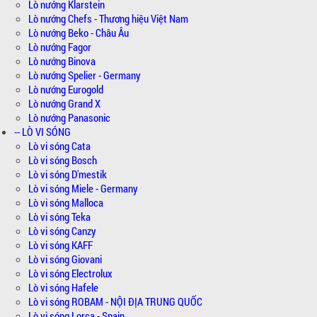
Lò nướng Klarstein
Lò nướng Chefs - Thương hiệu Việt Nam
Lò nướng Beko - Châu Âu
Lò nướng Fagor
Lò nướng Binova
Lò nướng Spelier - Germany
Lò nướng Eurogold
Lò nướng Grand X
Lò nướng Panasonic
-- LÒ VI SÓNG
Lò vi sóng Cata
Lò vi sóng Bosch
Lò vi sóng D'mestik
Lò vi sóng Miele - Germany
Lò vi sóng Malloca
Lò vi sóng Teka
Lò vi sóng Canzy
Lò vi sóng KAFF
Lò vi sóng Giovani
Lò vi sóng Electrolux
Lò vi sóng Hafele
Lò vi sóng ROBAM - NỘI ĐỊA TRUNG QUỐC
Lò vi sóng Lorca - Spain