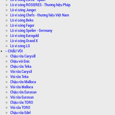
Lò vi sóng ROSIERES - Thương hiệu Pháp
Lò vi sóng Junger
Lò vi sóng Chefs - thương hiệu Việt Nam
Lò vi sóng Beko
Lò vi sóng Fagor
Lò vi sóng Spelier - Germany
Lò vi sóng Eurogold
Lò vi sóng Grand X
Lò vi sóng LG
-- CHẬU VÒI
Chậu rửa Carysill
Chậu vòi Enic
Chậu rửa Teka
Vòi rửa Carysil
Vòi rửa Teka
Chậu rửa Malloca
Vòi rửa Malloca
Chậu rửa Eurosun
Vòi rửa Eurosun
Chậu rửa TORO
Vòi rửa TORO
Chậu rửa Edel