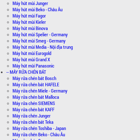
Máy hút mùi Junger
Máy hút mùi Beko - Châu Âu
Máy hút mùi Fagor
Máy hút mùi Kieler
Máy hút mùi Binova
Máy hút mùi Spelier - Germany
Máy hút mùi Smeg - Germany
Máy hút mùi Media - Nội địa trung
Máy hút mùi Eurogold
Máy hút mùi Grand X
Máy hút mùi Panasonic
-- MÁY RỬA CHÉN BÁT
Máy rửa chén bát Bosch
Máy rửa chén bát HAFELE
Máy rửa chén Miele - Germany
Máy rửa chén bát Malloca
Máy rửa chén SIEMENS
Máy rửa chén bát KAFF
Máy rửa chén Junger
Máy rửa chén bát Teka
Máy rửa chén Toshiba - Japan
Máy rửa chén Beko - Châu Âu