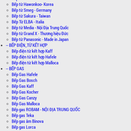
Bếp từ Hawonkoo- Korea
Bếp từ Smeg - Germany
Bếp từ Sakura - Taiwan
Bếp Từ ELBA - Italia
Bếp từ Media - Nội Địa Trung Quốc
Bếp từ Grand X - Thương hiệu Đức
Bếp từ Panasonic - Made in Japan
-- BẾP ĐIỆN_TỪ KẾT HỢP
Bếp điện từ kết hợp Kaff
Bếp điện từ kết hợp Hafele
Bếp điện từ kết hợp Malloca
-- BẾP GAS
Bếp Gas Hafele
Bếp Gas Bosch
Bếp Gas Kaff
Bếp Gas Kocher
Bếp Gas Canzy
Bếp Gas Malloca
Bếp gas ROBAM - NỘI ĐỊA TRUNG QUỐC
Bếp gas Teka
Bếp gas âm Binova
Bếp gas Lorca