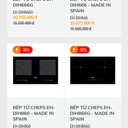
DIH666G
DIH666 - MADE IN
SPAIN
EH-DIH666G
10.750.000 đ
EH-DIH666
15.500.000 đ
10.075.000 đ
15.500.000 đ
35%
35%
BẾP TỪ CHEFS EH-
BẾP TỪ CHEFS EH-
DIH860 - MADE IN
DIH866G - MADE IN
SPAIN
SPAIN
EH-DIH860
EH-DIH866G