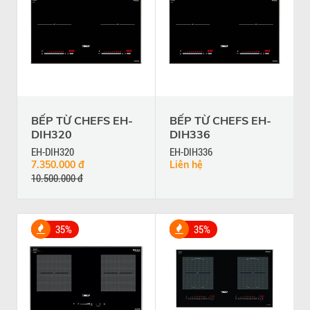
BẾP TỪ CHEFS EH-
BẾP TỪ CHEFS EH-
DIH320
DIH336
EH-DIH320
EH-DIH336
7.350.000 đ
Liên hệ
10.500.000 đ
35%
35%