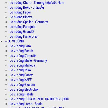
Lò nướng Chefs - Thương hiệu Việt Nam
Lò nướng Beko - Châu Âu
Lò nướng Fagor
Lò nướng Binova
Lò nướng Spelier - Germany
Lò nướng Eurogold
Lò nướng Grand X
Lò nướng Panasonic
-- LÒ VI SÓNG
Lò vi sóng Cata
Lò vi sóng Bosch
Lò vi sóng D'mestik
Lò vi sóng Miele - Germany
Lò vi sóng Malloca
Lò vi sóng Teka
Lò vi sóng Canzy
Lò vi sóng KAFF
Lò vi sóng Giovani
Lò vi sóng Electrolux
Lò vi sóng Hafele
Lò vi sóng ROBAM - NỘI ĐỊA TRUNG QUỐC
Lò vi sóng Lorca - Spain