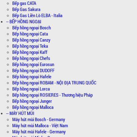
Bếp gas CATA
Bếp Gas Sakura
Bếp Gas Liền Lò ELBA - Italia
-- BẾP HỒNG NGOẠI
Bếp hồng ngoại Bosch
Bếp hồng ngoại Cata
Bếp hồng ngoại Canzy
Bếp hồng ngoại Teka
Bếp hồng ngoại Kaff
Bếp hồng ngoại Chefs
Bếp hồng ngoại Eurosun
Bếp hồng ngoại DUDOFF
Bếp hồng ngoại Hafele
Bếp hồng ngoại ROBAM - NỘI ĐỊA TRUNG QUỐC
Bếp hồng ngoại Lorca
Bếp hồng ngoại ROSIERES - Thương hiệu Pháp
Bếp hồng ngoại Junger
Bếp hồng ngoại Malloca
-- MÁY HÚT MÙI
Máy hút mùi Bosch - Germany
Máy hút mùi Malloca - Việt Nam
Máy hút mùi Hafele - Germany