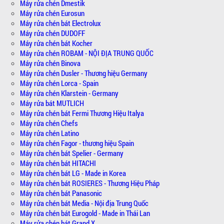
Máy rửa chén Dmestik
Máy rửa chén Eurosun
Máy rửa chén bát Electrolux
Máy rửa chén DUDOFF
Máy rửa chén bát Kocher
Máy rửa chén ROBAM - NỘI ĐỊA TRUNG QUỐC
Máy rửa chén Binova
Máy rửa chén Dusler - Thương hiệu Germany
Máy rửa chén Lorca - Spain
Máy rửa chén Klarstein - Germany
Máy rửa bát MUTLICH
Máy rửa chén bát Fermi Thương Hiệu Italya
Máy rửa chén Chefs
Máy rửa chén Latino
Máy rửa chén Fagor - thương hiệu Spain
Máy rửa chén bát Spelier - Germany
Máy rửa chén bát HITACHI
Máy rửa chén bát LG - Made in Korea
Máy rửa chén bát ROSIERES - Thương Hiệu Pháp
Máy rửa chén bát Panasonic
Máy rửa chén bát Media - Nội địa Trung Quốc
Máy rửa chén bát Eurogold - Made in Thái Lan
Máy rửa chén bát Grand X