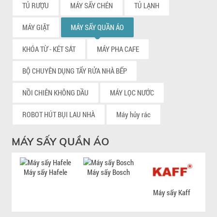
TỦ RƯỢU
MÁY SẤY CHÉN
TỦ LẠNH
MÁY GIẶT
MÁY SẤY QUẦN ÁO
KHÓA TỪ - KÉT SẮT
MÁY PHA CAFE
BỘ CHUYÊN DỤNG TẨY RỬA NHÀ BẾP
NỒI CHIÊN KHÔNG DẦU
MÁY LỌC NƯỚC
ROBOT HÚT BỤI LAU NHÀ
Máy hủy rác
MÁY SẤY QUẦN ÁO
Máy sấy Hafele
Máy sấy Bosch
M
Máy sấy Kaff