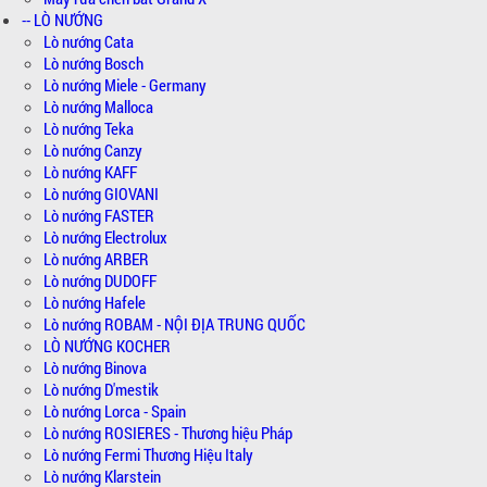
-- LÒ NƯỚNG
Lò nướng Cata
Lò nướng Bosch
Lò nướng Miele - Germany
Lò nướng Malloca
Lò nướng Teka
Lò nướng Canzy
Lò nướng KAFF
Lò nướng GIOVANI
Lò nướng FASTER
Lò nướng Electrolux
Lò nướng ARBER
Lò nướng DUDOFF
Lò nướng Hafele
Lò nướng ROBAM - NỘI ĐỊA TRUNG QUỐC
LÒ NƯỚNG KOCHER
Lò nướng Binova
Lò nướng D'mestik
Lò nướng Lorca - Spain
Lò nướng ROSIERES - Thương hiệu Pháp
Lò nướng Fermi Thương Hiệu Italy
Lò nướng Klarstein