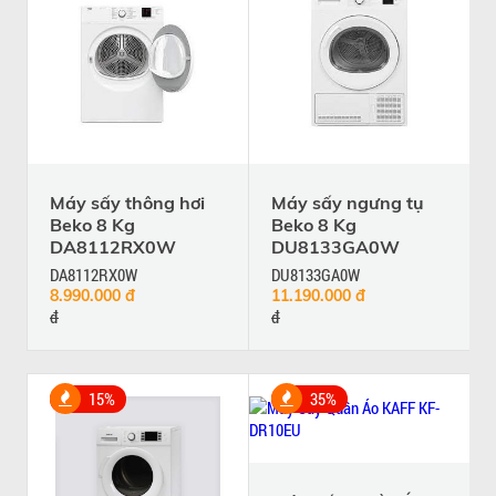
Máy sấy thông hơi
Máy sấy ngưng tụ
Beko 8 Kg
Beko 8 Kg
DA8112RX0W
DU8133GA0W
DA8112RX0W
DU8133GA0W
8.990.000 đ
11.190.000 đ
đ
đ
15%
35%