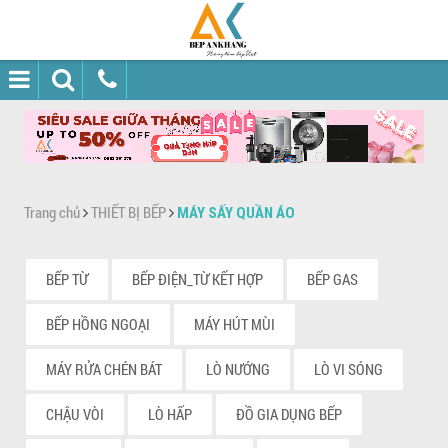
Trang chủ
THIẾT BỊ BẾP
MÁY SẤY QUẦN ÁO
BẾP TỪ
BẾP ĐIỆN_TỪ KẾT HỢP
BẾP GAS
BẾP HỒNG NGOẠI
MÁY HÚT MÙI
MÁY RỬA CHÉN BÁT
LÒ NƯỚNG
LÒ VI SÓNG
CHẬU VÒI
LÒ HẤP
ĐỒ GIA DỤNG BẾP