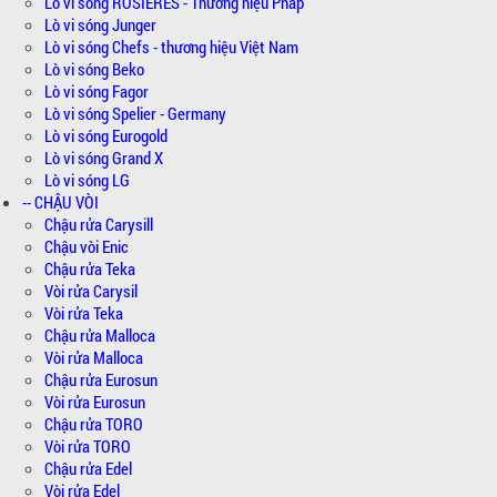
Lò vi sóng ROSIERES - Thương hiệu Pháp
Lò vi sóng Junger
Lò vi sóng Chefs - thương hiệu Việt Nam
Lò vi sóng Beko
Lò vi sóng Fagor
Lò vi sóng Spelier - Germany
Lò vi sóng Eurogold
Lò vi sóng Grand X
Lò vi sóng LG
-- CHẬU VÒI
Chậu rửa Carysill
Chậu vòi Enic
Chậu rửa Teka
Vòi rửa Carysil
Vòi rửa Teka
Chậu rửa Malloca
Vòi rửa Malloca
Chậu rửa Eurosun
Vòi rửa Eurosun
Chậu rửa TORO
Vòi rửa TORO
Chậu rửa Edel
Vòi rửa Edel