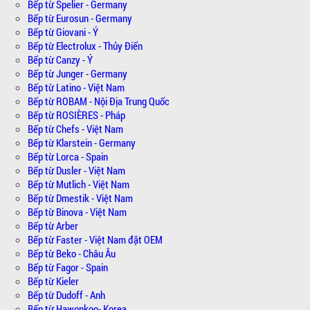
Bếp từ Spelier - Germany
Bếp từ Eurosun - Germany
Bếp từ Giovani - Ý
Bếp từ Electrolux - Thủy Điển
Bếp từ Canzy - Ý
Bếp từ Junger - Germany
Bếp từ Latino - Việt Nam
Bếp từ ROBAM - Nội Địa Trung Quốc
Bếp từ ROSIÈRES - Pháp
Bếp từ Chefs - Việt Nam
Bếp từ Klarstein - Germany
Bếp từ Lorca - Spain
Bếp từ Dusler - Việt Nam
Bếp từ Mutlich - Việt Nam
Bếp từ Dmestik - Việt Nam
Bếp từ Binova - Việt Nam
Bếp từ Arber
Bếp từ Faster - Việt Nam đặt OEM
Bếp từ Beko - Châu Âu
Bếp từ Fagor - Spain
Bếp từ Kieler
Bếp từ Dudoff - Anh
Bếp từ Hawonkoo- Korea