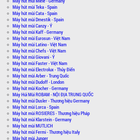
Máy hút mùi Miele - Germany
Máy hút mùi Teka - Spain
Máy hút mùi Cata - Spain
Máy hút mùi Dmestik - Spain
Máy hút mùi Canzy - Ý
Máy hút mùi Kaff - Germany
Máy hút mùi Eurosun - Việt Nam
Máy hút mùi Latino - Việt Nam
Máy hút mùi Chefs - Việt Nam
Máy hút mùi Giovani - Ý
Máy hút mùi Faster - Việt Nam
Máy hút mùi Electrolux - Thủy Điển
Máy hút mùi Arber - Trung Quốc
Máy hút mùi Dudoff - London
Máy hút mùi Kocher - Germany
Máy Húi Mùi ROBAM - NỘI ĐỊA TRUNG QUỐC
Máy hút mùi Dusler - Thương hiệu Germany
Máy hút mùi Lorca - Spain
Máy hút mùi ROSIERES - Thương hiệu Pháp
Máy hút mùi Klarstein - Germany
Máy hút mùi MUTLICH
Máy hút mùi Fermi - Thương hiệu Italy
Máy hút mùi Junger