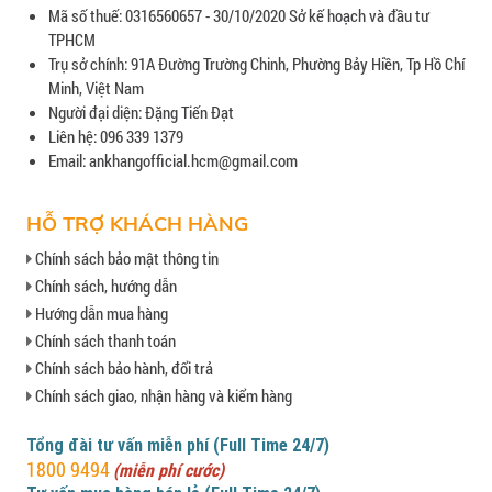
Mã số thuế: 0316560657 - 30/10/2020 Sở kế hoạch và đầu tư
TPHCM
Trụ sở chính: 91A Đường Trường Chinh, Phường Bảy Hiền, Tp Hồ Chí
Minh, Việt Nam
Người đại diện: Đặng Tiến Đạt
Liên hệ: 096 339 1379
Email: ankhangofficial.hcm@gmail.com
HỖ TRỢ KHÁCH HÀNG
Chính sách bảo mật thông tin
Chính sách, hướng dẫn
Hướng dẫn mua hàng
Chính sách thanh toán
Chính sách bảo hành, đổi trả
Chính sách giao, nhận hàng và kiểm hàng
Tổng đài tư vấn miễn phí (Full Time 24/7)
1800 9494
(miễn phí cước)