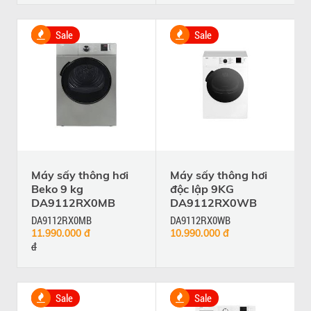
Sale
Sale
Máy sấy thông hơi
Máy sấy thông hơi
Beko 9 kg
độc lập 9KG
DA9112RX0MB
DA9112RX0WB
DA9112RX0MB
DA9112RX0WB
11.990.000 đ
10.990.000 đ
đ
Sale
Sale