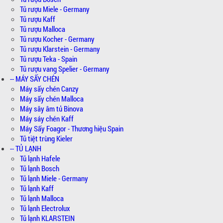
Tủ rượu Miele - Germany
Tủ rượu Kaff
Tủ rượu Malloca
Tủ rượu Kocher - Germany
Tủ rượu Klarstein - Germany
Tủ rượu Teka - Spain
Tủ rượu vang Spelier - Germany
-- MÁY SẤY CHÉN
Máy sấy chén Canzy
Máy sấy chén Malloca
Máy sây âm tủ Binova
Máy sáy chén Kaff
Máy Sấy Foagor - Thương hiệu Spain
Tủ tiệt trùng Kieler
-- TỦ LẠNH
Tủ lạnh Hafele
Tủ lạnh Bosch
Tủ lạnh Miele - Germany
Tủ lạnh Kaff
Tủ lạnh Malloca
Tủ lạnh Electrolux
Tủ lạnh KLARSTEIN