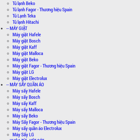
Tủ lạnh Beko
Tủ lạnh Fagor - Thương hiệu Spain
Tủ Lạnh Teka
Tủ lạnh Hitachi
-- MÁY GIẶT
Máy giặt Hafele
Máy giặt Bosch
Máy giặt Kaff
Máy giặt Malloca
Máy giặt Beko
Máy giặt Fagor - Thương hiệu Spain
Máy giặt LG
Máy giặt Electrolux
-- MÁY SẤY QUẦN ÁO
Máy sấy Hafele
Máy sấy Bosch
Máy sấy Kaff
Máy sấy Malloca
Máy sấy Beko
Máy Sấy Fagor - Thương hiệu Spain
Máy sấy quần áo Electrolux
Máy Sấy LG