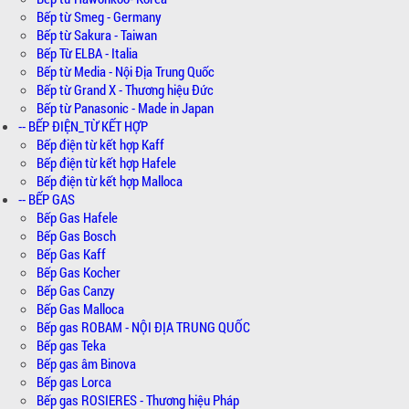
Bếp từ Smeg - Germany
Bếp từ Sakura - Taiwan
Bếp Từ ELBA - Italia
Bếp từ Media - Nội Địa Trung Quốc
Bếp từ Grand X - Thương hiệu Đức
Bếp từ Panasonic - Made in Japan
-- BẾP ĐIỆN_TỪ KẾT HỢP
Bếp điện từ kết hợp Kaff
Bếp điện từ kết hợp Hafele
Bếp điện từ kết hợp Malloca
-- BẾP GAS
Bếp Gas Hafele
Bếp Gas Bosch
Bếp Gas Kaff
Bếp Gas Kocher
Bếp Gas Canzy
Bếp Gas Malloca
Bếp gas ROBAM - NỘI ĐỊA TRUNG QUỐC
Bếp gas Teka
Bếp gas âm Binova
Bếp gas Lorca
Bếp gas ROSIERES - Thương hiệu Pháp