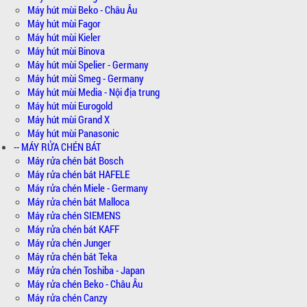
Máy hút mùi Beko - Châu Âu
Máy hút mùi Fagor
Máy hút mùi Kieler
Máy hút mùi Binova
Máy hút mùi Spelier - Germany
Máy hút mùi Smeg - Germany
Máy hút mùi Media - Nội địa trung
Máy hút mùi Eurogold
Máy hút mùi Grand X
Máy hút mùi Panasonic
-- MÁY RỬA CHÉN BÁT
Máy rửa chén bát Bosch
Máy rửa chén bát HAFELE
Máy rửa chén Miele - Germany
Máy rửa chén bát Malloca
Máy rửa chén SIEMENS
Máy rửa chén bát KAFF
Máy rửa chén Junger
Máy rửa chén bát Teka
Máy rửa chén Toshiba - Japan
Máy rửa chén Beko - Châu Âu
Máy rửa chén Canzy