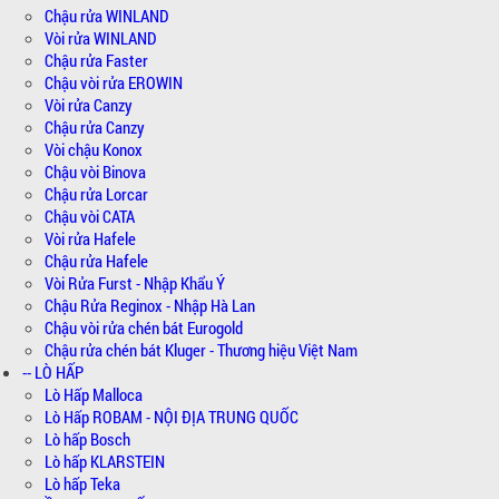
Chậu rửa WINLAND
Vòi rửa WINLAND
Chậu rửa Faster
Chậu vòi rửa EROWIN
Vòi rửa Canzy
Chậu rửa Canzy
Vòi chậu Konox
Chậu vòi Binova
Chậu rửa Lorcar
Chậu vòi CATA
Vòi rửa Hafele
Chậu rửa Hafele
Vòi Rửa Furst - Nhập Khẩu Ý
Chậu Rửa Reginox - Nhập Hà Lan
Chậu vòi rửa chén bát Eurogold
Chậu rửa chén bát Kluger - Thương hiệu Việt Nam
-- LÒ HẤP
Lò Hấp Malloca
Lò Hấp ROBAM - NỘI ĐỊA TRUNG QUỐC
Lò hấp Bosch
Lò hấp KLARSTEIN
Lò hấp Teka