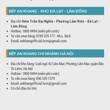
BẾP AN KHANG - KHO ĐÀ LẠT - LÂM ĐỒNG
Địa chỉ:
Hẻm Trần Đại Nghĩa - Phường Lâm Viên - Đà Lạt -
Lâm Đồng
Hotline: 1800 9494 (miễn phí cước)
Tư vấn mua hàng: 0789 339 777 - Mrs. Bích
Email: ankhangofficial.hcm@gmail.com
BẾP AN KHANG CHI NHÁNH HÀ NỘI
Địa chỉ kho hàng: Cuối ngõ 42 Liên Mạc Phường Liên Mạc quận Bắc
Từ Liêm, Hà Nội
Holtine: 1800 9494 (miễn phí cước)
Tư vấn mua hàng: 096 339 1379
Email: ankhangofficial.hcm@gmail.com
Có chỗ đậu Xe Hơi