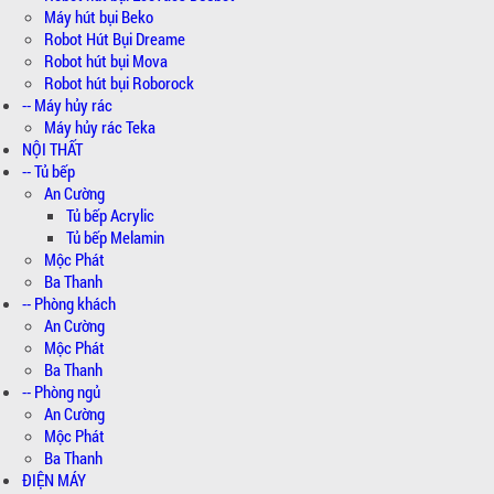
Máy hút bụi Beko
Robot Hút Bụi Dreame
Robot hút bụi Mova
Robot hút bụi Roborock
-- Máy hủy rác
Máy hủy rác Teka
NỘI THẤT
-- Tủ bếp
An Cường
Tủ bếp Acrylic
Tủ bếp Melamin
Mộc Phát
Ba Thanh
-- Phòng khách
An Cường
Mộc Phát
Ba Thanh
-- Phòng ngủ
An Cường
Mộc Phát
Ba Thanh
ĐIỆN MÁY