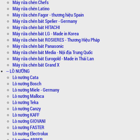
Máy rửa chén Chefs
Máy rửa chén Latino
Máy rửa chén Fagor - thương hiệu Spain
Máy rửa chén bát Spelier - Germany
Máy rửa chén bát HITACHI
Máy rửa chén bát LG - Made in Korea
Máy rửa chén bát ROSIERES - Thương Hiệu Pháp
Máy rửa chén bát Panasonic
Máy rửa chén bát Media - Nội địa Trung Quốc
Máy rửa chén bát Eurogold - Made in Thái Lan
Máy rửa chén bát Grand X
-- LÒ NƯỚNG
Lò nướng Cata
Lò nướng Bosch
Lò nướng Miele - Germany
Lò nướng Malloca
Lò nướng Teka
Lò nướng Canzy
Lò nướng KAFF
Lò nướng GIOVANI
Lò nướng FASTER
Lò nướng Electrolux
Lò nướng ARBER