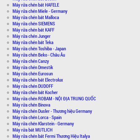
Máy rửa chén bát HAFELE
Máy rửa chén Miele - Germany
Máy rửa chén bát Malloca
Máy rửa chén SIEMENS
Máy rửa chén bát KAFF
Máy rửa chén Junger
Máy rửa chén bát Teka
Máy rửa chén Toshiba - Japan
Máy rửa chén Beko - Châu Âu
Máy rửa chén Canzy
Máy rửa chén Dmestik
Máy rửa chén Eurosun
Máy rửa chén bát Electrolux
Máy rửa chén DUDOFF
Máy rửa chén bát Kocher
Máy rửa chén ROBAM - NỘI ĐỊA TRUNG QUỐC
Máy rửa chén Binova
Máy rửa chén Dusler - Thương hiệu Germany
Máy rửa chén Lorca - Spain
Máy rửa chén Klarstein - Germany
Máy rửa bát MUTLICH
Máy rửa chén bát Fermi Thương Hiệu Italya