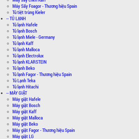
Máy Sấy Foagor - Thương hiệu Spain
Tủ tiệt trùng Kieler
-- TỦ LẠNH
Tủ lạnh Hafele
Tủ lạnh Bosch
Tủ lạnh Miele - Germany
Tủ lạnh Kaff
Tủ lạnh Malloca
Tủ lạnh Electrolux
Tủ lạnh KLARSTEIN
Tủ lạnh Beko
Tủ lạnh Fagor - Thương hiệu Spain
Tủ Lạnh Teka
Tủ lạnh Hitachi
-- MÁY GIẶT
Máy giặt Hafele
Máy giặt Bosch
Máy giặt Kaff
Máy giặt Malloca
Máy giặt Beko
Máy giặt Fagor - Thương hiệu Spain
Máy giặt LG