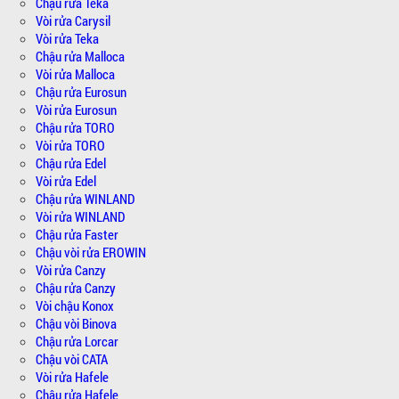
Chậu rửa Teka
Vòi rửa Carysil
Vòi rửa Teka
Chậu rửa Malloca
Vòi rửa Malloca
Chậu rửa Eurosun
Vòi rửa Eurosun
Chậu rửa TORO
Vòi rửa TORO
Chậu rửa Edel
Vòi rửa Edel
Chậu rửa WINLAND
Vòi rửa WINLAND
Chậu rửa Faster
Chậu vòi rửa EROWIN
Vòi rửa Canzy
Chậu rửa Canzy
Vòi chậu Konox
Chậu vòi Binova
Chậu rửa Lorcar
Chậu vòi CATA
Vòi rửa Hafele
Chậu rửa Hafele