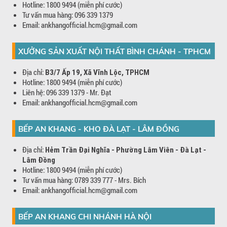
Hotline: 1800 9494 (miễn phí cước)
Tư vấn mua hàng: 096 339 1379
Email: ankhangofficial.hcm@gmail.com
XƯỞNG SẢN XUẤT NỘI THẤT BÌNH CHÁNH - TPHCM
Địa chỉ:
B3/7 Ấp 19, Xã Vĩnh Lộc, TPHCM
Hotline: 1800 9494 (miễn phí cước)
Liên hệ: 096 339 1379 - Mr. Đạt
Email: ankhangofficial.hcm@gmail.com
BẾP AN KHANG - KHO ĐÀ LẠT - LÂM ĐỒNG
Địa chỉ:
Hẻm Trần Đại Nghĩa - Phường Lâm Viên - Đà Lạt -
Lâm Đồng
Hotline: 1800 9494 (miễn phí cước)
Tư vấn mua hàng: 0789 339 777 - Mrs. Bích
Email: ankhangofficial.hcm@gmail.com
BẾP AN KHANG CHI NHÁNH HÀ NỘI