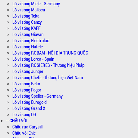
Lò vi sóng Miele - Germany
Lò vi sóng Malloca
Lò vi sóng Teka
Lò vi sóng Canzy
Lò vi sóng KAFF
Lò vi sóng Giovani
Lò vi sóng Electrolux
Lò vi sóng Hafele
Lò vi sóng ROBAM - NỘI ĐỊA TRUNG QUỐC
Lò vi sóng Lorca - Spain
Lò vi sóng ROSIERES - Thương hiệu Pháp
Lò vi sóng Junger
Lò vi sóng Chefs - thương hiệu Việt Nam
Lò vi sóng Beko
Lò vi sóng Fagor
Lò vi sóng Spelier - Germany
Lò vi sóng Eurogold
Lò vi sóng Grand X
Lò vi sóng LG
-- CHẬU VÒI
Chậu rửa Carysill
Chậu vòi Enic