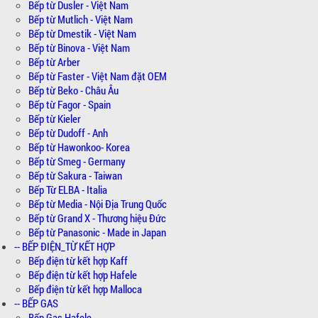
Bếp từ Dusler - Việt Nam
Bếp từ Mutlich - Việt Nam
Bếp từ Dmestik - Việt Nam
Bếp từ Binova - Việt Nam
Bếp từ Arber
Bếp từ Faster - Việt Nam đặt OEM
Bếp từ Beko - Châu Âu
Bếp từ Fagor - Spain
Bếp từ Kieler
Bếp từ Dudoff - Anh
Bếp từ Hawonkoo- Korea
Bếp từ Smeg - Germany
Bếp từ Sakura - Taiwan
Bếp Từ ELBA - Italia
Bếp từ Media - Nội Địa Trung Quốc
Bếp từ Grand X - Thương hiệu Đức
Bếp từ Panasonic - Made in Japan
-- BẾP ĐIỆN_TỪ KẾT HỢP
Bếp điện từ kết hợp Kaff
Bếp điện từ kết hợp Hafele
Bếp điện từ kết hợp Malloca
-- BẾP GAS
Bếp Gas Hafele