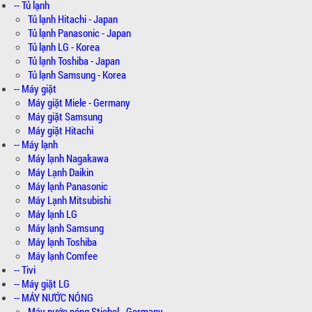
-- Tủ lạnh
Tủ lạnh Hitachi - Japan
Tủ lạnh Panasonic - Japan
Tủ lạnh LG - Korea
Tủ lạnh Toshiba - Japan
Tủ lạnh Samsung - Korea
-- Máy giặt
Máy giặt Miele - Germany
Máy giặt Samsung
Máy giặt Hitachi
-- Máy lạnh
Máy lạnh Nagakawa
Máy Lạnh Daikin
Máy lạnh Panasonic
Máy Lạnh Mitsubishi
Máy lạnh LG
Máy lạnh Samsung
Máy lạnh Toshiba
Máy lạnh Comfee
-- Tivi
-- Máy giặt LG
-- MÁY NƯỚC NÓNG
Máy nước nóng Stiebel - Germany