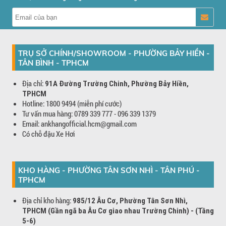
TRỤ SỞ CHÍNH/SHOWROOM - PHƯỜNG BẢY HIỀN -
TÂN BÌNH - TPHCM
Địa chỉ:
91A Đường Trường Chinh, Phường Bảy Hiền,
TPHCM
Hotline: 1800 9494 (miễn phí cước)
Tư vấn mua hàng: 0789 339 777 - 096 339 1379
Email: ankhangofficial.hcm@gmail.com
Có chỗ đậu Xe Hơi
KHO HÀNG - PHƯỜNG TÂN SƠN NHÌ - TÂN PHÚ -
TPHCM
Địa chỉ kho hàng:
985/12 Âu Cơ, Phường Tân Sơn Nhì,
TPHCM (Gần ngã ba Âu Cơ giao nhau Trường Chinh) - (Tầng
5-6)