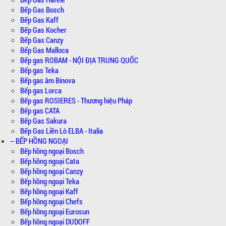
Bếp Gas Bosch
Bếp Gas Kaff
Bếp Gas Kocher
Bếp Gas Canzy
Bếp Gas Malloca
Bếp gas ROBAM - NỘI ĐỊA TRUNG QUỐC
Bếp gas Teka
Bếp gas âm Binova
Bếp gas Lorca
Bếp gas ROSIERES - Thương hiệu Pháp
Bếp gas CATA
Bếp Gas Sakura
Bếp Gas Liền Lò ELBA - Italia
-- BẾP HỒNG NGOẠI
Bếp hồng ngoại Bosch
Bếp hồng ngoại Cata
Bếp hồng ngoại Canzy
Bếp hồng ngoại Teka
Bếp hồng ngoại Kaff
Bếp hồng ngoại Chefs
Bếp hồng ngoại Eurosun
Bếp hồng ngoại DUDOFF