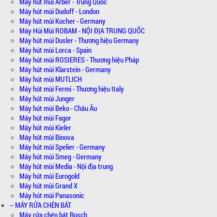
Máy hút mùi Arber - Trung Quốc
Máy hút mùi Dudoff - London
Máy hút mùi Kocher - Germany
Máy Húi Mùi ROBAM - NỘI ĐỊA TRUNG QUỐC
Máy hút mùi Dusler - Thương hiệu Germany
Máy hút mùi Lorca - Spain
Máy hút mùi ROSIERES - Thương hiệu Pháp
Máy hút mùi Klarstein - Germany
Máy hút mùi MUTLICH
Máy hút mùi Fermi - Thương hiệu Italy
Máy hút mùi Junger
Máy hút mùi Beko - Châu Âu
Máy hút mùi Fagor
Máy hút mùi Kieler
Máy hút mùi Binova
Máy hút mùi Spelier - Germany
Máy hút mùi Smeg - Germany
Máy hút mùi Media - Nội địa trung
Máy hút mùi Eurogold
Máy hút mùi Grand X
Máy hút mùi Panasonic
-- MÁY RỬA CHÉN BÁT
Máy rửa chén bát Bosch