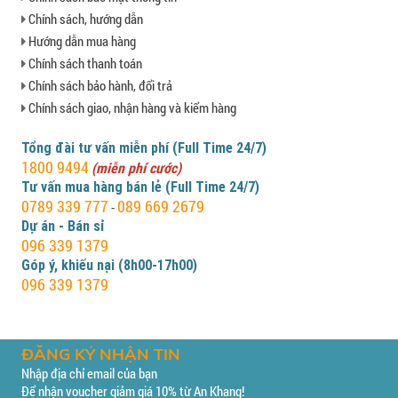
Chính sách, hướng dẫn
Hướng dẫn mua hàng
Chính sách thanh toán
Chính sách bảo hành, đổi trả
Chính sách giao, nhận hàng và kiểm hàng
Tổng đài tư vấn miễn phí (Full Time 24/7)
1800 9494
(miễn phí cước)
Tư vấn mua hàng bán lẻ (Full Time 24/7)
0789 339 777
089 669 2679
-
Dự án - Bán sỉ
096 339 1379
Góp ý, khiếu nại (8h00-17h00)
096 339 1379
ĐĂNG KÝ NHẬN TIN
Nhập địa chỉ email của bạn
Để nhận voucher giảm giá 10% từ An Khang!