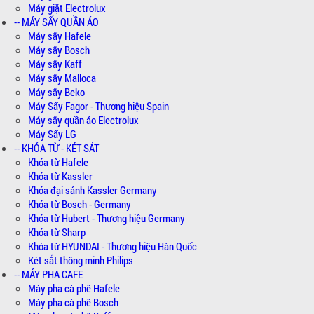
Máy giặt Electrolux
-- MÁY SẤY QUẦN ÁO
Máy sấy Hafele
Máy sấy Bosch
Máy sấy Kaff
Máy sấy Malloca
Máy sấy Beko
Máy Sấy Fagor - Thương hiệu Spain
Máy sấy quần áo Electrolux
Máy Sấy LG
-- KHÓA TỪ - KÉT SẮT
Khóa từ Hafele
Khóa từ Kassler
Khóa đại sảnh Kassler Germany
Khóa từ Bosch - Germany
Khóa từ Hubert - Thương hiệu Germany
Khóa từ Sharp
Khóa từ HYUNDAI - Thương hiệu Hàn Quốc
Két sắt thông minh Philips
-- MÁY PHA CAFE
Máy pha cà phê Hafele
Máy pha cà phê Bosch