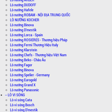
Lò nướng DUDOFF
Lò nướng Hafele
Lò nướng ROBAM - NỘI ĐỊA TRUNG QUỐC
LÒ NƯỚNG KOCHER
Lò nướng Binova
Lò nướng D'mestik
Lò nướng Lorca - Spain
Lò nướng ROSIERES - Thương hiệu Pháp
Lò nướng Fermi Thương Hiệu Italy
Lò nướng Klarstein
Lò nướng Chefs - Thương hiệu Việt Nam
Lò nướng Beko - Châu Âu
Lò nướng Fagor
Lò nướng Binova
Lò nướng Spelier - Germany
Lò nướng Eurogold
Lò nướng Grand X
Lò nướng Panasonic
-- LÒ VI SÓNG
Lò vi sóng Cata
Lò vi sóng Bosch
Lò vi sóng D'mestik