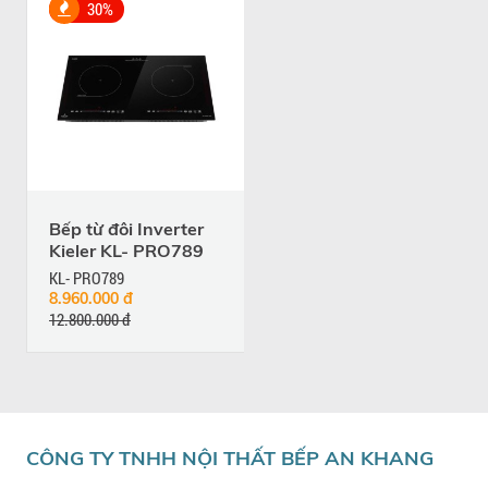
30%
Bếp từ đôi Inverter
Kieler KL- PRO789
KL- PRO789
8.960.000 đ
12.800.000 đ
CÔNG TY TNHH NỘI THẤT BẾP AN KHANG