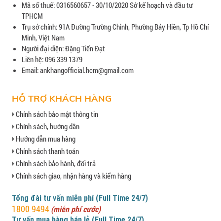
Mã số thuế: 0316560657 - 30/10/2020 Sở kế hoạch và đầu tư
TPHCM
Trụ sở chính: 91A Đường Trường Chinh, Phường Bảy Hiền, Tp Hồ Chí
Minh, Việt Nam
Người đại diện: Đặng Tiến Đạt
Liên hệ: 096 339 1379
Email: ankhangofficial.hcm@gmail.com
HỖ TRỢ KHÁCH HÀNG
Chính sách bảo mật thông tin
Chính sách, hướng dẫn
Hướng dẫn mua hàng
Chính sách thanh toán
Chính sách bảo hành, đổi trả
Chính sách giao, nhận hàng và kiểm hàng
Tổng đài tư vấn miễn phí (Full Time 24/7)
1800 9494
(miễn phí cước)
Tư vấn mua hàng bán lẻ (Full Time 24/7)