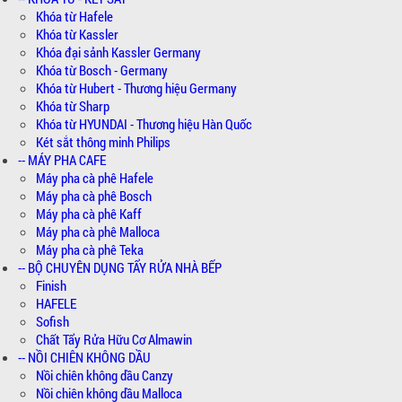
Khóa từ Hafele
Khóa từ Kassler
Khóa đại sảnh Kassler Germany
Khóa từ Bosch - Germany
Khóa từ Hubert - Thương hiệu Germany
Khóa từ Sharp
Khóa từ HYUNDAI - Thương hiệu Hàn Quốc
Két sắt thông minh Philips
-- MÁY PHA CAFE
Máy pha cà phê Hafele
Máy pha cà phê Bosch
Máy pha cà phê Kaff
Máy pha cà phê Malloca
Máy pha cà phê Teka
-- BỘ CHUYÊN DỤNG TẨY RỬA NHÀ BẾP
Finish
HAFELE
Sofish
Chất Tẩy Rửa Hữu Cơ Almawin
-- NỒI CHIÊN KHÔNG DẦU
Nồi chiên không dầu Canzy
Nồi chiên không dầu Malloca