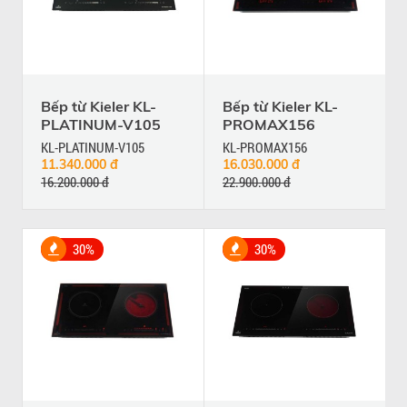
Bếp từ Kieler KL-
Bếp từ Kieler KL-
PLATINUM-V105
PROMAX156
KL-PLATINUM-V105
KL-PROMAX156
11.340.000 đ
16.030.000 đ
16.200.000 đ
22.900.000 đ
30%
30%