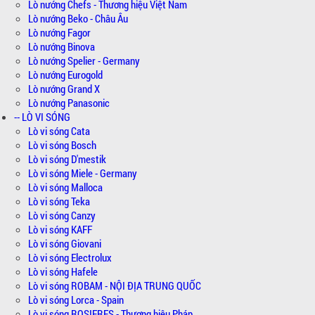
Lò nướng Chefs - Thương hiệu Việt Nam
Lò nướng Beko - Châu Âu
Lò nướng Fagor
Lò nướng Binova
Lò nướng Spelier - Germany
Lò nướng Eurogold
Lò nướng Grand X
Lò nướng Panasonic
-- LÒ VI SÓNG
Lò vi sóng Cata
Lò vi sóng Bosch
Lò vi sóng D'mestik
Lò vi sóng Miele - Germany
Lò vi sóng Malloca
Lò vi sóng Teka
Lò vi sóng Canzy
Lò vi sóng KAFF
Lò vi sóng Giovani
Lò vi sóng Electrolux
Lò vi sóng Hafele
Lò vi sóng ROBAM - NỘI ĐỊA TRUNG QUỐC
Lò vi sóng Lorca - Spain
Lò vi sóng ROSIERES - Thương hiệu Pháp