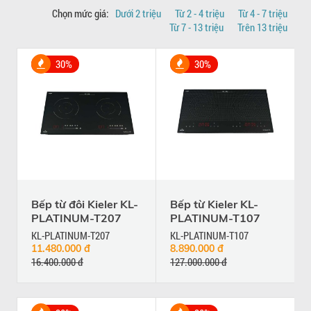
Chọn mức giá:
Dưới 2 triệu
Từ 2 - 4 triệu
Từ 4 - 7 triệu
Từ 7 - 13 triệu
Trên 13 triệu
30%
30%
Bếp từ đôi Kieler KL-
Bếp từ Kieler KL-
PLATINUM-T207
PLATINUM-T107
KL-PLATINUM-T207
KL-PLATINUM-T107
11.480.000 đ
8.890.000 đ
16.400.000 đ
127.000.000 đ