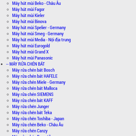
Máy hút mùi Beko - Châu Âu
Máy hút mùi Fagor
Máy hút mùi Kieler
Máy hút mùi Binova
Máy hút mùi Spelier - Germany
Máy hút mùi Smeg - Germany
Máy hút mùi Media - Nội địa trung
Máy hút mùi Eurogold
Máy hút mùi Grand X
Máy hút mùi Panasonic
-- MÁY RỬA CHÉN BÁT
Máy rửa chén bát Bosch
Máy rửa chén bát HAFELE
Máy rửa chén Miele - Germany
Máy rửa chén bát Malloca
Máy rửa chén SIEMENS
Máy rửa chén bát KAFF
Máy rửa chén Junger
Máy rửa chén bát Teka
Máy rửa chén Toshiba - Japan
Máy rửa chén Beko - Châu Âu
Máy rửa chén Canzy