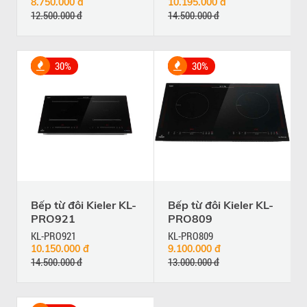
8.750.000 đ
10.195.000 đ
12.500.000 đ
14.500.000 đ
30%
30%
Bếp từ đôi Kieler KL-
Bếp từ đôi Kieler KL-
PRO921
PRO809
KL-PRO921
KL-PRO809
10.150.000 đ
9.100.000 đ
14.500.000 đ
13.000.000 đ