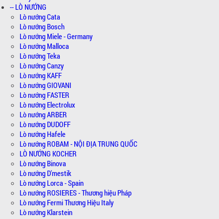
-- LÒ NƯỚNG
Lò nướng Cata
Lò nướng Bosch
Lò nướng Miele - Germany
Lò nướng Malloca
Lò nướng Teka
Lò nướng Canzy
Lò nướng KAFF
Lò nướng GIOVANI
Lò nướng FASTER
Lò nướng Electrolux
Lò nướng ARBER
Lò nướng DUDOFF
Lò nướng Hafele
Lò nướng ROBAM - NỘI ĐỊA TRUNG QUỐC
LÒ NƯỚNG KOCHER
Lò nướng Binova
Lò nướng D'mestik
Lò nướng Lorca - Spain
Lò nướng ROSIERES - Thương hiệu Pháp
Lò nướng Fermi Thương Hiệu Italy
Lò nướng Klarstein