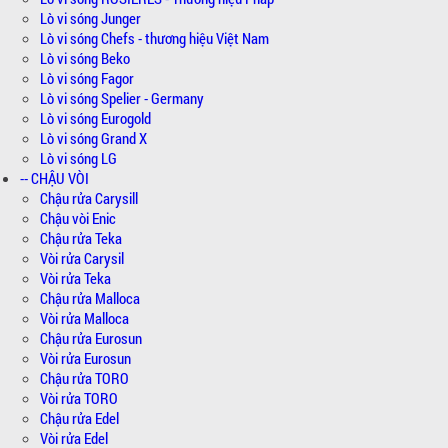
Lò vi sóng Junger
Lò vi sóng Chefs - thương hiệu Việt Nam
Lò vi sóng Beko
Lò vi sóng Fagor
Lò vi sóng Spelier - Germany
Lò vi sóng Eurogold
Lò vi sóng Grand X
Lò vi sóng LG
-- CHẬU VÒI
Chậu rửa Carysill
Chậu vòi Enic
Chậu rửa Teka
Vòi rửa Carysil
Vòi rửa Teka
Chậu rửa Malloca
Vòi rửa Malloca
Chậu rửa Eurosun
Vòi rửa Eurosun
Chậu rửa TORO
Vòi rửa TORO
Chậu rửa Edel
Vòi rửa Edel