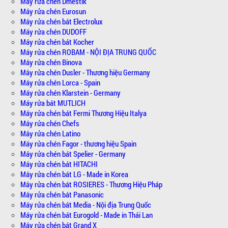
Máy rửa chén Dmestik
Máy rửa chén Eurosun
Máy rửa chén bát Electrolux
Máy rửa chén DUDOFF
Máy rửa chén bát Kocher
Máy rửa chén ROBAM - NỘI ĐỊA TRUNG QUỐC
Máy rửa chén Binova
Máy rửa chén Dusler - Thương hiệu Germany
Máy rửa chén Lorca - Spain
Máy rửa chén Klarstein - Germany
Máy rửa bát MUTLICH
Máy rửa chén bát Fermi Thương Hiệu Italya
Máy rửa chén Chefs
Máy rửa chén Latino
Máy rửa chén Fagor - thương hiệu Spain
Máy rửa chén bát Spelier - Germany
Máy rửa chén bát HITACHI
Máy rửa chén bát LG - Made in Korea
Máy rửa chén bát ROSIERES - Thương Hiệu Pháp
Máy rửa chén bát Panasonic
Máy rửa chén bát Media - Nội địa Trung Quốc
Máy rửa chén bát Eurogold - Made in Thái Lan
Máy rửa chén bát Grand X