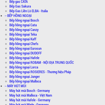
Bếp gas CATA
Bếp Gas Sakura
Bếp Gas Liền Lò ELBA - Italia
-- BẾP HỒNG NGOẠI
Bếp hồng ngoại Bosch
Bếp hồng ngoại Cata
Bếp hồng ngoại Canzy
Bếp hồng ngoại Teka
Bếp hồng ngoại Kaff
Bếp hồng ngoại Chefs
Bếp hồng ngoại Eurosun
Bếp hồng ngoại DUDOFF
Bếp hồng ngoại Hafele
Bếp hồng ngoại ROBAM - NỘI ĐỊA TRUNG QUỐC
Bếp hồng ngoại Lorca
Bếp hồng ngoại ROSIERES - Thương hiệu Pháp
Bếp hồng ngoại Junger
Bếp hồng ngoại Malloca
-- MÁY HÚT MÙI
Máy hút mùi Bosch - Germany
Máy hút mùi Malloca - Việt Nam
Máy hút mùi Hafele - Germany
Máy hút mùi Miele - Germany