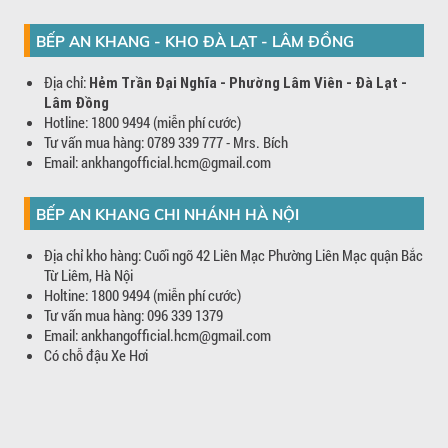
BẾP AN KHANG - KHO ĐÀ LẠT - LÂM ĐỒNG
Địa chỉ:
Hẻm Trần Đại Nghĩa - Phường Lâm Viên - Đà Lạt -
Lâm Đồng
Hotline: 1800 9494 (miễn phí cước)
Tư vấn mua hàng: 0789 339 777 - Mrs. Bích
Email: ankhangofficial.hcm@gmail.com
BẾP AN KHANG CHI NHÁNH HÀ NỘI
Địa chỉ kho hàng: Cuối ngõ 42 Liên Mạc Phường Liên Mạc quận Bắc
Từ Liêm, Hà Nội
Holtine: 1800 9494 (miễn phí cước)
Tư vấn mua hàng: 096 339 1379
Email: ankhangofficial.hcm@gmail.com
Có chỗ đậu Xe Hơi