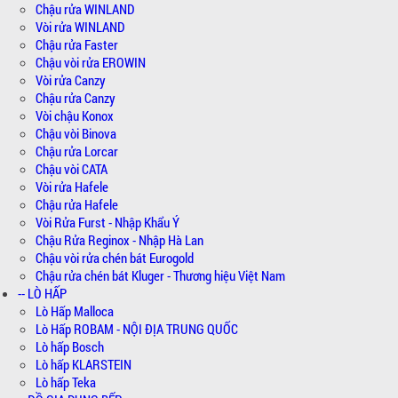
Chậu rửa WINLAND
Vòi rửa WINLAND
Chậu rửa Faster
Chậu vòi rửa EROWIN
Vòi rửa Canzy
Chậu rửa Canzy
Vòi chậu Konox
Chậu vòi Binova
Chậu rửa Lorcar
Chậu vòi CATA
Vòi rửa Hafele
Chậu rửa Hafele
Vòi Rửa Furst - Nhập Khẩu Ý
Chậu Rửa Reginox - Nhập Hà Lan
Chậu vòi rửa chén bát Eurogold
Chậu rửa chén bát Kluger - Thương hiệu Việt Nam
-- LÒ HẤP
Lò Hấp Malloca
Lò Hấp ROBAM - NỘI ĐỊA TRUNG QUỐC
Lò hấp Bosch
Lò hấp KLARSTEIN
Lò hấp Teka