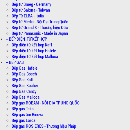
Bếp từ Smeg - Germany
Bếp từ Sakura - Taiwan
Bếp Từ ELBA - Italia
Bếp từ Media - Nội Địa Trung Quốc
Bếp từ Grand X - Thương hiệu Đức
Bếp từ Panasonic - Made in Japan
-- BẾP ĐIỆN_TỪ KẾT HỢP
Bếp điện từ kết hợp Kaff
Bếp điện từ kết hợp Hafele
Bếp điện từ kết hợp Malloca
-- BẾP GAS
Bếp Gas Hafele
Bếp Gas Bosch
Bếp Gas Kaff
Bếp Gas Kocher
Bếp Gas Canzy
Bếp Gas Malloca
Bếp gas ROBAM - NỘI ĐỊA TRUNG QUỐC
Bếp gas Teka
Bếp gas âm Binova
Bếp gas Lorca
Bếp gas ROSIERES - Thương hiệu Pháp