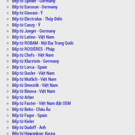
Bếp từ Spelier - Germany
Bếp từ Eurosun - Germany
Bếp từ Giovani - Ý
Bếp từ Electrolux - Thủy Điển
Bếp từ Canzy - Ý
Bếp từ Junger - Germany
Bếp từ Latino - Việt Nam
Bếp từ ROBAM - Nội Địa Trung Quốc
Bếp từ ROSIÈRES - Pháp
Bếp từ Chefs - Việt Nam
Bếp từ Klarstein - Germany
Bếp từ Lorca - Spain
Bếp từ Dusler - Việt Nam
Bếp từ Mutlich - Việt Nam
Bếp từ Dmestik - Việt Nam
Bếp từ Binova - Việt Nam
Bếp từ Arber
Bếp từ Faster - Việt Nam đặt OEM
Bếp từ Beko - Châu Âu
Bếp từ Fagor - Spain
Bếp từ Kieler
Bếp từ Dudoff - Anh
Bếp từ Hawonkoo- Korea