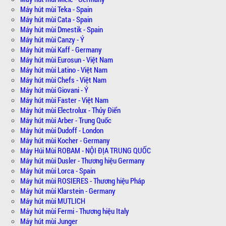
Máy hút mùi Teka - Spain
Máy hút mùi Cata - Spain
Máy hút mùi Dmestik - Spain
Máy hút mùi Canzy - Ý
Máy hút mùi Kaff - Germany
Máy hút mùi Eurosun - Việt Nam
Máy hút mùi Latino - Việt Nam
Máy hút mùi Chefs - Việt Nam
Máy hút mùi Giovani - Ý
Máy hút mùi Faster - Việt Nam
Máy hút mùi Electrolux - Thủy Điển
Máy hút mùi Arber - Trung Quốc
Máy hút mùi Dudoff - London
Máy hút mùi Kocher - Germany
Máy Húi Mùi ROBAM - NỘI ĐỊA TRUNG QUỐC
Máy hút mùi Dusler - Thương hiệu Germany
Máy hút mùi Lorca - Spain
Máy hút mùi ROSIERES - Thương hiệu Pháp
Máy hút mùi Klarstein - Germany
Máy hút mùi MUTLICH
Máy hút mùi Fermi - Thương hiệu Italy
Máy hút mùi Junger