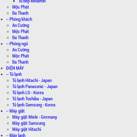
Tủ bếp Melamin
Mộc Phát
Ba Thanh
-- Phòng khách
An Cường
Mộc Phát
Ba Thanh
-- Phòng ngủ
An Cường
Mộc Phát
Ba Thanh
ĐIỆN MÁY
-- Tủ lạnh
Tủ lạnh Hitachi - Japan
Tủ lạnh Panasonic - Japan
Tủ lạnh LG - Korea
Tủ lạnh Toshiba - Japan
Tủ lạnh Samsung - Korea
-- Máy giặt
Máy giặt Miele - Germany
Máy giặt Samsung
Máy giặt Hitachi
-- Máy lạnh