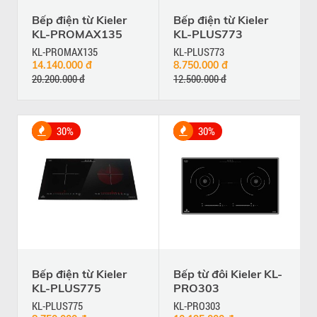
Bếp điện từ Kieler
Bếp điện từ Kieler
KL-PROMAX135
KL-PLUS773
KL-PROMAX135
KL-PLUS773
14.140.000 đ
8.750.000 đ
20.200.000 đ
12.500.000 đ
30%
30%
Bếp điện từ Kieler
Bếp từ đôi Kieler KL-
KL-PLUS775
PRO303
KL-PLUS775
KL-PRO303