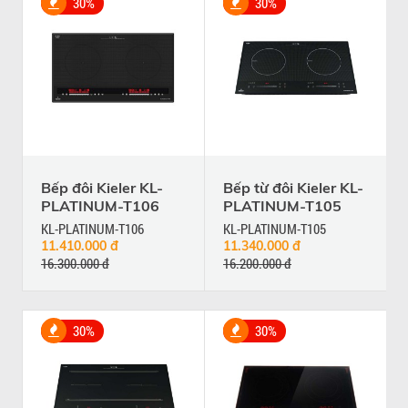
30%
30%
Bếp đôi Kieler KL-
Bếp từ đôi Kieler KL-
PLATINUM-T106
PLATINUM-T105
KL-PLATINUM-T106
KL-PLATINUM-T105
11.410.000 đ
11.340.000 đ
16.300.000 đ
16.200.000 đ
30%
30%