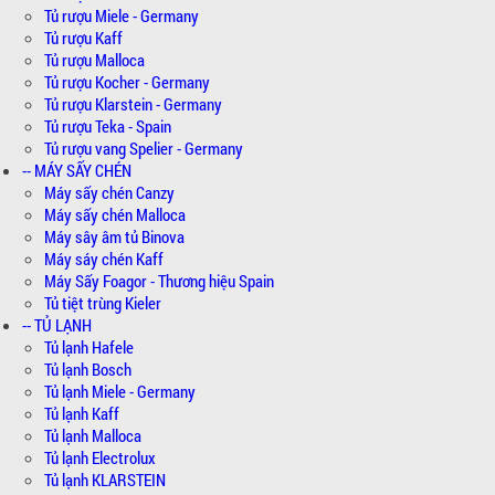
Tủ rượu Miele - Germany
Tủ rượu Kaff
Tủ rượu Malloca
Tủ rượu Kocher - Germany
Tủ rượu Klarstein - Germany
Tủ rượu Teka - Spain
Tủ rượu vang Spelier - Germany
-- MÁY SẤY CHÉN
Máy sấy chén Canzy
Máy sấy chén Malloca
Máy sây âm tủ Binova
Máy sáy chén Kaff
Máy Sấy Foagor - Thương hiệu Spain
Tủ tiệt trùng Kieler
-- TỦ LẠNH
Tủ lạnh Hafele
Tủ lạnh Bosch
Tủ lạnh Miele - Germany
Tủ lạnh Kaff
Tủ lạnh Malloca
Tủ lạnh Electrolux
Tủ lạnh KLARSTEIN