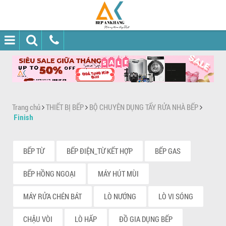
Trang chủ
THIẾT BỊ BẾP
BỘ CHUYÊN DỤNG TẨY RỬA NHÀ BẾP
Finish
BẾP TỪ
BẾP ĐIỆN_TỪ KẾT HỢP
BẾP GAS
BẾP HỒNG NGOẠI
MÁY HÚT MÙI
MÁY RỬA CHÉN BÁT
LÒ NƯỚNG
LÒ VI SÓNG
CHẬU VÒI
LÒ HẤP
ĐỒ GIA DỤNG BẾP