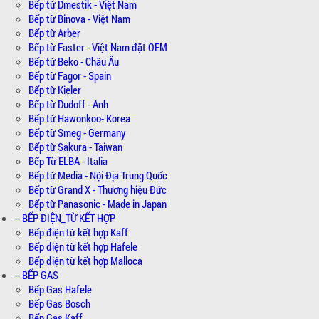
Bếp từ Dmestik - Việt Nam
Bếp từ Binova - Việt Nam
Bếp từ Arber
Bếp từ Faster - Việt Nam đặt OEM
Bếp từ Beko - Châu Âu
Bếp từ Fagor - Spain
Bếp từ Kieler
Bếp từ Dudoff - Anh
Bếp từ Hawonkoo- Korea
Bếp từ Smeg - Germany
Bếp từ Sakura - Taiwan
Bếp Từ ELBA - Italia
Bếp từ Media - Nội Địa Trung Quốc
Bếp từ Grand X - Thương hiệu Đức
Bếp từ Panasonic - Made in Japan
-- BẾP ĐIỆN_TỪ KẾT HỢP
Bếp điện từ kết hợp Kaff
Bếp điện từ kết hợp Hafele
Bếp điện từ kết hợp Malloca
-- BẾP GAS
Bếp Gas Hafele
Bếp Gas Bosch
Bếp Gas Kaff