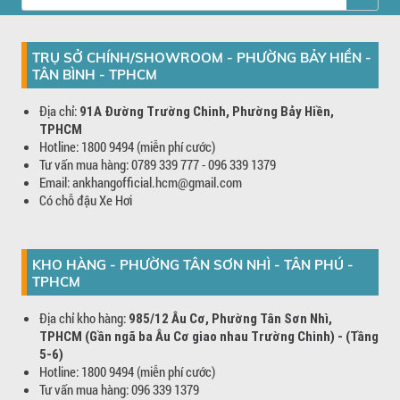
TRỤ SỞ CHÍNH/SHOWROOM - PHƯỜNG BẢY HIỀN -
TÂN BÌNH - TPHCM
Địa chỉ:
91A Đường Trường Chinh, Phường Bảy Hiền,
TPHCM
Hotline: 1800 9494 (miễn phí cước)
Tư vấn mua hàng: 0789 339 777 - 096 339 1379
Email: ankhangofficial.hcm@gmail.com
Có chỗ đậu Xe Hơi
KHO HÀNG - PHƯỜNG TÂN SƠN NHÌ - TÂN PHÚ -
TPHCM
Địa chỉ kho hàng:
985/12 Âu Cơ, Phường Tân Sơn Nhì,
TPHCM (Gần ngã ba Âu Cơ giao nhau Trường Chinh) - (Tầng
5-6)
Hotline: 1800 9494 (miễn phí cước)
Tư vấn mua hàng: 096 339 1379