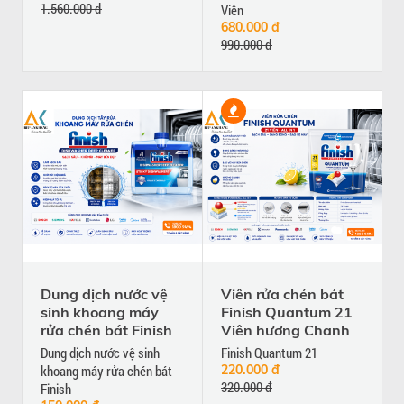
1.560.000 đ
Viên
680.000 đ
990.000 đ
Dung dịch nước vệ
Viên rửa chén bát
sinh khoang máy
Finish Quantum 21
rửa chén bát Finish
Viên hương Chanh
Dung dịch nước vệ sinh
Finish Quantum 21
khoang máy rửa chén bát
220.000 đ
320.000 đ
Finish