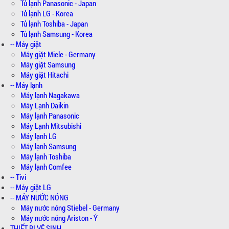
Tủ lạnh Panasonic - Japan
Tủ lạnh LG - Korea
Tủ lạnh Toshiba - Japan
Tủ lạnh Samsung - Korea
-- Máy giặt
Máy giặt Miele - Germany
Máy giặt Samsung
Máy giặt Hitachi
-- Máy lạnh
Máy lạnh Nagakawa
Máy Lạnh Daikin
Máy lạnh Panasonic
Máy Lạnh Mitsubishi
Máy lạnh LG
Máy lạnh Samsung
Máy lạnh Toshiba
Máy lạnh Comfee
-- Tivi
-- Máy giặt LG
-- MÁY NƯỚC NÓNG
Máy nước nóng Stiebel - Germany
Máy nước nóng Ariston - Ý
THIẾT BỊ VỆ SINH