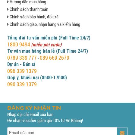
Hướng dẫn mua hàng
Chính sách thanh toán
Chính sách bảo hành, đổi trả
Chính sách giao, nhận hàng và kiểm hàng
Tổng đài tư vấn miễn phí (Full Time 24/7)
1800 9494
(miễn phí cước)
Tư vấn mua hàng bán lẻ (Full Time 24/7)
0789 339 777
089 669 2679
-
Dự án - Bán sỉ
096 339 1379
Góp ý, khiếu nại (8h00-17h00)
096 339 1379
ĐĂNG KÝ NHẬN TIN
Nhập địa chỉ email của bạn
Để nhận voucher giảm giá 10% từ An Khang!