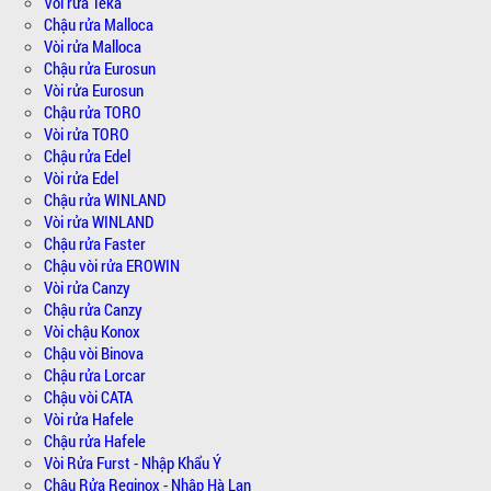
Vòi rửa Teka
Chậu rửa Malloca
Vòi rửa Malloca
Chậu rửa Eurosun
Vòi rửa Eurosun
Chậu rửa TORO
Vòi rửa TORO
Chậu rửa Edel
Vòi rửa Edel
Chậu rửa WINLAND
Vòi rửa WINLAND
Chậu rửa Faster
Chậu vòi rửa EROWIN
Vòi rửa Canzy
Chậu rửa Canzy
Vòi chậu Konox
Chậu vòi Binova
Chậu rửa Lorcar
Chậu vòi CATA
Vòi rửa Hafele
Chậu rửa Hafele
Vòi Rửa Furst - Nhập Khẩu Ý
Chậu Rửa Reginox - Nhập Hà Lan