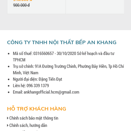
900.000 đ
CÔNG TY TNHH NỘI THẤT BẾP AN KHANG
Mã số thuế: 0316560657 - 30/10/2020 Sở kế hoạch và đầu tư
TPHCM
Trụ sở chính: 91A Đường Trường Chinh, Phường Bảy Hiền, Tp Hồ Chí
Minh, Việt Nam
Người đại diện: Đặng Tiến Đạt
Liên hệ: 096 339 1379
Email: ankhangofficial.hcm@gmail.com
HỖ TRỢ KHÁCH HÀNG
Chính sách bảo mật thông tin
Chính sách, hướng dẫn