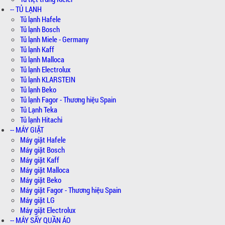
-- TỦ LẠNH
Tủ lạnh Hafele
Tủ lạnh Bosch
Tủ lạnh Miele - Germany
Tủ lạnh Kaff
Tủ lạnh Malloca
Tủ lạnh Electrolux
Tủ lạnh KLARSTEIN
Tủ lạnh Beko
Tủ lạnh Fagor - Thương hiệu Spain
Tủ Lạnh Teka
Tủ lạnh Hitachi
-- MÁY GIẶT
Máy giặt Hafele
Máy giặt Bosch
Máy giặt Kaff
Máy giặt Malloca
Máy giặt Beko
Máy giặt Fagor - Thương hiệu Spain
Máy giặt LG
Máy giặt Electrolux
-- MÁY SẤY QUẦN ÁO