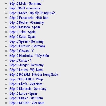
Bếp từ Miele - Germany
Bếp từ Kaff - Germany
Bếp từ Midea - Nội địa Trung Quốc
Bếp từ Panasonic - Nhật Bản
Bếp từ Kocher - Germany
Bếp từ Malloca - Spain
Bếp từ Teka - Spain
Bếp từ Cata - Spain
Bếp từ Spelier - Germany
Bếp từ Eurosun - Germany
Bếp từ Giovani - Ý
Bếp từ Electrolux - Thủy Điển
Bếp từ Canzy - Ý
Bếp từ Junger - Germany
Bếp từ Latino - Việt Nam
Bếp từ ROBAM - Nội Địa Trung Quốc
Bếp từ ROSIÈRES - Pháp
Bếp từ Chefs - Việt Nam
Bếp từ Klarstein - Germany
Bếp từ Lorca - Spain
Bếp từ Dusler - Việt Nam
Bếp từ Mutlich - Việt Nam