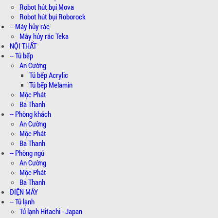
Robot hút bụi Mova
Robot hút bụi Roborock
-- Máy hủy rác
Máy hủy rác Teka
NỘI THẤT
-- Tủ bếp
An Cường
Tủ bếp Acrylic
Tủ bếp Melamin
Mộc Phát
Ba Thanh
-- Phòng khách
An Cường
Mộc Phát
Ba Thanh
-- Phòng ngủ
An Cường
Mộc Phát
Ba Thanh
ĐIỆN MÁY
-- Tủ lạnh
Tủ lạnh Hitachi - Japan