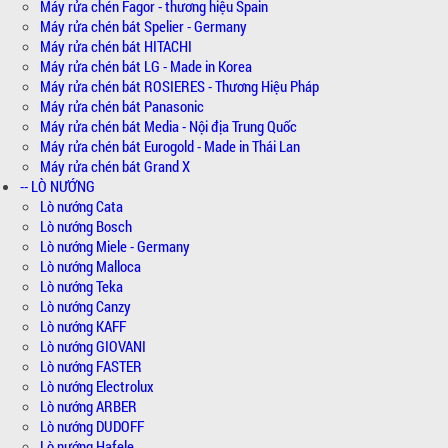
Máy rửa chén Fagor - thương hiệu Spain
Máy rửa chén bát Spelier - Germany
Máy rửa chén bát HITACHI
Máy rửa chén bát LG - Made in Korea
Máy rửa chén bát ROSIERES - Thương Hiệu Pháp
Máy rửa chén bát Panasonic
Máy rửa chén bát Media - Nội địa Trung Quốc
Máy rửa chén bát Eurogold - Made in Thái Lan
Máy rửa chén bát Grand X
-- LÒ NƯỚNG
Lò nướng Cata
Lò nướng Bosch
Lò nướng Miele - Germany
Lò nướng Malloca
Lò nướng Teka
Lò nướng Canzy
Lò nướng KAFF
Lò nướng GIOVANI
Lò nướng FASTER
Lò nướng Electrolux
Lò nướng ARBER
Lò nướng DUDOFF
Lò nướng Hafele