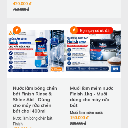
420.000 đ
750.000 đ
Gọi ngay có ưu đãi
Nước làm bóng chén
Muối làm mềm nước
bát Finish Rinse &
Finish 1kg - Muối
Shine Aid - Dùng
dùng cho máy rửa
cho máy rửa chén
bát
bát chai 400ml
Muối làm mềm nước
Nước làm bóng chén bát
150.000 đ
230.000 đ
Finish