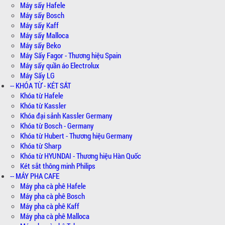
Máy sấy Hafele
Máy sấy Bosch
Máy sấy Kaff
Máy sấy Malloca
Máy sấy Beko
Máy Sấy Fagor - Thương hiệu Spain
Máy sấy quần áo Electrolux
Máy Sấy LG
-- KHÓA TỪ - KÉT SẮT
Khóa từ Hafele
Khóa từ Kassler
Khóa đại sảnh Kassler Germany
Khóa từ Bosch - Germany
Khóa từ Hubert - Thương hiệu Germany
Khóa từ Sharp
Khóa từ HYUNDAI - Thương hiệu Hàn Quốc
Két sắt thông minh Philips
-- MÁY PHA CAFE
Máy pha cà phê Hafele
Máy pha cà phê Bosch
Máy pha cà phê Kaff
Máy pha cà phê Malloca