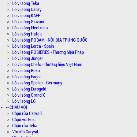
Lò vi sóng Teka
Lò vi sóng Canzy
Lò vi sóng KAFF
Lò vi sóng Giovani
Lò vi sóng Electrolux
Lò vi sóng Hafele
Lò vi sóng ROBAM - NỘI ĐỊA TRUNG QUỐC
Lò vi sóng Lorca - Spain
Lò vi sóng ROSIERES - Thương hiệu Pháp
Lò vi sóng Junger
Lò vi sóng Chefs - thương hiệu Việt Nam
Lò vi sóng Beko
Lò vi sóng Fagor
Lò vi sóng Spelier - Germany
Lò vi sóng Eurogold
Lò vi sóng Grand X
Lò vi sóng LG
-- CHẬU VÒI
Chậu rửa Carysill
Chậu vòi Enic
Chậu rửa Teka
Vòi rửa Carysil