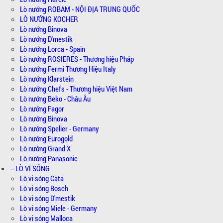
Lò nướng ROBAM - NỘI ĐỊA TRUNG QUỐC
LÒ NƯỚNG KOCHER
Lò nướng Binova
Lò nướng D'mestik
Lò nướng Lorca - Spain
Lò nướng ROSIERES - Thương hiệu Pháp
Lò nướng Fermi Thương Hiệu Italy
Lò nướng Klarstein
Lò nướng Chefs - Thương hiệu Việt Nam
Lò nướng Beko - Châu Âu
Lò nướng Fagor
Lò nướng Binova
Lò nướng Spelier - Germany
Lò nướng Eurogold
Lò nướng Grand X
Lò nướng Panasonic
-- LÒ VI SÓNG
Lò vi sóng Cata
Lò vi sóng Bosch
Lò vi sóng D'mestik
Lò vi sóng Miele - Germany
Lò vi sóng Malloca