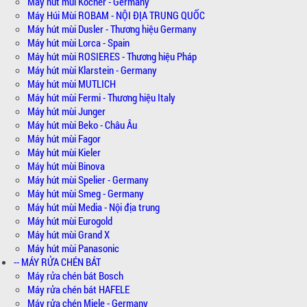
Máy hút mùi Kocher - Germany
Máy Húi Mùi ROBAM - NỘI ĐỊA TRUNG QUỐC
Máy hút mùi Dusler - Thương hiệu Germany
Máy hút mùi Lorca - Spain
Máy hút mùi ROSIERES - Thương hiệu Pháp
Máy hút mùi Klarstein - Germany
Máy hút mùi MUTLICH
Máy hút mùi Fermi - Thương hiệu Italy
Máy hút mùi Junger
Máy hút mùi Beko - Châu Âu
Máy hút mùi Fagor
Máy hút mùi Kieler
Máy hút mùi Binova
Máy hút mùi Spelier - Germany
Máy hút mùi Smeg - Germany
Máy hút mùi Media - Nội địa trung
Máy hút mùi Eurogold
Máy hút mùi Grand X
Máy hút mùi Panasonic
-- MÁY RỬA CHÉN BÁT
Máy rửa chén bát Bosch
Máy rửa chén bát HAFELE
Máy rửa chén Miele - Germany