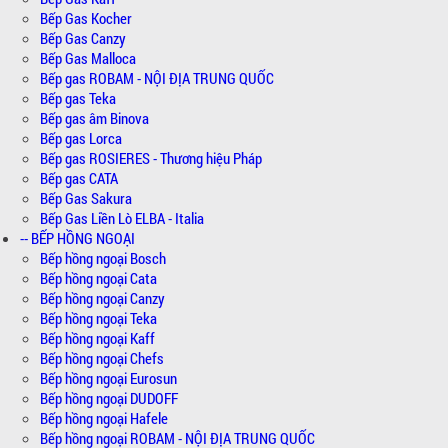
Bếp Gas Kocher
Bếp Gas Canzy
Bếp Gas Malloca
Bếp gas ROBAM - NỘI ĐỊA TRUNG QUỐC
Bếp gas Teka
Bếp gas âm Binova
Bếp gas Lorca
Bếp gas ROSIERES - Thương hiệu Pháp
Bếp gas CATA
Bếp Gas Sakura
Bếp Gas Liền Lò ELBA - Italia
-- BẾP HỒNG NGOẠI
Bếp hồng ngoại Bosch
Bếp hồng ngoại Cata
Bếp hồng ngoại Canzy
Bếp hồng ngoại Teka
Bếp hồng ngoại Kaff
Bếp hồng ngoại Chefs
Bếp hồng ngoại Eurosun
Bếp hồng ngoại DUDOFF
Bếp hồng ngoại Hafele
Bếp hồng ngoại ROBAM - NỘI ĐỊA TRUNG QUỐC