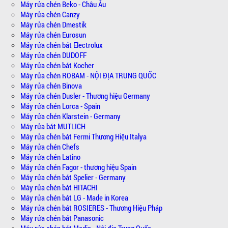
Máy rửa chén Beko - Châu Âu
Máy rửa chén Canzy
Máy rửa chén Dmestik
Máy rửa chén Eurosun
Máy rửa chén bát Electrolux
Máy rửa chén DUDOFF
Máy rửa chén bát Kocher
Máy rửa chén ROBAM - NỘI ĐỊA TRUNG QUỐC
Máy rửa chén Binova
Máy rửa chén Dusler - Thương hiệu Germany
Máy rửa chén Lorca - Spain
Máy rửa chén Klarstein - Germany
Máy rửa bát MUTLICH
Máy rửa chén bát Fermi Thương Hiệu Italya
Máy rửa chén Chefs
Máy rửa chén Latino
Máy rửa chén Fagor - thương hiệu Spain
Máy rửa chén bát Spelier - Germany
Máy rửa chén bát HITACHI
Máy rửa chén bát LG - Made in Korea
Máy rửa chén bát ROSIERES - Thương Hiệu Pháp
Máy rửa chén bát Panasonic
Máy rửa chén bát Media - Nội địa Trung Quốc