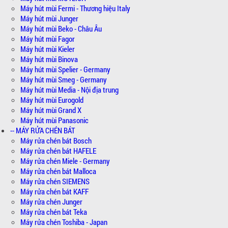
Máy hút mùi Fermi - Thương hiệu Italy
Máy hút mùi Junger
Máy hút mùi Beko - Châu Âu
Máy hút mùi Fagor
Máy hút mùi Kieler
Máy hút mùi Binova
Máy hút mùi Spelier - Germany
Máy hút mùi Smeg - Germany
Máy hút mùi Media - Nội địa trung
Máy hút mùi Eurogold
Máy hút mùi Grand X
Máy hút mùi Panasonic
-- MÁY RỬA CHÉN BÁT
Máy rửa chén bát Bosch
Máy rửa chén bát HAFELE
Máy rửa chén Miele - Germany
Máy rửa chén bát Malloca
Máy rửa chén SIEMENS
Máy rửa chén bát KAFF
Máy rửa chén Junger
Máy rửa chén bát Teka
Máy rửa chén Toshiba - Japan