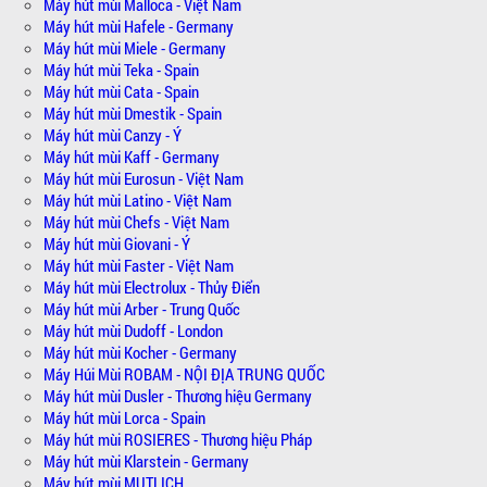
Máy hút mùi Malloca - Việt Nam
Máy hút mùi Hafele - Germany
Máy hút mùi Miele - Germany
Máy hút mùi Teka - Spain
Máy hút mùi Cata - Spain
Máy hút mùi Dmestik - Spain
Máy hút mùi Canzy - Ý
Máy hút mùi Kaff - Germany
Máy hút mùi Eurosun - Việt Nam
Máy hút mùi Latino - Việt Nam
Máy hút mùi Chefs - Việt Nam
Máy hút mùi Giovani - Ý
Máy hút mùi Faster - Việt Nam
Máy hút mùi Electrolux - Thủy Điển
Máy hút mùi Arber - Trung Quốc
Máy hút mùi Dudoff - London
Máy hút mùi Kocher - Germany
Máy Húi Mùi ROBAM - NỘI ĐỊA TRUNG QUỐC
Máy hút mùi Dusler - Thương hiệu Germany
Máy hút mùi Lorca - Spain
Máy hút mùi ROSIERES - Thương hiệu Pháp
Máy hút mùi Klarstein - Germany
Máy hút mùi MUTLICH