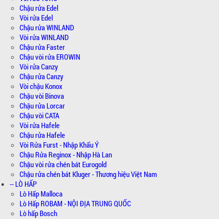
Chậu rửa Edel
Vòi rửa Edel
Chậu rửa WINLAND
Vòi rửa WINLAND
Chậu rửa Faster
Chậu vòi rửa EROWIN
Vòi rửa Canzy
Chậu rửa Canzy
Vòi chậu Konox
Chậu vòi Binova
Chậu rửa Lorcar
Chậu vòi CATA
Vòi rửa Hafele
Chậu rửa Hafele
Vòi Rửa Furst - Nhập Khẩu Ý
Chậu Rửa Reginox - Nhập Hà Lan
Chậu vòi rửa chén bát Eurogold
Chậu rửa chén bát Kluger - Thương hiệu Việt Nam
-- LÒ HẤP
Lò Hấp Malloca
Lò Hấp ROBAM - NỘI ĐỊA TRUNG QUỐC
Lò hấp Bosch