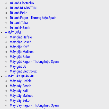
Tủ lạnh Electrolux
Tủ lạnh KLARSTEIN
Tủ lạnh Beko
Tủ lạnh Fagor - Thương hiệu Spain
Tủ Lạnh Teka
Tủ lạnh Hitachi
-- MÁY GIẶT
Máy giặt Hafele
Máy giặt Bosch
Máy giặt Kaff
Máy giặt Malloca
Máy giặt Beko
Máy giặt Fagor - Thương hiệu Spain
Máy giặt LG
Máy giặt Electrolux
-- MÁY SẤY QUẦN ÁO
Máy sấy Hafele
Máy sấy Bosch
Máy sấy Kaff
Máy sấy Malloca
Máy sấy Beko
Máy Sấy Fagor - Thương hiệu Spain