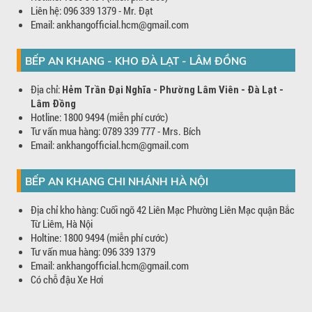
Liên hệ: 096 339 1379 - Mr. Đạt
Email: ankhangofficial.hcm@gmail.com
BẾP AN KHANG - KHO ĐÀ LẠT - LÂM ĐỒNG
Địa chỉ:
Hẻm Trần Đại Nghĩa - Phường Lâm Viên - Đà Lạt -
Lâm Đồng
Hotline: 1800 9494 (miễn phí cước)
Tư vấn mua hàng: 0789 339 777 - Mrs. Bích
Email: ankhangofficial.hcm@gmail.com
BẾP AN KHANG CHI NHÁNH HÀ NỘI
Địa chỉ kho hàng: Cuối ngõ 42 Liên Mạc Phường Liên Mạc quận Bắc
Từ Liêm, Hà Nội
Holtine: 1800 9494 (miễn phí cước)
Tư vấn mua hàng: 096 339 1379
Email: ankhangofficial.hcm@gmail.com
Có chỗ đậu Xe Hơi