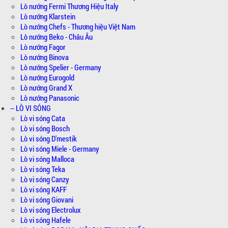
Lò nướng Fermi Thương Hiệu Italy
Lò nướng Klarstein
Lò nướng Chefs - Thương hiệu Việt Nam
Lò nướng Beko - Châu Âu
Lò nướng Fagor
Lò nướng Binova
Lò nướng Spelier - Germany
Lò nướng Eurogold
Lò nướng Grand X
Lò nướng Panasonic
-- LÒ VI SÓNG
Lò vi sóng Cata
Lò vi sóng Bosch
Lò vi sóng D'mestik
Lò vi sóng Miele - Germany
Lò vi sóng Malloca
Lò vi sóng Teka
Lò vi sóng Canzy
Lò vi sóng KAFF
Lò vi sóng Giovani
Lò vi sóng Electrolux
Lò vi sóng Hafele