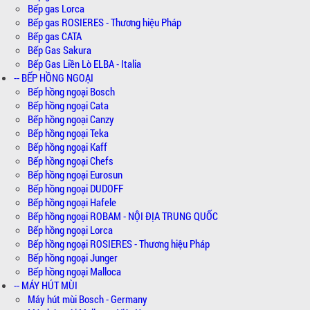
Bếp gas Lorca
Bếp gas ROSIERES - Thương hiệu Pháp
Bếp gas CATA
Bếp Gas Sakura
Bếp Gas Liền Lò ELBA - Italia
-- BẾP HỒNG NGOẠI
Bếp hồng ngoại Bosch
Bếp hồng ngoại Cata
Bếp hồng ngoại Canzy
Bếp hồng ngoại Teka
Bếp hồng ngoại Kaff
Bếp hồng ngoại Chefs
Bếp hồng ngoại Eurosun
Bếp hồng ngoại DUDOFF
Bếp hồng ngoại Hafele
Bếp hồng ngoại ROBAM - NỘI ĐỊA TRUNG QUỐC
Bếp hồng ngoại Lorca
Bếp hồng ngoại ROSIERES - Thương hiệu Pháp
Bếp hồng ngoại Junger
Bếp hồng ngoại Malloca
-- MÁY HÚT MÙI
Máy hút mùi Bosch - Germany