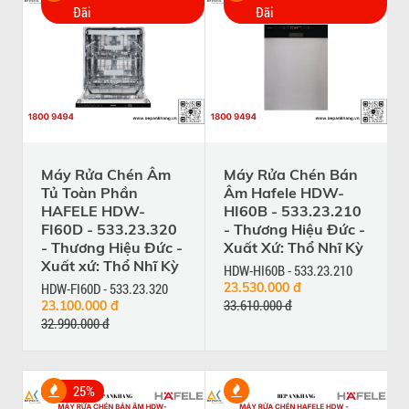
Đãi
Đãi
Máy Rửa Chén Âm
Máy Rửa Chén Bán
Tủ Toàn Phần
Âm Hafele HDW-
HAFELE HDW-
HI60B - 533.23.210
FI60D - 533.23.320
- Thương Hiệu Đức -
- Thương Hiệu Đức -
Xuất Xứ: Thổ Nhĩ Kỳ
Xuất xứ: Thổ Nhĩ Kỳ
HDW-HI60B - 533.23.210
HDW-FI60D - 533.23.320
23.530.000 đ
33.610.000 đ
23.100.000 đ
32.990.000 đ
25%