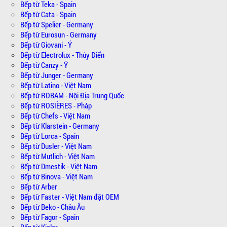
Bếp từ Teka - Spain
Bếp từ Cata - Spain
Bếp từ Spelier - Germany
Bếp từ Eurosun - Germany
Bếp từ Giovani - Ý
Bếp từ Electrolux - Thủy Điển
Bếp từ Canzy - Ý
Bếp từ Junger - Germany
Bếp từ Latino - Việt Nam
Bếp từ ROBAM - Nội Địa Trung Quốc
Bếp từ ROSIÈRES - Pháp
Bếp từ Chefs - Việt Nam
Bếp từ Klarstein - Germany
Bếp từ Lorca - Spain
Bếp từ Dusler - Việt Nam
Bếp từ Mutlich - Việt Nam
Bếp từ Dmestik - Việt Nam
Bếp từ Binova - Việt Nam
Bếp từ Arber
Bếp từ Faster - Việt Nam đặt OEM
Bếp từ Beko - Châu Âu
Bếp từ Fagor - Spain
Bếp từ Kieler