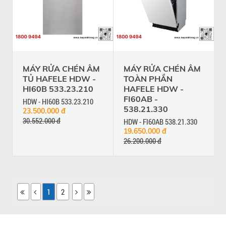
MÁY RỬA CHÉN ÂM
MÁY RỬA CHÉN ÂM
TỦ HAFELE HDW -
TOÀN PHẦN
HI60B 533.23.210
HAFELE HDW -
FI60AB -
HDW - HI60B 533.23.210
538.21.330
23.500.000 đ
30.552.000 đ
HDW - FI60AB 538.21.330
19.650.000 đ
26.200.000 đ
1
2