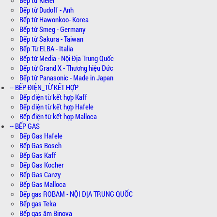
Bếp từ Dudoff - Anh
Bếp từ Hawonkoo- Korea
Bếp từ Smeg - Germany
Bếp từ Sakura - Taiwan
Bếp Từ ELBA - Italia
Bếp từ Media - Nội Địa Trung Quốc
Bếp từ Grand X - Thương hiệu Đức
Bếp từ Panasonic - Made in Japan
-- BẾP ĐIỆN_TỪ KẾT HỢP
Bếp điện từ kết hợp Kaff
Bếp điện từ kết hợp Hafele
Bếp điện từ kết hợp Malloca
-- BẾP GAS
Bếp Gas Hafele
Bếp Gas Bosch
Bếp Gas Kaff
Bếp Gas Kocher
Bếp Gas Canzy
Bếp Gas Malloca
Bếp gas ROBAM - NỘI ĐỊA TRUNG QUỐC
Bếp gas Teka
Bếp gas âm Binova