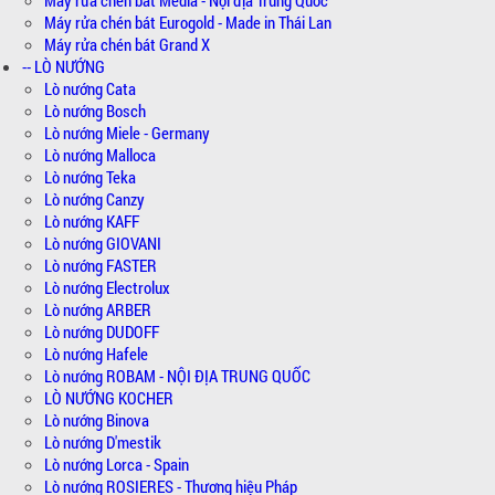
Máy rửa chén bát Eurogold - Made in Thái Lan
Máy rửa chén bát Grand X
-- LÒ NƯỚNG
Lò nướng Cata
Lò nướng Bosch
Lò nướng Miele - Germany
Lò nướng Malloca
Lò nướng Teka
Lò nướng Canzy
Lò nướng KAFF
Lò nướng GIOVANI
Lò nướng FASTER
Lò nướng Electrolux
Lò nướng ARBER
Lò nướng DUDOFF
Lò nướng Hafele
Lò nướng ROBAM - NỘI ĐỊA TRUNG QUỐC
LÒ NƯỚNG KOCHER
Lò nướng Binova
Lò nướng D'mestik
Lò nướng Lorca - Spain
Lò nướng ROSIERES - Thương hiệu Pháp