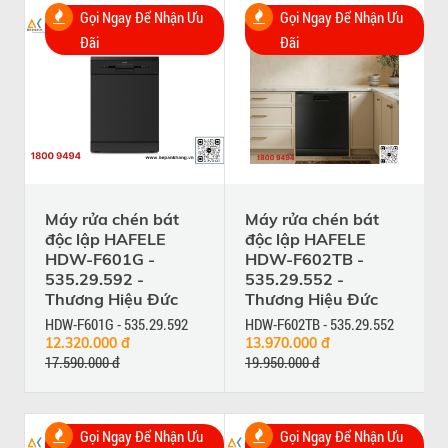
Gọi Ngay Để Nhận Ưu
Gọi Ngay Để Nhận Ưu
Đãi
Đãi
Máy rửa chén bát
Máy rửa chén bát
độc lập HAFELE
độc lập HAFELE
HDW-F601G -
HDW-F602TB -
535.29.592 -
535.29.552 -
Thương Hiệu Đức
Thương Hiệu Đức
HDW-F601G - 535.29.592
HDW-F602TB - 535.29.552
12.320.000 đ
13.970.000 đ
17.590.000 đ
19.950.000 đ
Gọi Ngay Để Nhận Ưu
Gọi Ngay Để Nhận Ưu