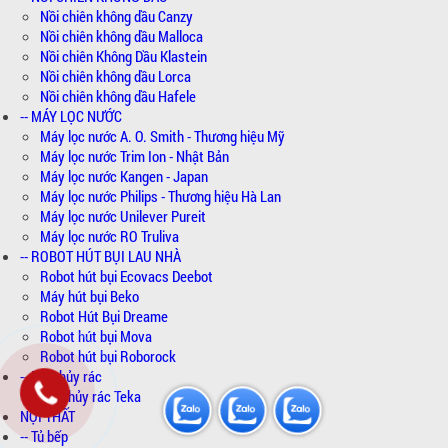
Nồi chiên không dầu Canzy
Nồi chiên không dầu Malloca
Nồi chiên Không Dầu Klastein
Nồi chiên không dầu Lorca
Nồi chiên không dầu Hafele
-- MÁY LỌC NƯỚC
Máy lọc nước A. O. Smith - Thương hiệu Mỹ
Máy lọc nước Trim Ion - Nhật Bản
Máy lọc nước Kangen - Japan
Máy lọc nước Philips - Thương hiệu Hà Lan
Máy lọc nước Unilever Pureit
Máy lọc nước RO Truliva
-- ROBOT HÚT BỤI LAU NHÀ
Robot hút bụi Ecovacs Deebot
Máy hút bụi Beko
Robot Hút Bụi Dreame
Robot hút bụi Mova
Robot hút bụi Roborock
-- Máy hủy rác
Máy hủy rác Teka
NỘI THẤT
-- Tủ bếp