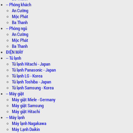
-- Phòng khách
An Cường
Mộc Phát
Ba Thanh
-- Phòng ngủ
An Cường
Mộc Phát
Ba Thanh
ĐIỆN MÁY
-- Tủ lạnh
Tủ lạnh Hitachi - Japan
Tủ lạnh Panasonic - Japan
Tủ lạnh LG - Korea
Tủ lạnh Toshiba - Japan
Tủ lạnh Samsung - Korea
-- Máy giặt
Máy giặt Miele - Germany
Máy giặt Samsung
Máy giặt Hitachi
-- Máy lạnh
Máy lạnh Nagakawa
Máy Lạnh Daikin