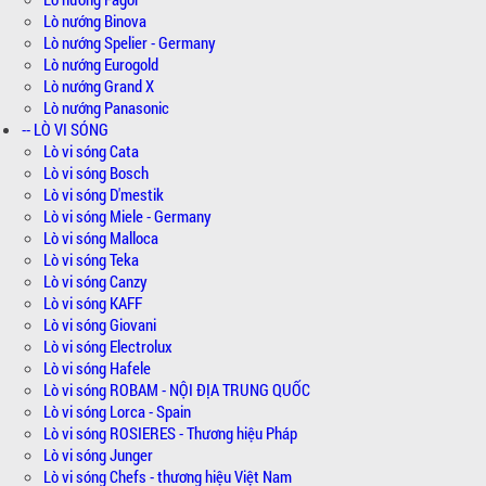
Lò nướng Binova
Lò nướng Spelier - Germany
Lò nướng Eurogold
Lò nướng Grand X
Lò nướng Panasonic
-- LÒ VI SÓNG
Lò vi sóng Cata
Lò vi sóng Bosch
Lò vi sóng D'mestik
Lò vi sóng Miele - Germany
Lò vi sóng Malloca
Lò vi sóng Teka
Lò vi sóng Canzy
Lò vi sóng KAFF
Lò vi sóng Giovani
Lò vi sóng Electrolux
Lò vi sóng Hafele
Lò vi sóng ROBAM - NỘI ĐỊA TRUNG QUỐC
Lò vi sóng Lorca - Spain
Lò vi sóng ROSIERES - Thương hiệu Pháp
Lò vi sóng Junger
Lò vi sóng Chefs - thương hiệu Việt Nam