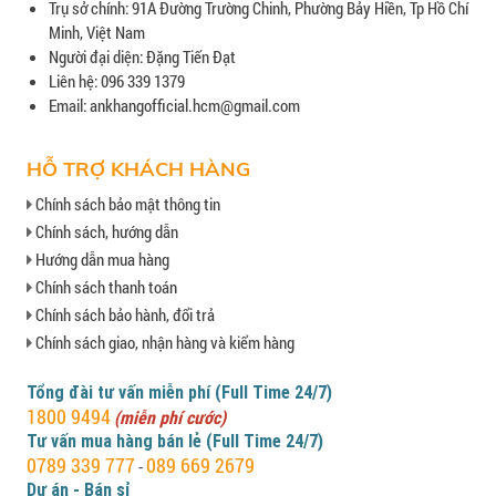
Trụ sở chính: 91A Đường Trường Chinh, Phường Bảy Hiền, Tp Hồ Chí
Minh, Việt Nam
Người đại diện: Đặng Tiến Đạt
Liên hệ: 096 339 1379
Email: ankhangofficial.hcm@gmail.com
HỖ TRỢ KHÁCH HÀNG
Chính sách bảo mật thông tin
Chính sách, hướng dẫn
Hướng dẫn mua hàng
Chính sách thanh toán
Chính sách bảo hành, đổi trả
Chính sách giao, nhận hàng và kiểm hàng
Tổng đài tư vấn miễn phí (Full Time 24/7)
1800 9494
(miễn phí cước)
Tư vấn mua hàng bán lẻ (Full Time 24/7)
0789 339 777
089 669 2679
-
Dự án - Bán sỉ