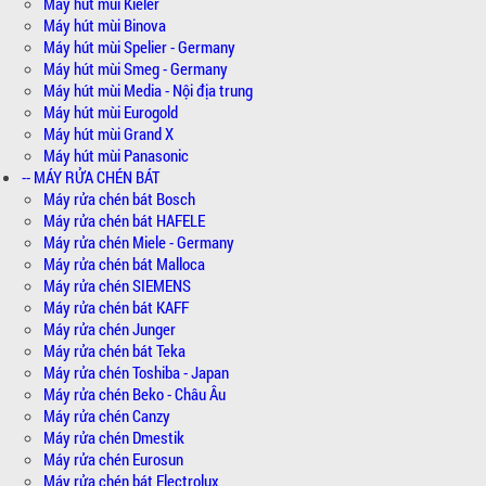
Máy hút mùi Kieler
Máy hút mùi Binova
Máy hút mùi Spelier - Germany
Máy hút mùi Smeg - Germany
Máy hút mùi Media - Nội địa trung
Máy hút mùi Eurogold
Máy hút mùi Grand X
Máy hút mùi Panasonic
-- MÁY RỬA CHÉN BÁT
Máy rửa chén bát Bosch
Máy rửa chén bát HAFELE
Máy rửa chén Miele - Germany
Máy rửa chén bát Malloca
Máy rửa chén SIEMENS
Máy rửa chén bát KAFF
Máy rửa chén Junger
Máy rửa chén bát Teka
Máy rửa chén Toshiba - Japan
Máy rửa chén Beko - Châu Âu
Máy rửa chén Canzy
Máy rửa chén Dmestik
Máy rửa chén Eurosun
Máy rửa chén bát Electrolux