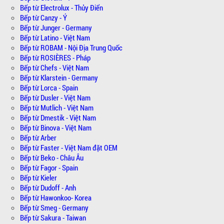
Bếp từ Electrolux - Thủy Điển
Bếp từ Canzy - Ý
Bếp từ Junger - Germany
Bếp từ Latino - Việt Nam
Bếp từ ROBAM - Nội Địa Trung Quốc
Bếp từ ROSIÈRES - Pháp
Bếp từ Chefs - Việt Nam
Bếp từ Klarstein - Germany
Bếp từ Lorca - Spain
Bếp từ Dusler - Việt Nam
Bếp từ Mutlich - Việt Nam
Bếp từ Dmestik - Việt Nam
Bếp từ Binova - Việt Nam
Bếp từ Arber
Bếp từ Faster - Việt Nam đặt OEM
Bếp từ Beko - Châu Âu
Bếp từ Fagor - Spain
Bếp từ Kieler
Bếp từ Dudoff - Anh
Bếp từ Hawonkoo- Korea
Bếp từ Smeg - Germany
Bếp từ Sakura - Taiwan