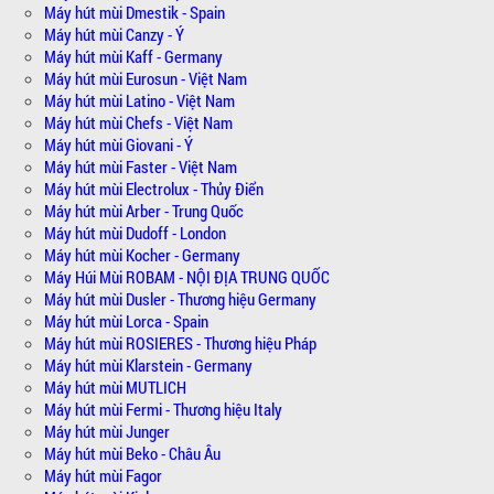
Máy hút mùi Dmestik - Spain
Máy hút mùi Canzy - Ý
Máy hút mùi Kaff - Germany
Máy hút mùi Eurosun - Việt Nam
Máy hút mùi Latino - Việt Nam
Máy hút mùi Chefs - Việt Nam
Máy hút mùi Giovani - Ý
Máy hút mùi Faster - Việt Nam
Máy hút mùi Electrolux - Thủy Điển
Máy hút mùi Arber - Trung Quốc
Máy hút mùi Dudoff - London
Máy hút mùi Kocher - Germany
Máy Húi Mùi ROBAM - NỘI ĐỊA TRUNG QUỐC
Máy hút mùi Dusler - Thương hiệu Germany
Máy hút mùi Lorca - Spain
Máy hút mùi ROSIERES - Thương hiệu Pháp
Máy hút mùi Klarstein - Germany
Máy hút mùi MUTLICH
Máy hút mùi Fermi - Thương hiệu Italy
Máy hút mùi Junger
Máy hút mùi Beko - Châu Âu
Máy hút mùi Fagor