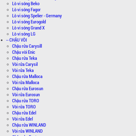
Lò vi sóng Beko
Lò vi sóng Fagor
Lò vi sóng Spelier - Germany
Lò vi sóng Eurogold
Lò vi sóng Grand X
Lò vi sóng LG
-- CHẬU VÒI
Chậu rửa Carysill
Chậu vòi Enic
Chậu rửa Teka
Vòi rửa Carysil
Vòi rửa Teka
Chậu rửa Malloca
Vòi rửa Malloca
Chậu rửa Eurosun
Vòi rửa Eurosun
Chậu rửa TORO
Vòi rửa TORO
Chậu rửa Edel
Vòi rửa Edel
Chậu rửa WINLAND
Vòi rửa WINLAND