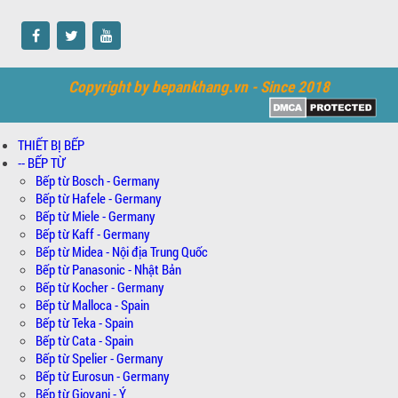
Copyright by bepankhang.vn - Since 2018
THIẾT BỊ BẾP
-- BẾP TỪ
Bếp từ Bosch - Germany
Bếp từ Hafele - Germany
Bếp từ Miele - Germany
Bếp từ Kaff - Germany
Bếp từ Midea - Nội địa Trung Quốc
Bếp từ Panasonic - Nhật Bản
Bếp từ Kocher - Germany
Bếp từ Malloca - Spain
Bếp từ Teka - Spain
Bếp từ Cata - Spain
Bếp từ Spelier - Germany
Bếp từ Eurosun - Germany
Bếp từ Giovani - Ý