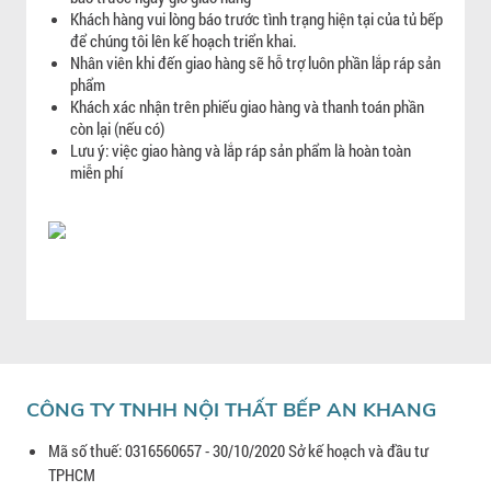
Khách hàng vui lòng báo trước tình trạng hiện tại của tủ bếp
để chúng tôi lên kế hoạch triển khai.
Nhân viên khi đến giao hàng sẽ hỗ trợ luôn phần lắp ráp sản
phẩm
Khách xác nhận trên phiếu giao hàng và thanh toán phần
còn lại (nếu có)
Lưu ý: việc giao hàng và lắp ráp sản phẩm là hoàn toàn
miễn phí
CÔNG TY TNHH NỘI THẤT BẾP AN KHANG
Mã số thuế: 0316560657 - 30/10/2020 Sở kế hoạch và đầu tư
TPHCM