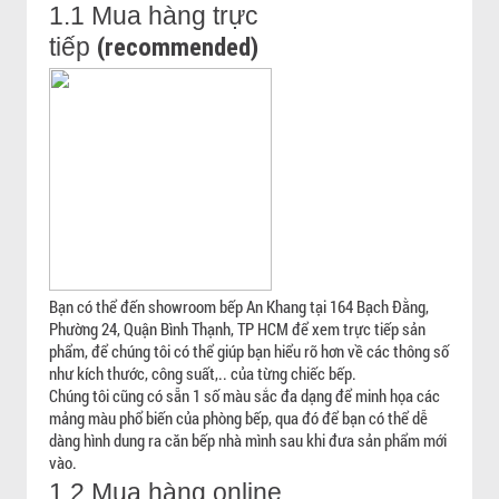
1.1 Mua hàng trực
(recommended)
tiếp
Bạn có thể đến showroom bếp An Khang tại 164 Bạch Đằng,
Phường 24, Quận Bình Thạnh, TP HCM để xem trực tiếp sản
phẩm, để chúng tôi có thể giúp bạn hiểu rõ hơn về các thông số
như kích thước, công suất,.. của từng chiếc bếp.
Chúng tôi cũng có sẵn 1 số màu sắc đa dạng để minh họa các
mảng màu phổ biến của phòng bếp, qua đó để bạn có thể dễ
dàng hình dung ra căn bếp nhà mình sau khi đưa sản phẩm mới
vào.
1.2 Mua hàng online