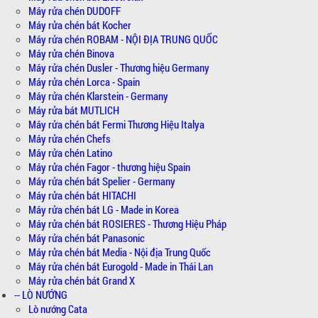
Máy rửa chén DUDOFF
Máy rửa chén bát Kocher
Máy rửa chén ROBAM - NỘI ĐỊA TRUNG QUỐC
Máy rửa chén Binova
Máy rửa chén Dusler - Thương hiệu Germany
Máy rửa chén Lorca - Spain
Máy rửa chén Klarstein - Germany
Máy rửa bát MUTLICH
Máy rửa chén bát Fermi Thương Hiệu Italya
Máy rửa chén Chefs
Máy rửa chén Latino
Máy rửa chén Fagor - thương hiệu Spain
Máy rửa chén bát Spelier - Germany
Máy rửa chén bát HITACHI
Máy rửa chén bát LG - Made in Korea
Máy rửa chén bát ROSIERES - Thương Hiệu Pháp
Máy rửa chén bát Panasonic
Máy rửa chén bát Media - Nội địa Trung Quốc
Máy rửa chén bát Eurogold - Made in Thái Lan
Máy rửa chén bát Grand X
-- LÒ NƯỚNG
Lò nướng Cata