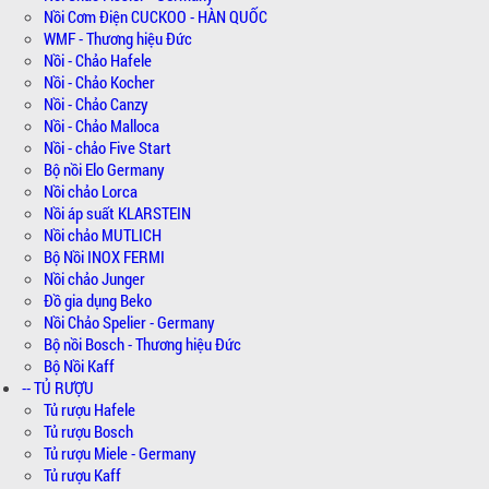
Nồi Cơm Điện CUCKOO - HÀN QUỐC
WMF - Thương hiệu Đức
Nồi - Chảo Hafele
Nồi - Chảo Kocher
Nồi - Chảo Canzy
Nồi - Chảo Malloca
Nồi - chảo Five Start
Bộ nồi Elo Germany
Nồi chảo Lorca
Nồi áp suất KLARSTEIN
Nồi chảo MUTLICH
Bộ Nồi INOX FERMI
Nồi chảo Junger
Đồ gia dụng Beko
Nồi Chảo Spelier - Germany
Bộ nồi Bosch - Thương hiệu Đức
Bộ Nồi Kaff
-- TỦ RƯỢU
Tủ rượu Hafele
Tủ rượu Bosch
Tủ rượu Miele - Germany
Tủ rượu Kaff