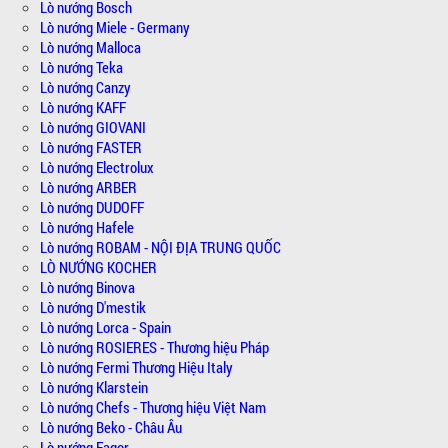
Lò nướng Bosch
Lò nướng Miele - Germany
Lò nướng Malloca
Lò nướng Teka
Lò nướng Canzy
Lò nướng KAFF
Lò nướng GIOVANI
Lò nướng FASTER
Lò nướng Electrolux
Lò nướng ARBER
Lò nướng DUDOFF
Lò nướng Hafele
Lò nướng ROBAM - NỘI ĐỊA TRUNG QUỐC
LÒ NƯỚNG KOCHER
Lò nướng Binova
Lò nướng D'mestik
Lò nướng Lorca - Spain
Lò nướng ROSIERES - Thương hiệu Pháp
Lò nướng Fermi Thương Hiệu Italy
Lò nướng Klarstein
Lò nướng Chefs - Thương hiệu Việt Nam
Lò nướng Beko - Châu Âu
Lò nướng Fagor