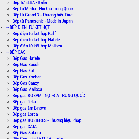
Bếp Từ ELBA - Italia
Bếp từ Media - Nội Địa Trung Quốc
Bếp từ Grand X - Thương hiệu Đức
Bếp từ Panasonic - Made in Japan
-- BẾP ĐIỆN_TỪ KẾT HỢP
Bếp điện từ kết hợp Kaff
Bếp điện từ kết hợp Hafele
Bếp điện từ kết hợp Malloca
-- BẾP GAS
Bếp Gas Hafele
Bếp Gas Bosch
Bếp Gas Kaff
Bếp Gas Kocher
Bếp Gas Canzy
Bếp Gas Malloca
Bếp gas ROBAM - NỘI ĐỊA TRUNG QUỐC
Bếp gas Teka
Bếp gas âm Binova
Bếp gas Lorca
Bếp gas ROSIERES - Thương hiệu Pháp
Bếp gas CATA
Bếp Gas Sakura
Bếp Gas Liền Lò ELBA - Italia