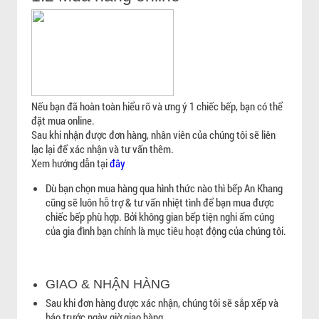
Nếu bạn đã hoàn toàn hiểu rõ và ưng ý 1 chiếc bếp, bạn có thể
đặt mua online.
Sau khi nhận được đơn hàng, nhân viên của chúng tôi sẽ liên
lạc lại để xác nhận và tư vấn thêm.
Xem hướng dẫn tại
đây
Dù bạn chọn mua hàng qua hình thức nào thì bếp An Khang
cũng sẽ luôn hỗ trợ & tư vấn nhiệt tình để bạn mua được
chiếc bếp phù hợp. Bởi không gian bếp tiện nghi ấm cúng
của gia đình bạn chính là mục tiêu hoạt động của chúng tôi.
GIAO & NHẬN HÀNG
Sau khi đơn hàng được xác nhận, chúng tôi sẽ sắp xếp và
báo trước ngày giờ giao hàng