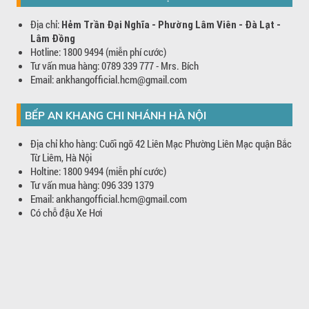
Địa chỉ:
Hẻm Trần Đại Nghĩa - Phường Lâm Viên - Đà Lạt -
Lâm Đồng
Hotline: 1800 9494 (miễn phí cước)
Tư vấn mua hàng: 0789 339 777 - Mrs. Bích
Email: ankhangofficial.hcm@gmail.com
BẾP AN KHANG CHI NHÁNH HÀ NỘI
Địa chỉ kho hàng: Cuối ngõ 42 Liên Mạc Phường Liên Mạc quận Bắc
Từ Liêm, Hà Nội
Holtine: 1800 9494 (miễn phí cước)
Tư vấn mua hàng: 096 339 1379
Email: ankhangofficial.hcm@gmail.com
Có chỗ đậu Xe Hơi