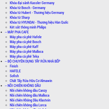
Khóa đại sảnh Kassler Germany
Khóa từ Bosch - Germany
Khóa từ Hubert - Thương hiệu Germany
Khóa từ Sharp
Khóa từ HYUNDAI - Thương hiệu Hàn Quốc
Két sắt thông minh Philips
-- MÁY PHA CAFE
Máy pha cà phê Hafele
Máy pha cà phê Bosch
Máy pha cà phê Kaff
Máy pha cà phê Malloca
Máy pha cà phê Teka
-- BỘ CHUYÊN DỤNG TẨY RỬA NHÀ BẾP
Finish
HAFELE
Sofish
Chất Tẩy Rửa Hữu Cơ Almawin
-- NỒI CHIÊN KHÔNG DẦU
Nồi chiên không dầu Canzy
Nồi chiên không dầu Malloca
Nồi chiên Không Dầu Klastein
Nồi chiên không dầu Lorca