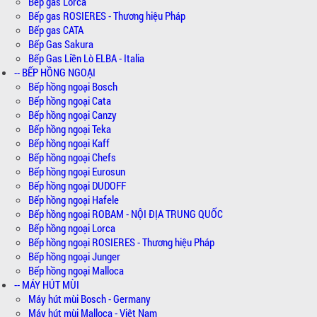
Bếp gas Lorca
Bếp gas ROSIERES - Thương hiệu Pháp
Bếp gas CATA
Bếp Gas Sakura
Bếp Gas Liền Lò ELBA - Italia
-- BẾP HỒNG NGOẠI
Bếp hồng ngoại Bosch
Bếp hồng ngoại Cata
Bếp hồng ngoại Canzy
Bếp hồng ngoại Teka
Bếp hồng ngoại Kaff
Bếp hồng ngoại Chefs
Bếp hồng ngoại Eurosun
Bếp hồng ngoại DUDOFF
Bếp hồng ngoại Hafele
Bếp hồng ngoại ROBAM - NỘI ĐỊA TRUNG QUỐC
Bếp hồng ngoại Lorca
Bếp hồng ngoại ROSIERES - Thương hiệu Pháp
Bếp hồng ngoại Junger
Bếp hồng ngoại Malloca
-- MÁY HÚT MÙI
Máy hút mùi Bosch - Germany
Máy hút mùi Malloca - Việt Nam