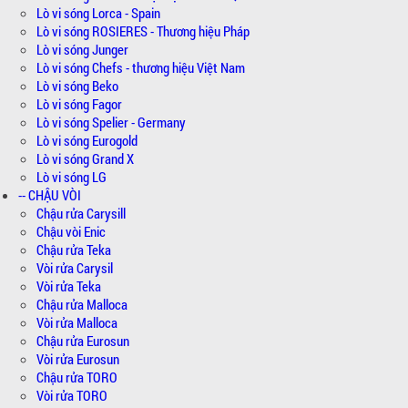
Lò vi sóng Lorca - Spain
Lò vi sóng ROSIERES - Thương hiệu Pháp
Lò vi sóng Junger
Lò vi sóng Chefs - thương hiệu Việt Nam
Lò vi sóng Beko
Lò vi sóng Fagor
Lò vi sóng Spelier - Germany
Lò vi sóng Eurogold
Lò vi sóng Grand X
Lò vi sóng LG
-- CHẬU VÒI
Chậu rửa Carysill
Chậu vòi Enic
Chậu rửa Teka
Vòi rửa Carysil
Vòi rửa Teka
Chậu rửa Malloca
Vòi rửa Malloca
Chậu rửa Eurosun
Vòi rửa Eurosun
Chậu rửa TORO
Vòi rửa TORO