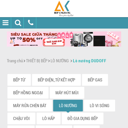
Trang chủ
THIẾT BỊ BẾP
LÒ NƯỚNG
Lò nướng DUDOFF
BẾP TỪ
BẾP ĐIỆN_TỪ KẾT HỢP
BẾP GAS
BẾP HỒNG NGOẠI
MÁY HÚT MÙI
MÁY RỬA CHÉN BÁT
LÒ NƯỚNG
LÒ VI SÓNG
CHẬU VÒI
LÒ HẤP
ĐỒ GIA DỤNG BẾP