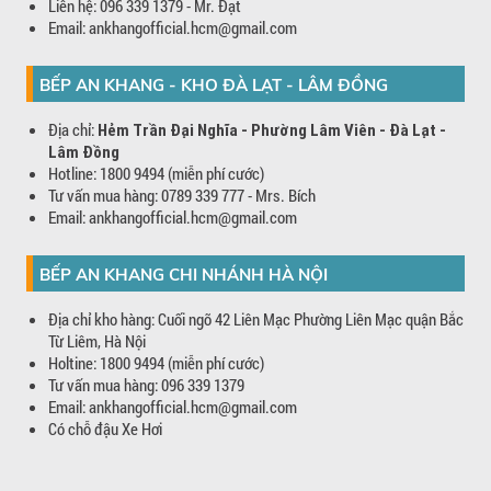
Liên hệ: 096 339 1379 - Mr. Đạt
Email: ankhangofficial.hcm@gmail.com
BẾP AN KHANG - KHO ĐÀ LẠT - LÂM ĐỒNG
Địa chỉ:
Hẻm Trần Đại Nghĩa - Phường Lâm Viên - Đà Lạt -
Lâm Đồng
Hotline: 1800 9494 (miễn phí cước)
Tư vấn mua hàng: 0789 339 777 - Mrs. Bích
Email: ankhangofficial.hcm@gmail.com
BẾP AN KHANG CHI NHÁNH HÀ NỘI
Địa chỉ kho hàng: Cuối ngõ 42 Liên Mạc Phường Liên Mạc quận Bắc
Từ Liêm, Hà Nội
Holtine: 1800 9494 (miễn phí cước)
Tư vấn mua hàng: 096 339 1379
Email: ankhangofficial.hcm@gmail.com
Có chỗ đậu Xe Hơi