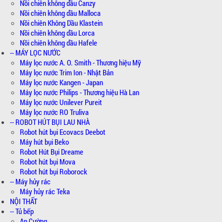
Nồi chiên không dầu Canzy
Nồi chiên không dầu Malloca
Nồi chiên Không Dầu Klastein
Nồi chiên không dầu Lorca
Nồi chiên không dầu Hafele
-- MÁY LỌC NƯỚC
Máy lọc nước A. O. Smith - Thương hiệu Mỹ
Máy lọc nước Trim Ion - Nhật Bản
Máy lọc nước Kangen - Japan
Máy lọc nước Philips - Thương hiệu Hà Lan
Máy lọc nước Unilever Pureit
Máy lọc nước RO Truliva
-- ROBOT HÚT BỤI LAU NHÀ
Robot hút bụi Ecovacs Deebot
Máy hút bụi Beko
Robot Hút Bụi Dreame
Robot hút bụi Mova
Robot hút bụi Roborock
-- Máy hủy rác
Máy hủy rác Teka
NỘI THẤT
-- Tủ bếp
An Cường