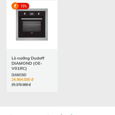
15%
Lò nướng Dudoff
DIAMOND (OE-
V01RC)
DIAMOND
24.964.000 đ
29.370.000 đ