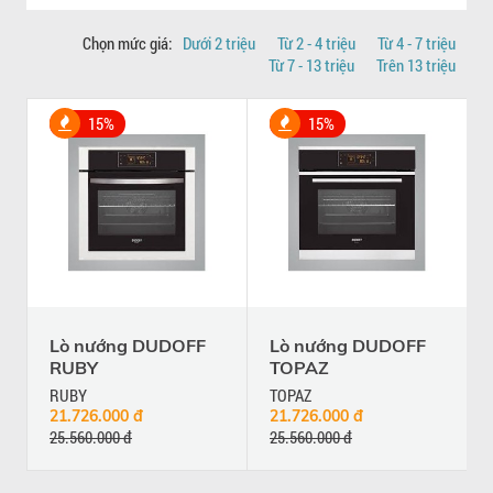
Chọn mức giá:
Dưới 2 triệu
Từ 2 - 4 triệu
Từ 4 - 7 triệu
Từ 7 - 13 triệu
Trên 13 triệu
15%
15%
Lò nướng DUDOFF
Lò nướng DUDOFF
RUBY
TOPAZ
RUBY
TOPAZ
21.726.000 đ
21.726.000 đ
25.560.000 đ
25.560.000 đ