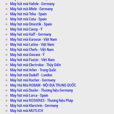
Máy hút mùi Hafele - Germany
Máy hút mùi Miele - Germany
Máy hút mùi Teka - Spain
Máy hút mùi Cata - Spain
Máy hút mùi Dmestik - Spain
Máy hút mùi Canzy - Ý
Máy hút mùi Kaff - Germany
Máy hút mùi Eurosun - Việt Nam
Máy hút mùi Latino - Việt Nam
Máy hút mùi Chefs - Việt Nam
Máy hút mùi Giovani - Ý
Máy hút mùi Faster - Việt Nam
Máy hút mùi Electrolux - Thủy Điển
Máy hút mùi Arber - Trung Quốc
Máy hút mùi Dudoff - London
Máy hút mùi Kocher - Germany
Máy Húi Mùi ROBAM - NỘI ĐỊA TRUNG QUỐC
Máy hút mùi Dusler - Thương hiệu Germany
Máy hút mùi Lorca - Spain
Máy hút mùi ROSIERES - Thương hiệu Pháp
Máy hút mùi Klarstein - Germany
Máy hút mùi MUTLICH