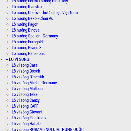
Lò nướng Fermi Thương Hiệu Italy
Lò nướng Klarstein
Lò nướng Chefs - Thương hiệu Việt Nam
Lò nướng Beko - Châu Âu
Lò nướng Fagor
Lò nướng Binova
Lò nướng Spelier - Germany
Lò nướng Eurogold
Lò nướng Grand X
Lò nướng Panasonic
-- LÒ VI SÓNG
Lò vi sóng Cata
Lò vi sóng Bosch
Lò vi sóng D'mestik
Lò vi sóng Miele - Germany
Lò vi sóng Malloca
Lò vi sóng Teka
Lò vi sóng Canzy
Lò vi sóng KAFF
Lò vi sóng Giovani
Lò vi sóng Electrolux
Lò vi sóng Hafele
Lò vi sóng ROBAM - NỘI ĐỊA TRUNG QUỐC