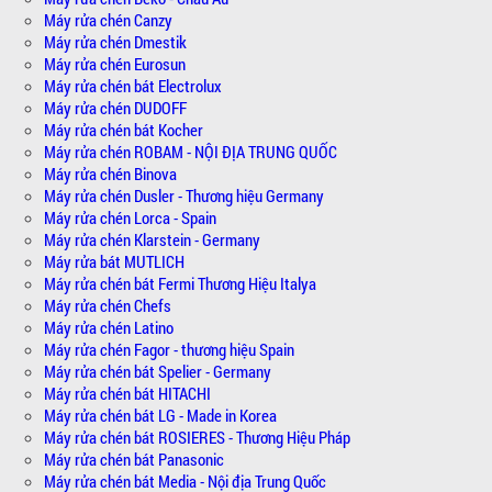
Máy rửa chén Canzy
Máy rửa chén Dmestik
Máy rửa chén Eurosun
Máy rửa chén bát Electrolux
Máy rửa chén DUDOFF
Máy rửa chén bát Kocher
Máy rửa chén ROBAM - NỘI ĐỊA TRUNG QUỐC
Máy rửa chén Binova
Máy rửa chén Dusler - Thương hiệu Germany
Máy rửa chén Lorca - Spain
Máy rửa chén Klarstein - Germany
Máy rửa bát MUTLICH
Máy rửa chén bát Fermi Thương Hiệu Italya
Máy rửa chén Chefs
Máy rửa chén Latino
Máy rửa chén Fagor - thương hiệu Spain
Máy rửa chén bát Spelier - Germany
Máy rửa chén bát HITACHI
Máy rửa chén bát LG - Made in Korea
Máy rửa chén bát ROSIERES - Thương Hiệu Pháp
Máy rửa chén bát Panasonic
Máy rửa chén bát Media - Nội địa Trung Quốc