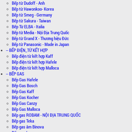
Bếp từ Dudoff - Anh
Bếp từ Hawonkoo- Korea
Bếp từ Smeg - Germany
Bếp từ Sakura - Taiwan
Bếp Từ ELBA - Italia
Bếp từ Media - Nội Địa Trung Quốc
Bếp từ Grand X - Thương hiệu Đức
Bếp từ Panasonic - Made in Japan
-- BẾP ĐIỆN_TỪ KẾT HỢP
Bếp điện từ kết hợp Kaff
Bếp điện từ kết hợp Hafele
Bếp điện từ kết hợp Malloca
-- BẾP GAS
Bếp Gas Hafele
Bếp Gas Bosch
Bếp Gas Kaff
Bếp Gas Kocher
Bếp Gas Canzy
Bếp Gas Malloca
Bếp gas ROBAM - NỘI ĐỊA TRUNG QUỐC
Bếp gas Teka
Bếp gas âm Binova