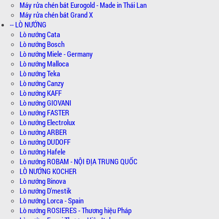
Máy rửa chén bát Eurogold - Made in Thái Lan
Máy rửa chén bát Grand X
-- LÒ NƯỚNG
Lò nướng Cata
Lò nướng Bosch
Lò nướng Miele - Germany
Lò nướng Malloca
Lò nướng Teka
Lò nướng Canzy
Lò nướng KAFF
Lò nướng GIOVANI
Lò nướng FASTER
Lò nướng Electrolux
Lò nướng ARBER
Lò nướng DUDOFF
Lò nướng Hafele
Lò nướng ROBAM - NỘI ĐỊA TRUNG QUỐC
LÒ NƯỚNG KOCHER
Lò nướng Binova
Lò nướng D'mestik
Lò nướng Lorca - Spain
Lò nướng ROSIERES - Thương hiệu Pháp