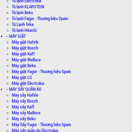
Tủ lạnh Electrolux
Tủ lạnh KLARSTEIN
Tủ lạnh Beko
Tủ lạnh Fagor - Thương hiệu Spain
Tủ Lạnh Teka
Tủ lạnh Hitachi
-- MÁY GIẶT
Máy giặt Hafele
Máy giặt Bosch
Máy giặt Kaff
Máy giặt Malloca
Máy giặt Beko
Máy giặt Fagor - Thương hiệu Spain
Máy giặt LG
Máy giặt Electrolux
-- MÁY SẤY QUẦN ÁO
Máy sấy Hafele
Máy sấy Bosch
Máy sấy Kaff
Máy sấy Malloca
Máy sấy Beko
Máy Sấy Fagor - Thương hiệu Spain
Máy sấy quần áo Electrolux