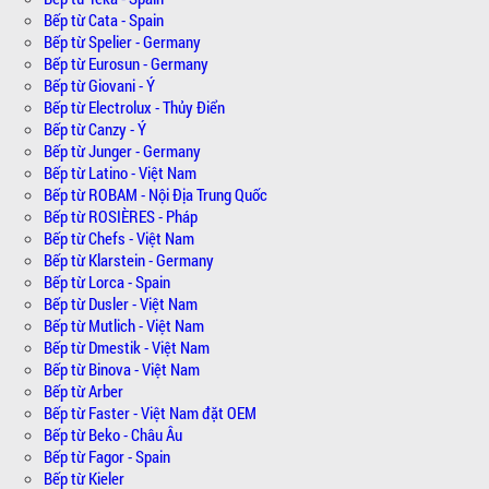
Bếp từ Cata - Spain
Bếp từ Spelier - Germany
Bếp từ Eurosun - Germany
Bếp từ Giovani - Ý
Bếp từ Electrolux - Thủy Điển
Bếp từ Canzy - Ý
Bếp từ Junger - Germany
Bếp từ Latino - Việt Nam
Bếp từ ROBAM - Nội Địa Trung Quốc
Bếp từ ROSIÈRES - Pháp
Bếp từ Chefs - Việt Nam
Bếp từ Klarstein - Germany
Bếp từ Lorca - Spain
Bếp từ Dusler - Việt Nam
Bếp từ Mutlich - Việt Nam
Bếp từ Dmestik - Việt Nam
Bếp từ Binova - Việt Nam
Bếp từ Arber
Bếp từ Faster - Việt Nam đặt OEM
Bếp từ Beko - Châu Âu
Bếp từ Fagor - Spain
Bếp từ Kieler