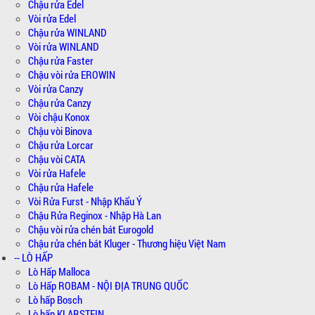
Chậu rửa Edel
Vòi rửa Edel
Chậu rửa WINLAND
Vòi rửa WINLAND
Chậu rửa Faster
Chậu vòi rửa EROWIN
Vòi rửa Canzy
Chậu rửa Canzy
Vòi chậu Konox
Chậu vòi Binova
Chậu rửa Lorcar
Chậu vòi CATA
Vòi rửa Hafele
Chậu rửa Hafele
Vòi Rửa Furst - Nhập Khẩu Ý
Chậu Rửa Reginox - Nhập Hà Lan
Chậu vòi rửa chén bát Eurogold
Chậu rửa chén bát Kluger - Thương hiệu Việt Nam
-- LÒ HẤP
Lò Hấp Malloca
Lò Hấp ROBAM - NỘI ĐỊA TRUNG QUỐC
Lò hấp Bosch
Lò hấp KLARSTEIN