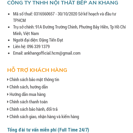
CÔNG TY TNHH NỘI THẤT BẾP AN KHANG
Mã số thuế: 0316560657 - 30/10/2020 Sở kế hoạch và đầu tư
TPHCM
Trụ sở chính: 91A Đường Trường Chinh, Phường Bảy Hiền, Tp Hồ Chí
Minh, Việt Nam
Người đại diện: Đặng Tiến Đạt
Liên hệ: 096 339 1379
Email: ankhangofficial.hcm@gmail.com
HỖ TRỢ KHÁCH HÀNG
Chính sách bảo mật thông tin
Chính sách, hướng dẫn
Hướng dẫn mua hàng
Chính sách thanh toán
Chính sách bảo hành, đổi trả
Chính sách giao, nhận hàng và kiểm hàng
Tổng đài tư vấn miễn phí (Full Time 24/7)