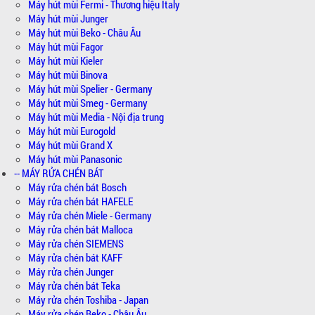
Máy hút mùi Fermi - Thương hiệu Italy
Máy hút mùi Junger
Máy hút mùi Beko - Châu Âu
Máy hút mùi Fagor
Máy hút mùi Kieler
Máy hút mùi Binova
Máy hút mùi Spelier - Germany
Máy hút mùi Smeg - Germany
Máy hút mùi Media - Nội địa trung
Máy hút mùi Eurogold
Máy hút mùi Grand X
Máy hút mùi Panasonic
-- MÁY RỬA CHÉN BÁT
Máy rửa chén bát Bosch
Máy rửa chén bát HAFELE
Máy rửa chén Miele - Germany
Máy rửa chén bát Malloca
Máy rửa chén SIEMENS
Máy rửa chén bát KAFF
Máy rửa chén Junger
Máy rửa chén bát Teka
Máy rửa chén Toshiba - Japan
Máy rửa chén Beko - Châu Âu