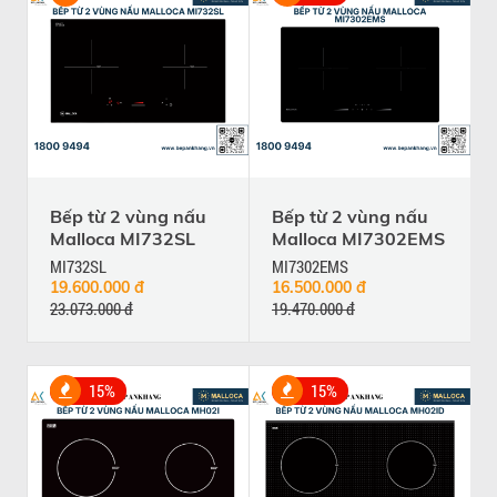
Bếp từ 2 vùng nấu
Bếp từ 2 vùng nấu
Malloca MI732SL
Malloca MI7302EMS
MI732SL
MI7302EMS
19.600.000 đ
16.500.000 đ
23.073.000 đ
19.470.000 đ
15%
15%