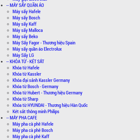
-- MÁY SẤY QUẦN ÁO
Máy sấy Hafele
Máy sấy Bosch
Máy sấy Kaff
Máy sấy Malloca
Máy sấy Beko
Máy Sấy Fagor - Thương hiệu Spain
Máy sấy quần áo Electrolux
Máy Sấy LG
-- KHÓA TỪ - KÉT SẮT
Khóa từ Hafele
Khóa từ Kassler
Khóa đại sảnh Kassler Germany
Khóa từ Bosch - Germany
Khóa từ Hubert - Thương hiệu Germany
Khóa từ Sharp
Khóa từ HYUNDAI - Thương hiệu Hàn Quốc
Két sắt thông minh Philips
-- MÁY PHA CAFE
Máy pha cà phê Hafele
Máy pha cà phê Bosch
Máy pha cà phê Kaff