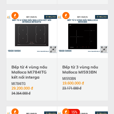
Bếp từ 4 vùng nấu
Bếp từ 3 vùng nấu
Malloca MI784ITG
Malloca MI593BN
kết nối interga
MI593BN
MI784ITG
19.600.000 đ
23.171.000 đ
29.200.000 đ
34.364.000 đ
15%