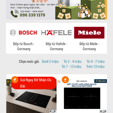
Bếp từ Bosch -
Bếp từ Hafele -
Bếp từ Miele -
Germany
Germany
Germany
Chọn mức giá:
Dưới 2 triệu
Từ 2 - 4 triệu
Từ 4 - 7 triệu
Từ 7 - 13 triệu
Trên 13 triệu
Gọi Ngay Để Nhận Ưu
Đãi