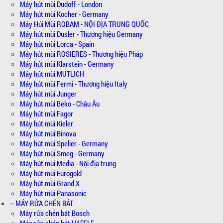
Máy hút mùi Dudoff - London
Máy hút mùi Kocher - Germany
Máy Húi Mùi ROBAM - NỘI ĐỊA TRUNG QUỐC
Máy hút mùi Dusler - Thương hiệu Germany
Máy hút mùi Lorca - Spain
Máy hút mùi ROSIERES - Thương hiệu Pháp
Máy hút mùi Klarstein - Germany
Máy hút mùi MUTLICH
Máy hút mùi Fermi - Thương hiệu Italy
Máy hút mùi Junger
Máy hút mùi Beko - Châu Âu
Máy hút mùi Fagor
Máy hút mùi Kieler
Máy hút mùi Binova
Máy hút mùi Spelier - Germany
Máy hút mùi Smeg - Germany
Máy hút mùi Media - Nội địa trung
Máy hút mùi Eurogold
Máy hút mùi Grand X
Máy hút mùi Panasonic
-- MÁY RỬA CHÉN BÁT
Máy rửa chén bát Bosch
Máy rửa chén bát HAFELE