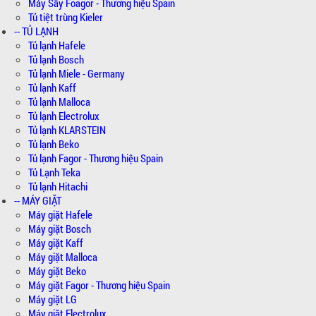
Máy Sấy Foagor - Thương hiệu Spain
Tủ tiệt trùng Kieler
-- TỦ LẠNH
Tủ lạnh Hafele
Tủ lạnh Bosch
Tủ lạnh Miele - Germany
Tủ lạnh Kaff
Tủ lạnh Malloca
Tủ lạnh Electrolux
Tủ lạnh KLARSTEIN
Tủ lạnh Beko
Tủ lạnh Fagor - Thương hiệu Spain
Tủ Lạnh Teka
Tủ lạnh Hitachi
-- MÁY GIẶT
Máy giặt Hafele
Máy giặt Bosch
Máy giặt Kaff
Máy giặt Malloca
Máy giặt Beko
Máy giặt Fagor - Thương hiệu Spain
Máy giặt LG
Máy giặt Electrolux