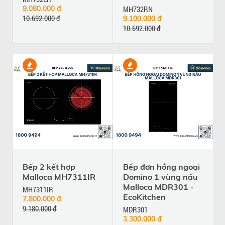
9.080.000 đ
MH732RN
10.692.000 đ
9.100.000 đ
10.692.000 đ
Bếp 2 kết hợp
Bếp đơn hồng ngoại
Malloca MH7311IR
Domino 1 vùng nấu
Malloca MDR301 -
MH7311IR
EcoKitchen
7.800.000 đ
9.180.000 đ
MDR301
3.300.000 đ