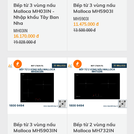
Bếp từ 3 vùng nấu
Bếp từ 3 vùng nấu
Malloca MH03IN -
Malloca MH5903I
Nhập khẩu Tây Ban
MH5903I
Nha
11.475.000 đ
13.500.000 đ
MH03IN
16.170.000 đ
19.028.000 đ
Bếp từ 3 vùng nấu
Bếp từ 2 vùng nấu
Malloca MH5903IN
Malloca MH732IN