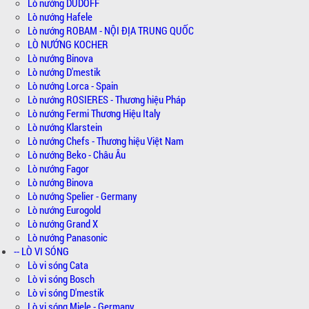
Lò nướng DUDOFF
Lò nướng Hafele
Lò nướng ROBAM - NỘI ĐỊA TRUNG QUỐC
LÒ NƯỚNG KOCHER
Lò nướng Binova
Lò nướng D'mestik
Lò nướng Lorca - Spain
Lò nướng ROSIERES - Thương hiệu Pháp
Lò nướng Fermi Thương Hiệu Italy
Lò nướng Klarstein
Lò nướng Chefs - Thương hiệu Việt Nam
Lò nướng Beko - Châu Âu
Lò nướng Fagor
Lò nướng Binova
Lò nướng Spelier - Germany
Lò nướng Eurogold
Lò nướng Grand X
Lò nướng Panasonic
-- LÒ VI SÓNG
Lò vi sóng Cata
Lò vi sóng Bosch
Lò vi sóng D'mestik
Lò vi sóng Miele - Germany