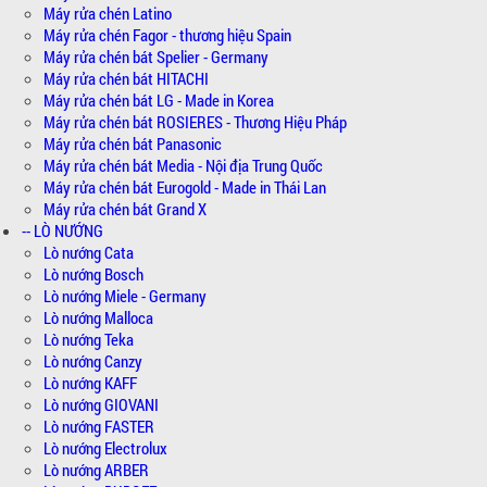
Máy rửa chén Latino
Máy rửa chén Fagor - thương hiệu Spain
Máy rửa chén bát Spelier - Germany
Máy rửa chén bát HITACHI
Máy rửa chén bát LG - Made in Korea
Máy rửa chén bát ROSIERES - Thương Hiệu Pháp
Máy rửa chén bát Panasonic
Máy rửa chén bát Media - Nội địa Trung Quốc
Máy rửa chén bát Eurogold - Made in Thái Lan
Máy rửa chén bát Grand X
-- LÒ NƯỚNG
Lò nướng Cata
Lò nướng Bosch
Lò nướng Miele - Germany
Lò nướng Malloca
Lò nướng Teka
Lò nướng Canzy
Lò nướng KAFF
Lò nướng GIOVANI
Lò nướng FASTER
Lò nướng Electrolux
Lò nướng ARBER