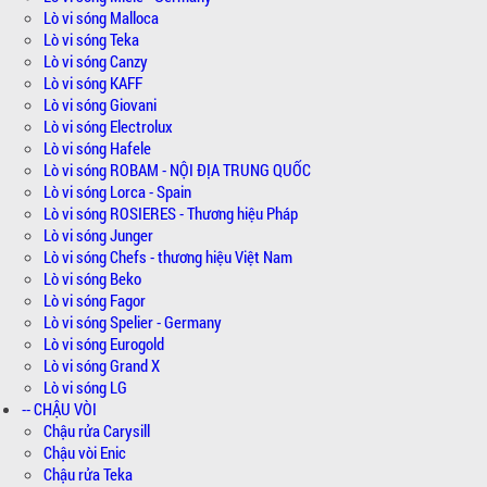
Lò vi sóng Malloca
Lò vi sóng Teka
Lò vi sóng Canzy
Lò vi sóng KAFF
Lò vi sóng Giovani
Lò vi sóng Electrolux
Lò vi sóng Hafele
Lò vi sóng ROBAM - NỘI ĐỊA TRUNG QUỐC
Lò vi sóng Lorca - Spain
Lò vi sóng ROSIERES - Thương hiệu Pháp
Lò vi sóng Junger
Lò vi sóng Chefs - thương hiệu Việt Nam
Lò vi sóng Beko
Lò vi sóng Fagor
Lò vi sóng Spelier - Germany
Lò vi sóng Eurogold
Lò vi sóng Grand X
Lò vi sóng LG
-- CHẬU VÒI
Chậu rửa Carysill
Chậu vòi Enic
Chậu rửa Teka