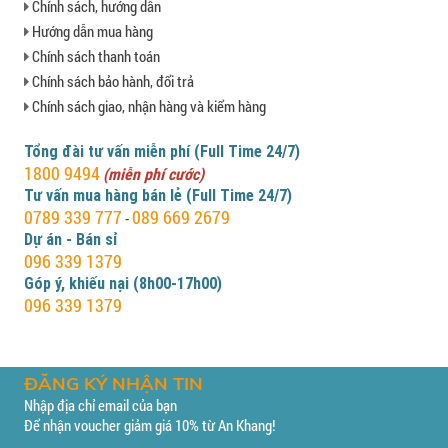
Chính sách, hướng dẫn
Hướng dẫn mua hàng
Chính sách thanh toán
Chính sách bảo hành, đổi trả
Chính sách giao, nhận hàng và kiểm hàng
Tổng đài tư vấn miễn phí (Full Time 24/7)
1800 9494
(miễn phí cước)
Tư vấn mua hàng bán lẻ (Full Time 24/7)
0789 339 777
089 669 2679
-
Dự án - Bán sỉ
096 339 1379
Góp ý, khiếu nại (8h00-17h00)
096 339 1379
ĐĂNG KÝ NHẬN TIN
Nhập địa chỉ email của bạn
Để nhận voucher giảm giá 10% từ An Khang!