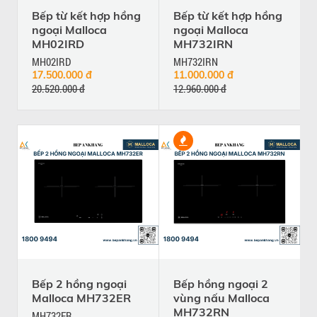
Bếp từ kết hợp hồng
Bếp từ kết hợp hồng
ngoại Malloca
ngoại Malloca
MH02IRD
MH732IRN
MH02IRD
MH732IRN
17.500.000 đ
11.000.000 đ
20.520.000 đ
12.960.000 đ
Bếp 2 hồng ngoại
Bếp hồng ngoại 2
Malloca MH732ER
vùng nấu Malloca
MH732RN
MH732ER