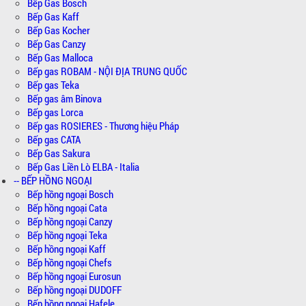
Bếp Gas Bosch
Bếp Gas Kaff
Bếp Gas Kocher
Bếp Gas Canzy
Bếp Gas Malloca
Bếp gas ROBAM - NỘI ĐỊA TRUNG QUỐC
Bếp gas Teka
Bếp gas âm Binova
Bếp gas Lorca
Bếp gas ROSIERES - Thương hiệu Pháp
Bếp gas CATA
Bếp Gas Sakura
Bếp Gas Liền Lò ELBA - Italia
-- BẾP HỒNG NGOẠI
Bếp hồng ngoại Bosch
Bếp hồng ngoại Cata
Bếp hồng ngoại Canzy
Bếp hồng ngoại Teka
Bếp hồng ngoại Kaff
Bếp hồng ngoại Chefs
Bếp hồng ngoại Eurosun
Bếp hồng ngoại DUDOFF
Bếp hồng ngoại Hafele