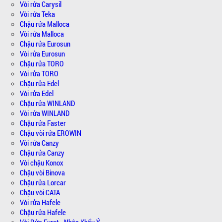
Vòi rửa Carysil
Vòi rửa Teka
Chậu rửa Malloca
Vòi rửa Malloca
Chậu rửa Eurosun
Vòi rửa Eurosun
Chậu rửa TORO
Vòi rửa TORO
Chậu rửa Edel
Vòi rửa Edel
Chậu rửa WINLAND
Vòi rửa WINLAND
Chậu rửa Faster
Chậu vòi rửa EROWIN
Vòi rửa Canzy
Chậu rửa Canzy
Vòi chậu Konox
Chậu vòi Binova
Chậu rửa Lorcar
Chậu vòi CATA
Vòi rửa Hafele
Chậu rửa Hafele
Vòi Rửa Furst - Nhập Khẩu Ý