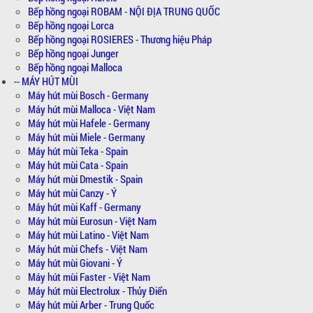
Bếp hồng ngoại ROBAM - NỘI ĐỊA TRUNG QUỐC
Bếp hồng ngoại Lorca
Bếp hồng ngoại ROSIERES - Thương hiệu Pháp
Bếp hồng ngoại Junger
Bếp hồng ngoại Malloca
-- MÁY HÚT MÙI
Máy hút mùi Bosch - Germany
Máy hút mùi Malloca - Việt Nam
Máy hút mùi Hafele - Germany
Máy hút mùi Miele - Germany
Máy hút mùi Teka - Spain
Máy hút mùi Cata - Spain
Máy hút mùi Dmestik - Spain
Máy hút mùi Canzy - Ý
Máy hút mùi Kaff - Germany
Máy hút mùi Eurosun - Việt Nam
Máy hút mùi Latino - Việt Nam
Máy hút mùi Chefs - Việt Nam
Máy hút mùi Giovani - Ý
Máy hút mùi Faster - Việt Nam
Máy hút mùi Electrolux - Thủy Điển
Máy hút mùi Arber - Trung Quốc