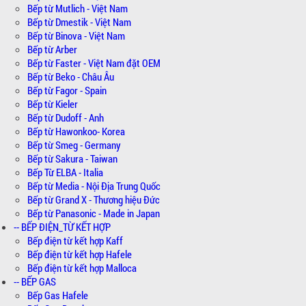
Bếp từ Mutlich - Việt Nam
Bếp từ Dmestik - Việt Nam
Bếp từ Binova - Việt Nam
Bếp từ Arber
Bếp từ Faster - Việt Nam đặt OEM
Bếp từ Beko - Châu Âu
Bếp từ Fagor - Spain
Bếp từ Kieler
Bếp từ Dudoff - Anh
Bếp từ Hawonkoo- Korea
Bếp từ Smeg - Germany
Bếp từ Sakura - Taiwan
Bếp Từ ELBA - Italia
Bếp từ Media - Nội Địa Trung Quốc
Bếp từ Grand X - Thương hiệu Đức
Bếp từ Panasonic - Made in Japan
-- BẾP ĐIỆN_TỪ KẾT HỢP
Bếp điện từ kết hợp Kaff
Bếp điện từ kết hợp Hafele
Bếp điện từ kết hợp Malloca
-- BẾP GAS
Bếp Gas Hafele