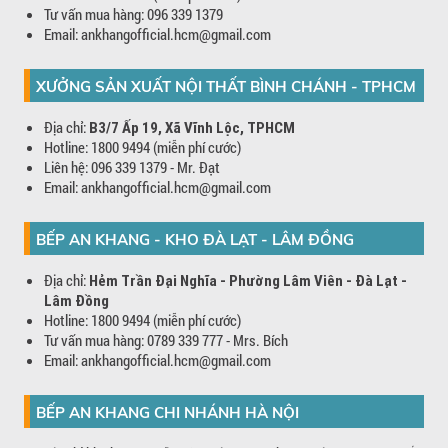
Tư vấn mua hàng: 096 339 1379
Email: ankhangofficial.hcm@gmail.com
XƯỞNG SẢN XUẤT NỘI THẤT BÌNH CHÁNH - TPHCM
Địa chỉ:
B3/7 Ấp 19, Xã Vĩnh Lộc, TPHCM
Hotline: 1800 9494 (miễn phí cước)
Liên hệ: 096 339 1379 - Mr. Đạt
Email: ankhangofficial.hcm@gmail.com
BẾP AN KHANG - KHO ĐÀ LẠT - LÂM ĐỒNG
Địa chỉ:
Hẻm Trần Đại Nghĩa - Phường Lâm Viên - Đà Lạt -
Lâm Đồng
Hotline: 1800 9494 (miễn phí cước)
Tư vấn mua hàng: 0789 339 777 - Mrs. Bích
Email: ankhangofficial.hcm@gmail.com
BẾP AN KHANG CHI NHÁNH HÀ NỘI