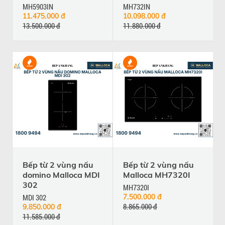
MH5903IN
MH732IN
11.475.000 đ
10.098.000 đ
13.500.000 đ
11.880.000 đ
Bếp từ 2 vùng nấu
Bếp từ 2 vùng nấu
domino Malloca MDI
Malloca MH7320I
302
MH7320I
MDI 302
7.500.000 đ
8.865.000 đ
9.850.000 đ
11.585.000 đ