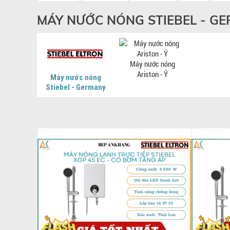
MÁY NƯỚC NÓNG STIEBEL - G
Máy nước nóng
Ariston - Ý
Máy nước nóng
Stiebel - Germany