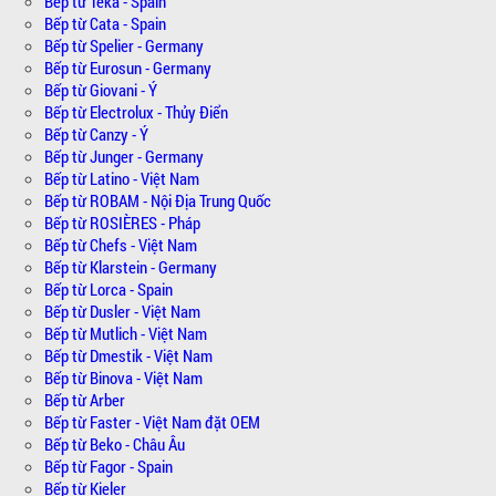
Bếp từ Teka - Spain
Bếp từ Cata - Spain
Bếp từ Spelier - Germany
Bếp từ Eurosun - Germany
Bếp từ Giovani - Ý
Bếp từ Electrolux - Thủy Điển
Bếp từ Canzy - Ý
Bếp từ Junger - Germany
Bếp từ Latino - Việt Nam
Bếp từ ROBAM - Nội Địa Trung Quốc
Bếp từ ROSIÈRES - Pháp
Bếp từ Chefs - Việt Nam
Bếp từ Klarstein - Germany
Bếp từ Lorca - Spain
Bếp từ Dusler - Việt Nam
Bếp từ Mutlich - Việt Nam
Bếp từ Dmestik - Việt Nam
Bếp từ Binova - Việt Nam
Bếp từ Arber
Bếp từ Faster - Việt Nam đặt OEM
Bếp từ Beko - Châu Âu
Bếp từ Fagor - Spain
Bếp từ Kieler