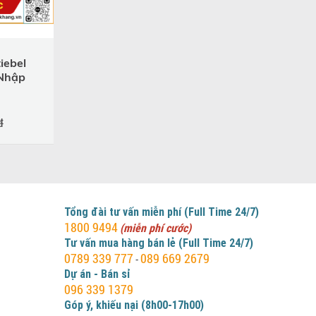
iebel
 Nhập
đ
Tổng đài tư vấn miễn phí (Full Time 24/7)
1800 9494
(miễn phí cước)
Tư vấn mua hàng bán lẻ (Full Time 24/7)
0789 339 777
089 669 2679
-
Dự án - Bán sỉ
096 339 1379
Góp ý, khiếu nại (8h00-17h00)