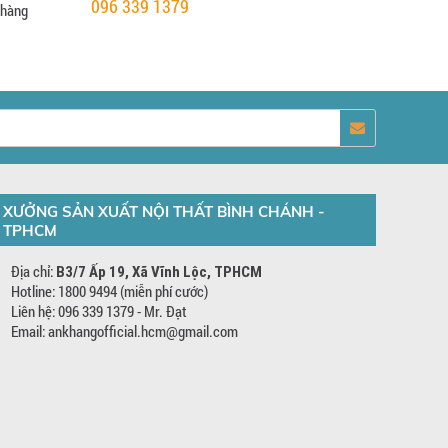
096 339 1379
 hàng
XƯỞNG SẢN XUẤT NỘI THẤT BÌNH CHÁNH -
TPHCM
Địa chỉ:
B3/7 Ấp 19, Xã Vĩnh Lộc, TPHCM
Hotline: 1800 9494 (miễn phí cước)
Liên hệ: 096 339 1379 - Mr. Đạt
Email: ankhangofficial.hcm@gmail.com