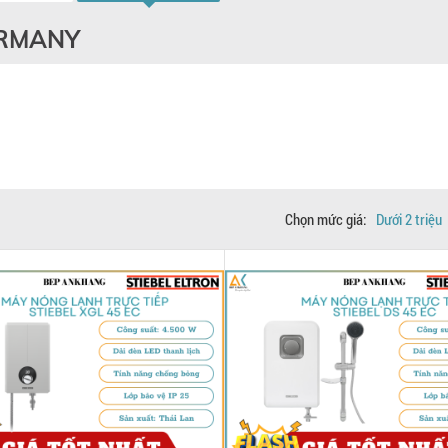
ERMANY
Chọn mức giá:
Dưới 2 triệu