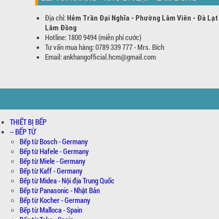
Địa chỉ:
Hẻm Trần Đại Nghĩa - Phường Lâm Viên - Đà Lạt
Lâm Đồng
Hotline: 1800 9494 (miễn phí cước)
Tư vấn mua hàng: 0789 339 777 - Mrs. Bích
Email: ankhangofficial.hcm@gmail.com
THIẾT BỊ BẾP
-- BẾP TỪ
Bếp từ Bosch - Germany
Bếp từ Hafele - Germany
Bếp từ Miele - Germany
Bếp từ Kaff - Germany
Bếp từ Midea - Nội địa Trung Quốc
Bếp từ Panasonic - Nhật Bản
Bếp từ Kocher - Germany
Bếp từ Malloca - Spain