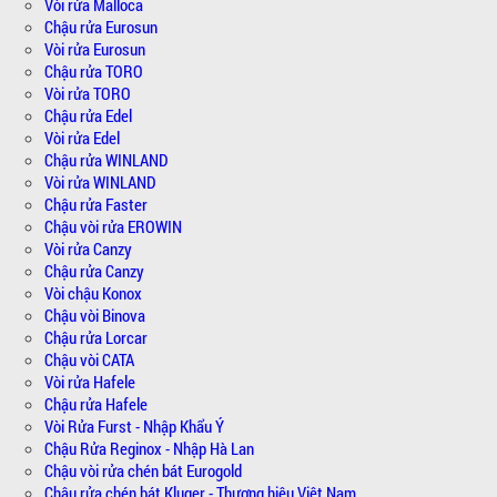
Vòi rửa Malloca
Chậu rửa Eurosun
Vòi rửa Eurosun
Chậu rửa TORO
Vòi rửa TORO
Chậu rửa Edel
Vòi rửa Edel
Chậu rửa WINLAND
Vòi rửa WINLAND
Chậu rửa Faster
Chậu vòi rửa EROWIN
Vòi rửa Canzy
Chậu rửa Canzy
Vòi chậu Konox
Chậu vòi Binova
Chậu rửa Lorcar
Chậu vòi CATA
Vòi rửa Hafele
Chậu rửa Hafele
Vòi Rửa Furst - Nhập Khẩu Ý
Chậu Rửa Reginox - Nhập Hà Lan
Chậu vòi rửa chén bát Eurogold
Chậu rửa chén bát Kluger - Thương hiệu Việt Nam