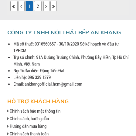
1
2
CÔNG TY TNHH NỘI THẤT BẾP AN KHANG
Mã số thuế: 0316560657 - 30/10/2020 Sở kế hoạch và đầu tư
TPHCM
Trụ sở chính: 91A Đường Trường Chinh, Phường Bảy Hiền, Tp Hồ Chí
Minh, Việt Nam
Người đại diện: Đặng Tiến Đạt
Liên hệ: 096 339 1379
Email: ankhangofficial.hcm@gmail.com
HỖ TRỢ KHÁCH HÀNG
Chính sách bảo mật thông tin
Chính sách, hướng dẫn
Hướng dẫn mua hàng
Chính sách thanh toán