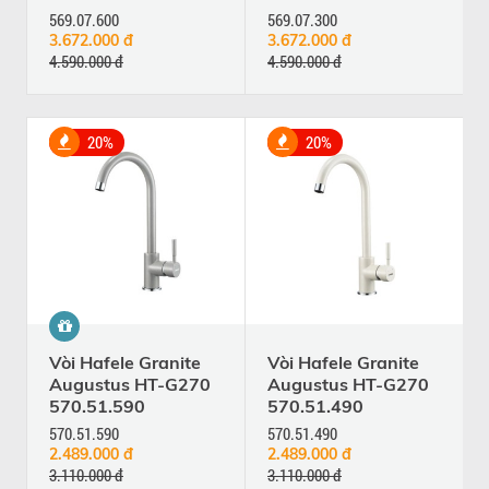
569.07.600
569.07.300
3.672.000 đ
3.672.000 đ
4.590.000 đ
4.590.000 đ
20%
20%
Vòi Hafele Granite
Vòi Hafele Granite
Augustus HT-G270
Augustus HT-G270
570.51.590
570.51.490
570.51.590
570.51.490
2.489.000 đ
2.489.000 đ
3.110.000 đ
3.110.000 đ