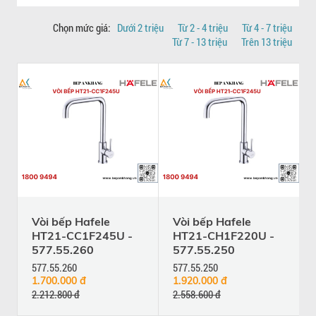
Chọn mức giá:
Dưới 2 triệu
Từ 2 - 4 triệu
Từ 4 - 7 triệu
Từ 7 - 13 triệu
Trên 13 triệu
Vòi bếp Hafele
Vòi bếp Hafele
HT21-CC1F245U -
HT21-CH1F220U -
577.55.260
577.55.250
577.55.260
577.55.250
1.700.000 đ
1.920.000 đ
2.212.800 đ
2.558.600 đ