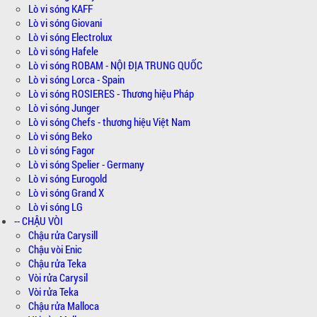
Lò vi sóng KAFF
Lò vi sóng Giovani
Lò vi sóng Electrolux
Lò vi sóng Hafele
Lò vi sóng ROBAM - NỘI ĐỊA TRUNG QUỐC
Lò vi sóng Lorca - Spain
Lò vi sóng ROSIERES - Thương hiệu Pháp
Lò vi sóng Junger
Lò vi sóng Chefs - thương hiệu Việt Nam
Lò vi sóng Beko
Lò vi sóng Fagor
Lò vi sóng Spelier - Germany
Lò vi sóng Eurogold
Lò vi sóng Grand X
Lò vi sóng LG
-- CHẬU VÒI
Chậu rửa Carysill
Chậu vòi Enic
Chậu rửa Teka
Vòi rửa Carysil
Vòi rửa Teka
Chậu rửa Malloca