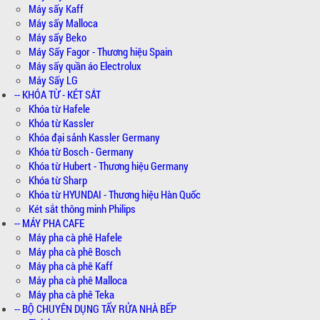
Máy sấy Kaff
Máy sấy Malloca
Máy sấy Beko
Máy Sấy Fagor - Thương hiệu Spain
Máy sấy quần áo Electrolux
Máy Sấy LG
-- KHÓA TỪ - KÉT SẮT
Khóa từ Hafele
Khóa từ Kassler
Khóa đại sảnh Kassler Germany
Khóa từ Bosch - Germany
Khóa từ Hubert - Thương hiệu Germany
Khóa từ Sharp
Khóa từ HYUNDAI - Thương hiệu Hàn Quốc
Két sắt thông minh Philips
-- MÁY PHA CAFE
Máy pha cà phê Hafele
Máy pha cà phê Bosch
Máy pha cà phê Kaff
Máy pha cà phê Malloca
Máy pha cà phê Teka
-- BỘ CHUYÊN DỤNG TẨY RỬA NHÀ BẾP