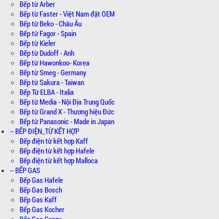
Bếp từ Arber
Bếp từ Faster - Việt Nam đặt OEM
Bếp từ Beko - Châu Âu
Bếp từ Fagor - Spain
Bếp từ Kieler
Bếp từ Dudoff - Anh
Bếp từ Hawonkoo- Korea
Bếp từ Smeg - Germany
Bếp từ Sakura - Taiwan
Bếp Từ ELBA - Italia
Bếp từ Media - Nội Địa Trung Quốc
Bếp từ Grand X - Thương hiệu Đức
Bếp từ Panasonic - Made in Japan
-- BẾP ĐIỆN_TỪ KẾT HỢP
Bếp điện từ kết hợp Kaff
Bếp điện từ kết hợp Hafele
Bếp điện từ kết hợp Malloca
-- BẾP GAS
Bếp Gas Hafele
Bếp Gas Bosch
Bếp Gas Kaff
Bếp Gas Kocher
Bếp Gas Canzy