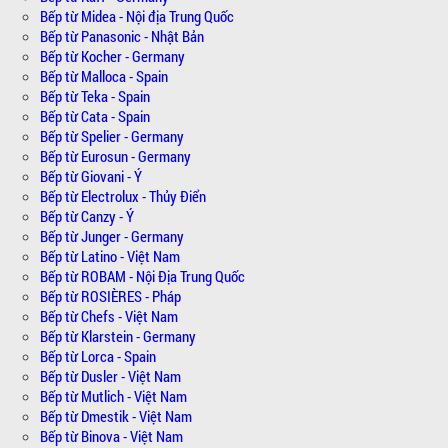
Bếp từ Midea - Nội địa Trung Quốc
Bếp từ Panasonic - Nhật Bản
Bếp từ Kocher - Germany
Bếp từ Malloca - Spain
Bếp từ Teka - Spain
Bếp từ Cata - Spain
Bếp từ Spelier - Germany
Bếp từ Eurosun - Germany
Bếp từ Giovani - Ý
Bếp từ Electrolux - Thủy Điển
Bếp từ Canzy - Ý
Bếp từ Junger - Germany
Bếp từ Latino - Việt Nam
Bếp từ ROBAM - Nội Địa Trung Quốc
Bếp từ ROSIÈRES - Pháp
Bếp từ Chefs - Việt Nam
Bếp từ Klarstein - Germany
Bếp từ Lorca - Spain
Bếp từ Dusler - Việt Nam
Bếp từ Mutlich - Việt Nam
Bếp từ Dmestik - Việt Nam
Bếp từ Binova - Việt Nam