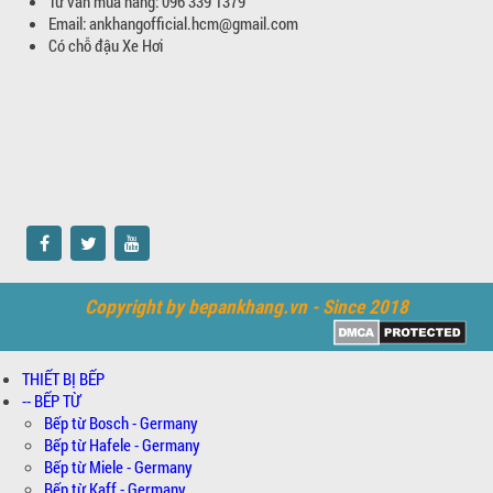
Tư vấn mua hàng: 096 339 1379
Email: ankhangofficial.hcm@gmail.com
Có chỗ đậu Xe Hơi
Copyright by bepankhang.vn - Since 2018
THIẾT BỊ BẾP
-- BẾP TỪ
Bếp từ Bosch - Germany
Bếp từ Hafele - Germany
Bếp từ Miele - Germany
Bếp từ Kaff - Germany