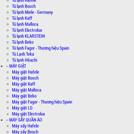
Tủ lạnh Bosch
Tủ lạnh Miele - Germany
Tủ lạnh Kaff
Tủ lạnh Malloca
Tủ lạnh Electrolux
Tủ lạnh KLARSTEIN
Tủ lạnh Beko
Tủ lạnh Fagor - Thương hiệu Spain
Tủ Lạnh Teka
Tủ lạnh Hitachi
-- MÁY GIẶT
Máy giặt Hafele
Máy giặt Bosch
Máy giặt Kaff
Máy giặt Malloca
Máy giặt Beko
Máy giặt Fagor - Thương hiệu Spain
Máy giặt LG
Máy giặt Electrolux
-- MÁY SẤY QUẦN ÁO
Máy sấy Hafele
Máy sấy Bosch