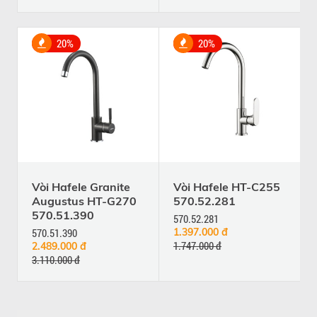
20%
20%
Vòi Hafele Granite
Vòi Hafele HT-C255
Augustus HT-G270
570.52.281
570.51.390
570.52.281
570.51.390
1.397.000 đ
1.747.000 đ
2.489.000 đ
3.110.000 đ