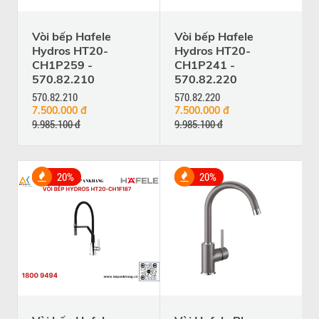
Vòi bếp Hafele
Vòi bếp Hafele
Hydros HT20-
Hydros HT20-
CH1P259 -
CH1P241 -
570.82.210
570.82.220
570.82.210
570.82.220
7.500.000 đ
7.500.000 đ
9.985.100 đ
9.985.100 đ
20%
20%