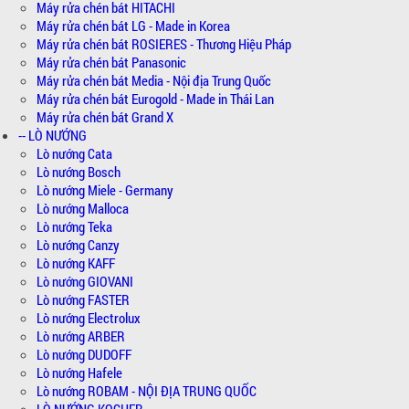
Máy rửa chén bát HITACHI
Máy rửa chén bát LG - Made in Korea
Máy rửa chén bát ROSIERES - Thương Hiệu Pháp
Máy rửa chén bát Panasonic
Máy rửa chén bát Media - Nội địa Trung Quốc
Máy rửa chén bát Eurogold - Made in Thái Lan
Máy rửa chén bát Grand X
-- LÒ NƯỚNG
Lò nướng Cata
Lò nướng Bosch
Lò nướng Miele - Germany
Lò nướng Malloca
Lò nướng Teka
Lò nướng Canzy
Lò nướng KAFF
Lò nướng GIOVANI
Lò nướng FASTER
Lò nướng Electrolux
Lò nướng ARBER
Lò nướng DUDOFF
Lò nướng Hafele
Lò nướng ROBAM - NỘI ĐỊA TRUNG QUỐC
LÒ NƯỚNG KOCHER