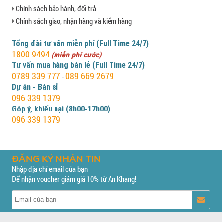
Chính sách bảo hành, đổi trả
Chính sách giao, nhận hàng và kiểm hàng
Tổng đài tư vấn miễn phí (Full Time 24/7)
1800 9494
(miễn phí cước)
Tư vấn mua hàng bán lẻ (Full Time 24/7)
0789 339 777
089 669 2679
-
Dự án - Bán sỉ
096 339 1379
Góp ý, khiếu nại (8h00-17h00)
096 339 1379
ĐĂNG KÝ NHẬN TIN
Nhập địa chỉ email của bạn
Để nhận voucher giảm giá 10% từ An Khang!