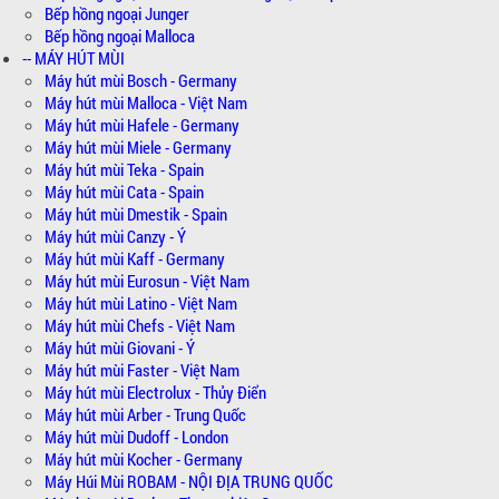
Bếp hồng ngoại Junger
Bếp hồng ngoại Malloca
-- MÁY HÚT MÙI
Máy hút mùi Bosch - Germany
Máy hút mùi Malloca - Việt Nam
Máy hút mùi Hafele - Germany
Máy hút mùi Miele - Germany
Máy hút mùi Teka - Spain
Máy hút mùi Cata - Spain
Máy hút mùi Dmestik - Spain
Máy hút mùi Canzy - Ý
Máy hút mùi Kaff - Germany
Máy hút mùi Eurosun - Việt Nam
Máy hút mùi Latino - Việt Nam
Máy hút mùi Chefs - Việt Nam
Máy hút mùi Giovani - Ý
Máy hút mùi Faster - Việt Nam
Máy hút mùi Electrolux - Thủy Điển
Máy hút mùi Arber - Trung Quốc
Máy hút mùi Dudoff - London
Máy hút mùi Kocher - Germany
Máy Húi Mùi ROBAM - NỘI ĐỊA TRUNG QUỐC