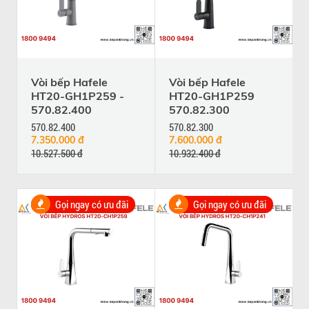
Vòi bếp Hafele
Vòi bếp Hafele
HT20-GH1P259 -
HT20-GH1P259
570.82.400
570.82.300
570.82.400
570.82.300
7.350.000 đ
7.600.000 đ
10.527.500 đ
10.932.400 đ
Gọi ngay có ưu đãi
Gọi ngay có ưu đãi