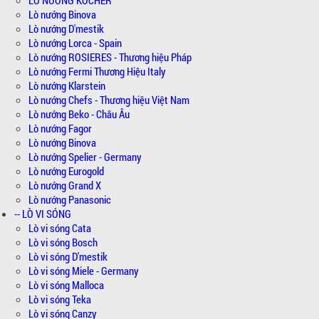
Lò nướng Binova
Lò nướng D'mestik
Lò nướng Lorca - Spain
Lò nướng ROSIERES - Thương hiệu Pháp
Lò nướng Fermi Thương Hiệu Italy
Lò nướng Klarstein
Lò nướng Chefs - Thương hiệu Việt Nam
Lò nướng Beko - Châu Âu
Lò nướng Fagor
Lò nướng Binova
Lò nướng Spelier - Germany
Lò nướng Eurogold
Lò nướng Grand X
Lò nướng Panasonic
-- LÒ VI SÓNG
Lò vi sóng Cata
Lò vi sóng Bosch
Lò vi sóng D'mestik
Lò vi sóng Miele - Germany
Lò vi sóng Malloca
Lò vi sóng Teka
Lò vi sóng Canzy