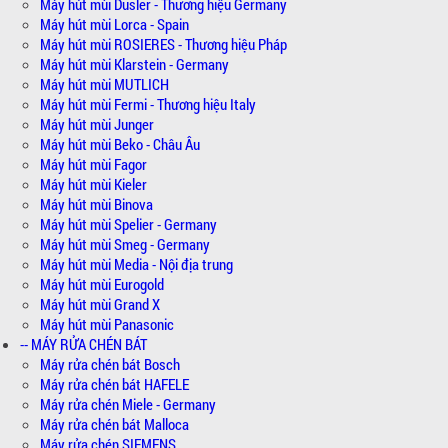
Máy hút mùi Dusler - Thương hiệu Germany
Máy hút mùi Lorca - Spain
Máy hút mùi ROSIERES - Thương hiệu Pháp
Máy hút mùi Klarstein - Germany
Máy hút mùi MUTLICH
Máy hút mùi Fermi - Thương hiệu Italy
Máy hút mùi Junger
Máy hút mùi Beko - Châu Âu
Máy hút mùi Fagor
Máy hút mùi Kieler
Máy hút mùi Binova
Máy hút mùi Spelier - Germany
Máy hút mùi Smeg - Germany
Máy hút mùi Media - Nội địa trung
Máy hút mùi Eurogold
Máy hút mùi Grand X
Máy hút mùi Panasonic
-- MÁY RỬA CHÉN BÁT
Máy rửa chén bát Bosch
Máy rửa chén bát HAFELE
Máy rửa chén Miele - Germany
Máy rửa chén bát Malloca
Máy rửa chén SIEMENS