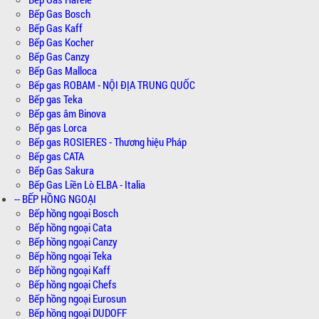
Bếp Gas Bosch
Bếp Gas Kaff
Bếp Gas Kocher
Bếp Gas Canzy
Bếp Gas Malloca
Bếp gas ROBAM - NỘI ĐỊA TRUNG QUỐC
Bếp gas Teka
Bếp gas âm Binova
Bếp gas Lorca
Bếp gas ROSIERES - Thương hiệu Pháp
Bếp gas CATA
Bếp Gas Sakura
Bếp Gas Liền Lò ELBA - Italia
-- BẾP HỒNG NGOẠI
Bếp hồng ngoại Bosch
Bếp hồng ngoại Cata
Bếp hồng ngoại Canzy
Bếp hồng ngoại Teka
Bếp hồng ngoại Kaff
Bếp hồng ngoại Chefs
Bếp hồng ngoại Eurosun
Bếp hồng ngoại DUDOFF