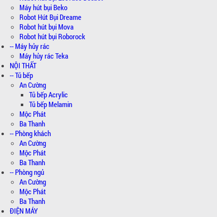
Máy hút bụi Beko
Robot Hút Bụi Dreame
Robot hút bụi Mova
Robot hút bụi Roborock
-- Máy hủy rác
Máy hủy rác Teka
NỘI THẤT
-- Tủ bếp
An Cường
Tủ bếp Acrylic
Tủ bếp Melamin
Mộc Phát
Ba Thanh
-- Phòng khách
An Cường
Mộc Phát
Ba Thanh
-- Phòng ngủ
An Cường
Mộc Phát
Ba Thanh
ĐIỆN MÁY