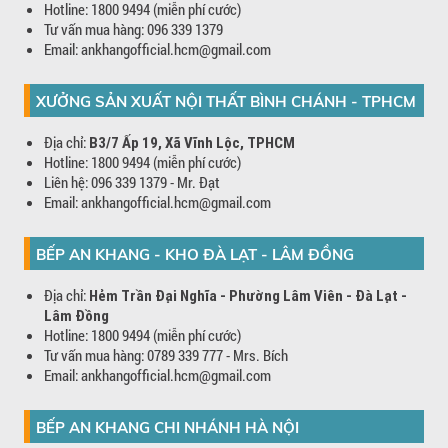
Hotline: 1800 9494 (miễn phí cước)
Tư vấn mua hàng: 096 339 1379
Email: ankhangofficial.hcm@gmail.com
XƯỞNG SẢN XUẤT NỘI THẤT BÌNH CHÁNH - TPHCM
Địa chỉ:
B3/7 Ấp 19, Xã Vĩnh Lộc, TPHCM
Hotline: 1800 9494 (miễn phí cước)
Liên hệ: 096 339 1379 - Mr. Đạt
Email: ankhangofficial.hcm@gmail.com
BẾP AN KHANG - KHO ĐÀ LẠT - LÂM ĐỒNG
Địa chỉ:
Hẻm Trần Đại Nghĩa - Phường Lâm Viên - Đà Lạt -
Lâm Đồng
Hotline: 1800 9494 (miễn phí cước)
Tư vấn mua hàng: 0789 339 777 - Mrs. Bích
Email: ankhangofficial.hcm@gmail.com
BẾP AN KHANG CHI NHÁNH HÀ NỘI