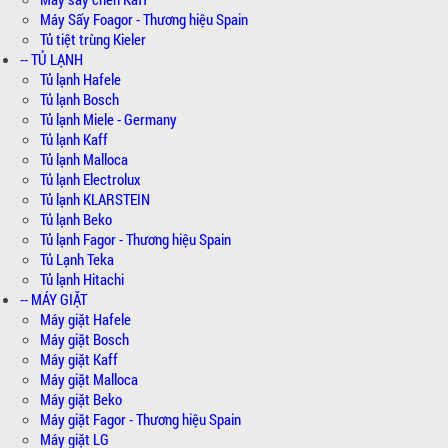
Máy Sấy Foagor - Thương hiệu Spain
Tủ tiệt trùng Kieler
-- TỦ LẠNH
Tủ lạnh Hafele
Tủ lạnh Bosch
Tủ lạnh Miele - Germany
Tủ lạnh Kaff
Tủ lạnh Malloca
Tủ lạnh Electrolux
Tủ lạnh KLARSTEIN
Tủ lạnh Beko
Tủ lạnh Fagor - Thương hiệu Spain
Tủ Lạnh Teka
Tủ lạnh Hitachi
-- MÁY GIẶT
Máy giặt Hafele
Máy giặt Bosch
Máy giặt Kaff
Máy giặt Malloca
Máy giặt Beko
Máy giặt Fagor - Thương hiệu Spain
Máy giặt LG