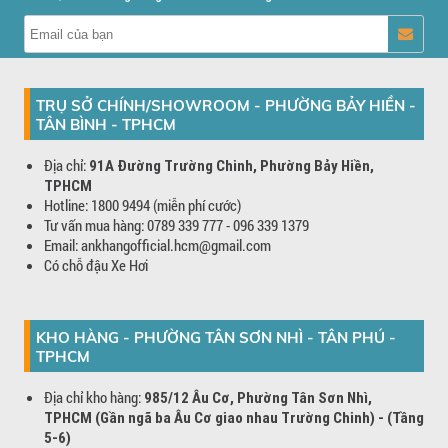
TRỤ SỞ CHÍNH/SHOWROOM - PHƯỜNG BẢY HIỀN -
TÂN BÌNH - TPHCM
Địa chỉ:
91A Đường Trường Chinh, Phường Bảy Hiền,
TPHCM
Hotline: 1800 9494 (miễn phí cước)
Tư vấn mua hàng: 0789 339 777 - 096 339 1379
Email: ankhangofficial.hcm@gmail.com
Có chỗ đậu Xe Hơi
KHO HÀNG - PHƯỜNG TÂN SƠN NHÌ - TÂN PHÚ -
TPHCM
Địa chỉ kho hàng:
985/12 Âu Cơ, Phường Tân Sơn Nhì,
TPHCM (Gần ngã ba Âu Cơ giao nhau Trường Chinh) - (Tầng
5-6)