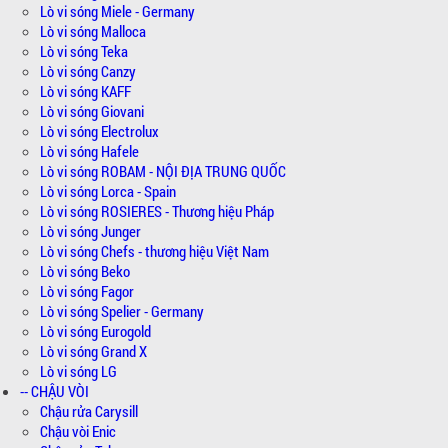
Lò vi sóng Miele - Germany
Lò vi sóng Malloca
Lò vi sóng Teka
Lò vi sóng Canzy
Lò vi sóng KAFF
Lò vi sóng Giovani
Lò vi sóng Electrolux
Lò vi sóng Hafele
Lò vi sóng ROBAM - NỘI ĐỊA TRUNG QUỐC
Lò vi sóng Lorca - Spain
Lò vi sóng ROSIERES - Thương hiệu Pháp
Lò vi sóng Junger
Lò vi sóng Chefs - thương hiệu Việt Nam
Lò vi sóng Beko
Lò vi sóng Fagor
Lò vi sóng Spelier - Germany
Lò vi sóng Eurogold
Lò vi sóng Grand X
Lò vi sóng LG
-- CHẬU VÒI
Chậu rửa Carysill
Chậu vòi Enic