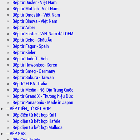
Bếp từ Dusler - Việt Nam
Bếp từ Mutlich - Việt Nam
Bếp từ Dmestik - Việt Nam
Bếp từ Binova - Việt Nam
Bếp từ Arber
Bếp từ Faster - Việt Nam đặt OEM
Bếp từ Beko - Châu Âu
Bếp từ Fagor - Spain
Bếp từ Kieler
Bếp từ Dudoff - Anh
Bếp từ Hawonkoo- Korea
Bếp từ Smeg - Germany
Bếp từ Sakura - Taiwan
Bếp Từ ELBA - Italia
Bếp từ Media - Nội Địa Trung Quốc
Bếp từ Grand X - Thương hiệu Đức
Bếp từ Panasonic - Made in Japan
-- BẾP ĐIỆN_TỪ KẾT HỢP
Bếp điện từ kết hợp Kaff
Bếp điện từ kết hợp Hafele
Bếp điện từ kết hợp Malloca
-- BẾP GAS
Bếp Gas Hafele