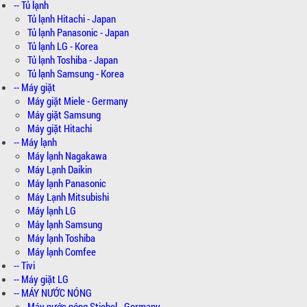
-- Tủ lạnh
Tủ lạnh Hitachi - Japan
Tủ lạnh Panasonic - Japan
Tủ lạnh LG - Korea
Tủ lạnh Toshiba - Japan
Tủ lạnh Samsung - Korea
-- Máy giặt
Máy giặt Miele - Germany
Máy giặt Samsung
Máy giặt Hitachi
-- Máy lạnh
Máy lạnh Nagakawa
Máy Lạnh Daikin
Máy lạnh Panasonic
Máy Lạnh Mitsubishi
Máy lạnh LG
Máy lạnh Samsung
Máy lạnh Toshiba
Máy lạnh Comfee
-- Tivi
-- Máy giặt LG
-- MÁY NƯỚC NÓNG
Máy nước nóng Stiebel - Germany