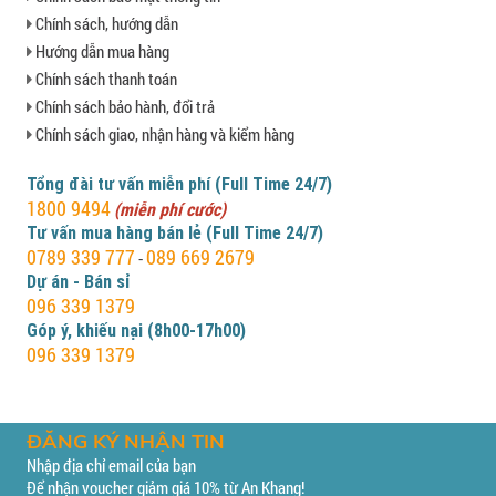
Chính sách, hướng dẫn
Hướng dẫn mua hàng
Chính sách thanh toán
Chính sách bảo hành, đổi trả
Chính sách giao, nhận hàng và kiểm hàng
Tổng đài tư vấn miễn phí (Full Time 24/7)
1800 9494
(miễn phí cước)
Tư vấn mua hàng bán lẻ (Full Time 24/7)
0789 339 777
089 669 2679
-
Dự án - Bán sỉ
096 339 1379
Góp ý, khiếu nại (8h00-17h00)
096 339 1379
ĐĂNG KÝ NHẬN TIN
Nhập địa chỉ email của bạn
Để nhận voucher giảm giá 10% từ An Khang!