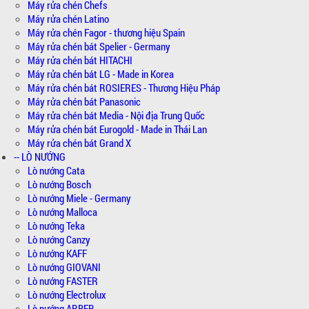
Máy rửa chén Chefs
Máy rửa chén Latino
Máy rửa chén Fagor - thương hiệu Spain
Máy rửa chén bát Spelier - Germany
Máy rửa chén bát HITACHI
Máy rửa chén bát LG - Made in Korea
Máy rửa chén bát ROSIERES - Thương Hiệu Pháp
Máy rửa chén bát Panasonic
Máy rửa chén bát Media - Nội địa Trung Quốc
Máy rửa chén bát Eurogold - Made in Thái Lan
Máy rửa chén bát Grand X
-- LÒ NƯỚNG
Lò nướng Cata
Lò nướng Bosch
Lò nướng Miele - Germany
Lò nướng Malloca
Lò nướng Teka
Lò nướng Canzy
Lò nướng KAFF
Lò nướng GIOVANI
Lò nướng FASTER
Lò nướng Electrolux
Lò nướng ARBER