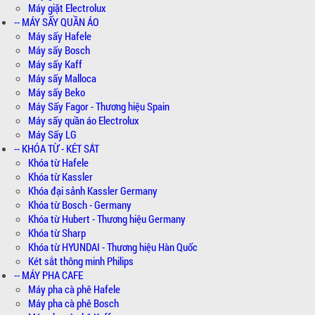
Máy giặt Electrolux
-- MÁY SẤY QUẦN ÁO
Máy sấy Hafele
Máy sấy Bosch
Máy sấy Kaff
Máy sấy Malloca
Máy sấy Beko
Máy Sấy Fagor - Thương hiệu Spain
Máy sấy quần áo Electrolux
Máy Sấy LG
-- KHÓA TỪ - KÉT SẮT
Khóa từ Hafele
Khóa từ Kassler
Khóa đại sảnh Kassler Germany
Khóa từ Bosch - Germany
Khóa từ Hubert - Thương hiệu Germany
Khóa từ Sharp
Khóa từ HYUNDAI - Thương hiệu Hàn Quốc
Két sắt thông minh Philips
-- MÁY PHA CAFE
Máy pha cà phê Hafele
Máy pha cà phê Bosch