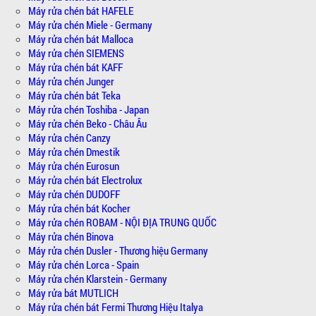
Máy rửa chén bát HAFELE
Máy rửa chén Miele - Germany
Máy rửa chén bát Malloca
Máy rửa chén SIEMENS
Máy rửa chén bát KAFF
Máy rửa chén Junger
Máy rửa chén bát Teka
Máy rửa chén Toshiba - Japan
Máy rửa chén Beko - Châu Âu
Máy rửa chén Canzy
Máy rửa chén Dmestik
Máy rửa chén Eurosun
Máy rửa chén bát Electrolux
Máy rửa chén DUDOFF
Máy rửa chén bát Kocher
Máy rửa chén ROBAM - NỘI ĐỊA TRUNG QUỐC
Máy rửa chén Binova
Máy rửa chén Dusler - Thương hiệu Germany
Máy rửa chén Lorca - Spain
Máy rửa chén Klarstein - Germany
Máy rửa bát MUTLICH
Máy rửa chén bát Fermi Thương Hiệu Italya