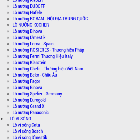
Lò nướng DUDOFF
Lò nướng Hafele
Lò nướng ROBAM - NỘI ĐỊA TRUNG QUỐC
LÒ NƯỚNG KOCHER
Lò nướng Binova
Lò nướng D'mestik
Lò nướng Lorca - Spain
Lò nướng ROSIERES - Thương hiệu Pháp
Lò nướng Fermi Thương Hiệu Italy
Lò nướng Klarstein
Lò nướng Chefs - Thương hiệu Việt Nam
Lò nướng Beko - Châu Âu
Lò nướng Fagor
Lò nướng Binova
Lò nướng Spelier - Germany
Lò nướng Eurogold
Lò nướng Grand X
Lò nướng Panasonic
-- LÒ VI SÓNG
Lò vi sóng Cata
Lò vi sóng Bosch
Lò vi sóng D'mestik