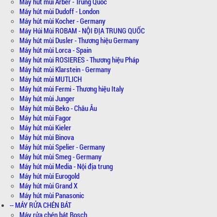
Máy hút mùi Arber - Trung Quốc
Máy hút mùi Dudoff - London
Máy hút mùi Kocher - Germany
Máy Húi Mùi ROBAM - NỘI ĐỊA TRUNG QUỐC
Máy hút mùi Dusler - Thương hiệu Germany
Máy hút mùi Lorca - Spain
Máy hút mùi ROSIERES - Thương hiệu Pháp
Máy hút mùi Klarstein - Germany
Máy hút mùi MUTLICH
Máy hút mùi Fermi - Thương hiệu Italy
Máy hút mùi Junger
Máy hút mùi Beko - Châu Âu
Máy hút mùi Fagor
Máy hút mùi Kieler
Máy hút mùi Binova
Máy hút mùi Spelier - Germany
Máy hút mùi Smeg - Germany
Máy hút mùi Media - Nội địa trung
Máy hút mùi Eurogold
Máy hút mùi Grand X
Máy hút mùi Panasonic
-- MÁY RỬA CHÉN BÁT
Máy rửa chén bát Bosch