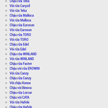
Chậu rửa Teka
Vòi rửa Carysil
Vòi rửa Teka
Chậu rửa Malloca
Vòi rửa Malloca
Chậu rửa Eurosun
Vòi rửa Eurosun
Chậu rửa TORO
Vòi rửa TORO
Chậu rửa Edel
Vòi rửa Edel
Chậu rửa WINLAND
Vòi rửa WINLAND
Chậu rửa Faster
Chậu vòi rửa EROWIN
Vòi rửa Canzy
Chậu rửa Canzy
Vòi chậu Konox
Chậu vòi Binova
Chậu rửa Lorcar
Chậu vòi CATA
Vòi rửa Hafele
Chậu rửa Hafele