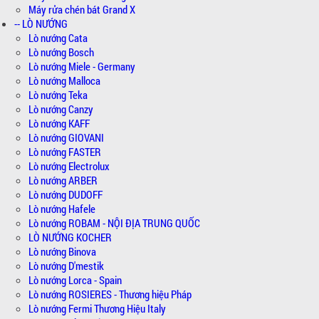
Máy rửa chén bát Grand X
-- LÒ NƯỚNG
Lò nướng Cata
Lò nướng Bosch
Lò nướng Miele - Germany
Lò nướng Malloca
Lò nướng Teka
Lò nướng Canzy
Lò nướng KAFF
Lò nướng GIOVANI
Lò nướng FASTER
Lò nướng Electrolux
Lò nướng ARBER
Lò nướng DUDOFF
Lò nướng Hafele
Lò nướng ROBAM - NỘI ĐỊA TRUNG QUỐC
LÒ NƯỚNG KOCHER
Lò nướng Binova
Lò nướng D'mestik
Lò nướng Lorca - Spain
Lò nướng ROSIERES - Thương hiệu Pháp
Lò nướng Fermi Thương Hiệu Italy