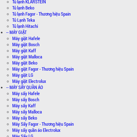
Tủ lạnh KLARSTEIN
Tủ lạnh Beko
Tủ lạnh Fagor - Thương hiệu Spain
Tủ Lạnh Teka
Tủ lạnh Hitachi
-- MÁY GIẶT
Máy giặt Hafele
Máy giặt Bosch
Máy giặt Kaff
Máy giặt Malloca
Máy giặt Beko
Máy giặt Fagor - Thương hiệu Spain
Máy giặt LG
Máy giặt Electrolux
-- MÁY SẤY QUẦN ÁO
Máy sấy Hafele
Máy sấy Bosch
Máy sấy Kaff
Máy sấy Malloca
Máy sấy Beko
Máy Sấy Fagor - Thương hiệu Spain
Máy sấy quần áo Electrolux
Máy Sấy LG