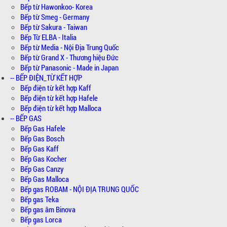
Bếp từ Hawonkoo- Korea
Bếp từ Smeg - Germany
Bếp từ Sakura - Taiwan
Bếp Từ ELBA - Italia
Bếp từ Media - Nội Địa Trung Quốc
Bếp từ Grand X - Thương hiệu Đức
Bếp từ Panasonic - Made in Japan
-- BẾP ĐIỆN_TỪ KẾT HỢP
Bếp điện từ kết hợp Kaff
Bếp điện từ kết hợp Hafele
Bếp điện từ kết hợp Malloca
-- BẾP GAS
Bếp Gas Hafele
Bếp Gas Bosch
Bếp Gas Kaff
Bếp Gas Kocher
Bếp Gas Canzy
Bếp Gas Malloca
Bếp gas ROBAM - NỘI ĐỊA TRUNG QUỐC
Bếp gas Teka
Bếp gas âm Binova
Bếp gas Lorca