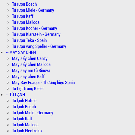
Tủ rượu Bosch
Tủ rượu Miele - Germany
Tủ rượu Kaff
Tủ rượu Malloca
Tủ rượu Kocher - Germany
Tủ rượu Klarstein - Germany
Tủ rượu Teka - Spain
Tủ rượu vang Spelier - Germany
-- MÁY SẤY CHÉN
Máy sấy chén Canzy
Máy sấy chén Malloca
Máy sây âm tủ Binova
Máy sáy chén Kaff
Máy Sấy Foagor - Thương hiệu Spain
Tủ tiệt trùng Kieler
-- TỦ LẠNH
Tủ lạnh Hafele
Tủ lạnh Bosch
Tủ lạnh Miele - Germany
Tủ lạnh Kaff
Tủ lạnh Malloca
Tủ lạnh Electrolux