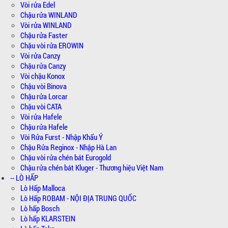
Vòi rửa Edel
Chậu rửa WINLAND
Vòi rửa WINLAND
Chậu rửa Faster
Chậu vòi rửa EROWIN
Vòi rửa Canzy
Chậu rửa Canzy
Vòi chậu Konox
Chậu vòi Binova
Chậu rửa Lorcar
Chậu vòi CATA
Vòi rửa Hafele
Chậu rửa Hafele
Vòi Rửa Furst - Nhập Khẩu Ý
Chậu Rửa Reginox - Nhập Hà Lan
Chậu vòi rửa chén bát Eurogold
Chậu rửa chén bát Kluger - Thương hiệu Việt Nam
-- LÒ HẤP
Lò Hấp Malloca
Lò Hấp ROBAM - NỘI ĐỊA TRUNG QUỐC
Lò hấp Bosch
Lò hấp KLARSTEIN