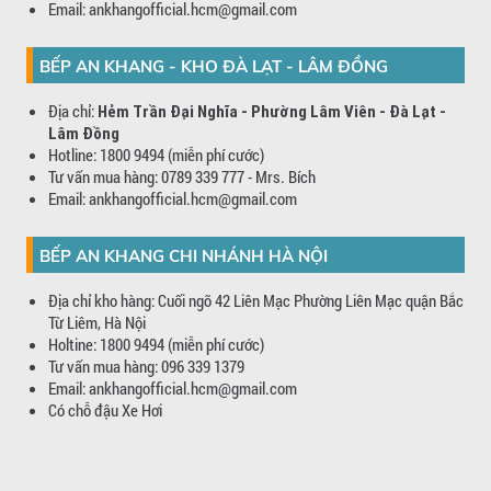
Email: ankhangofficial.hcm@gmail.com
BẾP AN KHANG - KHO ĐÀ LẠT - LÂM ĐỒNG
Địa chỉ:
Hẻm Trần Đại Nghĩa - Phường Lâm Viên - Đà Lạt -
Lâm Đồng
Hotline: 1800 9494 (miễn phí cước)
Tư vấn mua hàng: 0789 339 777 - Mrs. Bích
Email: ankhangofficial.hcm@gmail.com
BẾP AN KHANG CHI NHÁNH HÀ NỘI
Địa chỉ kho hàng: Cuối ngõ 42 Liên Mạc Phường Liên Mạc quận Bắc
Từ Liêm, Hà Nội
Holtine: 1800 9494 (miễn phí cước)
Tư vấn mua hàng: 096 339 1379
Email: ankhangofficial.hcm@gmail.com
Có chỗ đậu Xe Hơi