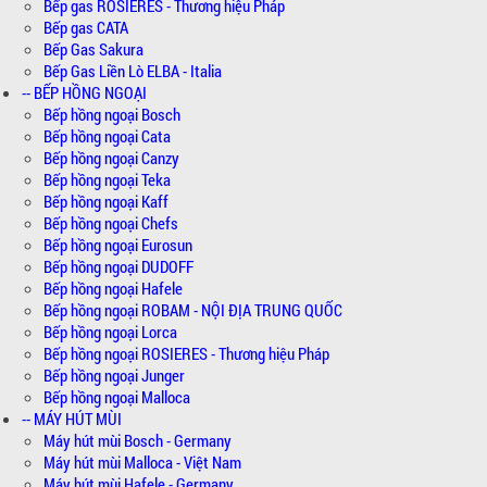
Bếp gas ROSIERES - Thương hiệu Pháp
Bếp gas CATA
Bếp Gas Sakura
Bếp Gas Liền Lò ELBA - Italia
-- BẾP HỒNG NGOẠI
Bếp hồng ngoại Bosch
Bếp hồng ngoại Cata
Bếp hồng ngoại Canzy
Bếp hồng ngoại Teka
Bếp hồng ngoại Kaff
Bếp hồng ngoại Chefs
Bếp hồng ngoại Eurosun
Bếp hồng ngoại DUDOFF
Bếp hồng ngoại Hafele
Bếp hồng ngoại ROBAM - NỘI ĐỊA TRUNG QUỐC
Bếp hồng ngoại Lorca
Bếp hồng ngoại ROSIERES - Thương hiệu Pháp
Bếp hồng ngoại Junger
Bếp hồng ngoại Malloca
-- MÁY HÚT MÙI
Máy hút mùi Bosch - Germany
Máy hút mùi Malloca - Việt Nam
Máy hút mùi Hafele - Germany