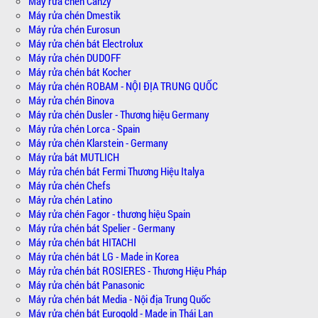
Máy rửa chén Canzy
Máy rửa chén Dmestik
Máy rửa chén Eurosun
Máy rửa chén bát Electrolux
Máy rửa chén DUDOFF
Máy rửa chén bát Kocher
Máy rửa chén ROBAM - NỘI ĐỊA TRUNG QUỐC
Máy rửa chén Binova
Máy rửa chén Dusler - Thương hiệu Germany
Máy rửa chén Lorca - Spain
Máy rửa chén Klarstein - Germany
Máy rửa bát MUTLICH
Máy rửa chén bát Fermi Thương Hiệu Italya
Máy rửa chén Chefs
Máy rửa chén Latino
Máy rửa chén Fagor - thương hiệu Spain
Máy rửa chén bát Spelier - Germany
Máy rửa chén bát HITACHI
Máy rửa chén bát LG - Made in Korea
Máy rửa chén bát ROSIERES - Thương Hiệu Pháp
Máy rửa chén bát Panasonic
Máy rửa chén bát Media - Nội địa Trung Quốc
Máy rửa chén bát Eurogold - Made in Thái Lan