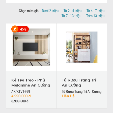
Chọn mức giá:
Dưới 2 triệu
Từ 2 - 4 triệu
Từ 4 - 7 triệu
Từ 7 - 13 triệu
Trên 13 triệu
45%
Kệ Tivi Treo - Phủ
Tủ Rượu Trang Trí
Melamine An Cường
An Cường
AK/KTVT-999
Tủ Rượu Trang Trí An Cường
4.990.000 đ
Liên Hệ
8.990.000 đ