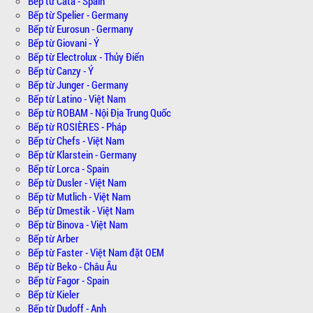
Bếp từ Cata - Spain
Bếp từ Spelier - Germany
Bếp từ Eurosun - Germany
Bếp từ Giovani - Ý
Bếp từ Electrolux - Thủy Điển
Bếp từ Canzy - Ý
Bếp từ Junger - Germany
Bếp từ Latino - Việt Nam
Bếp từ ROBAM - Nội Địa Trung Quốc
Bếp từ ROSIÈRES - Pháp
Bếp từ Chefs - Việt Nam
Bếp từ Klarstein - Germany
Bếp từ Lorca - Spain
Bếp từ Dusler - Việt Nam
Bếp từ Mutlich - Việt Nam
Bếp từ Dmestik - Việt Nam
Bếp từ Binova - Việt Nam
Bếp từ Arber
Bếp từ Faster - Việt Nam đặt OEM
Bếp từ Beko - Châu Âu
Bếp từ Fagor - Spain
Bếp từ Kieler
Bếp từ Dudoff - Anh