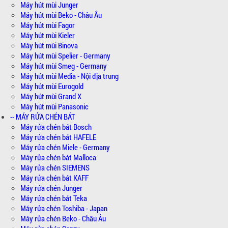
Máy hút mùi Junger
Máy hút mùi Beko - Châu Âu
Máy hút mùi Fagor
Máy hút mùi Kieler
Máy hút mùi Binova
Máy hút mùi Spelier - Germany
Máy hút mùi Smeg - Germany
Máy hút mùi Media - Nội địa trung
Máy hút mùi Eurogold
Máy hút mùi Grand X
Máy hút mùi Panasonic
-- MÁY RỬA CHÉN BÁT
Máy rửa chén bát Bosch
Máy rửa chén bát HAFELE
Máy rửa chén Miele - Germany
Máy rửa chén bát Malloca
Máy rửa chén SIEMENS
Máy rửa chén bát KAFF
Máy rửa chén Junger
Máy rửa chén bát Teka
Máy rửa chén Toshiba - Japan
Máy rửa chén Beko - Châu Âu