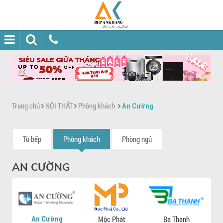
Trang chủ
NỘI THẤT
Phòng khách
An Cường
Tủ bếp
Phòng khách
Phòng ngủ
AN CƯỜNG
An Cường
Mộc Phát
Ba Thanh