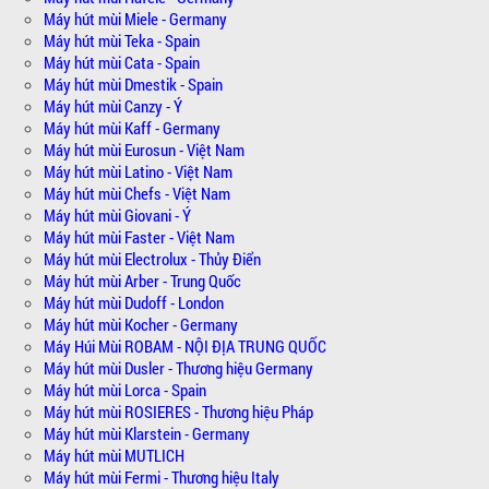
Máy hút mùi Miele - Germany
Máy hút mùi Teka - Spain
Máy hút mùi Cata - Spain
Máy hút mùi Dmestik - Spain
Máy hút mùi Canzy - Ý
Máy hút mùi Kaff - Germany
Máy hút mùi Eurosun - Việt Nam
Máy hút mùi Latino - Việt Nam
Máy hút mùi Chefs - Việt Nam
Máy hút mùi Giovani - Ý
Máy hút mùi Faster - Việt Nam
Máy hút mùi Electrolux - Thủy Điển
Máy hút mùi Arber - Trung Quốc
Máy hút mùi Dudoff - London
Máy hút mùi Kocher - Germany
Máy Húi Mùi ROBAM - NỘI ĐỊA TRUNG QUỐC
Máy hút mùi Dusler - Thương hiệu Germany
Máy hút mùi Lorca - Spain
Máy hút mùi ROSIERES - Thương hiệu Pháp
Máy hút mùi Klarstein - Germany
Máy hút mùi MUTLICH
Máy hút mùi Fermi - Thương hiệu Italy