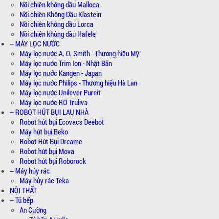
Nồi chiên không dầu Malloca
Nồi chiên Không Dầu Klastein
Nồi chiên không dầu Lorca
Nồi chiên không dầu Hafele
-- MÁY LỌC NƯỚC
Máy lọc nước A. O. Smith - Thương hiệu Mỹ
Máy lọc nước Trim Ion - Nhật Bản
Máy lọc nước Kangen - Japan
Máy lọc nước Philips - Thương hiệu Hà Lan
Máy lọc nước Unilever Pureit
Máy lọc nước RO Truliva
-- ROBOT HÚT BỤI LAU NHÀ
Robot hút bụi Ecovacs Deebot
Máy hút bụi Beko
Robot Hút Bụi Dreame
Robot hút bụi Mova
Robot hút bụi Roborock
-- Máy hủy rác
Máy hủy rác Teka
NỘI THẤT
-- Tủ bếp
An Cường