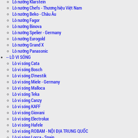
Lò nướng Klarstein
Lò nướng Chefs - Thương hiệu Việt Nam
Lò nướng Beko - Châu Âu
Lò nướng Fagor
Lò nướng Binova
Lò nướng Spelier - Germany
Lò nướng Eurogold
Lò nướng Grand X
Lò nướng Panasonic
-- LÒ VI SÓNG
Lò vi sóng Cata
Lò vi sóng Bosch
Lò vi sóng D'mestik
Lò vi sóng Miele - Germany
Lò vi sóng Malloca
Lò vi sóng Teka
Lò vi sóng Canzy
Lò vi sóng KAFF
Lò vi sóng Giovani
Lò vi sóng Electrolux
Lò vi sóng Hafele
Lò vi sóng ROBAM - NỘI ĐỊA TRUNG QUỐC
Lò vi sóng Lorca - Spain