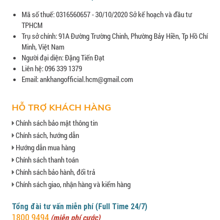
Mã số thuế: 0316560657 - 30/10/2020 Sở kế hoạch và đầu tư
TPHCM
Trụ sở chính: 91A Đường Trường Chinh, Phường Bảy Hiền, Tp Hồ Chí
Minh, Việt Nam
Người đại diện: Đặng Tiến Đạt
Liên hệ: 096 339 1379
Email: ankhangofficial.hcm@gmail.com
HỖ TRỢ KHÁCH HÀNG
Chính sách bảo mật thông tin
Chính sách, hướng dẫn
Hướng dẫn mua hàng
Chính sách thanh toán
Chính sách bảo hành, đổi trả
Chính sách giao, nhận hàng và kiểm hàng
Tổng đài tư vấn miễn phí (Full Time 24/7)
1800 9494
(miễn phí cước)