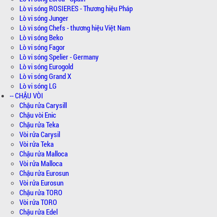
Lò vi sóng ROSIERES - Thương hiệu Pháp
Lò vi sóng Junger
Lò vi sóng Chefs - thương hiệu Việt Nam
Lò vi sóng Beko
Lò vi sóng Fagor
Lò vi sóng Spelier - Germany
Lò vi sóng Eurogold
Lò vi sóng Grand X
Lò vi sóng LG
-- CHẬU VÒI
Chậu rửa Carysill
Chậu vòi Enic
Chậu rửa Teka
Vòi rửa Carysil
Vòi rửa Teka
Chậu rửa Malloca
Vòi rửa Malloca
Chậu rửa Eurosun
Vòi rửa Eurosun
Chậu rửa TORO
Vòi rửa TORO
Chậu rửa Edel