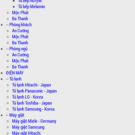
Tủ bếp Acrylic
Tủ bếp Melamin
Mộc Phát
Ba Thanh
-- Phòng khách
An Cường
Mộc Phát
Ba Thanh
-- Phòng ngủ
An Cường
Mộc Phát
Ba Thanh
ĐIỆN MÁY
-- Tủ lạnh
Tủ lạnh Hitachi - Japan
Tủ lạnh Panasonic - Japan
Tủ lạnh LG - Korea
Tủ lạnh Toshiba - Japan
Tủ lạnh Samsung - Korea
-- Máy giặt
Máy giặt Miele - Germany
Máy giặt Samsung
Máy giặt Hitachi