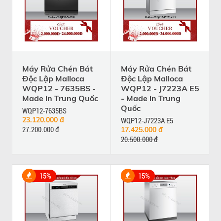
Máy Rửa Chén Bát
Máy Rửa Chén Bát
Độc Lập Malloca
Độc Lập Malloca
WQP12 - 7635BS -
WQP12 - J7223A E5
Made in Trung Quốc
- Made in Trung
Quốc
WQP12-7635BS
23.120.000 đ
WQP12-J7223A E5
27.200.000 đ
17.425.000 đ
20.500.000 đ
15%
15%