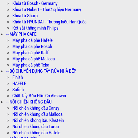
Khóa từ Bosch - Germany
Khóa từ Hubert - Thương hiệu Germany
Khóa từ Sharp
Khóa từ HYUNDAI - Thương hiệu Hàn Quốc
Két sắt thông minh Philips
-- MÁY PHA CAFE
Máy pha cà phê Hafele
Máy pha cà phê Bosch
Máy pha cà phê Kaff
Máy pha cà phê Malloca
Máy pha cà phê Teka
-- BỘ CHUYÊN DỤNG TẨY RỬA NHÀ BẾP
Finish
HAFELE
Sofish
Chất Tẩy Rửa Hữu Cơ Almawin
-- NỒI CHIÊN KHÔNG DẦU
Nồi chiên không dầu Canzy
Nồi chiên không dầu Malloca
Nồi chiên Không Dầu Klastein
Nồi chiên không dầu Lorca
Nồi chiên không dầu Hafele