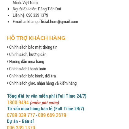
Minh, Việt Nam
Người đại diện: Đặng Tiến Đạt
Liên hệ: 096 339 1379
Email: ankhangofficial.hcm@gmail.com
HỖ TRỢ KHÁCH HÀNG
Chính sách bảo mật thông tin
Chính sách, hướng dẫn
Hướng dẫn mua hàng
Chính sách thanh toán
Chính sách bảo hành, đổi trả
Chính sách giao, nhận hàng và kiểm hàng
Tổng đài tư vấn miễn phí (Full Time 24/7)
1800 9494
(miễn phí cước)
Tư vấn mua hàng bán lẻ (Full Time 24/7)
0789 339 777
089 669 2679
-
Dự án - Bán sỉ
096 339 1379