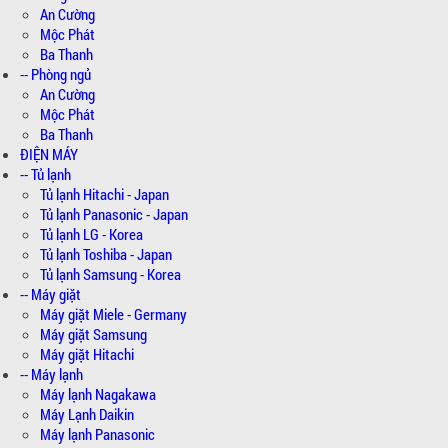
An Cường
Mộc Phát
Ba Thanh
-- Phòng ngủ
An Cường
Mộc Phát
Ba Thanh
ĐIỆN MÁY
-- Tủ lạnh
Tủ lạnh Hitachi - Japan
Tủ lạnh Panasonic - Japan
Tủ lạnh LG - Korea
Tủ lạnh Toshiba - Japan
Tủ lạnh Samsung - Korea
-- Máy giặt
Máy giặt Miele - Germany
Máy giặt Samsung
Máy giặt Hitachi
-- Máy lạnh
Máy lạnh Nagakawa
Máy Lạnh Daikin
Máy lạnh Panasonic