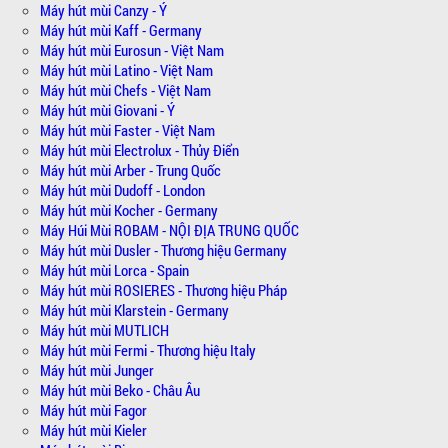
Máy hút mùi Canzy - Ý
Máy hút mùi Kaff - Germany
Máy hút mùi Eurosun - Việt Nam
Máy hút mùi Latino - Việt Nam
Máy hút mùi Chefs - Việt Nam
Máy hút mùi Giovani - Ý
Máy hút mùi Faster - Việt Nam
Máy hút mùi Electrolux - Thủy Điển
Máy hút mùi Arber - Trung Quốc
Máy hút mùi Dudoff - London
Máy hút mùi Kocher - Germany
Máy Húi Mùi ROBAM - NỘI ĐỊA TRUNG QUỐC
Máy hút mùi Dusler - Thương hiệu Germany
Máy hút mùi Lorca - Spain
Máy hút mùi ROSIERES - Thương hiệu Pháp
Máy hút mùi Klarstein - Germany
Máy hút mùi MUTLICH
Máy hút mùi Fermi - Thương hiệu Italy
Máy hút mùi Junger
Máy hút mùi Beko - Châu Âu
Máy hút mùi Fagor
Máy hút mùi Kieler