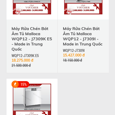
Máy Rửa Chén Bát
Máy Rửa Chén Bát
Âm Tủ Malloca
Âm Tủ Malloca
WQP12 - J7309K E5
WQP12 - J7309I -
- Made in Trung
Made in Trung Quốc
Quốc
WQP12-J7309I
WQP12-J7309K E5
15.427.000 đ
18.150.000 đ
18.275.000 đ
21.500.000 đ
15%