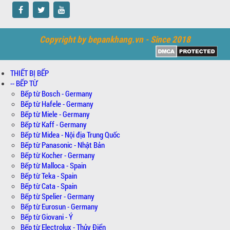
Copyright by bepankhang.vn - Since 2018
THIẾT BỊ BẾP
-- BẾP TỪ
Bếp từ Bosch - Germany
Bếp từ Hafele - Germany
Bếp từ Miele - Germany
Bếp từ Kaff - Germany
Bếp từ Midea - Nội địa Trung Quốc
Bếp từ Panasonic - Nhật Bản
Bếp từ Kocher - Germany
Bếp từ Malloca - Spain
Bếp từ Teka - Spain
Bếp từ Cata - Spain
Bếp từ Spelier - Germany
Bếp từ Eurosun - Germany
Bếp từ Giovani - Ý
Bếp từ Electrolux - Thủy Điển