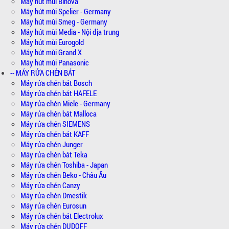
Máy hút mùi Binova
Máy hút mùi Spelier - Germany
Máy hút mùi Smeg - Germany
Máy hút mùi Media - Nội địa trung
Máy hút mùi Eurogold
Máy hút mùi Grand X
Máy hút mùi Panasonic
-- MÁY RỬA CHÉN BÁT
Máy rửa chén bát Bosch
Máy rửa chén bát HAFELE
Máy rửa chén Miele - Germany
Máy rửa chén bát Malloca
Máy rửa chén SIEMENS
Máy rửa chén bát KAFF
Máy rửa chén Junger
Máy rửa chén bát Teka
Máy rửa chén Toshiba - Japan
Máy rửa chén Beko - Châu Âu
Máy rửa chén Canzy
Máy rửa chén Dmestik
Máy rửa chén Eurosun
Máy rửa chén bát Electrolux
Máy rửa chén DUDOFF