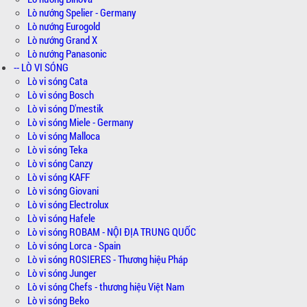
Lò nướng Spelier - Germany
Lò nướng Eurogold
Lò nướng Grand X
Lò nướng Panasonic
-- LÒ VI SÓNG
Lò vi sóng Cata
Lò vi sóng Bosch
Lò vi sóng D'mestik
Lò vi sóng Miele - Germany
Lò vi sóng Malloca
Lò vi sóng Teka
Lò vi sóng Canzy
Lò vi sóng KAFF
Lò vi sóng Giovani
Lò vi sóng Electrolux
Lò vi sóng Hafele
Lò vi sóng ROBAM - NỘI ĐỊA TRUNG QUỐC
Lò vi sóng Lorca - Spain
Lò vi sóng ROSIERES - Thương hiệu Pháp
Lò vi sóng Junger
Lò vi sóng Chefs - thương hiệu Việt Nam
Lò vi sóng Beko