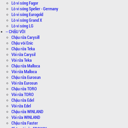
Lò vi sóng Fagor
Lò vi sóng Spelier - Germany
Lò vi sóng Eurogold
Lò vi sóng Grand X
Lò vi sóng LG
-- CHẬU VÒI
Chậu rửa Carysill
Chậu vòi Enic
Chậu rửa Teka
Vòi rửa Carysil
Vòi rửa Teka
Chậu rửa Malloca
Vòi rửa Malloca
Chậu rửa Eurosun
Vòi rửa Eurosun
Chậu rửa TORO
Vòi rửa TORO
Chậu rửa Edel
Vòi rửa Edel
Chậu rửa WINLAND
Vòi rửa WINLAND
Chậu rửa Faster