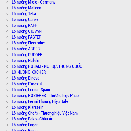
Lò nướng Miele - Germany
Lò nướng Malloca
Lò nướng Teka
Lò nướng Canzy
Lò nướng KAFF
Lò nướng GIOVANI
Lò nướng FASTER
Lò nướng Electrolux
Lò nướng ARBER
Lò nướng DUDOFF
Lò nướng Hafele
Lò nướng ROBAM - NỘI ĐỊA TRUNG QUỐC
LÒ NƯỚNG KOCHER
Lò nướng Binova
Lò nướng D'mestik
Lò nướng Lorca - Spain
Lò nướng ROSIERES - Thương hiệu Pháp
Lò nướng Fermi Thương Hiệu Italy
Lò nướng Klarstein
Lò nướng Chefs - Thương hiệu Việt Nam
Lò nướng Beko - Châu Âu
Lò nướng Fagor
Lò nướng Binova