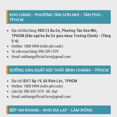
KHO HÀNG - PHƯỜNG TÂN SƠN NHÌ - TÂN PHÚ -
TPHCM
Địa chỉ kho hàng:
985/12 Âu Cơ, Phường Tân Sơn Nhì,
TPHCM (Gần ngã ba Âu Cơ giao nhau Trường Chinh) - (Tầng
5-6)
Hotline: 1800 9494 (miễn phí cước)
Tư vấn mua hàng: 096 339 1379
Email: ankhangofficial.hcm@gmail.com
XƯỞNG SẢN XUẤT NỘI THẤT BÌNH CHÁNH - TPHCM
Địa chỉ:
B3/7 Ấp 19, Xã Vĩnh Lộc, TPHCM
Hotline: 1800 9494 (miễn phí cước)
Liên hệ: 096 339 1379 - Mr. Đạt
Email: ankhangofficial.hcm@gmail.com
BẾP AN KHANG - KHO ĐÀ LẠT - LÂM ĐỒNG