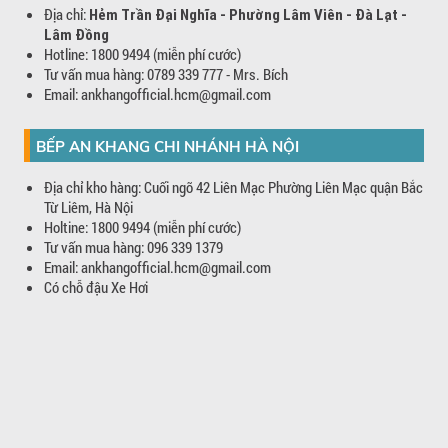
Địa chỉ:
Hẻm Trần Đại Nghĩa - Phường Lâm Viên - Đà Lạt -
Lâm Đồng
Hotline: 1800 9494 (miễn phí cước)
Tư vấn mua hàng: 0789 339 777 - Mrs. Bích
Email: ankhangofficial.hcm@gmail.com
BẾP AN KHANG CHI NHÁNH HÀ NỘI
Địa chỉ kho hàng: Cuối ngõ 42 Liên Mạc Phường Liên Mạc quận Bắc
Từ Liêm, Hà Nội
Holtine: 1800 9494 (miễn phí cước)
Tư vấn mua hàng: 096 339 1379
Email: ankhangofficial.hcm@gmail.com
Có chỗ đậu Xe Hơi