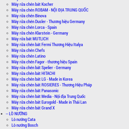
Máy rửa chén bát Kocher
Máy rửa chén ROBAM - NỘI ĐỊA TRUNG QUỐC
Máy rửa chén Binova
Máy rửa chén Dusler - Thương hiệu Germany
Máy rửa chén Lorca - Spain
Máy rửa chén Klarstein - Germany
Máy rửa bát MUTLICH
Máy rửa chén bát Fermi Thương Hiệu Italya
Máy rửa chén Chefs
Máy rửa chén Latino
Máy rửa chén Fagor - thương hiệu Spain
Máy rửa chén bát Spelier - Germany
Máy rửa chén bát HITACHI
Máy rửa chén bát LG - Made in Korea
Máy rửa chén bát ROSIERES - Thương Hiệu Pháp
Máy rửa chén bát Panasonic
Máy rửa chén bát Media - Nội địa Trung Quốc
Máy rửa chén bát Eurogold - Made in Thái Lan
Máy rửa chén bát Grand X
-- LÒ NƯỚNG
Lò nướng Cata
Lò nướng Bosch