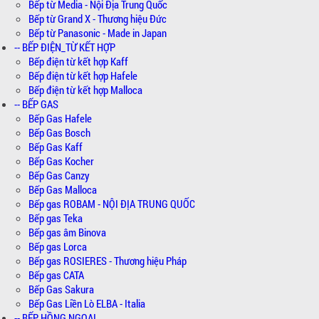
Bếp từ Media - Nội Địa Trung Quốc
Bếp từ Grand X - Thương hiệu Đức
Bếp từ Panasonic - Made in Japan
-- BẾP ĐIỆN_TỪ KẾT HỢP
Bếp điện từ kết hợp Kaff
Bếp điện từ kết hợp Hafele
Bếp điện từ kết hợp Malloca
-- BẾP GAS
Bếp Gas Hafele
Bếp Gas Bosch
Bếp Gas Kaff
Bếp Gas Kocher
Bếp Gas Canzy
Bếp Gas Malloca
Bếp gas ROBAM - NỘI ĐỊA TRUNG QUỐC
Bếp gas Teka
Bếp gas âm Binova
Bếp gas Lorca
Bếp gas ROSIERES - Thương hiệu Pháp
Bếp gas CATA
Bếp Gas Sakura
Bếp Gas Liền Lò ELBA - Italia
-- BẾP HỒNG NGOẠI