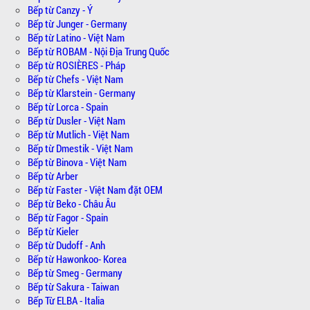
Bếp từ Canzy - Ý
Bếp từ Junger - Germany
Bếp từ Latino - Việt Nam
Bếp từ ROBAM - Nội Địa Trung Quốc
Bếp từ ROSIÈRES - Pháp
Bếp từ Chefs - Việt Nam
Bếp từ Klarstein - Germany
Bếp từ Lorca - Spain
Bếp từ Dusler - Việt Nam
Bếp từ Mutlich - Việt Nam
Bếp từ Dmestik - Việt Nam
Bếp từ Binova - Việt Nam
Bếp từ Arber
Bếp từ Faster - Việt Nam đặt OEM
Bếp từ Beko - Châu Âu
Bếp từ Fagor - Spain
Bếp từ Kieler
Bếp từ Dudoff - Anh
Bếp từ Hawonkoo- Korea
Bếp từ Smeg - Germany
Bếp từ Sakura - Taiwan
Bếp Từ ELBA - Italia