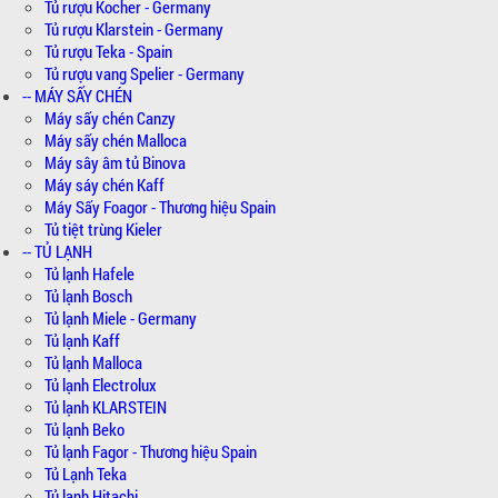
Tủ rượu Kocher - Germany
Tủ rượu Klarstein - Germany
Tủ rượu Teka - Spain
Tủ rượu vang Spelier - Germany
-- MÁY SẤY CHÉN
Máy sấy chén Canzy
Máy sấy chén Malloca
Máy sây âm tủ Binova
Máy sáy chén Kaff
Máy Sấy Foagor - Thương hiệu Spain
Tủ tiệt trùng Kieler
-- TỦ LẠNH
Tủ lạnh Hafele
Tủ lạnh Bosch
Tủ lạnh Miele - Germany
Tủ lạnh Kaff
Tủ lạnh Malloca
Tủ lạnh Electrolux
Tủ lạnh KLARSTEIN
Tủ lạnh Beko
Tủ lạnh Fagor - Thương hiệu Spain
Tủ Lạnh Teka
Tủ lạnh Hitachi