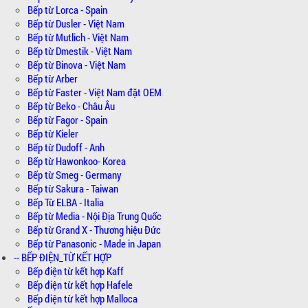
Bếp từ Lorca - Spain
Bếp từ Dusler - Việt Nam
Bếp từ Mutlich - Việt Nam
Bếp từ Dmestik - Việt Nam
Bếp từ Binova - Việt Nam
Bếp từ Arber
Bếp từ Faster - Việt Nam đặt OEM
Bếp từ Beko - Châu Âu
Bếp từ Fagor - Spain
Bếp từ Kieler
Bếp từ Dudoff - Anh
Bếp từ Hawonkoo- Korea
Bếp từ Smeg - Germany
Bếp từ Sakura - Taiwan
Bếp Từ ELBA - Italia
Bếp từ Media - Nội Địa Trung Quốc
Bếp từ Grand X - Thương hiệu Đức
Bếp từ Panasonic - Made in Japan
-- BẾP ĐIỆN_TỪ KẾT HỢP
Bếp điện từ kết hợp Kaff
Bếp điện từ kết hợp Hafele
Bếp điện từ kết hợp Malloca