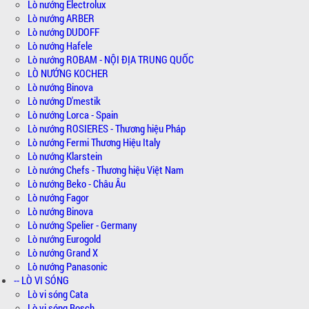
Lò nướng Electrolux
Lò nướng ARBER
Lò nướng DUDOFF
Lò nướng Hafele
Lò nướng ROBAM - NỘI ĐỊA TRUNG QUỐC
LÒ NƯỚNG KOCHER
Lò nướng Binova
Lò nướng D'mestik
Lò nướng Lorca - Spain
Lò nướng ROSIERES - Thương hiệu Pháp
Lò nướng Fermi Thương Hiệu Italy
Lò nướng Klarstein
Lò nướng Chefs - Thương hiệu Việt Nam
Lò nướng Beko - Châu Âu
Lò nướng Fagor
Lò nướng Binova
Lò nướng Spelier - Germany
Lò nướng Eurogold
Lò nướng Grand X
Lò nướng Panasonic
-- LÒ VI SÓNG
Lò vi sóng Cata
Lò vi sóng Bosch