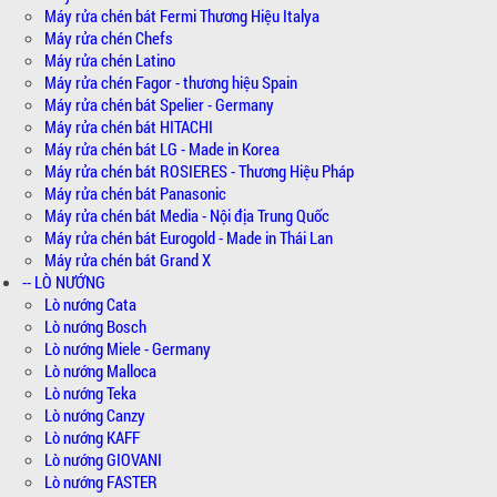
Máy rửa chén bát Fermi Thương Hiệu Italya
Máy rửa chén Chefs
Máy rửa chén Latino
Máy rửa chén Fagor - thương hiệu Spain
Máy rửa chén bát Spelier - Germany
Máy rửa chén bát HITACHI
Máy rửa chén bát LG - Made in Korea
Máy rửa chén bát ROSIERES - Thương Hiệu Pháp
Máy rửa chén bát Panasonic
Máy rửa chén bát Media - Nội địa Trung Quốc
Máy rửa chén bát Eurogold - Made in Thái Lan
Máy rửa chén bát Grand X
-- LÒ NƯỚNG
Lò nướng Cata
Lò nướng Bosch
Lò nướng Miele - Germany
Lò nướng Malloca
Lò nướng Teka
Lò nướng Canzy
Lò nướng KAFF
Lò nướng GIOVANI
Lò nướng FASTER