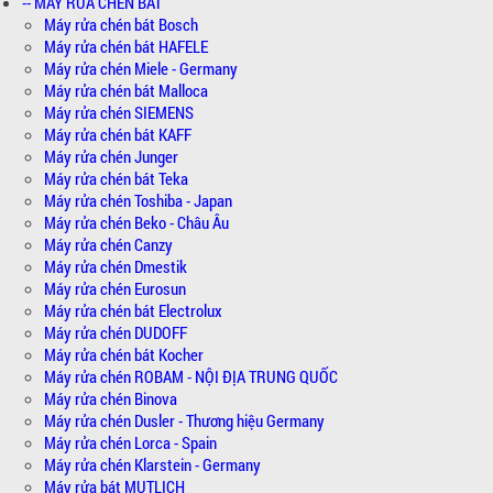
-- MÁY RỬA CHÉN BÁT
Máy rửa chén bát Bosch
Máy rửa chén bát HAFELE
Máy rửa chén Miele - Germany
Máy rửa chén bát Malloca
Máy rửa chén SIEMENS
Máy rửa chén bát KAFF
Máy rửa chén Junger
Máy rửa chén bát Teka
Máy rửa chén Toshiba - Japan
Máy rửa chén Beko - Châu Âu
Máy rửa chén Canzy
Máy rửa chén Dmestik
Máy rửa chén Eurosun
Máy rửa chén bát Electrolux
Máy rửa chén DUDOFF
Máy rửa chén bát Kocher
Máy rửa chén ROBAM - NỘI ĐỊA TRUNG QUỐC
Máy rửa chén Binova
Máy rửa chén Dusler - Thương hiệu Germany
Máy rửa chén Lorca - Spain
Máy rửa chén Klarstein - Germany
Máy rửa bát MUTLICH