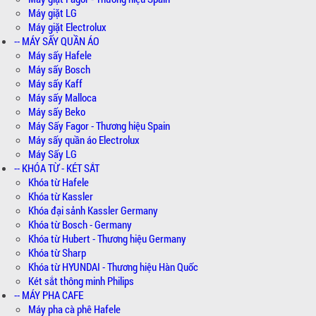
Máy giặt LG
Máy giặt Electrolux
-- MÁY SẤY QUẦN ÁO
Máy sấy Hafele
Máy sấy Bosch
Máy sấy Kaff
Máy sấy Malloca
Máy sấy Beko
Máy Sấy Fagor - Thương hiệu Spain
Máy sấy quần áo Electrolux
Máy Sấy LG
-- KHÓA TỪ - KÉT SẮT
Khóa từ Hafele
Khóa từ Kassler
Khóa đại sảnh Kassler Germany
Khóa từ Bosch - Germany
Khóa từ Hubert - Thương hiệu Germany
Khóa từ Sharp
Khóa từ HYUNDAI - Thương hiệu Hàn Quốc
Két sắt thông minh Philips
-- MÁY PHA CAFE
Máy pha cà phê Hafele