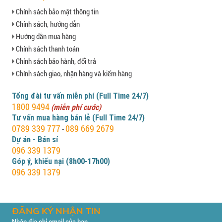
Chính sách bảo mật thông tin
Chính sách, hướng dẫn
Hướng dẫn mua hàng
Chính sách thanh toán
Chính sách bảo hành, đổi trả
Chính sách giao, nhận hàng và kiểm hàng
Tổng đài tư vấn miễn phí (Full Time 24/7)
1800 9494
(miễn phí cước)
Tư vấn mua hàng bán lẻ (Full Time 24/7)
0789 339 777
089 669 2679
-
Dự án - Bán sỉ
096 339 1379
Góp ý, khiếu nại (8h00-17h00)
096 339 1379
ĐĂNG KÝ NHẬN TIN
Nhập địa chỉ email của bạn