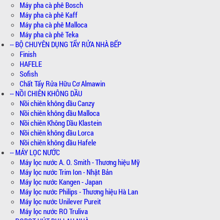
Máy pha cà phê Bosch
Máy pha cà phê Kaff
Máy pha cà phê Malloca
Máy pha cà phê Teka
-- BỘ CHUYÊN DỤNG TẨY RỬA NHÀ BẾP
Finish
HAFELE
Sofish
Chất Tẩy Rửa Hữu Cơ Almawin
-- NỒI CHIÊN KHÔNG DẦU
Nồi chiên không dầu Canzy
Nồi chiên không dầu Malloca
Nồi chiên Không Dầu Klastein
Nồi chiên không dầu Lorca
Nồi chiên không dầu Hafele
-- MÁY LỌC NƯỚC
Máy lọc nước A. O. Smith - Thương hiệu Mỹ
Máy lọc nước Trim Ion - Nhật Bản
Máy lọc nước Kangen - Japan
Máy lọc nước Philips - Thương hiệu Hà Lan
Máy lọc nước Unilever Pureit
Máy lọc nước RO Truliva