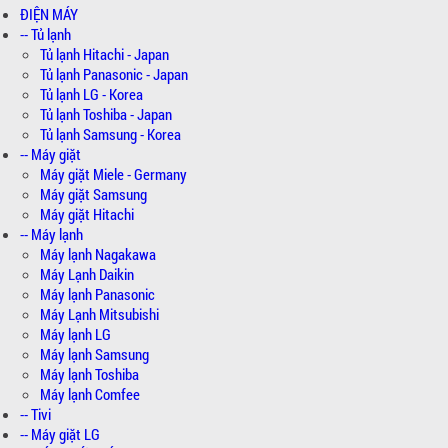
ĐIỆN MÁY
-- Tủ lạnh
Tủ lạnh Hitachi - Japan
Tủ lạnh Panasonic - Japan
Tủ lạnh LG - Korea
Tủ lạnh Toshiba - Japan
Tủ lạnh Samsung - Korea
-- Máy giặt
Máy giặt Miele - Germany
Máy giặt Samsung
Máy giặt Hitachi
-- Máy lạnh
Máy lạnh Nagakawa
Máy Lạnh Daikin
Máy lạnh Panasonic
Máy Lạnh Mitsubishi
Máy lạnh LG
Máy lạnh Samsung
Máy lạnh Toshiba
Máy lạnh Comfee
-- Tivi
-- Máy giặt LG