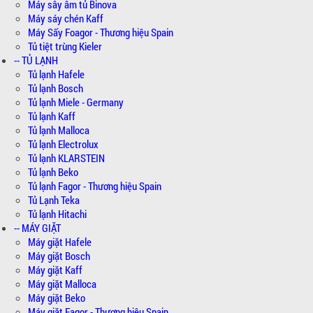
Máy sây âm tủ Binova
Máy sáy chén Kaff
Máy Sấy Foagor - Thương hiệu Spain
Tủ tiệt trùng Kieler
-- TỦ LẠNH
Tủ lạnh Hafele
Tủ lạnh Bosch
Tủ lạnh Miele - Germany
Tủ lạnh Kaff
Tủ lạnh Malloca
Tủ lạnh Electrolux
Tủ lạnh KLARSTEIN
Tủ lạnh Beko
Tủ lạnh Fagor - Thương hiệu Spain
Tủ Lạnh Teka
Tủ lạnh Hitachi
-- MÁY GIẶT
Máy giặt Hafele
Máy giặt Bosch
Máy giặt Kaff
Máy giặt Malloca
Máy giặt Beko
Máy giặt Fagor - Thương hiệu Spain