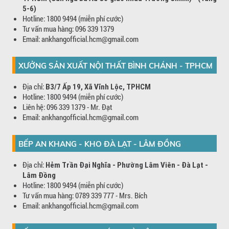
5-6)
Hotline: 1800 9494 (miễn phí cước)
Tư vấn mua hàng: 096 339 1379
Email: ankhangofficial.hcm@gmail.com
XƯỞNG SẢN XUẤT NỘI THẤT BÌNH CHÁNH - TPHCM
Địa chỉ:
B3/7 Ấp 19, Xã Vĩnh Lộc, TPHCM
Hotline: 1800 9494 (miễn phí cước)
Liên hệ: 096 339 1379 - Mr. Đạt
Email: ankhangofficial.hcm@gmail.com
BẾP AN KHANG - KHO ĐÀ LẠT - LÂM ĐỒNG
Địa chỉ:
Hẻm Trần Đại Nghĩa - Phường Lâm Viên - Đà Lạt -
Lâm Đồng
Hotline: 1800 9494 (miễn phí cước)
Tư vấn mua hàng: 0789 339 777 - Mrs. Bích
Email: ankhangofficial.hcm@gmail.com