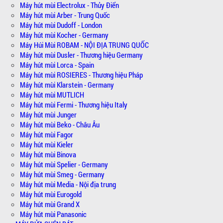
Máy hút mùi Electrolux - Thủy Điển
Máy hút mùi Arber - Trung Quốc
Máy hút mùi Dudoff - London
Máy hút mùi Kocher - Germany
Máy Húi Mùi ROBAM - NỘI ĐỊA TRUNG QUỐC
Máy hút mùi Dusler - Thương hiệu Germany
Máy hút mùi Lorca - Spain
Máy hút mùi ROSIERES - Thương hiệu Pháp
Máy hút mùi Klarstein - Germany
Máy hút mùi MUTLICH
Máy hút mùi Fermi - Thương hiệu Italy
Máy hút mùi Junger
Máy hút mùi Beko - Châu Âu
Máy hút mùi Fagor
Máy hút mùi Kieler
Máy hút mùi Binova
Máy hút mùi Spelier - Germany
Máy hút mùi Smeg - Germany
Máy hút mùi Media - Nội địa trung
Máy hút mùi Eurogold
Máy hút mùi Grand X
Máy hút mùi Panasonic