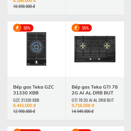
8.286.000 đ
10.590.000 đ
35%
35%
Bếp gas Teka GZC
Bếp gas Teka GTI 78
31330 XBB
2G AI AL DRB BUT
GZC 31330 XBB
GTI 78 2G AI AL DRB BUT
8.443.000 đ
9.716.000 đ
12.990.000 đ
14.949.000 đ