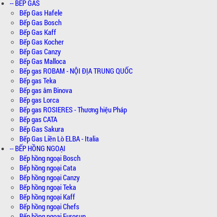
-- BẾP GAS
Bếp Gas Hafele
Bếp Gas Bosch
Bếp Gas Kaff
Bếp Gas Kocher
Bếp Gas Canzy
Bếp Gas Malloca
Bếp gas ROBAM - NỘI ĐỊA TRUNG QUỐC
Bếp gas Teka
Bếp gas âm Binova
Bếp gas Lorca
Bếp gas ROSIERES - Thương hiệu Pháp
Bếp gas CATA
Bếp Gas Sakura
Bếp Gas Liền Lò ELBA - Italia
-- BẾP HỒNG NGOẠI
Bếp hồng ngoại Bosch
Bếp hồng ngoại Cata
Bếp hồng ngoại Canzy
Bếp hồng ngoại Teka
Bếp hồng ngoại Kaff
Bếp hồng ngoại Chefs
Bếp hồng ngoại Eurosun