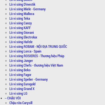
Lò vi sóng D'mestik
Lò vi sóng Miele - Germany
Lò vi sóng Malloca
Lò vi sóng Teka
Lò vi sóng Canzy
Lò vi sóng KAFF
Lò vi sóng Giovani
Lò vi sóng Electrolux
Lò vi sóng Hafele
Lò vi sóng ROBAM - NỘI ĐỊA TRUNG QUỐC
Lò vi sóng Lorca - Spain
Lò vi sóng ROSIERES - Thương hiệu Pháp
Lò vi sóng Junger
Lò vi sóng Chefs - thương hiệu Việt Nam
Lò vi sóng Beko
Lò vi sóng Fagor
Lò vi sóng Spelier - Germany
Lò vi sóng Eurogold
Lò vi sóng Grand X
Lò vi sóng LG
-- CHẬU VÒI
Chậu rửa Carysill