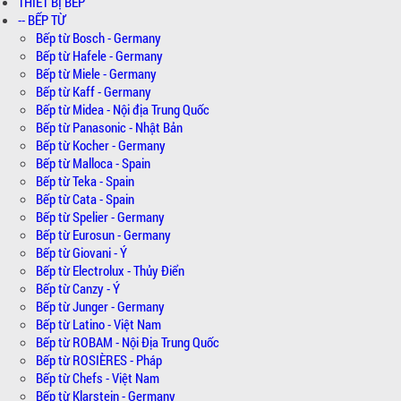
THIẾT BỊ BẾP
-- BẾP TỪ
Bếp từ Bosch - Germany
Bếp từ Hafele - Germany
Bếp từ Miele - Germany
Bếp từ Kaff - Germany
Bếp từ Midea - Nội địa Trung Quốc
Bếp từ Panasonic - Nhật Bản
Bếp từ Kocher - Germany
Bếp từ Malloca - Spain
Bếp từ Teka - Spain
Bếp từ Cata - Spain
Bếp từ Spelier - Germany
Bếp từ Eurosun - Germany
Bếp từ Giovani - Ý
Bếp từ Electrolux - Thủy Điển
Bếp từ Canzy - Ý
Bếp từ Junger - Germany
Bếp từ Latino - Việt Nam
Bếp từ ROBAM - Nội Địa Trung Quốc
Bếp từ ROSIÈRES - Pháp
Bếp từ Chefs - Việt Nam
Bếp từ Klarstein - Germany