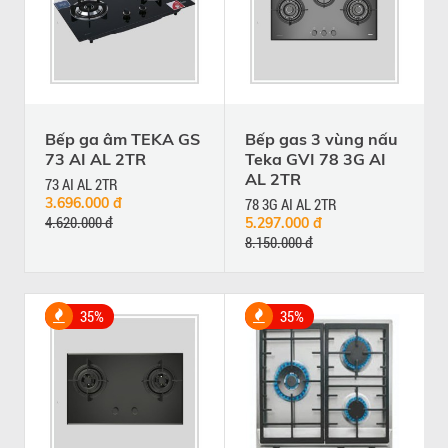
Bếp ga âm TEKA GS
Bếp gas 3 vùng nấu
73 AI AL 2TR
Teka GVI 78 3G AI
AL 2TR
73 AI AL 2TR
3.696.000 đ
78 3G AI AL 2TR
4.620.000 đ
5.297.000 đ
8.150.000 đ
35%
35%