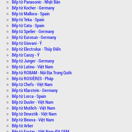
Bếp từ Panasonic - Nhật Bản
Bếp từ Kocher - Germany
Bếp từ Malloca - Spain
Bếp từ Teka - Spain
Bếp từ Cata - Spain
Bếp từ Spelier - Germany
Bếp từ Eurosun - Germany
Bếp từ Giovani - Ý
Bếp từ Electrolux - Thủy Điển
Bếp từ Canzy - Ý
Bếp từ Junger - Germany
Bếp từ Latino - Việt Nam
Bếp từ ROBAM - Nội Địa Trung Quốc
Bếp từ ROSIÈRES - Pháp
Bếp từ Chefs - Việt Nam
Bếp từ Klarstein - Germany
Bếp từ Lorca - Spain
Bếp từ Dusler - Việt Nam
Bếp từ Mutlich - Việt Nam
Bếp từ Dmestik - Việt Nam
Bếp từ Binova - Việt Nam
Bếp từ Arber
Bếp từ Faster - Việt Nam đặt OEM