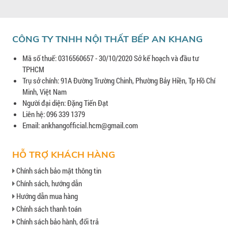
CÔNG TY TNHH NỘI THẤT BẾP AN KHANG
Mã số thuế: 0316560657 - 30/10/2020 Sở kế hoạch và đầu tư
TPHCM
Trụ sở chính: 91A Đường Trường Chinh, Phường Bảy Hiền, Tp Hồ Chí
Minh, Việt Nam
Người đại diện: Đặng Tiến Đạt
Liên hệ: 096 339 1379
Email: ankhangofficial.hcm@gmail.com
HỖ TRỢ KHÁCH HÀNG
Chính sách bảo mật thông tin
Chính sách, hướng dẫn
Hướng dẫn mua hàng
Chính sách thanh toán
Chính sách bảo hành, đổi trả