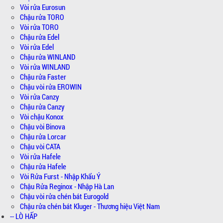
Vòi rửa Eurosun
Chậu rửa TORO
Vòi rửa TORO
Chậu rửa Edel
Vòi rửa Edel
Chậu rửa WINLAND
Vòi rửa WINLAND
Chậu rửa Faster
Chậu vòi rửa EROWIN
Vòi rửa Canzy
Chậu rửa Canzy
Vòi chậu Konox
Chậu vòi Binova
Chậu rửa Lorcar
Chậu vòi CATA
Vòi rửa Hafele
Chậu rửa Hafele
Vòi Rửa Furst - Nhập Khẩu Ý
Chậu Rửa Reginox - Nhập Hà Lan
Chậu vòi rửa chén bát Eurogold
Chậu rửa chén bát Kluger - Thương hiệu Việt Nam
-- LÒ HẤP