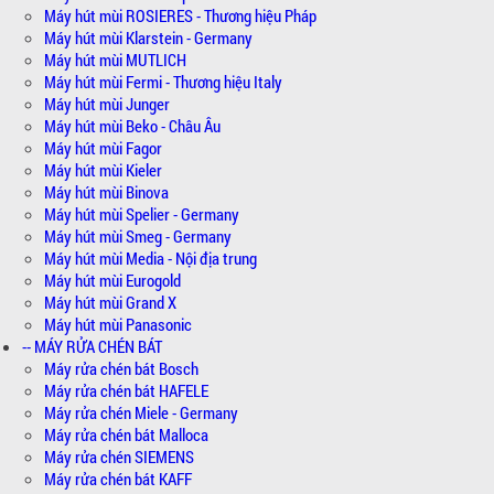
Máy hút mùi ROSIERES - Thương hiệu Pháp
Máy hút mùi Klarstein - Germany
Máy hút mùi MUTLICH
Máy hút mùi Fermi - Thương hiệu Italy
Máy hút mùi Junger
Máy hút mùi Beko - Châu Âu
Máy hút mùi Fagor
Máy hút mùi Kieler
Máy hút mùi Binova
Máy hút mùi Spelier - Germany
Máy hút mùi Smeg - Germany
Máy hút mùi Media - Nội địa trung
Máy hút mùi Eurogold
Máy hút mùi Grand X
Máy hút mùi Panasonic
-- MÁY RỬA CHÉN BÁT
Máy rửa chén bát Bosch
Máy rửa chén bát HAFELE
Máy rửa chén Miele - Germany
Máy rửa chén bát Malloca
Máy rửa chén SIEMENS
Máy rửa chén bát KAFF