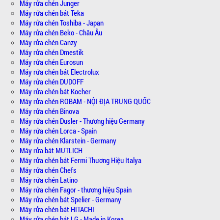
Máy rửa chén Junger
Máy rửa chén bát Teka
Máy rửa chén Toshiba - Japan
Máy rửa chén Beko - Châu Âu
Máy rửa chén Canzy
Máy rửa chén Dmestik
Máy rửa chén Eurosun
Máy rửa chén bát Electrolux
Máy rửa chén DUDOFF
Máy rửa chén bát Kocher
Máy rửa chén ROBAM - NỘI ĐỊA TRUNG QUỐC
Máy rửa chén Binova
Máy rửa chén Dusler - Thương hiệu Germany
Máy rửa chén Lorca - Spain
Máy rửa chén Klarstein - Germany
Máy rửa bát MUTLICH
Máy rửa chén bát Fermi Thương Hiệu Italya
Máy rửa chén Chefs
Máy rửa chén Latino
Máy rửa chén Fagor - thương hiệu Spain
Máy rửa chén bát Spelier - Germany
Máy rửa chén bát HITACHI
Máy rửa chén bát LG - Made in Korea