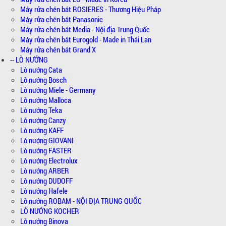
Máy rửa chén bát ROSIERES - Thương Hiệu Pháp
Máy rửa chén bát Panasonic
Máy rửa chén bát Media - Nội địa Trung Quốc
Máy rửa chén bát Eurogold - Made in Thái Lan
Máy rửa chén bát Grand X
-- LÒ NƯỚNG
Lò nướng Cata
Lò nướng Bosch
Lò nướng Miele - Germany
Lò nướng Malloca
Lò nướng Teka
Lò nướng Canzy
Lò nướng KAFF
Lò nướng GIOVANI
Lò nướng FASTER
Lò nướng Electrolux
Lò nướng ARBER
Lò nướng DUDOFF
Lò nướng Hafele
Lò nướng ROBAM - NỘI ĐỊA TRUNG QUỐC
LÒ NƯỚNG KOCHER
Lò nướng Binova