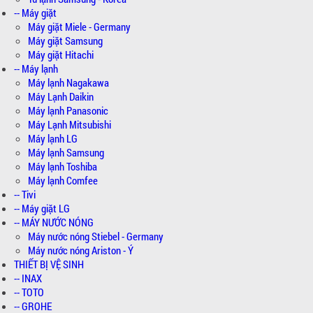
-- Máy giặt
Máy giặt Miele - Germany
Máy giặt Samsung
Máy giặt Hitachi
-- Máy lạnh
Máy lạnh Nagakawa
Máy Lạnh Daikin
Máy lạnh Panasonic
Máy Lạnh Mitsubishi
Máy lạnh LG
Máy lạnh Samsung
Máy lạnh Toshiba
Máy lạnh Comfee
-- Tivi
-- Máy giặt LG
-- MÁY NƯỚC NÓNG
Máy nước nóng Stiebel - Germany
Máy nước nóng Ariston - Ý
THIẾT BỊ VỆ SINH
-- INAX
-- TOTO
-- GROHE