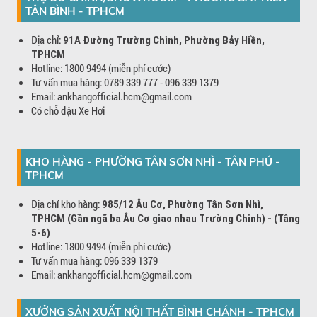
TÂN BÌNH - TPHCM
Địa chỉ:
91A Đường Trường Chinh, Phường Bảy Hiền,
TPHCM
Hotline: 1800 9494 (miễn phí cước)
Tư vấn mua hàng: 0789 339 777 - 096 339 1379
Email: ankhangofficial.hcm@gmail.com
Có chỗ đậu Xe Hơi
KHO HÀNG - PHƯỜNG TÂN SƠN NHÌ - TÂN PHÚ -
TPHCM
Địa chỉ kho hàng:
985/12 Âu Cơ, Phường Tân Sơn Nhì,
TPHCM (Gần ngã ba Âu Cơ giao nhau Trường Chinh) - (Tầng
5-6)
Hotline: 1800 9494 (miễn phí cước)
Tư vấn mua hàng: 096 339 1379
Email: ankhangofficial.hcm@gmail.com
XƯỞNG SẢN XUẤT NỘI THẤT BÌNH CHÁNH - TPHCM