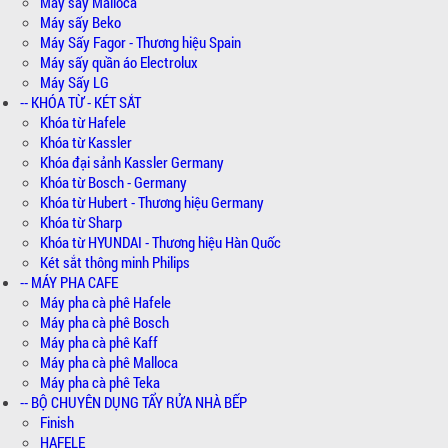
Máy sấy Malloca
Máy sấy Beko
Máy Sấy Fagor - Thương hiệu Spain
Máy sấy quần áo Electrolux
Máy Sấy LG
-- KHÓA TỪ - KÉT SẮT
Khóa từ Hafele
Khóa từ Kassler
Khóa đại sảnh Kassler Germany
Khóa từ Bosch - Germany
Khóa từ Hubert - Thương hiệu Germany
Khóa từ Sharp
Khóa từ HYUNDAI - Thương hiệu Hàn Quốc
Két sắt thông minh Philips
-- MÁY PHA CAFE
Máy pha cà phê Hafele
Máy pha cà phê Bosch
Máy pha cà phê Kaff
Máy pha cà phê Malloca
Máy pha cà phê Teka
-- BỘ CHUYÊN DỤNG TẨY RỬA NHÀ BẾP
Finish
HAFELE