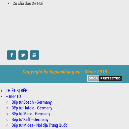
Có chỗ đậu Xe Hơi
Copyright by bepankhang.vn - Since 2018
THIẾT BỊ BẾP
-- BẾP TỪ
Bếp từ Bosch - Germany
Bếp từ Hafele - Germany
Bếp từ Miele - Germany
Bếp từ Kaff - Germany
Bếp từ Midea - Nội địa Trung Quốc