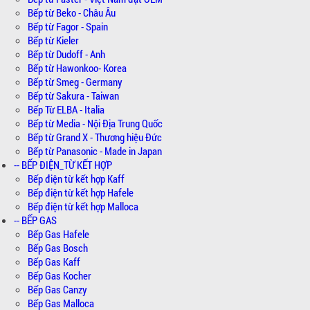
Bếp từ Beko - Châu Âu
Bếp từ Fagor - Spain
Bếp từ Kieler
Bếp từ Dudoff - Anh
Bếp từ Hawonkoo- Korea
Bếp từ Smeg - Germany
Bếp từ Sakura - Taiwan
Bếp Từ ELBA - Italia
Bếp từ Media - Nội Địa Trung Quốc
Bếp từ Grand X - Thương hiệu Đức
Bếp từ Panasonic - Made in Japan
-- BẾP ĐIỆN_TỪ KẾT HỢP
Bếp điện từ kết hợp Kaff
Bếp điện từ kết hợp Hafele
Bếp điện từ kết hợp Malloca
-- BẾP GAS
Bếp Gas Hafele
Bếp Gas Bosch
Bếp Gas Kaff
Bếp Gas Kocher
Bếp Gas Canzy
Bếp Gas Malloca