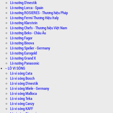
Lò nướng D'mestik
Lò nướng Lorca - Spain
Lò nướng ROSIERES - Thương hiệu Pháp
Lò nướng Fermi Thương Hiệu Italy
Lò nướng Klarstein
Lò nướng Chefs - Thương hiệu Việt Nam
Lò nướng Beko - Châu Âu
Lò nướng Fagor
Lò nướng Binova
Lò nướng Spelier - Germany
Lò nướng Eurogold
Lò nướng Grand X
Lò nướng Panasonic
-- LÒ VI SÓNG
Lò vi sóng Cata
Lò vi sóng Bosch
Lò vi sóng D'mestik
Lò vi sóng Miele - Germany
Lò vi sóng Malloca
Lò vi sóng Teka
Lò vi sóng Canzy
Lò vi sóng KAFF