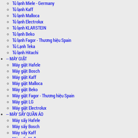
Tủ lạnh Miele - Germany
Tủ lạnh Kaff
Tủ lạnh Malloca
Tủ lạnh Electrolux
Tủ lạnh KLARSTEIN
Tủ lạnh Beko
Tủ lạnh Fagor - Thương hiệu Spain
Tủ Lạnh Teka
Tủ lạnh Hitachi
-- MÁY GIẶT
Máy giặt Hafele
Máy giặt Bosch
Máy giặt Kaff
Máy giặt Malloca
Máy giặt Beko
Máy giặt Fagor - Thương hiệu Spain
Máy giặt LG
Máy giặt Electrolux
-- MÁY SẤY QUẦN ÁO
Máy sấy Hafele
Máy sấy Bosch
Máy sấy Kaff