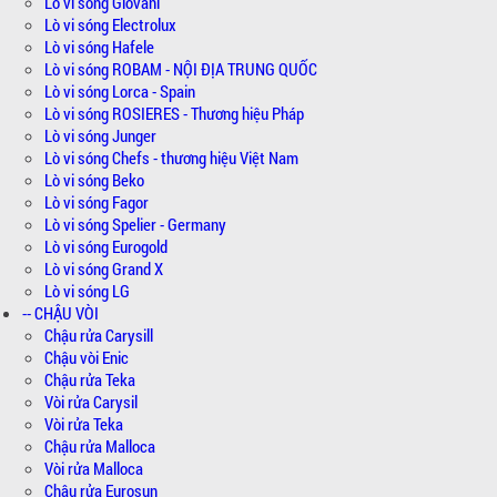
Lò vi sóng Giovani
Lò vi sóng Electrolux
Lò vi sóng Hafele
Lò vi sóng ROBAM - NỘI ĐỊA TRUNG QUỐC
Lò vi sóng Lorca - Spain
Lò vi sóng ROSIERES - Thương hiệu Pháp
Lò vi sóng Junger
Lò vi sóng Chefs - thương hiệu Việt Nam
Lò vi sóng Beko
Lò vi sóng Fagor
Lò vi sóng Spelier - Germany
Lò vi sóng Eurogold
Lò vi sóng Grand X
Lò vi sóng LG
-- CHẬU VÒI
Chậu rửa Carysill
Chậu vòi Enic
Chậu rửa Teka
Vòi rửa Carysil
Vòi rửa Teka
Chậu rửa Malloca
Vòi rửa Malloca
Chậu rửa Eurosun