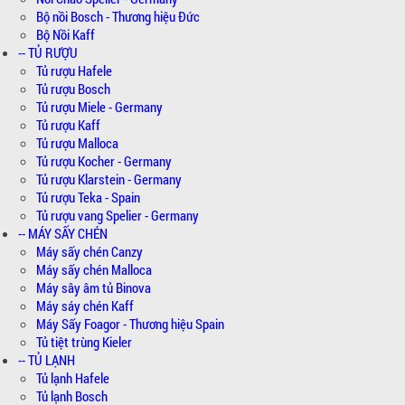
Bộ nồi Bosch - Thương hiệu Đức
Bộ Nồi Kaff
-- TỦ RƯỢU
Tủ rượu Hafele
Tủ rượu Bosch
Tủ rượu Miele - Germany
Tủ rượu Kaff
Tủ rượu Malloca
Tủ rượu Kocher - Germany
Tủ rượu Klarstein - Germany
Tủ rượu Teka - Spain
Tủ rượu vang Spelier - Germany
-- MÁY SẤY CHÉN
Máy sấy chén Canzy
Máy sấy chén Malloca
Máy sây âm tủ Binova
Máy sáy chén Kaff
Máy Sấy Foagor - Thương hiệu Spain
Tủ tiệt trùng Kieler
-- TỦ LẠNH
Tủ lạnh Hafele
Tủ lạnh Bosch