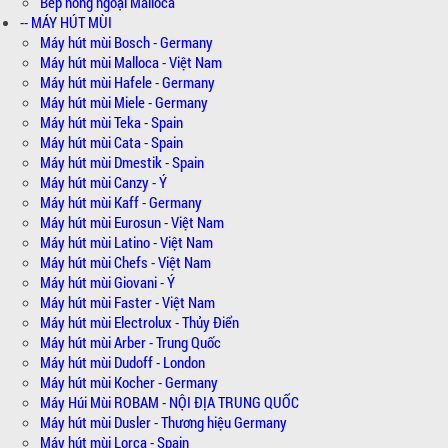
Bếp hồng ngoại Malloca
-- MÁY HÚT MÙI
Máy hút mùi Bosch - Germany
Máy hút mùi Malloca - Việt Nam
Máy hút mùi Hafele - Germany
Máy hút mùi Miele - Germany
Máy hút mùi Teka - Spain
Máy hút mùi Cata - Spain
Máy hút mùi Dmestik - Spain
Máy hút mùi Canzy - Ý
Máy hút mùi Kaff - Germany
Máy hút mùi Eurosun - Việt Nam
Máy hút mùi Latino - Việt Nam
Máy hút mùi Chefs - Việt Nam
Máy hút mùi Giovani - Ý
Máy hút mùi Faster - Việt Nam
Máy hút mùi Electrolux - Thủy Điển
Máy hút mùi Arber - Trung Quốc
Máy hút mùi Dudoff - London
Máy hút mùi Kocher - Germany
Máy Húi Mùi ROBAM - NỘI ĐỊA TRUNG QUỐC
Máy hút mùi Dusler - Thương hiệu Germany
Máy hút mùi Lorca - Spain