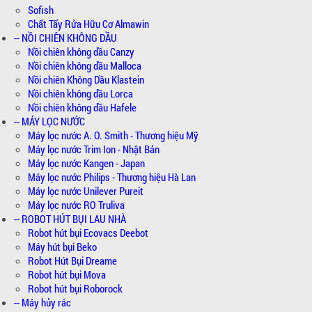
Sofish
Chất Tẩy Rửa Hữu Cơ Almawin
-- NỒI CHIÊN KHÔNG DẦU
Nồi chiên không dầu Canzy
Nồi chiên không dầu Malloca
Nồi chiên Không Dầu Klastein
Nồi chiên không dầu Lorca
Nồi chiên không dầu Hafele
-- MÁY LỌC NƯỚC
Máy lọc nước A. O. Smith - Thương hiệu Mỹ
Máy lọc nước Trim Ion - Nhật Bản
Máy lọc nước Kangen - Japan
Máy lọc nước Philips - Thương hiệu Hà Lan
Máy lọc nước Unilever Pureit
Máy lọc nước RO Truliva
-- ROBOT HÚT BỤI LAU NHÀ
Robot hút bụi Ecovacs Deebot
Máy hút bụi Beko
Robot Hút Bụi Dreame
Robot hút bụi Mova
Robot hút bụi Roborock
-- Máy hủy rác