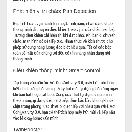
Phát hiện vị trí chảo: Pan Detection
Bếp linh hoạt, vận hành linh hoạt: Tính năng nhận dạng chảo
thông minh di chuyển điều khiển theo vị trí của chảo trên bếp.
Trường điều khiển chỉ hiển thị khi đặt chảo. Khi bạn di chuyển
chảo, màn hình số sẽ tiếp tục. Nhận thức về kích thước cho
phép sử dụng năng lượng đặc biệt hiệu quả. Tất cả các bếp
toàn bề mặt của chúng tôi đều có tính năng nhận dạng nồi
thông minh.
Điều khiển thông minh: Smart control
Tập trung vào nấu ăn: Với Con@ctivity 3.0, máy hút mùi luôn
biết chính xác phải làm gì. Máy hút mùi tự động phản ứng ngay
khi bạn bật hoặc tắt bếp. Công suất hút tự động điều chỉnh
theo những gì đang diễn ra ở bếp, đảm bảo bầu không khí dễ
chịu trong phòng. Các thiết bị giao tiếp với nhau qua WiFi. Với
Con@ctivity 3.0, bạn có thể tích hợp máy hút mùi và bếp nấu
vào Miele@home của mình.
TwinBooster