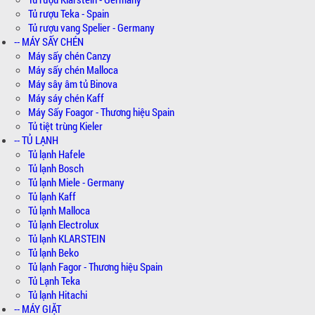
Tủ rượu Teka - Spain
Tủ rượu vang Spelier - Germany
-- MÁY SẤY CHÉN
Máy sấy chén Canzy
Máy sấy chén Malloca
Máy sây âm tủ Binova
Máy sáy chén Kaff
Máy Sấy Foagor - Thương hiệu Spain
Tủ tiệt trùng Kieler
-- TỦ LẠNH
Tủ lạnh Hafele
Tủ lạnh Bosch
Tủ lạnh Miele - Germany
Tủ lạnh Kaff
Tủ lạnh Malloca
Tủ lạnh Electrolux
Tủ lạnh KLARSTEIN
Tủ lạnh Beko
Tủ lạnh Fagor - Thương hiệu Spain
Tủ Lạnh Teka
Tủ lạnh Hitachi
-- MÁY GIẶT