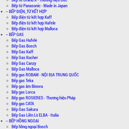
Bếp từ Panasonic - Made in Japan
-- BẾP ĐIỆN_TỪ KẾT HỢP
Bếp điện từ kết hợp Kaff
Bếp điện từ kết hợp Hafele
Bếp điện từ kết hợp Malloca
-- BẾP GAS
Bếp Gas Hafele
Bếp Gas Bosch
Bếp Gas Kaff
Bếp Gas Kocher
Bếp Gas Canzy
Bếp Gas Malloca
Bếp gas ROBAM - NỘI ĐỊA TRUNG QUỐC
Bếp gas Teka
Bếp gas âm Binova
Bếp gas Lorca
Bếp gas ROSIERES - Thương hiệu Pháp
Bếp gas CATA
Bếp Gas Sakura
Bếp Gas Liền Lò ELBA - Italia
-- BẾP HỒNG NGOẠI
Bếp hồng ngoại Bosch