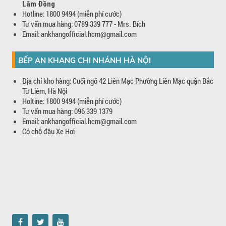
Lâm Đồng
Hotline: 1800 9494 (miễn phí cước)
Tư vấn mua hàng: 0789 339 777 - Mrs. Bích
Email: ankhangofficial.hcm@gmail.com
BẾP AN KHANG CHI NHÁNH HÀ NỘI
Địa chỉ kho hàng: Cuối ngõ 42 Liên Mạc Phường Liên Mạc quận Bắc
Từ Liêm, Hà Nội
Holtine: 1800 9494 (miễn phí cước)
Tư vấn mua hàng: 096 339 1379
Email: ankhangofficial.hcm@gmail.com
Có chỗ đậu Xe Hơi