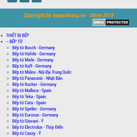
Copyright by bepankhang.vn - Since 2018
THIẾT BỊ BẾP
-- BẾP TỪ
Bếp từ Bosch - Germany
Bếp từ Hafele - Germany
Bếp từ Miele - Germany
Bếp từ Kaff - Germany
Bếp từ Midea - Nội địa Trung Quốc
Bếp từ Panasonic - Nhật Bản
Bếp từ Kocher - Germany
Bếp từ Malloca - Spain
Bếp từ Teka - Spain
Bếp từ Cata - Spain
Bếp từ Spelier - Germany
Bếp từ Eurosun - Germany
Bếp từ Giovani - Ý
Bếp từ Electrolux - Thủy Điển
Bếp từ Canzy - Ý