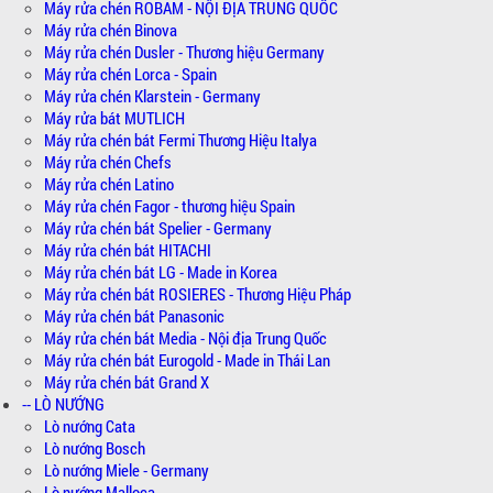
Máy rửa chén ROBAM - NỘI ĐỊA TRUNG QUỐC
Máy rửa chén Binova
Máy rửa chén Dusler - Thương hiệu Germany
Máy rửa chén Lorca - Spain
Máy rửa chén Klarstein - Germany
Máy rửa bát MUTLICH
Máy rửa chén bát Fermi Thương Hiệu Italya
Máy rửa chén Chefs
Máy rửa chén Latino
Máy rửa chén Fagor - thương hiệu Spain
Máy rửa chén bát Spelier - Germany
Máy rửa chén bát HITACHI
Máy rửa chén bát LG - Made in Korea
Máy rửa chén bát ROSIERES - Thương Hiệu Pháp
Máy rửa chén bát Panasonic
Máy rửa chén bát Media - Nội địa Trung Quốc
Máy rửa chén bát Eurogold - Made in Thái Lan
Máy rửa chén bát Grand X
-- LÒ NƯỚNG
Lò nướng Cata
Lò nướng Bosch
Lò nướng Miele - Germany
Lò nướng Malloca