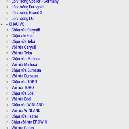
Lò vi sóng Spelier - Germany
Lò vi sóng Eurogold
Lò vi sóng Grand X
Lò vi sóng LG
-- CHẬU VÒI
Chậu rửa Carysill
Chậu vòi Enic
Chậu rửa Teka
Vòi rửa Carysil
Vòi rửa Teka
Chậu rửa Malloca
Vòi rửa Malloca
Chậu rửa Eurosun
Vòi rửa Eurosun
Chậu rửa TORO
Vòi rửa TORO
Chậu rửa Edel
Vòi rửa Edel
Chậu rửa WINLAND
Vòi rửa WINLAND
Chậu rửa Faster
Chậu vòi rửa EROWIN
Vòi rửa Canzy