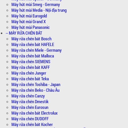
Máy hút mùi Smeg - Germany
Máy hút mùi Media - Nội địa trung
Máy hút mùi Eurogold
Máy hút mùi Grand X
Máy hút mùi Panasonic
-- MÁY RỬA CHÉN BÁT
Máy rửa chén bát Bosch
Máy rửa chén bát HAFELE
Máy rửa chén Miele - Germany
Máy rửa chén bát Malloca
Máy rửa chén SIEMENS
Máy rửa chén bát KAFF
Máy rửa chén Junger
Máy rửa chén bát Teka
Máy rửa chén Toshiba - Japan
Máy rửa chén Beko - Châu Âu
Máy rửa chén Canzy
Máy rửa chén Dmestik
Máy rửa chén Eurosun
Máy rửa chén bát Electrolux
Máy rửa chén DUDOFF
Máy rửa chén bát Kocher