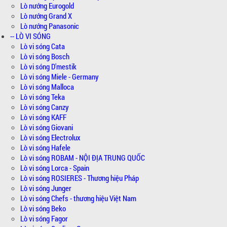
Lò nướng Eurogold
Lò nướng Grand X
Lò nướng Panasonic
-- LÒ VI SÓNG
Lò vi sóng Cata
Lò vi sóng Bosch
Lò vi sóng D'mestik
Lò vi sóng Miele - Germany
Lò vi sóng Malloca
Lò vi sóng Teka
Lò vi sóng Canzy
Lò vi sóng KAFF
Lò vi sóng Giovani
Lò vi sóng Electrolux
Lò vi sóng Hafele
Lò vi sóng ROBAM - NỘI ĐỊA TRUNG QUỐC
Lò vi sóng Lorca - Spain
Lò vi sóng ROSIERES - Thương hiệu Pháp
Lò vi sóng Junger
Lò vi sóng Chefs - thương hiệu Việt Nam
Lò vi sóng Beko
Lò vi sóng Fagor