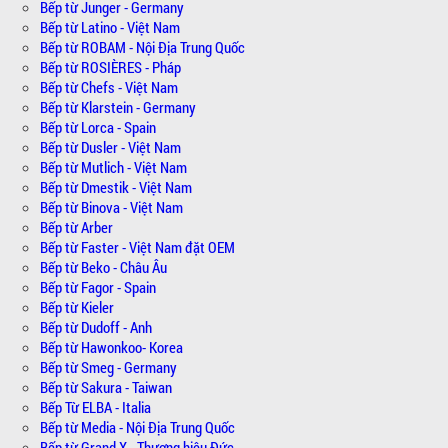
Bếp từ Junger - Germany
Bếp từ Latino - Việt Nam
Bếp từ ROBAM - Nội Địa Trung Quốc
Bếp từ ROSIÈRES - Pháp
Bếp từ Chefs - Việt Nam
Bếp từ Klarstein - Germany
Bếp từ Lorca - Spain
Bếp từ Dusler - Việt Nam
Bếp từ Mutlich - Việt Nam
Bếp từ Dmestik - Việt Nam
Bếp từ Binova - Việt Nam
Bếp từ Arber
Bếp từ Faster - Việt Nam đặt OEM
Bếp từ Beko - Châu Âu
Bếp từ Fagor - Spain
Bếp từ Kieler
Bếp từ Dudoff - Anh
Bếp từ Hawonkoo- Korea
Bếp từ Smeg - Germany
Bếp từ Sakura - Taiwan
Bếp Từ ELBA - Italia
Bếp từ Media - Nội Địa Trung Quốc
Bếp từ Grand X - Thương hiệu Đức