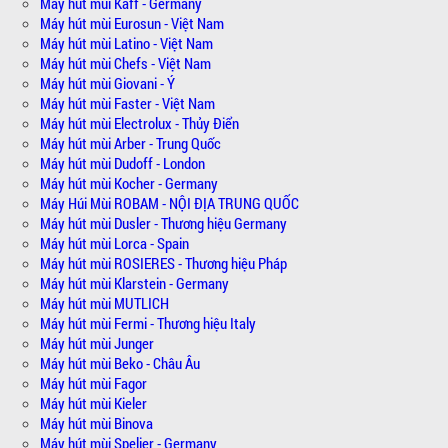
Máy hút mùi Kaff - Germany
Máy hút mùi Eurosun - Việt Nam
Máy hút mùi Latino - Việt Nam
Máy hút mùi Chefs - Việt Nam
Máy hút mùi Giovani - Ý
Máy hút mùi Faster - Việt Nam
Máy hút mùi Electrolux - Thủy Điển
Máy hút mùi Arber - Trung Quốc
Máy hút mùi Dudoff - London
Máy hút mùi Kocher - Germany
Máy Húi Mùi ROBAM - NỘI ĐỊA TRUNG QUỐC
Máy hút mùi Dusler - Thương hiệu Germany
Máy hút mùi Lorca - Spain
Máy hút mùi ROSIERES - Thương hiệu Pháp
Máy hút mùi Klarstein - Germany
Máy hút mùi MUTLICH
Máy hút mùi Fermi - Thương hiệu Italy
Máy hút mùi Junger
Máy hút mùi Beko - Châu Âu
Máy hút mùi Fagor
Máy hút mùi Kieler
Máy hút mùi Binova
Máy hút mùi Spelier - Germany