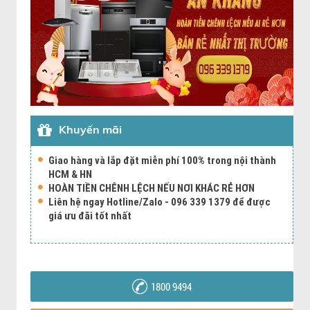
Khuyến mãi
Giao hàng và lắp đặt miễn phí 100% trong nội thành
HCM & HN
HOÀN TIỀN CHÊNH LỆCH NẾU NƠI KHÁC RẺ HƠN
Liên hệ ngay Hotline/Zalo - 096 339 1379 để được
giá ưu đãi tốt nhất
1800 9494