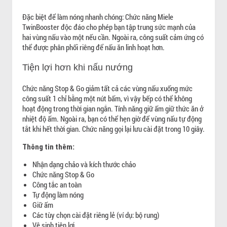
Đặc biệt để làm nóng nhanh chóng: Chức năng Miele
TwinBooster độc đáo cho phép bạn tập trung sức mạnh của
hai vùng nấu vào một nếu cần. Ngoài ra, công suất cảm ứng có
thể được phân phối riêng để nấu ăn linh hoạt hơn.
Tiện lợi hơn khi nấu nướng
Chức năng Stop & Go giảm tất cả các vùng nấu xuống mức
công suất 1 chỉ bằng một nút bấm, vì vậy bếp có thể không
hoạt động trong thời gian ngắn. Tính năng giữ ấm giữ thức ăn ở
nhiệt độ ấm. Ngoài ra, bạn có thể hẹn giờ để vùng nấu tự động
tắt khi hết thời gian. Chức năng gọi lại lưu cài đặt trong 10 giây.
Thông tin thêm:
Nhận dạng chảo và kích thước chảo
Chức năng Stop & Go
Công tắc an toàn
Tự động làm nóng
Giữ ấm
Các tùy chọn cài đặt riêng lẻ (ví dụ: bộ rung)
Vệ sinh tiện lợi