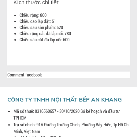
Kích thước chi tiết:
Chiều rộng: 800
Chiều cao lắp đặt: 51
Chiều sâu sản phẩm: 520
Chiều rộng cắt đá lắp nổi: 780
Chiều sâu cắt đá lắp nổi: 500
Comment facebook
CÔNG TY TNHH NỘI THẤT BẾP AN KHANG
Mã số thuế: 0316560657 - 30/10/2020 Sở kế hoạch và đầu tư
TPHCM
Trụ sở chính: 91A Đường Trường Chinh, Phường Bảy Hiền, Tp Hồ Chí
Minh, Việt Nam