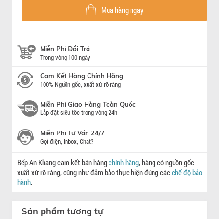
Mua hàng ngay
Miễn Phí Đổi Trả
Trong vòng 100 ngày
Cam Kết Hàng Chính Hãng
100% Nguồn gốc, xuất xứ rõ ràng
Miễn Phí Giao Hàng Toàn Quốc
Lắp đặt siêu tốc trong vòng 24h
Miễn Phí Tư Vấn 24/7
Gọi điện, Inbox, Chat?
Bếp An Khang cam kết bán hàng
chính hãng
, hàng có nguồn gốc
xuất xứ rõ ràng, cũng như đảm bảo thực hiện đúng các
chế độ bảo
hành
.
Sản phẩm tương tự