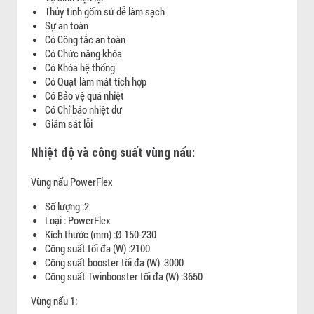
Thủy tinh gốm sứ dễ làm sạch
Sự an toàn
Có Công tắc an toàn
Có Chức năng khóa
Có Khóa hệ thống
Có Quạt làm mát tích hợp
Có Bảo vệ quá nhiệt
Có Chỉ báo nhiệt dư
Giám sát lỗi
Nhiệt độ và công suất vùng nấu:
Vùng nấu PowerFlex
Số lượng :2
Loại : PowerFlex
Kích thước (mm) :Ø 150-230
Công suất tối đa (W) :2100
Công suất booster tối đa (W) :3000
Công suất Twinbooster tối đa (W) :3650
Vùng nấu 1: