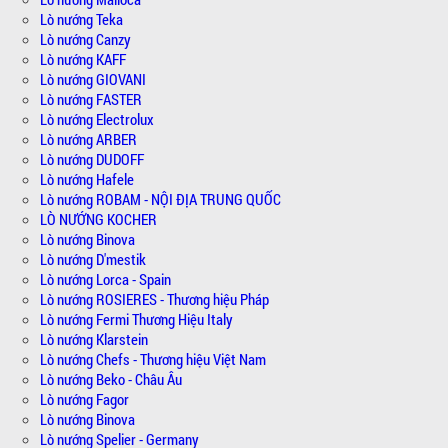
Lò nướng Teka
Lò nướng Canzy
Lò nướng KAFF
Lò nướng GIOVANI
Lò nướng FASTER
Lò nướng Electrolux
Lò nướng ARBER
Lò nướng DUDOFF
Lò nướng Hafele
Lò nướng ROBAM - NỘI ĐỊA TRUNG QUỐC
LÒ NƯỚNG KOCHER
Lò nướng Binova
Lò nướng D'mestik
Lò nướng Lorca - Spain
Lò nướng ROSIERES - Thương hiệu Pháp
Lò nướng Fermi Thương Hiệu Italy
Lò nướng Klarstein
Lò nướng Chefs - Thương hiệu Việt Nam
Lò nướng Beko - Châu Âu
Lò nướng Fagor
Lò nướng Binova
Lò nướng Spelier - Germany