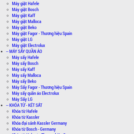
Máy giặt Hafele
Máy giặt Bosch
Máy giặt Kaff
Máy giặt Malloca
Máy giặt Beko
Máy giặt Fagor - Thương hiệu Spain
Máy giặt LG
Máy giặt Electrolux
-- MÁY SẤY QUẦN ÁO
Máy sấy Hafele
Máy sấy Bosch
Máy sấy Kaff
Máy sấy Malloca
Máy sấy Beko
Máy Sấy Fagor - Thương hiệu Spain
Máy sấy quần áo Electrolux
Máy Sấy LG
-- KHÓA TỪ - KÉT SẮT
Khóa từ Hafele
Khóa từ Kassler
Khóa đại sảnh Kassler Germany
Khóa từ Bosch - Germany