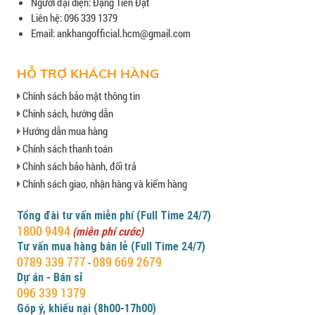
Người đại diện: Đặng Tiến Đạt
Liên hệ: 096 339 1379
Email: ankhangofficial.hcm@gmail.com
HỖ TRỢ KHÁCH HÀNG
Chính sách bảo mật thông tin
Chính sách, hướng dẫn
Hướng dẫn mua hàng
Chính sách thanh toán
Chính sách bảo hành, đổi trả
Chính sách giao, nhận hàng và kiểm hàng
Tổng đài tư vấn miễn phí (Full Time 24/7)
1800 9494
(miễn phí cước)
Tư vấn mua hàng bán lẻ (Full Time 24/7)
0789 339 777
089 669 2679
-
Dự án - Bán sỉ
096 339 1379
Góp ý, khiếu nại (8h00-17h00)