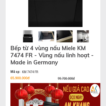
Bếp từ 4 vùng nấu Miele KM
7474 FR - Vùng nấu linh hoạt -
Made in Germany
Mã sp:
KM 7474 FR
65.900.000đ
99.700.000đ