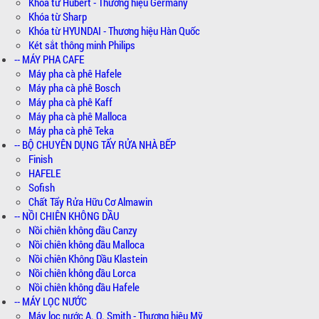
Khóa từ Hubert - Thương hiệu Germany
Khóa từ Sharp
Khóa từ HYUNDAI - Thương hiệu Hàn Quốc
Két sắt thông minh Philips
-- MÁY PHA CAFE
Máy pha cà phê Hafele
Máy pha cà phê Bosch
Máy pha cà phê Kaff
Máy pha cà phê Malloca
Máy pha cà phê Teka
-- BỘ CHUYÊN DỤNG TẨY RỬA NHÀ BẾP
Finish
HAFELE
Sofish
Chất Tẩy Rửa Hữu Cơ Almawin
-- NỒI CHIÊN KHÔNG DẦU
Nồi chiên không dầu Canzy
Nồi chiên không dầu Malloca
Nồi chiên Không Dầu Klastein
Nồi chiên không dầu Lorca
Nồi chiên không dầu Hafele
-- MÁY LỌC NƯỚC
Máy lọc nước A. O. Smith - Thương hiệu Mỹ