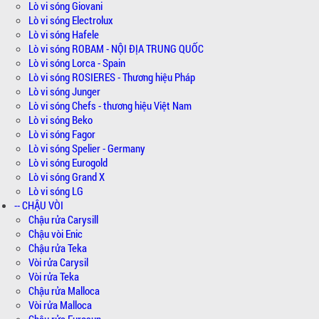
Lò vi sóng Giovani
Lò vi sóng Electrolux
Lò vi sóng Hafele
Lò vi sóng ROBAM - NỘI ĐỊA TRUNG QUỐC
Lò vi sóng Lorca - Spain
Lò vi sóng ROSIERES - Thương hiệu Pháp
Lò vi sóng Junger
Lò vi sóng Chefs - thương hiệu Việt Nam
Lò vi sóng Beko
Lò vi sóng Fagor
Lò vi sóng Spelier - Germany
Lò vi sóng Eurogold
Lò vi sóng Grand X
Lò vi sóng LG
-- CHẬU VÒI
Chậu rửa Carysill
Chậu vòi Enic
Chậu rửa Teka
Vòi rửa Carysil
Vòi rửa Teka
Chậu rửa Malloca
Vòi rửa Malloca
Chậu rửa Eurosun