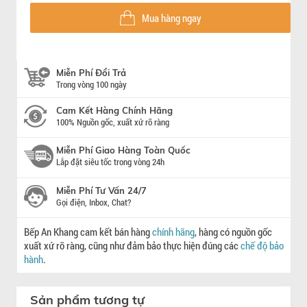
Mua hàng ngay
Miễn Phí Đổi Trả
Trong vòng 100 ngày
Cam Kết Hàng Chính Hãng
100% Nguồn gốc, xuất xứ rõ ràng
Miễn Phí Giao Hàng Toàn Quốc
Lắp đặt siêu tốc trong vòng 24h
Miễn Phí Tư Vấn 24/7
Gọi điện, Inbox, Chat?
Bếp An Khang cam kết bán hàng
chính hãng
, hàng có nguồn gốc
xuất xứ rõ ràng, cũng như đảm bảo thực hiện đúng các
chế độ bảo
hành
.
Sản phẩm tương tự