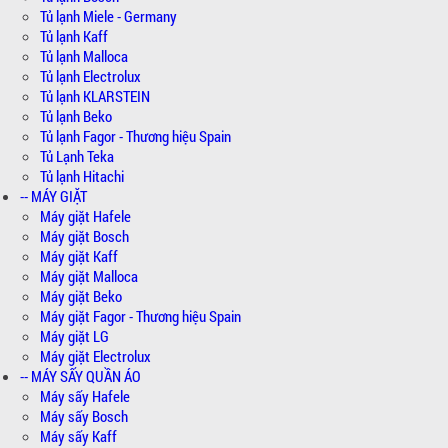
Tủ lạnh Miele - Germany
Tủ lạnh Kaff
Tủ lạnh Malloca
Tủ lạnh Electrolux
Tủ lạnh KLARSTEIN
Tủ lạnh Beko
Tủ lạnh Fagor - Thương hiệu Spain
Tủ Lạnh Teka
Tủ lạnh Hitachi
-- MÁY GIẶT
Máy giặt Hafele
Máy giặt Bosch
Máy giặt Kaff
Máy giặt Malloca
Máy giặt Beko
Máy giặt Fagor - Thương hiệu Spain
Máy giặt LG
Máy giặt Electrolux
-- MÁY SẤY QUẦN ÁO
Máy sấy Hafele
Máy sấy Bosch
Máy sấy Kaff