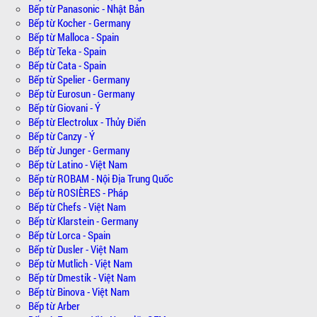
Bếp từ Panasonic - Nhật Bản
Bếp từ Kocher - Germany
Bếp từ Malloca - Spain
Bếp từ Teka - Spain
Bếp từ Cata - Spain
Bếp từ Spelier - Germany
Bếp từ Eurosun - Germany
Bếp từ Giovani - Ý
Bếp từ Electrolux - Thủy Điển
Bếp từ Canzy - Ý
Bếp từ Junger - Germany
Bếp từ Latino - Việt Nam
Bếp từ ROBAM - Nội Địa Trung Quốc
Bếp từ ROSIÈRES - Pháp
Bếp từ Chefs - Việt Nam
Bếp từ Klarstein - Germany
Bếp từ Lorca - Spain
Bếp từ Dusler - Việt Nam
Bếp từ Mutlich - Việt Nam
Bếp từ Dmestik - Việt Nam
Bếp từ Binova - Việt Nam
Bếp từ Arber