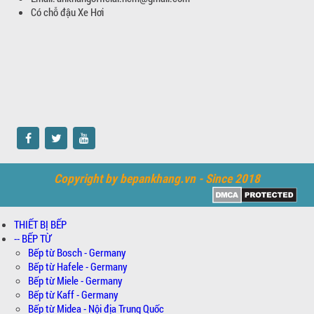
Có chỗ đậu Xe Hơi
Copyright by bepankhang.vn - Since 2018
THIẾT BỊ BẾP
-- BẾP TỪ
Bếp từ Bosch - Germany
Bếp từ Hafele - Germany
Bếp từ Miele - Germany
Bếp từ Kaff - Germany
Bếp từ Midea - Nội địa Trung Quốc