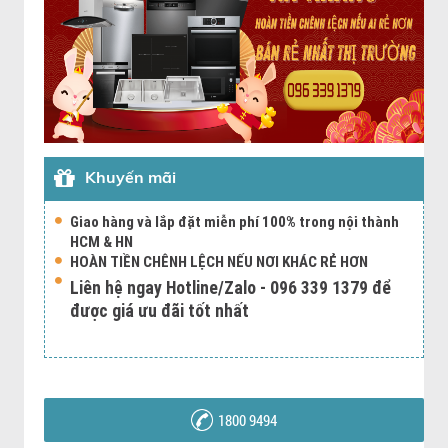
Khuyến mãi
Giao hàng và lắp đặt miễn phí 100% trong nội thành
HCM & HN
HOÀN TIỀN CHÊNH LỆCH NẾU NƠI KHÁC RẺ HƠN
Liên hệ ngay Hotline/Zalo - 096 339 1379 để
được giá ưu đãi tốt nhất
1800 9494