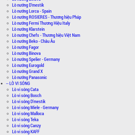
Lò nướng D'mestik
Lò nướng Lorca - Spain
Lò nướng ROSIERES - Thương hiệu Pháp
Lò nướng Fermi Thương Hiệu Italy
Lò nướng Klarstein
Lò nướng Chefs - Thương hiệu Việt Nam
Lò nướng Beko - Châu Âu
Lò nướng Fagor
Lò nướng Binova
Lò nướng Spelier - Germany
Lò nướng Eurogold
Lò nướng Grand X
Lò nướng Panasonic
-- LÒ VI SÓNG
Lò vi sóng Cata
Lò vi sóng Bosch
Lò vi sóng D'mestik
Lò vi sóng Miele - Germany
Lò vi sóng Malloca
Lò vi sóng Teka
Lò vi sóng Canzy
Lò vi sóng KAFF