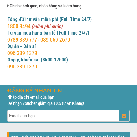
Chính sách giao, nhận hàng và kiểm hàng
Tổng đài tư vấn miễn phí (Full Time 24/7)
1800 9494
(miễn phí cước)
Tư vấn mua hàng bán lẻ (Full Time 24/7)
0789 339 777
089 669 2679
-
Dự án - Bán sỉ
096 339 1379
Góp ý, khiếu nại (8h00-17h00)
096 339 1379
ĐĂNG KÝ NHẬN TIN
Nhập địa chỉ email của bạn
Để nhận voucher giảm giá 10% từ An Khang!