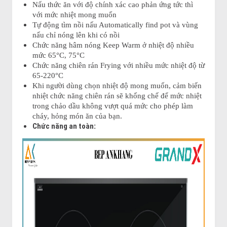
Nấu thức ăn với độ chính xác cao phản ứng tức thì
với mức nhiệt mong muốn
Tự động tìm nồi nấu Automatically find pot và vùng
nấu chỉ nóng lên khi có nồi
Chức năng hâm nóng Keep Warm ở nhiệt độ nhiều
mức 65°C, 75°C
Chức năng chiên rán Frying với nhiều mức nhiệt độ từ
65-220°C
Khi người dùng chọn nhiệt độ mong muốn, cảm biến
nhiệt chức năng chiên rán sẽ khống chế để mức nhiệt
trong chảo dầu không vượt quá mức cho phép làm
cháy, hỏng món ăn của bạn.
Chức năng an toàn: