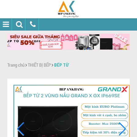
Trang chủ
THIẾT BỊ BẾP
BẾP TỪ