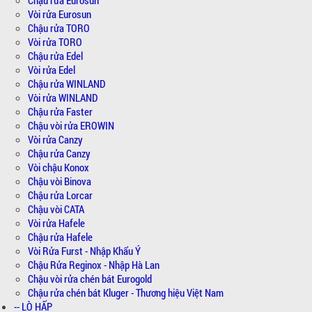
Vòi rửa Eurosun
Chậu rửa TORO
Vòi rửa TORO
Chậu rửa Edel
Vòi rửa Edel
Chậu rửa WINLAND
Vòi rửa WINLAND
Chậu rửa Faster
Chậu vòi rửa EROWIN
Vòi rửa Canzy
Chậu rửa Canzy
Vòi chậu Konox
Chậu vòi Binova
Chậu rửa Lorcar
Chậu vòi CATA
Vòi rửa Hafele
Chậu rửa Hafele
Vòi Rửa Furst - Nhập Khẩu Ý
Chậu Rửa Reginox - Nhập Hà Lan
Chậu vòi rửa chén bát Eurogold
Chậu rửa chén bát Kluger - Thương hiệu Việt Nam
-- LÒ HẤP