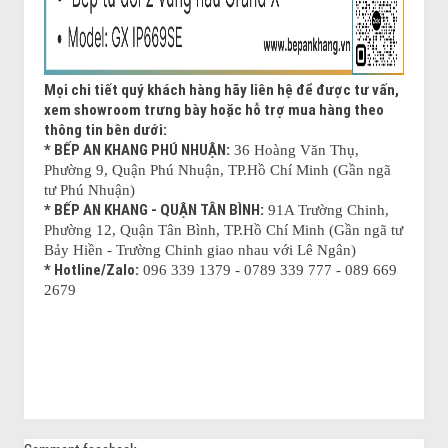
Mọi chi tiết quý khách hàng hãy liên hệ để được tư vấn,
xem showroom trưng bày hoặc hỗ trợ mua hàng theo
thông tin bên dưới:
* BẾP AN KHANG PHÚ NHUẬN:
36 Hoàng Văn Thụ,
Phường 9, Quận Phú Nhuận, TP.Hồ Chí Minh (Gần ngã
tư Phú Nhuận)
* BẾP AN KHANG - QUẬN TÂN BÌNH:
91A Trường Chinh,
Phường 12, Quận Tân Bình, TP.Hồ Chí Minh (Gần ngã tư
Bảy Hiền - Trường Chinh giao nhau với Lê Ngân)
* Hotline/Zalo:
096 339 1379 - 0789 339 777 - 089 669
2679