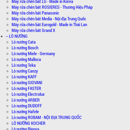
Máy rửa chén bát LG - Made in Korea
Máy rửa chén bát ROSIERES - Thương Hiệu Pháp
Máy rửa chén bát Panasonic
Máy rửa chén bát Media - Nội địa Trung Quốc
Máy rửa chén bát Eurogold - Made in Thái Lan
Máy rửa chén bát Grand X
-- LÒ NƯỚNG
Lò nướng Cata
Lò nướng Bosch
Lò nướng Miele - Germany
Lò nướng Malloca
Lò nướng Teka
Lò nướng Canzy
Lò nướng KAFF
Lò nướng GIOVANI
Lò nướng FASTER
Lò nướng Electrolux
Lò nướng ARBER
Lò nướng DUDOFF
Lò nướng Hafele
Lò nướng ROBAM - NỘI ĐỊA TRUNG QUỐC
LÒ NƯỚNG KOCHER
Lò nướng Binova