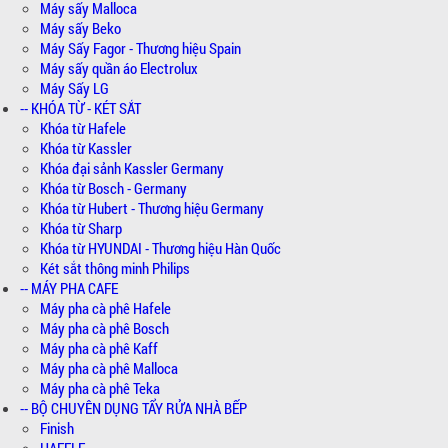
Máy sấy Malloca
Máy sấy Beko
Máy Sấy Fagor - Thương hiệu Spain
Máy sấy quần áo Electrolux
Máy Sấy LG
-- KHÓA TỪ - KÉT SẮT
Khóa từ Hafele
Khóa từ Kassler
Khóa đại sảnh Kassler Germany
Khóa từ Bosch - Germany
Khóa từ Hubert - Thương hiệu Germany
Khóa từ Sharp
Khóa từ HYUNDAI - Thương hiệu Hàn Quốc
Két sắt thông minh Philips
-- MÁY PHA CAFE
Máy pha cà phê Hafele
Máy pha cà phê Bosch
Máy pha cà phê Kaff
Máy pha cà phê Malloca
Máy pha cà phê Teka
-- BỘ CHUYÊN DỤNG TẨY RỬA NHÀ BẾP
Finish
HAFELE