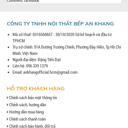
Comment facebook
CÔNG TY TNHH NỘI THẤT BẾP AN KHANG
Mã số thuế: 0316560657 - 30/10/2020 Sở kế hoạch và đầu tư
TPHCM
Trụ sở chính: 91A Đường Trường Chinh, Phường Bảy Hiền, Tp Hồ Chí
Minh, Việt Nam
Người đại diện: Đặng Tiến Đạt
Liên hệ: 096 339 1379
Email: ankhangofficial.hcm@gmail.com
HỖ TRỢ KHÁCH HÀNG
Chính sách bảo mật thông tin
Chính sách, hướng dẫn
Hướng dẫn mua hàng
Chính sách thanh toán
Chính sách bảo hành, đổi trả