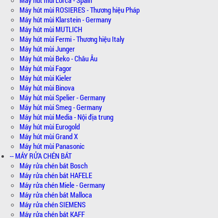
Máy hút mùi ROSIERES - Thương hiệu Pháp
Máy hút mùi Klarstein - Germany
Máy hút mùi MUTLICH
Máy hút mùi Fermi - Thương hiệu Italy
Máy hút mùi Junger
Máy hút mùi Beko - Châu Âu
Máy hút mùi Fagor
Máy hút mùi Kieler
Máy hút mùi Binova
Máy hút mùi Spelier - Germany
Máy hút mùi Smeg - Germany
Máy hút mùi Media - Nội địa trung
Máy hút mùi Eurogold
Máy hút mùi Grand X
Máy hút mùi Panasonic
-- MÁY RỬA CHÉN BÁT
Máy rửa chén bát Bosch
Máy rửa chén bát HAFELE
Máy rửa chén Miele - Germany
Máy rửa chén bát Malloca
Máy rửa chén SIEMENS
Máy rửa chén bát KAFF