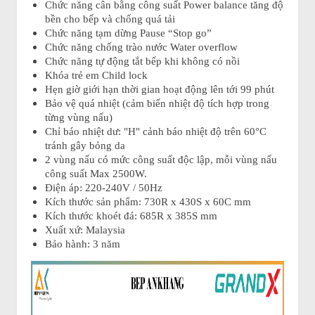
Chức năng cân bằng công suất Power balance tăng độ
bền cho bếp và chống quá tải
Chức năng tạm dừng Pause “Stop go”
Chức năng chống trào nước Water overflow
Chức năng tự động tắt bếp khi không có nồi
Khóa trẻ em Child lock
Hẹn giờ giới hạn thời gian hoạt động lên tới 99 phút
Bảo vệ quá nhiệt (cảm biến nhiệt độ tích hợp trong
từng vùng nấu)
Chỉ báo nhiệt dư: "H" cảnh báo nhiệt độ trên 60°C
tránh gây bỏng da
2 vùng nấu có mức công suất độc lập, mỗi vùng nấu
công suất Max 2500W.
Điện áp: 220-240V / 50Hz
Kích thước sản phẩm: 730R x 430S x 60C mm
Kích thước khoét đá: 685R x 385S mm
Xuất xứ: Malaysia
Bảo hành: 3 năm