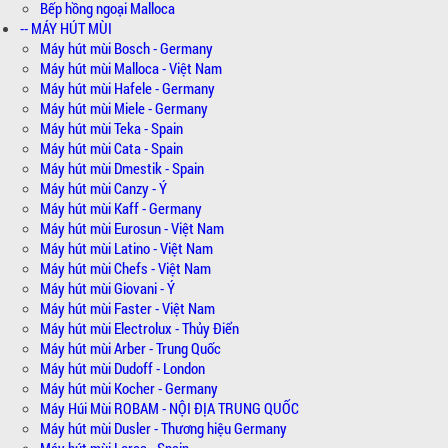
Bếp hồng ngoại Malloca
-- MÁY HÚT MÙI
Máy hút mùi Bosch - Germany
Máy hút mùi Malloca - Việt Nam
Máy hút mùi Hafele - Germany
Máy hút mùi Miele - Germany
Máy hút mùi Teka - Spain
Máy hút mùi Cata - Spain
Máy hút mùi Dmestik - Spain
Máy hút mùi Canzy - Ý
Máy hút mùi Kaff - Germany
Máy hút mùi Eurosun - Việt Nam
Máy hút mùi Latino - Việt Nam
Máy hút mùi Chefs - Việt Nam
Máy hút mùi Giovani - Ý
Máy hút mùi Faster - Việt Nam
Máy hút mùi Electrolux - Thủy Điển
Máy hút mùi Arber - Trung Quốc
Máy hút mùi Dudoff - London
Máy hút mùi Kocher - Germany
Máy Húi Mùi ROBAM - NỘI ĐỊA TRUNG QUỐC
Máy hút mùi Dusler - Thương hiệu Germany
Máy hút mùi Lorca - Spain