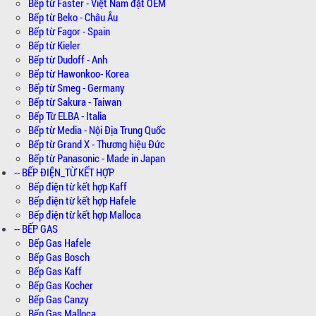
Bếp từ Faster - Việt Nam đặt OEM
Bếp từ Beko - Châu Âu
Bếp từ Fagor - Spain
Bếp từ Kieler
Bếp từ Dudoff - Anh
Bếp từ Hawonkoo- Korea
Bếp từ Smeg - Germany
Bếp từ Sakura - Taiwan
Bếp Từ ELBA - Italia
Bếp từ Media - Nội Địa Trung Quốc
Bếp từ Grand X - Thương hiệu Đức
Bếp từ Panasonic - Made in Japan
-- BẾP ĐIỆN_TỪ KẾT HỢP
Bếp điện từ kết hợp Kaff
Bếp điện từ kết hợp Hafele
Bếp điện từ kết hợp Malloca
-- BẾP GAS
Bếp Gas Hafele
Bếp Gas Bosch
Bếp Gas Kaff
Bếp Gas Kocher
Bếp Gas Canzy
Bếp Gas Malloca