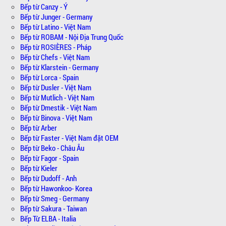
Bếp từ Canzy - Ý
Bếp từ Junger - Germany
Bếp từ Latino - Việt Nam
Bếp từ ROBAM - Nội Địa Trung Quốc
Bếp từ ROSIÈRES - Pháp
Bếp từ Chefs - Việt Nam
Bếp từ Klarstein - Germany
Bếp từ Lorca - Spain
Bếp từ Dusler - Việt Nam
Bếp từ Mutlich - Việt Nam
Bếp từ Dmestik - Việt Nam
Bếp từ Binova - Việt Nam
Bếp từ Arber
Bếp từ Faster - Việt Nam đặt OEM
Bếp từ Beko - Châu Âu
Bếp từ Fagor - Spain
Bếp từ Kieler
Bếp từ Dudoff - Anh
Bếp từ Hawonkoo- Korea
Bếp từ Smeg - Germany
Bếp từ Sakura - Taiwan
Bếp Từ ELBA - Italia