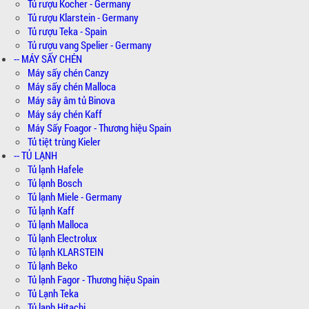
Tủ rượu Kocher - Germany
Tủ rượu Klarstein - Germany
Tủ rượu Teka - Spain
Tủ rượu vang Spelier - Germany
-- MÁY SẤY CHÉN
Máy sấy chén Canzy
Máy sấy chén Malloca
Máy sây âm tủ Binova
Máy sáy chén Kaff
Máy Sấy Foagor - Thương hiệu Spain
Tủ tiệt trùng Kieler
-- TỦ LẠNH
Tủ lạnh Hafele
Tủ lạnh Bosch
Tủ lạnh Miele - Germany
Tủ lạnh Kaff
Tủ lạnh Malloca
Tủ lạnh Electrolux
Tủ lạnh KLARSTEIN
Tủ lạnh Beko
Tủ lạnh Fagor - Thương hiệu Spain
Tủ Lạnh Teka
Tủ lạnh Hitachi