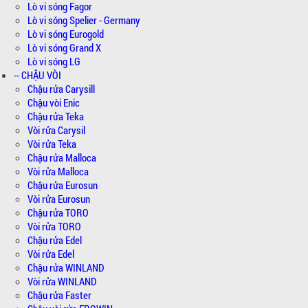
Lò vi sóng Fagor
Lò vi sóng Spelier - Germany
Lò vi sóng Eurogold
Lò vi sóng Grand X
Lò vi sóng LG
-- CHẬU VÒI
Chậu rửa Carysill
Chậu vòi Enic
Chậu rửa Teka
Vòi rửa Carysil
Vòi rửa Teka
Chậu rửa Malloca
Vòi rửa Malloca
Chậu rửa Eurosun
Vòi rửa Eurosun
Chậu rửa TORO
Vòi rửa TORO
Chậu rửa Edel
Vòi rửa Edel
Chậu rửa WINLAND
Vòi rửa WINLAND
Chậu rửa Faster