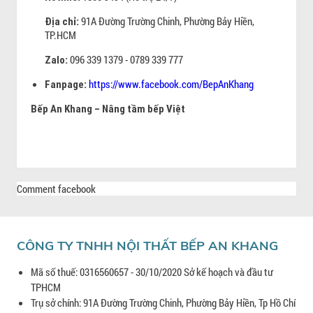
91A Đường Trường Chinh, Phường Bảy Hiền,
Địa chỉ:
TP.HCM
096 339 1379 - 0789 339 777
Zalo:
https://www.facebook.com/BepAnKhang
Fanpage:
Bếp An Khang – Nâng tầm bếp Việt
Comment facebook
CÔNG TY TNHH NỘI THẤT BẾP AN KHANG
Mã số thuế: 0316560657 - 30/10/2020 Sở kế hoạch và đầu tư
TPHCM
Trụ sở chính: 91A Đường Trường Chinh, Phường Bảy Hiền, Tp Hồ Chí