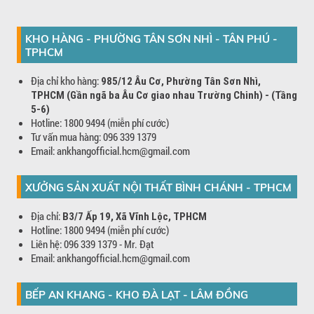
KHO HÀNG - PHƯỜNG TÂN SƠN NHÌ - TÂN PHÚ -
TPHCM
Địa chỉ kho hàng:
985/12 Âu Cơ, Phường Tân Sơn Nhì,
TPHCM (Gần ngã ba Âu Cơ giao nhau Trường Chinh) - (Tầng
5-6)
Hotline: 1800 9494 (miễn phí cước)
Tư vấn mua hàng: 096 339 1379
Email: ankhangofficial.hcm@gmail.com
XƯỞNG SẢN XUẤT NỘI THẤT BÌNH CHÁNH - TPHCM
Địa chỉ:
B3/7 Ấp 19, Xã Vĩnh Lộc, TPHCM
Hotline: 1800 9494 (miễn phí cước)
Liên hệ: 096 339 1379 - Mr. Đạt
Email: ankhangofficial.hcm@gmail.com
BẾP AN KHANG - KHO ĐÀ LẠT - LÂM ĐỒNG