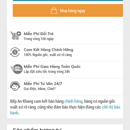
Mua hàng ngay
Miễn Phí Đổi Trả
Trong vòng 100 ngày
Cam Kết Hàng Chính Hãng
100% Nguồn gốc, xuất xứ rõ ràng
Miễn Phí Giao Hàng Toàn Quốc
Lắp đặt siêu tốc trong vòng 24h
Miễn Phí Tư Vấn 24/7
Gọi điện, Inbox, Chat?
Bếp An Khang cam kết bán hàng
chính hãng
, hàng có nguồn gốc
xuất xứ rõ ràng, cũng như đảm bảo thực hiện đúng các
chế độ bảo
hành
.
Sản phẩm tương tự