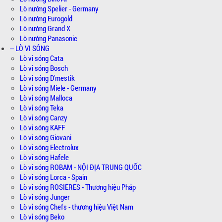
Lò nướng Spelier - Germany
Lò nướng Eurogold
Lò nướng Grand X
Lò nướng Panasonic
-- LÒ VI SÓNG
Lò vi sóng Cata
Lò vi sóng Bosch
Lò vi sóng D'mestik
Lò vi sóng Miele - Germany
Lò vi sóng Malloca
Lò vi sóng Teka
Lò vi sóng Canzy
Lò vi sóng KAFF
Lò vi sóng Giovani
Lò vi sóng Electrolux
Lò vi sóng Hafele
Lò vi sóng ROBAM - NỘI ĐỊA TRUNG QUỐC
Lò vi sóng Lorca - Spain
Lò vi sóng ROSIERES - Thương hiệu Pháp
Lò vi sóng Junger
Lò vi sóng Chefs - thương hiệu Việt Nam
Lò vi sóng Beko