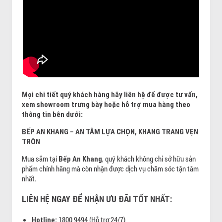
Mọi chi tiết quý khách hàng hãy liên hệ để được tư vấn,
xem showroom trưng bày hoặc hỗ trợ mua hàng theo
thông tin bên dưới:
BẾP AN KHANG – AN TÂM LỰA CHỌN, KHANG TRANG VẸN
TRÒN
Mua sắm tại
, quý khách không chỉ sở hữu sản
Bếp An Khang
phẩm chính hãng mà còn nhận được dịch vụ chăm sóc tận tâm
nhất.
LIÊN HỆ NGAY ĐỂ NHẬN ƯU ĐÃI TỐT NHẤT:
1800 9494 (Hỗ trợ 24/7)
Hotline: