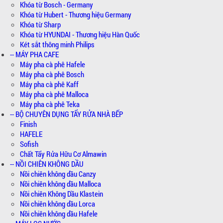
Khóa từ Bosch - Germany
Khóa từ Hubert - Thương hiệu Germany
Khóa từ Sharp
Khóa từ HYUNDAI - Thương hiệu Hàn Quốc
Két sắt thông minh Philips
-- MÁY PHA CAFE
Máy pha cà phê Hafele
Máy pha cà phê Bosch
Máy pha cà phê Kaff
Máy pha cà phê Malloca
Máy pha cà phê Teka
-- BỘ CHUYÊN DỤNG TẨY RỬA NHÀ BẾP
Finish
HAFELE
Sofish
Chất Tẩy Rửa Hữu Cơ Almawin
-- NỒI CHIÊN KHÔNG DẦU
Nồi chiên không dầu Canzy
Nồi chiên không dầu Malloca
Nồi chiên Không Dầu Klastein
Nồi chiên không dầu Lorca
Nồi chiên không dầu Hafele