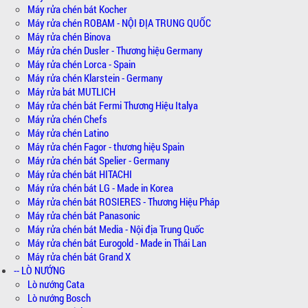
Máy rửa chén bát Kocher
Máy rửa chén ROBAM - NỘI ĐỊA TRUNG QUỐC
Máy rửa chén Binova
Máy rửa chén Dusler - Thương hiệu Germany
Máy rửa chén Lorca - Spain
Máy rửa chén Klarstein - Germany
Máy rửa bát MUTLICH
Máy rửa chén bát Fermi Thương Hiệu Italya
Máy rửa chén Chefs
Máy rửa chén Latino
Máy rửa chén Fagor - thương hiệu Spain
Máy rửa chén bát Spelier - Germany
Máy rửa chén bát HITACHI
Máy rửa chén bát LG - Made in Korea
Máy rửa chén bát ROSIERES - Thương Hiệu Pháp
Máy rửa chén bát Panasonic
Máy rửa chén bát Media - Nội địa Trung Quốc
Máy rửa chén bát Eurogold - Made in Thái Lan
Máy rửa chén bát Grand X
-- LÒ NƯỚNG
Lò nướng Cata
Lò nướng Bosch