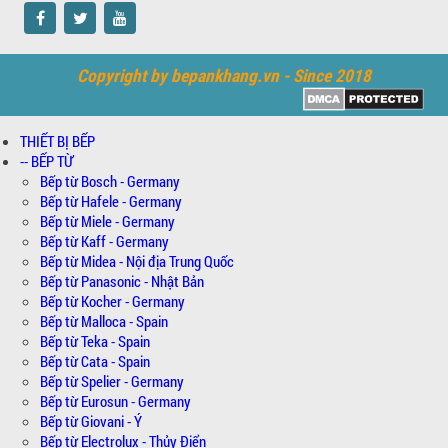
Copyright by bepankhang.vn - Since 2018
THIẾT BỊ BẾP
-- BẾP TỪ
Bếp từ Bosch - Germany
Bếp từ Hafele - Germany
Bếp từ Miele - Germany
Bếp từ Kaff - Germany
Bếp từ Midea - Nội địa Trung Quốc
Bếp từ Panasonic - Nhật Bản
Bếp từ Kocher - Germany
Bếp từ Malloca - Spain
Bếp từ Teka - Spain
Bếp từ Cata - Spain
Bếp từ Spelier - Germany
Bếp từ Eurosun - Germany
Bếp từ Giovani - Ý
Bếp từ Electrolux - Thủy Điển