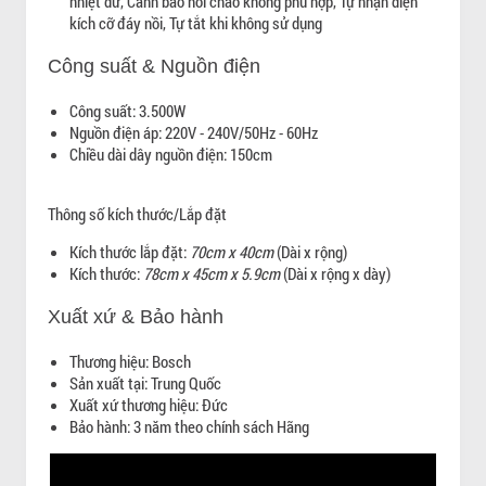
nhiệt dư, Cảnh báo nồi chảo không phù hợp, Tự nhận diện
kích cỡ đáy nồi, Tự tắt khi không sử dụng
Công suất & Nguồn điện
Công suất: 3.500W
Nguồn điện áp: 220V - 240V/50Hz - 60Hz
Chiều dài dây nguồn điện: 150cm
Thông số kích thước/Lắp đặt
Kích thước lắp đặt:
70cm x 40cm
(Dài x rộng)
Kích thước:
78cm x 45cm x 5.9cm
(Dài x rộng x dày)
Xuất xứ & Bảo hành
Thương hiệu: Bosch
Sản xuất tại: Trung Quốc
Xuất xứ thương hiệu: Đức
Bảo hành: 3 năm theo chính sách Hãng