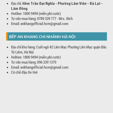
Địa chỉ:
Hẻm Trần Đại Nghĩa - Phường Lâm Viên - Đà Lạt -
Lâm Đồng
Hotline: 1800 9494 (miễn phí cước)
Tư vấn mua hàng: 0789 339 777 - Mrs. Bích
Email: ankhangofficial.hcm@gmail.com
BẾP AN KHANG CHI NHÁNH HÀ NỘI
Địa chỉ kho hàng: Cuối ngõ 42 Liên Mạc Phường Liên Mạc quận Bắc
Từ Liêm, Hà Nội
Holtine: 1800 9494 (miễn phí cước)
Tư vấn mua hàng: 096 339 1379
Email: ankhangofficial.hcm@gmail.com
Có chỗ đậu Xe Hơi