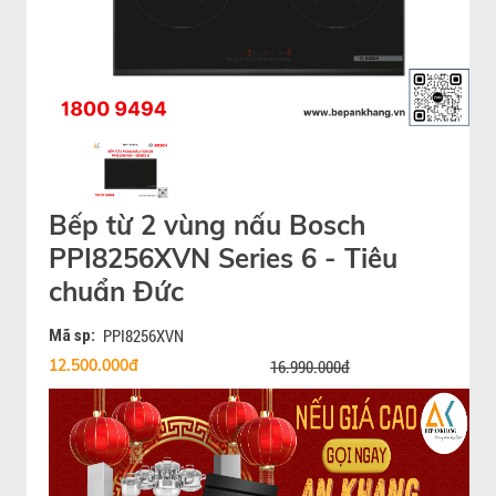
Bếp từ 2 vùng nấu Bosch
PPI8256XVN Series 6 - Tiêu
chuẩn Đức
Mã sp:
PPI8256XVN
12.500.000đ
16.990.000đ