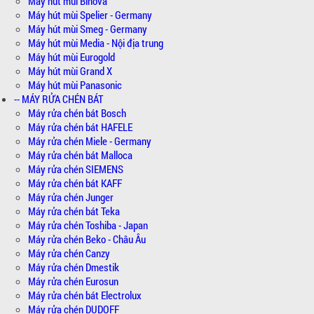
Máy hút mùi Binova
Máy hút mùi Spelier - Germany
Máy hút mùi Smeg - Germany
Máy hút mùi Media - Nội địa trung
Máy hút mùi Eurogold
Máy hút mùi Grand X
Máy hút mùi Panasonic
-- MÁY RỬA CHÉN BÁT
Máy rửa chén bát Bosch
Máy rửa chén bát HAFELE
Máy rửa chén Miele - Germany
Máy rửa chén bát Malloca
Máy rửa chén SIEMENS
Máy rửa chén bát KAFF
Máy rửa chén Junger
Máy rửa chén bát Teka
Máy rửa chén Toshiba - Japan
Máy rửa chén Beko - Châu Âu
Máy rửa chén Canzy
Máy rửa chén Dmestik
Máy rửa chén Eurosun
Máy rửa chén bát Electrolux
Máy rửa chén DUDOFF