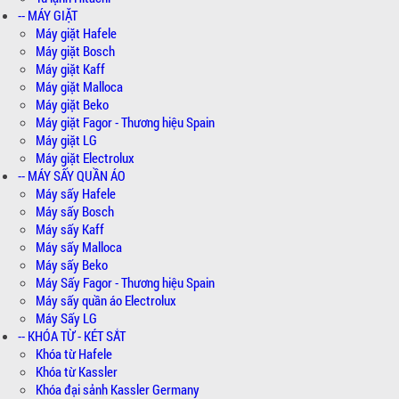
-- MÁY GIẶT
Máy giặt Hafele
Máy giặt Bosch
Máy giặt Kaff
Máy giặt Malloca
Máy giặt Beko
Máy giặt Fagor - Thương hiệu Spain
Máy giặt LG
Máy giặt Electrolux
-- MÁY SẤY QUẦN ÁO
Máy sấy Hafele
Máy sấy Bosch
Máy sấy Kaff
Máy sấy Malloca
Máy sấy Beko
Máy Sấy Fagor - Thương hiệu Spain
Máy sấy quần áo Electrolux
Máy Sấy LG
-- KHÓA TỪ - KÉT SẮT
Khóa từ Hafele
Khóa từ Kassler
Khóa đại sảnh Kassler Germany