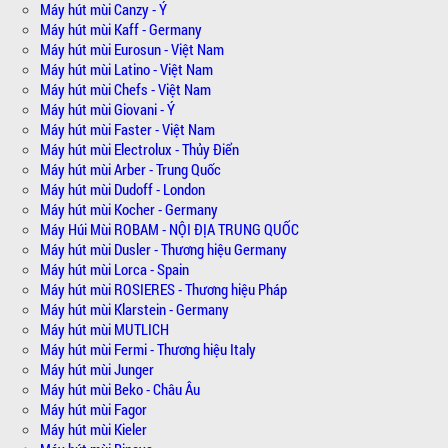
Máy hút mùi Canzy - Ý
Máy hút mùi Kaff - Germany
Máy hút mùi Eurosun - Việt Nam
Máy hút mùi Latino - Việt Nam
Máy hút mùi Chefs - Việt Nam
Máy hút mùi Giovani - Ý
Máy hút mùi Faster - Việt Nam
Máy hút mùi Electrolux - Thủy Điển
Máy hút mùi Arber - Trung Quốc
Máy hút mùi Dudoff - London
Máy hút mùi Kocher - Germany
Máy Húi Mùi ROBAM - NỘI ĐỊA TRUNG QUỐC
Máy hút mùi Dusler - Thương hiệu Germany
Máy hút mùi Lorca - Spain
Máy hút mùi ROSIERES - Thương hiệu Pháp
Máy hút mùi Klarstein - Germany
Máy hút mùi MUTLICH
Máy hút mùi Fermi - Thương hiệu Italy
Máy hút mùi Junger
Máy hút mùi Beko - Châu Âu
Máy hút mùi Fagor
Máy hút mùi Kieler