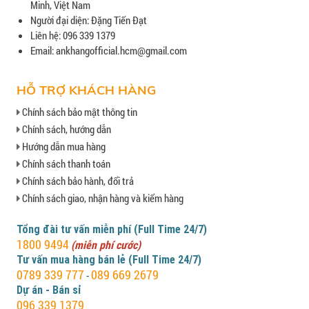
Minh, Việt Nam
Người đại diện: Đặng Tiến Đạt
Liên hệ: 096 339 1379
Email: ankhangofficial.hcm@gmail.com
HỖ TRỢ KHÁCH HÀNG
Chính sách bảo mật thông tin
Chính sách, hướng dẫn
Hướng dẫn mua hàng
Chính sách thanh toán
Chính sách bảo hành, đổi trả
Chính sách giao, nhận hàng và kiểm hàng
Tổng đài tư vấn miễn phí (Full Time 24/7)
1800 9494
(miễn phí cước)
Tư vấn mua hàng bán lẻ (Full Time 24/7)
0789 339 777
089 669 2679
-
Dự án - Bán sỉ
096 339 1379