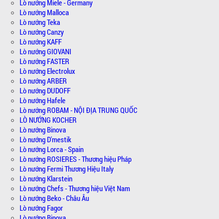
Lò nướng Miele - Germany
Lò nướng Malloca
Lò nướng Teka
Lò nướng Canzy
Lò nướng KAFF
Lò nướng GIOVANI
Lò nướng FASTER
Lò nướng Electrolux
Lò nướng ARBER
Lò nướng DUDOFF
Lò nướng Hafele
Lò nướng ROBAM - NỘI ĐỊA TRUNG QUỐC
LÒ NƯỚNG KOCHER
Lò nướng Binova
Lò nướng D'mestik
Lò nướng Lorca - Spain
Lò nướng ROSIERES - Thương hiệu Pháp
Lò nướng Fermi Thương Hiệu Italy
Lò nướng Klarstein
Lò nướng Chefs - Thương hiệu Việt Nam
Lò nướng Beko - Châu Âu
Lò nướng Fagor
Lò nướng Binova