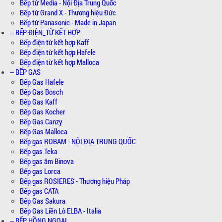
Bếp từ Media - Nội Địa Trung Quốc
Bếp từ Grand X - Thương hiệu Đức
Bếp từ Panasonic - Made in Japan
-- BẾP ĐIỆN_TỪ KẾT HỢP
Bếp điện từ kết hợp Kaff
Bếp điện từ kết hợp Hafele
Bếp điện từ kết hợp Malloca
-- BẾP GAS
Bếp Gas Hafele
Bếp Gas Bosch
Bếp Gas Kaff
Bếp Gas Kocher
Bếp Gas Canzy
Bếp Gas Malloca
Bếp gas ROBAM - NỘI ĐỊA TRUNG QUỐC
Bếp gas Teka
Bếp gas âm Binova
Bếp gas Lorca
Bếp gas ROSIERES - Thương hiệu Pháp
Bếp gas CATA
Bếp Gas Sakura
Bếp Gas Liền Lò ELBA - Italia
-- BẾP HỒNG NGOẠI