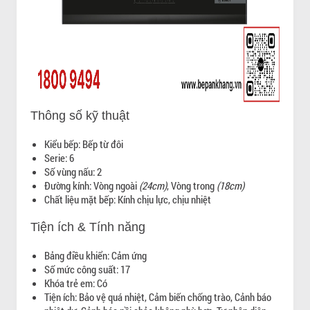
Thông số kỹ thuật
Kiểu bếp: Bếp từ đôi
Serie: 6
Số vùng nấu: 2
Đường kính: Vòng ngoài
(24cm)
, Vòng trong
(18cm)
Chất liệu mặt bếp: Kính chịu lực, chịu nhiệt
Tiện ích & Tính năng
Bảng điều khiển: Cảm ứng
Số mức công suất: 17
Khóa trẻ em: Có
Tiện ích: Bảo vệ quá nhiệt, Cảm biến chống trào, Cảnh báo