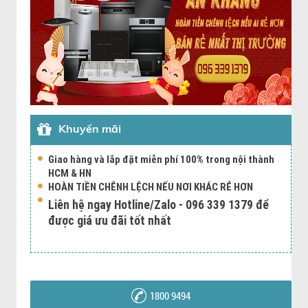
Khuyến mãi
Giao hàng và lắp đặt miễn phí 100% trong nội thành
HCM & HN
HOÀN TIỀN CHÊNH LỆCH NẾU NƠI KHÁC RẺ HƠN
Liên hệ ngay Hotline/Zalo - 096 339 1379 để
được giá ưu đãi tốt nhất
1800 9494