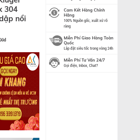
x 304
Cam Kết Hàng Chính
Hãng
 dập nổi
100% Nguồn gốc, xuất xứ rõ
ràng
Miễn Phí Giao Hàng Toàn
000đ
Quốc
Lắp đặt siêu tốc trong vòng 24h
Miễn Phí Tư Vấn 24/7
Gọi điện, Inbox, Chat?