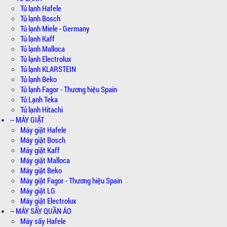
Tủ lạnh Hafele
Tủ lạnh Bosch
Tủ lạnh Miele - Germany
Tủ lạnh Kaff
Tủ lạnh Malloca
Tủ lạnh Electrolux
Tủ lạnh KLARSTEIN
Tủ lạnh Beko
Tủ lạnh Fagor - Thương hiệu Spain
Tủ Lạnh Teka
Tủ lạnh Hitachi
-- MÁY GIẶT
Máy giặt Hafele
Máy giặt Bosch
Máy giặt Kaff
Máy giặt Malloca
Máy giặt Beko
Máy giặt Fagor - Thương hiệu Spain
Máy giặt LG
Máy giặt Electrolux
-- MÁY SẤY QUẦN ÁO
Máy sấy Hafele