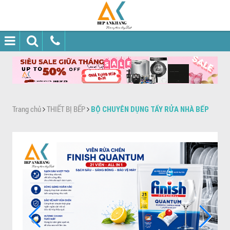
Trang chủ
THIẾT BỊ BẾP
BỘ CHUYÊN DỤNG TẨY RỬA NHÀ BẾP