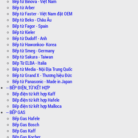
Bếp từ Binova - Việt Nam
Bếp từ Arber
Bếp từ Faster - Việt Nam đặt OEM
Bếp từ Beko - Châu Âu
Bếp từ Fagor - Spain
Bếp từ Kieler
Bếp từ Dudoff - Anh
Bếp từ Hawonkoo- Korea
Bếp từ Smeg - Germany
Bếp từ Sakura - Taiwan
Bếp Từ ELBA - Italia
Bếp từ Media - Nội Địa Trung Quốc
Bếp từ Grand X - Thương hiệu Đức
Bếp từ Panasonic - Made in Japan
-- BẾP ĐIỆN_TỪ KẾT HỢP
Bếp điện từ kết hợp Kaff
Bếp điện từ kết hợp Hafele
Bếp điện từ kết hợp Malloca
-- BẾP GAS
Bếp Gas Hafele
Bếp Gas Bosch
Bếp Gas Kaff
Bếp Gas Kocher