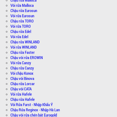
Chậu rửa Malloca
Vòi rửa Malloca
Chậu rửa Eurosun
Vòi rửa Eurosun
Chậu rửa TORO
Vòi rửa TORO
Chậu rửa Edel
Vòi rửa Edel
Chậu rửa WINLAND
Vòi rửa WINLAND
Chậu rửa Faster
Chậu vòi rửa EROWIN
Vòi rửa Canzy
Chậu rửa Canzy
Vòi chậu Konox
Chậu vòi Binova
Chậu rửa Lorcar
Chậu vòi CATA
Vòi rửa Hafele
Chậu rửa Hafele
Vòi Rửa Furst - Nhập Khẩu Ý
Chậu Rửa Reginox - Nhập Hà Lan
Chậu vòi rửa chén bát Eurogold