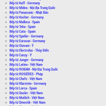
Bếp từ Kaff - Germany
Bếp từ Midea - Nội địa Trung Quốc
Bếp từ Panasonic - Nhật Bản
Bếp từ Kocher - Germany
Bếp từ Malloca - Spain
Bếp từ Teka - Spain
Bếp từ Cata - Spain
Bếp từ Spelier - Germany
Bếp từ Eurosun - Germany
Bếp từ Giovani - Ý
Bếp từ Electrolux - Thủy Điển
Bếp từ Canzy - Ý
Bếp từ Junger - Germany
Bếp từ Latino - Việt Nam
Bếp từ ROBAM - Nội Địa Trung Quốc
Bếp từ ROSIÈRES - Pháp
Bếp từ Chefs - Việt Nam
Bếp từ Klarstein - Germany
Bếp từ Lorca - Spain
Bếp từ Dusler - Việt Nam
Bếp từ Mutlich - Việt Nam
Bếp từ Dmestik - Việt Nam