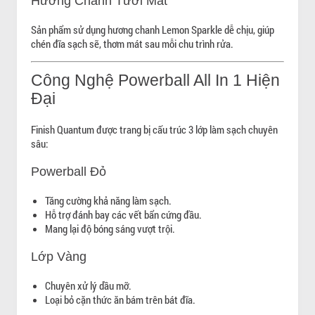
Hương Chanh Tươi Mát
Sản phẩm sử dụng hương chanh Lemon Sparkle dễ chịu, giúp
chén đĩa sạch sẽ, thơm mát sau mỗi chu trình rửa.
Công Nghệ Powerball All In 1 Hiện
Đại
Finish Quantum được trang bị cấu trúc 3 lớp làm sạch chuyên
sâu:
Powerball Đỏ
Tăng cường khả năng làm sạch.
Hỗ trợ đánh bay các vết bẩn cứng đầu.
Mang lại độ bóng sáng vượt trội.
Lớp Vàng
Chuyên xử lý dầu mỡ.
Loại bỏ cặn thức ăn bám trên bát đĩa.