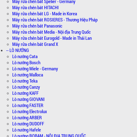
Máy rửa chén bát Spelier - Germany
Máy rửa chén bát HITACHI
Máy rửa chén bát LG - Made in Korea
Máy rửa chén bát ROSIERES - Thương Hiệu Pháp
Máy rửa chén bát Panasonic
Máy rửa chén bát Media - Nội địa Trung Quốc
Máy rửa chén bát Eurogold - Made in Thái Lan
Máy rửa chén bát Grand X
-- LÒ NƯỚNG
Lò nướng Cata
Lò nướng Bosch
Lò nướng Miele - Germany
Lò nướng Malloca
Lò nướng Teka
Lò nướng Canzy
Lò nướng KAFF
Lò nướng GIOVANI
Lò nướng FASTER
Lò nướng Electrolux
Lò nướng ARBER
Lò nướng DUDOFF
Lò nướng Hafele
Lò nướng ROBAM - NỘI ĐỊA TRUNG QUỐC