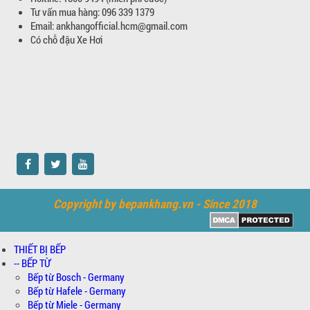
Tư vấn mua hàng: 096 339 1379
Email: ankhangofficial.hcm@gmail.com
Có chỗ đậu Xe Hơi
Copyright by bepankhang.vn - Since 2018
THIẾT BỊ BẾP
-- BẾP TỪ
Bếp từ Bosch - Germany
Bếp từ Hafele - Germany
Bếp từ Miele - Germany