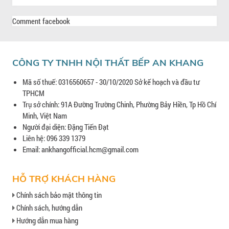
Comment facebook
CÔNG TY TNHH NỘI THẤT BẾP AN KHANG
Mã số thuế: 0316560657 - 30/10/2020 Sở kế hoạch và đầu tư
TPHCM
Trụ sở chính: 91A Đường Trường Chinh, Phường Bảy Hiền, Tp Hồ Chí
Minh, Việt Nam
Người đại diện: Đặng Tiến Đạt
Liên hệ: 096 339 1379
Email: ankhangofficial.hcm@gmail.com
HỖ TRỢ KHÁCH HÀNG
Chính sách bảo mật thông tin
Chính sách, hướng dẫn
Hướng dẫn mua hàng