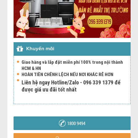
Khuyến mãi
Giao hàng và lắp đặt miễn phí 100% trong nội thành
HCM & HN
HOÀN TIỀN CHÊNH LỆCH NẾU NƠI KHÁC RẺ HƠN
Liên hệ ngay Hotline/Zalo - 096 339 1379 để
được giá ưu đãi tốt nhất
1800 9494