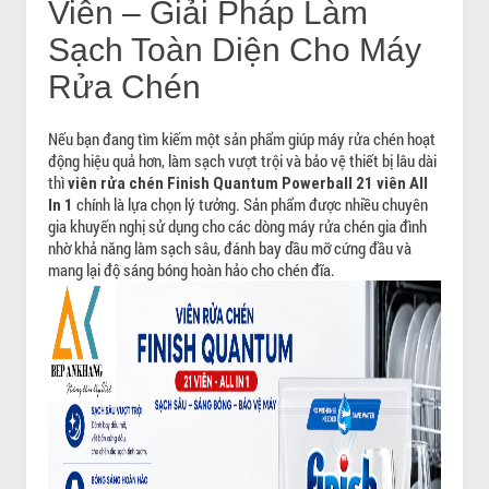
Viên – Giải Pháp Làm
Sạch Toàn Diện Cho Máy
Rửa Chén
Nếu bạn đang tìm kiếm một sản phẩm giúp máy rửa chén hoạt
động hiệu quả hơn, làm sạch vượt trội và bảo vệ thiết bị lâu dài
thì
viên rửa chén Finish Quantum Powerball 21 viên All
chính là lựa chọn lý tưởng. Sản phẩm được nhiều chuyên
In 1
gia khuyến nghị sử dụng cho các dòng máy rửa chén gia đình
nhờ khả năng làm sạch sâu, đánh bay dầu mỡ cứng đầu và
mang lại độ sáng bóng hoàn hảo cho chén đĩa.