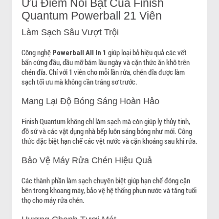
Ưu Điểm Nổi Bật Của Finish
Quantum Powerball 21 Viên
Làm Sạch Sâu Vượt Trội
Công nghệ
giúp loại bỏ hiệu quả các vết
Powerball All In 1
bẩn cứng đầu, dầu mỡ bám lâu ngày và cặn thức ăn khô trên
chén đĩa. Chỉ với 1 viên cho mỗi lần rửa, chén đĩa được làm
sạch tối ưu mà không cần tráng sơ trước.
Mang Lại Độ Bóng Sáng Hoàn Hảo
Finish Quantum không chỉ làm sạch mà còn giúp ly thủy tinh,
đồ sứ và các vật dụng nhà bếp luôn sáng bóng như mới. Công
thức đặc biệt hạn chế các vệt nước và cặn khoáng sau khi rửa.
Bảo Vệ Máy Rửa Chén Hiệu Quả
Các thành phần làm sạch chuyên biệt giúp hạn chế đóng cặn
bên trong khoang máy, bảo vệ hệ thống phun nước và tăng tuổi
thọ cho máy rửa chén.