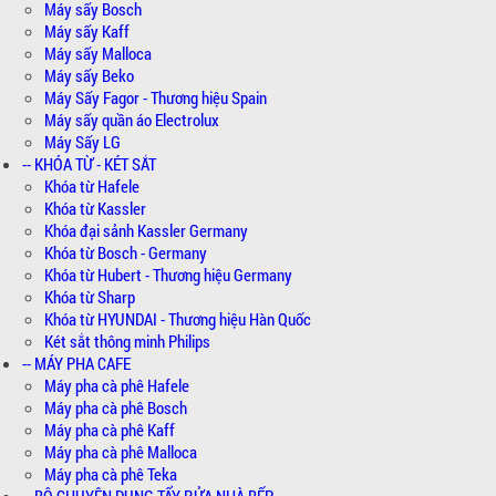
Máy sấy Bosch
Máy sấy Kaff
Máy sấy Malloca
Máy sấy Beko
Máy Sấy Fagor - Thương hiệu Spain
Máy sấy quần áo Electrolux
Máy Sấy LG
-- KHÓA TỪ - KÉT SẮT
Khóa từ Hafele
Khóa từ Kassler
Khóa đại sảnh Kassler Germany
Khóa từ Bosch - Germany
Khóa từ Hubert - Thương hiệu Germany
Khóa từ Sharp
Khóa từ HYUNDAI - Thương hiệu Hàn Quốc
Két sắt thông minh Philips
-- MÁY PHA CAFE
Máy pha cà phê Hafele
Máy pha cà phê Bosch
Máy pha cà phê Kaff
Máy pha cà phê Malloca
Máy pha cà phê Teka