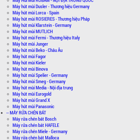
Máy Húi Mùi ROBAM - NỘI ĐỊA TRUNG QUỐC
Máy hút mùi Dusler - Thương hiệu Germany
Máy hút mùi Lorca - Spain
Máy hút mùi ROSIERES - Thương hiệu Pháp
Máy hút mùi Klarstein - Germany
Máy hút mùi MUTLICH
Máy hút mùi Fermi - Thương hiệu Italy
Máy hút mùi Junger
Máy hút mùi Beko - Châu Âu
Máy hút mùi Fagor
Máy hút mùi Kieler
Máy hút mùi Binova
Máy hút mùi Spelier - Germany
Máy hút mùi Smeg - Germany
Máy hút mùi Media - Nội địa trung
Máy hút mùi Eurogold
Máy hút mùi Grand X
Máy hút mùi Panasonic
-- MÁY RỬA CHÉN BÁT
Máy rửa chén bát Bosch
Máy rửa chén bát HAFELE
Máy rửa chén Miele - Germany
Máy rửa chén bát Malloca