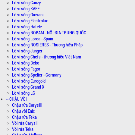
Lò vi sóng Canzy
Lò vi sóng KAFF
Lò vi sóng Giovani
Lò vi sóng Electrolux
Lò vi sóng Hafele
Lò vi sóng ROBAM - NỘI ĐỊA TRUNG QUỐC
Lò vi sóng Lorca - Spain
Lò vi sóng ROSIERES - Thương hiệu Pháp
Lò vi sóng Junger
Lò vi sóng Chefs - thương hiệu Việt Nam
Lò vi sóng Beko
Lò vi sóng Fagor
Lò vi sóng Spelier - Germany
Lò vi sóng Eurogold
Lò vi sóng Grand X
Lò vi sóng LG
-- CHẬU VÒI
Chậu rửa Carysill
Chậu vòi Enic
Chậu rửa Teka
Vòi rửa Carysil
Vòi rửa Teka