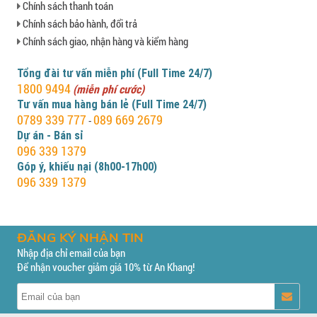
Chính sách thanh toán
Chính sách bảo hành, đổi trả
Chính sách giao, nhận hàng và kiểm hàng
Tổng đài tư vấn miễn phí (Full Time 24/7)
1800 9494
(miễn phí cước)
Tư vấn mua hàng bán lẻ (Full Time 24/7)
0789 339 777
089 669 2679
-
Dự án - Bán sỉ
096 339 1379
Góp ý, khiếu nại (8h00-17h00)
096 339 1379
ĐĂNG KÝ NHẬN TIN
Nhập địa chỉ email của bạn
Để nhận voucher giảm giá 10% từ An Khang!