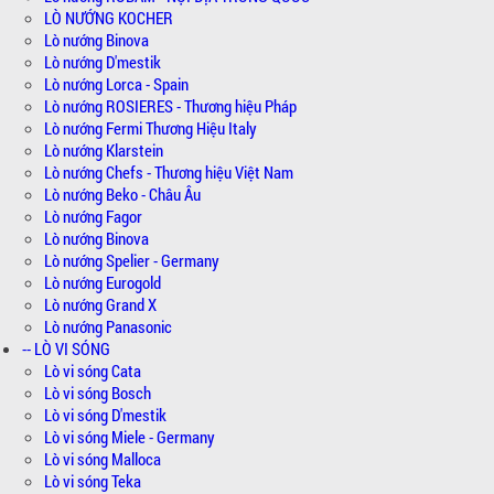
LÒ NƯỚNG KOCHER
Lò nướng Binova
Lò nướng D'mestik
Lò nướng Lorca - Spain
Lò nướng ROSIERES - Thương hiệu Pháp
Lò nướng Fermi Thương Hiệu Italy
Lò nướng Klarstein
Lò nướng Chefs - Thương hiệu Việt Nam
Lò nướng Beko - Châu Âu
Lò nướng Fagor
Lò nướng Binova
Lò nướng Spelier - Germany
Lò nướng Eurogold
Lò nướng Grand X
Lò nướng Panasonic
-- LÒ VI SÓNG
Lò vi sóng Cata
Lò vi sóng Bosch
Lò vi sóng D'mestik
Lò vi sóng Miele - Germany
Lò vi sóng Malloca
Lò vi sóng Teka