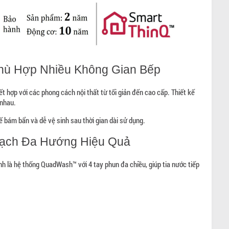
Phù Hợp Nhiều Không Gian Bếp
hợp với các phong cách nội thất từ tối giản đến cao cấp. Thiết kế
 nhau.
 bám bẩn và dễ vệ sinh sau thời gian dài sử dụng.
ạch Đa Hướng Hiệu Quả
là hệ thống QuadWash™ với 4 tay phun đa chiều, giúp tia nước tiếp