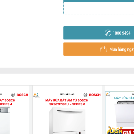
1800 9494
Mua hàng nga