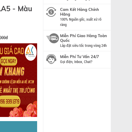
A5 - Màu
Cam Kết Hàng Chính
Hãng
100% Nguồn gốc, xuất xứ rõ
ràng
Miễn Phí Giao Hàng Toàn
.000đ
Quốc
Lắp đặt siêu tốc trong vòng 24h
Miễn Phí Tư Vấn 24/7
Gọi điện, Inbox, Chat?