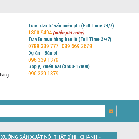
Tổng đài tư vấn miễn phí (Full Time 24/7)
1800 9494
(miễn phí cước)
Tư vấn mua hàng bán lẻ (Full Time 24/7)
0789 339 777
089 669 2679
-
Dự án - Bán sỉ
096 339 1379
Góp ý, khiếu nại (8h00-17h00)
096 339 1379
 hàng
XƯỞNG SẢN XUẤT NỘI THẤT BÌNH CHÁNH -