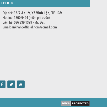
TPHCM
Địa chỉ:
B3/7 Ấp 19, Xã Vĩnh Lộc, TPHCM
Hotline: 1800 9494 (miễn phí cước)
Liên hệ: 096 339 1379 - Mr. Đạt
Email: ankhangofficial.hcm@gmail.com