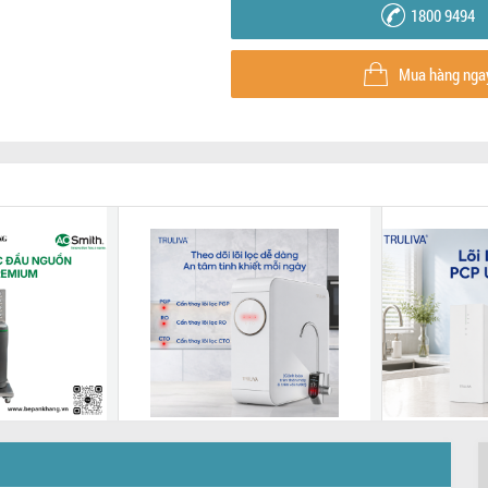
1800 9494
Mua hàng nga
nước đầu
Máy lọc nước đặt gầm
Lõi Lọc Tr