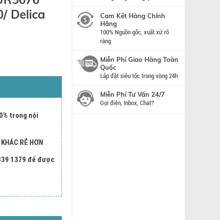
/ Delica
Cam Kết Hàng Chính
Hãng
100% Nguồn gốc, xuất xứ rõ
ràng
Miễn Phí Giao Hàng Toàn
Quốc
Lắp đặt siêu tốc trong vòng 24h
Miễn Phí Tư Vấn 24/7
Gọi điện, Inbox, Chat?
0% trong nội
I KHÁC RẺ HƠN
 339 1379 để được