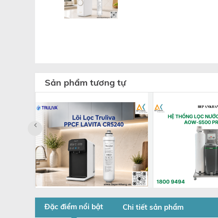
Sản phẩm tương tự
Đặc điểm nổi bật
Chi tiết sản phẩm
Lõi Lọc Truliva Lavita
Hệ thống lọc 