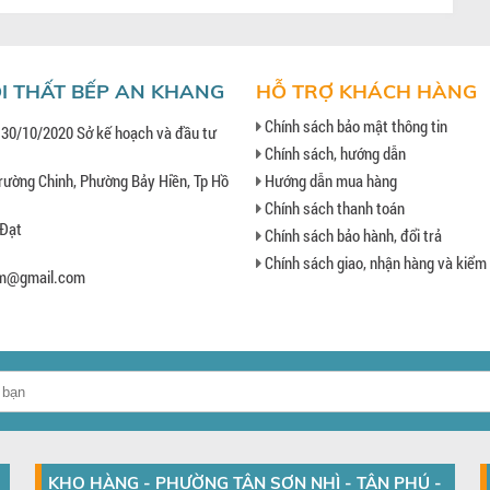
I THẤT BẾP AN KHANG
HỖ TRỢ KHÁCH HÀNG
Chính sách bảo mật thông tin
 30/10/2020 Sở kế hoạch và đầu tư
Chính sách, hướng dẫn
rường Chinh, Phường Bảy Hiền, Tp Hồ
Hướng dẫn mua hàng
Chính sách thanh toán
 Đạt
Chính sách bảo hành, đổi trả
Chính sách giao, nhận hàng và kiểm
hcm@gmail.com
KHO HÀNG - PHƯỜNG TÂN SƠN NHÌ - TÂN PHÚ -