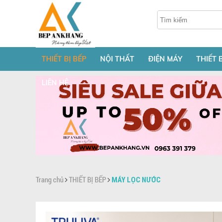
THIẾT BỊ BẾP
NỘI THẤT
ĐIỆN MÁY
THIẾT 
LIÊN HỆ
Trang chủ
THIẾT BỊ BẾP
MÁY LỌC NƯỚC