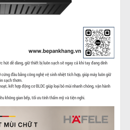
 hút dễ dàng, giữ thiết bị luôn sạch sẽ ngay cả khi tay đang dính
ứng đầu bằng công nghệ vệ sinh nhiệt tích hợp, giúp máy luôn giữ
uôn sạch thơm.
hoạt, kết hợp động cơ BLDC giúp loại bỏ mùi nhanh chóng, vận hành
iều không gian bếp, tối ưu tính thẩm mỹ và tiện nghi.