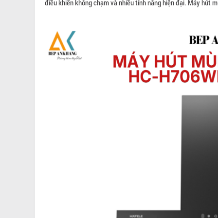
điều khiển không chạm và nhiều tính năng hiện đại. Máy hút m