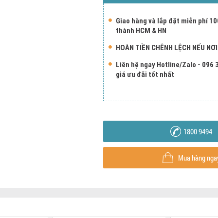
Giao hàng và lắp đặt miễn phí 10
thành HCM & HN
HOÀN TIỀN CHÊNH LỆCH NẾU NƠ
Liên hệ ngay Hotline/Zalo - 096
giá ưu đãi tốt nhất
1800 9494
Mua hàng nga