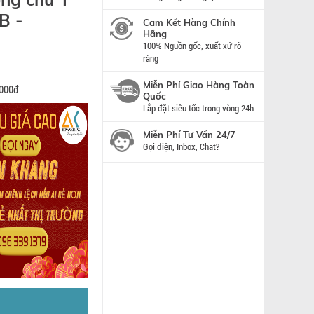
B -
Cam Kết Hàng Chính
Hãng
100% Nguồn gốc, xuất xứ rõ
ràng
Miễn Phí Giao Hàng Toàn
.000đ
Quốc
Lắp đặt siêu tốc trong vòng 24h
Miễn Phí Tư Vấn 24/7
Gọi điện, Inbox, Chat?