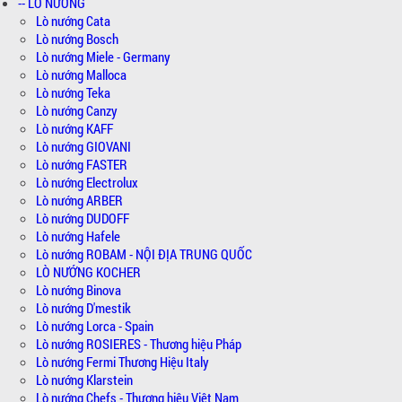
-- LÒ NƯỚNG
Lò nướng Cata
Lò nướng Bosch
Lò nướng Miele - Germany
Lò nướng Malloca
Lò nướng Teka
Lò nướng Canzy
Lò nướng KAFF
Lò nướng GIOVANI
Lò nướng FASTER
Lò nướng Electrolux
Lò nướng ARBER
Lò nướng DUDOFF
Lò nướng Hafele
Lò nướng ROBAM - NỘI ĐỊA TRUNG QUỐC
LÒ NƯỚNG KOCHER
Lò nướng Binova
Lò nướng D'mestik
Lò nướng Lorca - Spain
Lò nướng ROSIERES - Thương hiệu Pháp
Lò nướng Fermi Thương Hiệu Italy
Lò nướng Klarstein
Lò nướng Chefs - Thương hiệu Việt Nam