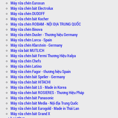
Máy rửa chén Eurosun
Máy rửa chén bát Electrolux
Máy rửa chén DUDOFF
Máy rửa chén bát Kocher
Máy rửa chén ROBAM - NỘI ĐỊA TRUNG QUỐC
Máy rửa chén Binova
Máy rửa chén Dusler - Thương hiệu Germany
Máy rửa chén Lorca - Spain
Máy rửa chén Klarstein - Germany
Máy rửa bát MUTLICH
Máy rửa chén bát Fermi Thương Hiệu Italya
Máy rửa chén Chefs
Máy rửa chén Latino
Máy rửa chén Fagor - thương hiệu Spain
Máy rửa chén bát Spelier - Germany
Máy rửa chén bát HITACHI
Máy rửa chén bát LG - Made in Korea
Máy rửa chén bát ROSIERES - Thương Hiệu Pháp
Máy rửa chén bát Panasonic
Máy rửa chén bát Media - Nội địa Trung Quốc
Máy rửa chén bát Eurogold - Made in Thái Lan
Máy rửa chén bát Grand X