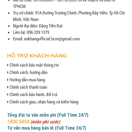
TPHCM
Trụ sở chính: 91A Đường Trường Chinh, Phường Bảy Hiền, Tp Hồ Chí
Minh, Việt Nam
Người đại diện: Đặng Tiến Đạt
Liên hệ: 096 339 1379
Email: ankhangofficial.hcm@gmail.com
HỖ TRỢ KHÁCH HÀNG
Chính sách bảo mật thông tin
Chính sách, hướng dẫn
Hướng dẫn mua hàng
Chính sách thanh toán
Chính sách bảo hành, đổi trả
Chính sách giao, nhận hàng và kiểm hàng
Tổng đài tư vấn miễn phí (Full Time 24/7)
1800 9494
(miễn phí cước)
Tư vấn mua hàng bán lẻ (Full Time 24/7)