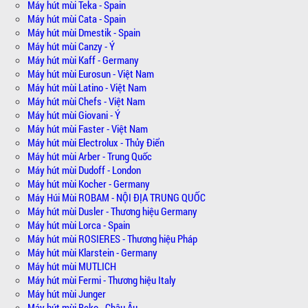
Máy hút mùi Teka - Spain
Máy hút mùi Cata - Spain
Máy hút mùi Dmestik - Spain
Máy hút mùi Canzy - Ý
Máy hút mùi Kaff - Germany
Máy hút mùi Eurosun - Việt Nam
Máy hút mùi Latino - Việt Nam
Máy hút mùi Chefs - Việt Nam
Máy hút mùi Giovani - Ý
Máy hút mùi Faster - Việt Nam
Máy hút mùi Electrolux - Thủy Điển
Máy hút mùi Arber - Trung Quốc
Máy hút mùi Dudoff - London
Máy hút mùi Kocher - Germany
Máy Húi Mùi ROBAM - NỘI ĐỊA TRUNG QUỐC
Máy hút mùi Dusler - Thương hiệu Germany
Máy hút mùi Lorca - Spain
Máy hút mùi ROSIERES - Thương hiệu Pháp
Máy hút mùi Klarstein - Germany
Máy hút mùi MUTLICH
Máy hút mùi Fermi - Thương hiệu Italy
Máy hút mùi Junger
Máy hút mùi Beko - Châu Âu