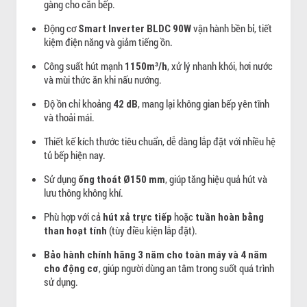
gàng cho căn bếp.
Động cơ
vận hành bền bỉ, tiết
Smart Inverter BLDC 90W
kiệm điện năng và giảm tiếng ồn.
Công suất hút mạnh
, xử lý nhanh khói, hơi nước
1150m³/h
và mùi thức ăn khi nấu nướng.
Độ ồn chỉ khoảng
, mang lại không gian bếp yên tĩnh
42 dB
và thoải mái.
Thiết kế kích thước tiêu chuẩn, dễ dàng lắp đặt với nhiều hệ
tủ bếp hiện nay.
Sử dụng
, giúp tăng hiệu quả hút và
ống thoát Ø150 mm
lưu thông không khí.
Phù hợp với cả
hoặc
hút xả trực tiếp
tuần hoàn bằng
(tùy điều kiện lắp đặt).
than hoạt tính
Bảo hành chính hãng 3 năm cho toàn máy và 4 năm
, giúp người dùng an tâm trong suốt quá trình
cho động cơ
sử dụng.