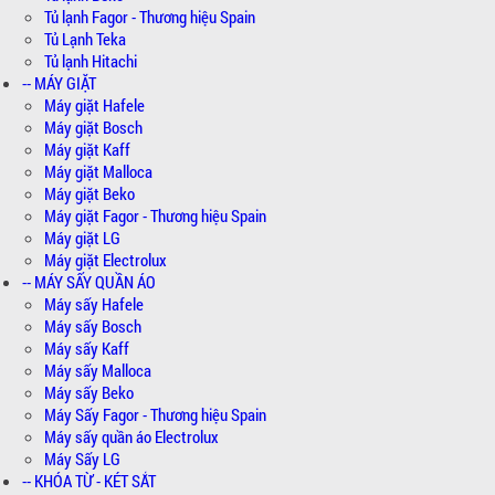
Tủ lạnh Fagor - Thương hiệu Spain
Tủ Lạnh Teka
Tủ lạnh Hitachi
-- MÁY GIẶT
Máy giặt Hafele
Máy giặt Bosch
Máy giặt Kaff
Máy giặt Malloca
Máy giặt Beko
Máy giặt Fagor - Thương hiệu Spain
Máy giặt LG
Máy giặt Electrolux
-- MÁY SẤY QUẦN ÁO
Máy sấy Hafele
Máy sấy Bosch
Máy sấy Kaff
Máy sấy Malloca
Máy sấy Beko
Máy Sấy Fagor - Thương hiệu Spain
Máy sấy quần áo Electrolux
Máy Sấy LG
-- KHÓA TỪ - KÉT SẮT