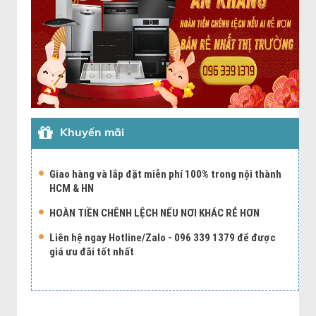
Khuyến mãi
Giao hàng và lắp đặt miễn phí 100% trong nội thành
HCM & HN
HOÀN TIỀN CHÊNH LỆCH NẾU NƠI KHÁC RẺ HƠN
Liên hệ ngay Hotline/Zalo - 096 339 1379 để được
giá ưu đãi tốt nhất