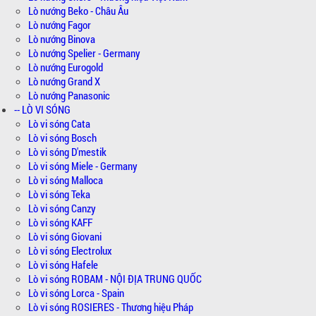
Lò nướng Beko - Châu Âu
Lò nướng Fagor
Lò nướng Binova
Lò nướng Spelier - Germany
Lò nướng Eurogold
Lò nướng Grand X
Lò nướng Panasonic
-- LÒ VI SÓNG
Lò vi sóng Cata
Lò vi sóng Bosch
Lò vi sóng D'mestik
Lò vi sóng Miele - Germany
Lò vi sóng Malloca
Lò vi sóng Teka
Lò vi sóng Canzy
Lò vi sóng KAFF
Lò vi sóng Giovani
Lò vi sóng Electrolux
Lò vi sóng Hafele
Lò vi sóng ROBAM - NỘI ĐỊA TRUNG QUỐC
Lò vi sóng Lorca - Spain
Lò vi sóng ROSIERES - Thương hiệu Pháp