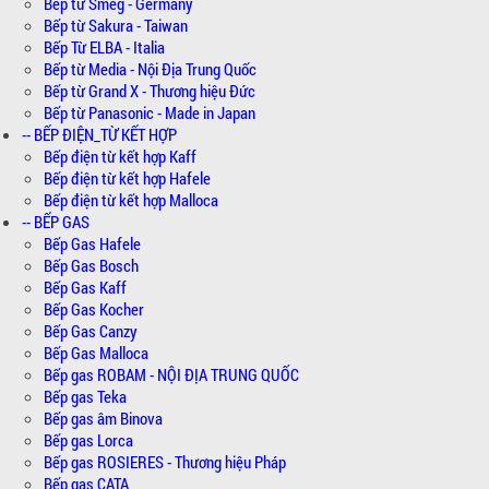
Bếp từ Smeg - Germany
Bếp từ Sakura - Taiwan
Bếp Từ ELBA - Italia
Bếp từ Media - Nội Địa Trung Quốc
Bếp từ Grand X - Thương hiệu Đức
Bếp từ Panasonic - Made in Japan
-- BẾP ĐIỆN_TỪ KẾT HỢP
Bếp điện từ kết hợp Kaff
Bếp điện từ kết hợp Hafele
Bếp điện từ kết hợp Malloca
-- BẾP GAS
Bếp Gas Hafele
Bếp Gas Bosch
Bếp Gas Kaff
Bếp Gas Kocher
Bếp Gas Canzy
Bếp Gas Malloca
Bếp gas ROBAM - NỘI ĐỊA TRUNG QUỐC
Bếp gas Teka
Bếp gas âm Binova
Bếp gas Lorca
Bếp gas ROSIERES - Thương hiệu Pháp
Bếp gas CATA