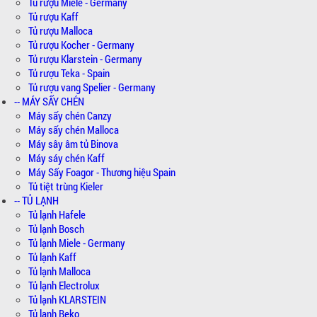
Tủ rượu Miele - Germany
Tủ rượu Kaff
Tủ rượu Malloca
Tủ rượu Kocher - Germany
Tủ rượu Klarstein - Germany
Tủ rượu Teka - Spain
Tủ rượu vang Spelier - Germany
-- MÁY SẤY CHÉN
Máy sấy chén Canzy
Máy sấy chén Malloca
Máy sây âm tủ Binova
Máy sáy chén Kaff
Máy Sấy Foagor - Thương hiệu Spain
Tủ tiệt trùng Kieler
-- TỦ LẠNH
Tủ lạnh Hafele
Tủ lạnh Bosch
Tủ lạnh Miele - Germany
Tủ lạnh Kaff
Tủ lạnh Malloca
Tủ lạnh Electrolux
Tủ lạnh KLARSTEIN
Tủ lạnh Beko