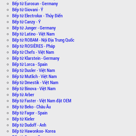
Bếp từ Eurosun - Germany
Bếp từ Giovani - Ý
Bếp từ Electrolux - Thủy Điển
Bếp từ Canzy - Ý
Bếp từ Junger - Germany
Bếp từ Latino - Việt Nam
Bếp từ ROBAM - Nội Địa Trung Quốc
Bếp từ ROSIÈRES - Pháp
Bếp từ Chefs - Việt Nam
Bếp từ Klarstein - Germany
Bếp từ Lorca - Spain
Bếp từ Dusler - Việt Nam
Bếp từ Mutlich - Việt Nam
Bếp từ Dmestik - Việt Nam
Bếp từ Binova - Việt Nam
Bếp từ Arber
Bếp từ Faster - Việt Nam đặt OEM
Bếp từ Beko - Châu Âu
Bếp từ Fagor - Spain
Bếp từ Kieler
Bếp từ Dudoff - Anh
Bếp từ Hawonkoo- Korea