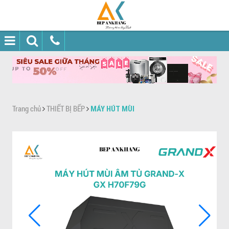
Trang chủ
THIẾT BỊ BẾP
MÁY HÚT MÙI