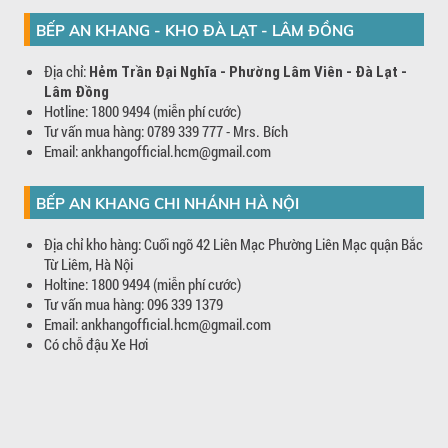
BẾP AN KHANG - KHO ĐÀ LẠT - LÂM ĐỒNG
Địa chỉ:
Hẻm Trần Đại Nghĩa - Phường Lâm Viên - Đà Lạt -
Lâm Đồng
Hotline: 1800 9494 (miễn phí cước)
Tư vấn mua hàng: 0789 339 777 - Mrs. Bích
Email: ankhangofficial.hcm@gmail.com
BẾP AN KHANG CHI NHÁNH HÀ NỘI
Địa chỉ kho hàng: Cuối ngõ 42 Liên Mạc Phường Liên Mạc quận Bắc
Từ Liêm, Hà Nội
Holtine: 1800 9494 (miễn phí cước)
Tư vấn mua hàng: 096 339 1379
Email: ankhangofficial.hcm@gmail.com
Có chỗ đậu Xe Hơi