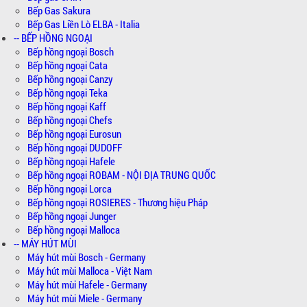
Bếp Gas Sakura
Bếp Gas Liền Lò ELBA - Italia
-- BẾP HỒNG NGOẠI
Bếp hồng ngoại Bosch
Bếp hồng ngoại Cata
Bếp hồng ngoại Canzy
Bếp hồng ngoại Teka
Bếp hồng ngoại Kaff
Bếp hồng ngoại Chefs
Bếp hồng ngoại Eurosun
Bếp hồng ngoại DUDOFF
Bếp hồng ngoại Hafele
Bếp hồng ngoại ROBAM - NỘI ĐỊA TRUNG QUỐC
Bếp hồng ngoại Lorca
Bếp hồng ngoại ROSIERES - Thương hiệu Pháp
Bếp hồng ngoại Junger
Bếp hồng ngoại Malloca
-- MÁY HÚT MÙI
Máy hút mùi Bosch - Germany
Máy hút mùi Malloca - Việt Nam
Máy hút mùi Hafele - Germany
Máy hút mùi Miele - Germany