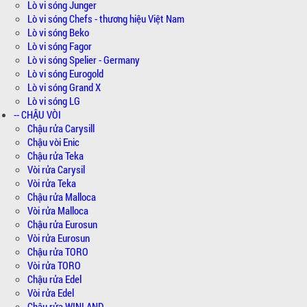
Lò vi sóng Junger
Lò vi sóng Chefs - thương hiệu Việt Nam
Lò vi sóng Beko
Lò vi sóng Fagor
Lò vi sóng Spelier - Germany
Lò vi sóng Eurogold
Lò vi sóng Grand X
Lò vi sóng LG
-- CHẬU VÒI
Chậu rửa Carysill
Chậu vòi Enic
Chậu rửa Teka
Vòi rửa Carysil
Vòi rửa Teka
Chậu rửa Malloca
Vòi rửa Malloca
Chậu rửa Eurosun
Vòi rửa Eurosun
Chậu rửa TORO
Vòi rửa TORO
Chậu rửa Edel
Vòi rửa Edel
Chậu rửa WINLAND