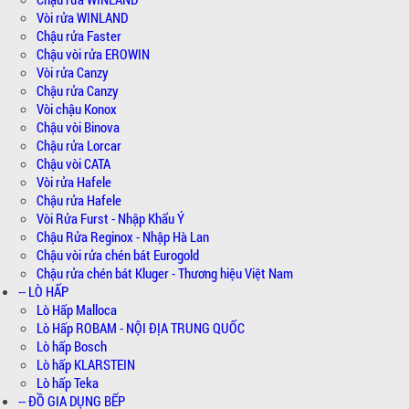
Vòi rửa WINLAND
Chậu rửa Faster
Chậu vòi rửa EROWIN
Vòi rửa Canzy
Chậu rửa Canzy
Vòi chậu Konox
Chậu vòi Binova
Chậu rửa Lorcar
Chậu vòi CATA
Vòi rửa Hafele
Chậu rửa Hafele
Vòi Rửa Furst - Nhập Khẩu Ý
Chậu Rửa Reginox - Nhập Hà Lan
Chậu vòi rửa chén bát Eurogold
Chậu rửa chén bát Kluger - Thương hiệu Việt Nam
-- LÒ HẤP
Lò Hấp Malloca
Lò Hấp ROBAM - NỘI ĐỊA TRUNG QUỐC
Lò hấp Bosch
Lò hấp KLARSTEIN
Lò hấp Teka
-- ĐỒ GIA DỤNG BẾP