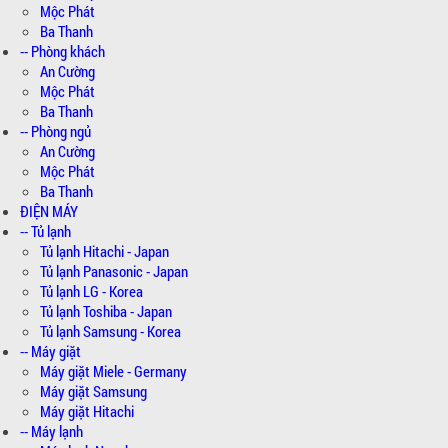
Mộc Phát
Ba Thanh
-- Phòng khách
An Cường
Mộc Phát
Ba Thanh
-- Phòng ngủ
An Cường
Mộc Phát
Ba Thanh
ĐIỆN MÁY
-- Tủ lạnh
Tủ lạnh Hitachi - Japan
Tủ lạnh Panasonic - Japan
Tủ lạnh LG - Korea
Tủ lạnh Toshiba - Japan
Tủ lạnh Samsung - Korea
-- Máy giặt
Máy giặt Miele - Germany
Máy giặt Samsung
Máy giặt Hitachi
-- Máy lạnh