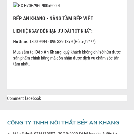
BẾP AN KHANG - NÂNG TẦM BẾP VIỆT
LIÊN HỆ NGAY ĐỂ NHẬN ƯU ĐÃI TỐT NHẤT:
1800 9494 - 096 339 1379 (Hỗ trợ 24/7)
Hotline:
Mua sắm tại
, quý khách không chỉ sở hữu được
Bếp An Khang
sản phẩm chính hãng mà còn nhận được dịch vụ chăm sóc tận
tâm nhất.
Comment facebook
CÔNG TY TNHH NỘI THẤT BẾP AN KHANG
Mã số thuế: 0316560657 - 30/10/2020 Sở kế hoạch và đầu tư