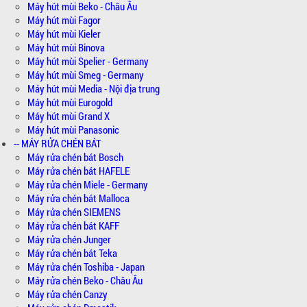
Máy hút mùi Beko - Châu Âu
Máy hút mùi Fagor
Máy hút mùi Kieler
Máy hút mùi Binova
Máy hút mùi Spelier - Germany
Máy hút mùi Smeg - Germany
Máy hút mùi Media - Nội địa trung
Máy hút mùi Eurogold
Máy hút mùi Grand X
Máy hút mùi Panasonic
-- MÁY RỬA CHÉN BÁT
Máy rửa chén bát Bosch
Máy rửa chén bát HAFELE
Máy rửa chén Miele - Germany
Máy rửa chén bát Malloca
Máy rửa chén SIEMENS
Máy rửa chén bát KAFF
Máy rửa chén Junger
Máy rửa chén bát Teka
Máy rửa chén Toshiba - Japan
Máy rửa chén Beko - Châu Âu
Máy rửa chén Canzy