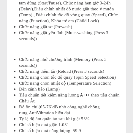
tạm dừng (Start/Pause), Chức năng hẹn giờ 0-24h
(Delay),Điều chỉnh nhiệt độ nước giặt theo ý muốn
(Temp) , Điều chỉnh tốc độ vòng quay (Speed), Chức
năng (Function), Khóa trẻ em (Child Lock)
Chức năng giặt sơ (Prewash)
Chức năng giặt yên tĩnh (Mute-washing (Press 3
seconds))
Chức năng nhớ chương trình (Memory (Press 3
seconds))
Chức năng thêm tải (Reload (Press 3 seconds)
Chức năng chọn tốc độ quay (Spin Speed Selection)
Chức năng chọn nhiệt độ (Temperature Selection)
Đèn cảnh báo (Lamp)
A+++
Tiêu chuẩn tiết kiệm năng lượng
theo tiêu chuẩn
Châu Âu
Độ ồn chỉ (65-76)dB nhờ công nghệ chống
rung AntiVibration hiện đại
Tỷ lệ độ ẩm quần áo sau khi giặt 53%
Chỉ số hiệu quả giặt: 1.031
Chỉ số hiệu quả năng lượng: 59.9