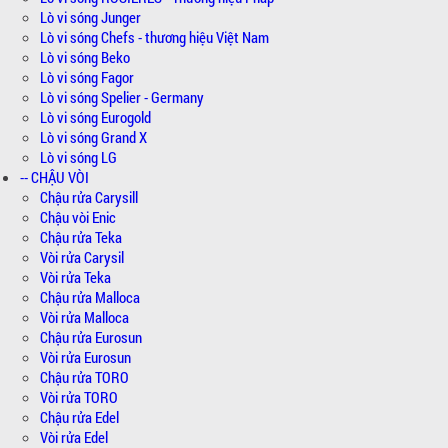
Lò vi sóng Junger
Lò vi sóng Chefs - thương hiệu Việt Nam
Lò vi sóng Beko
Lò vi sóng Fagor
Lò vi sóng Spelier - Germany
Lò vi sóng Eurogold
Lò vi sóng Grand X
Lò vi sóng LG
-- CHẬU VÒI
Chậu rửa Carysill
Chậu vòi Enic
Chậu rửa Teka
Vòi rửa Carysil
Vòi rửa Teka
Chậu rửa Malloca
Vòi rửa Malloca
Chậu rửa Eurosun
Vòi rửa Eurosun
Chậu rửa TORO
Vòi rửa TORO
Chậu rửa Edel
Vòi rửa Edel