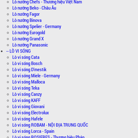
Lò nướng Chefs - Thương hiệu Việt Nam
Lò nướng Beko - Châu Âu
Lò nướng Fagor
Lò nướng Binova
Lò nướng Spelier - Germany
Lò nướng Eurogold
Lò nướng Grand X
Lò nướng Panasonic
-- LÒ VI SÓNG
Lò vi sóng Cata
Lò vi sóng Bosch
Lò vi sóng D'mestik
Lò vi sóng Miele - Germany
Lò vi sóng Malloca
Lò vi sóng Teka
Lò vi sóng Canzy
Lò vi sóng KAFF
Lò vi sóng Giovani
Lò vi sóng Electrolux
Lò vi sóng Hafele
Lò vi sóng ROBAM - NỘI ĐỊA TRUNG QUỐC
Lò vi sóng Lorca - Spain
Lò vi sóng ROSIERES - Thương hiệu Pháp