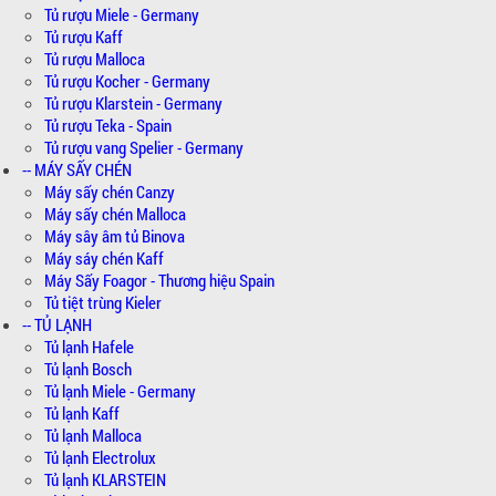
Tủ rượu Miele - Germany
Tủ rượu Kaff
Tủ rượu Malloca
Tủ rượu Kocher - Germany
Tủ rượu Klarstein - Germany
Tủ rượu Teka - Spain
Tủ rượu vang Spelier - Germany
-- MÁY SẤY CHÉN
Máy sấy chén Canzy
Máy sấy chén Malloca
Máy sây âm tủ Binova
Máy sáy chén Kaff
Máy Sấy Foagor - Thương hiệu Spain
Tủ tiệt trùng Kieler
-- TỦ LẠNH
Tủ lạnh Hafele
Tủ lạnh Bosch
Tủ lạnh Miele - Germany
Tủ lạnh Kaff
Tủ lạnh Malloca
Tủ lạnh Electrolux
Tủ lạnh KLARSTEIN