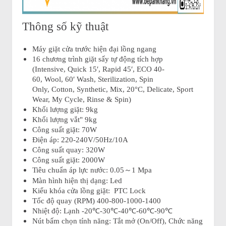
Thông số kỹ thuật
Máy giặt cửa trước hiện đại lồng ngang
16 chương trình giặt sấy tự động tích hợp
(Intensive, Quick 15′, Rapid 45′, ECO 40-
60, Wool, 60′ Wash, Sterilization, Spin
Only, Cotton, Synthetic, Mix, 20°C, Delicate, Sport
Wear, My Cycle, Rinse & Spin)
Khối lượng giặt: 9kg
Khối lượng vắt" 9kg
Công suất giặt: 70W
Điện áp: 220-240V/50Hz/10A
Công suất quay: 320W
Công suất giặt: 2000W
Tiêu chuẩn áp lực nước: 0.05～1 Mpa
Màn hình hiện thị dạng: Led
Kiểu khóa cửa lồng giặt: PTC Lock
Tốc độ quay (RPM) 400-800-1000-1400
Nhiệt độ: Lạnh -20℃-30℃-40℃-60℃-90℃
Nút bấm chọn tính năng: Tắt mở (On/Off), Chức năng