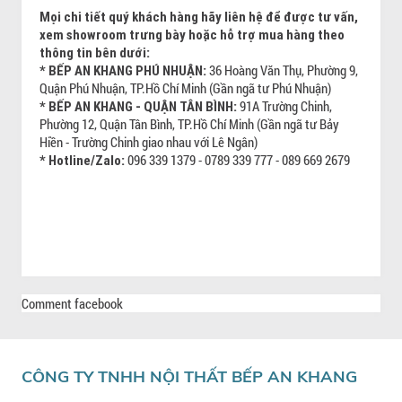
Mọi chi tiết quý khách hàng hãy liên hệ để được tư vấn,
xem showroom trưng bày hoặc hỗ trợ mua hàng theo
thông tin bên dưới:
36 Hoàng Văn Thụ, Phường 9,
* BẾP AN KHANG PHÚ NHUẬN:
Quận Phú Nhuận, TP.Hồ Chí Minh (Gần ngã tư Phú Nhuận)
91A Trường Chinh,
* BẾP AN KHANG - QUẬN TÂN BÌNH:
Phường 12, Quận Tân Bình, TP.Hồ Chí Minh (Gần ngã tư Bảy
Hiền - Trường Chinh giao nhau với Lê Ngân)
096 339 1379 - 0789 339 777 - 089 669 2679
* Hotline/Zalo:
Comment facebook
CÔNG TY TNHH NỘI THẤT BẾP AN KHANG