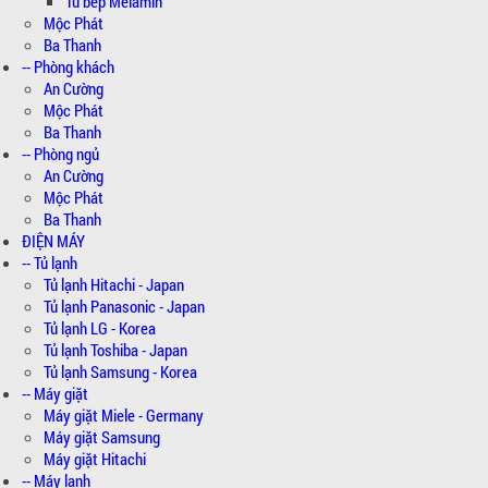
Tủ bếp Melamin
Mộc Phát
Ba Thanh
-- Phòng khách
An Cường
Mộc Phát
Ba Thanh
-- Phòng ngủ
An Cường
Mộc Phát
Ba Thanh
ĐIỆN MÁY
-- Tủ lạnh
Tủ lạnh Hitachi - Japan
Tủ lạnh Panasonic - Japan
Tủ lạnh LG - Korea
Tủ lạnh Toshiba - Japan
Tủ lạnh Samsung - Korea
-- Máy giặt
Máy giặt Miele - Germany
Máy giặt Samsung
Máy giặt Hitachi
-- Máy lạnh