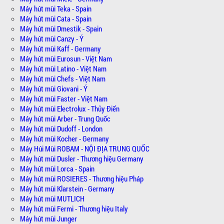
Máy hút mùi Teka - Spain
Máy hút mùi Cata - Spain
Máy hút mùi Dmestik - Spain
Máy hút mùi Canzy - Ý
Máy hút mùi Kaff - Germany
Máy hút mùi Eurosun - Việt Nam
Máy hút mùi Latino - Việt Nam
Máy hút mùi Chefs - Việt Nam
Máy hút mùi Giovani - Ý
Máy hút mùi Faster - Việt Nam
Máy hút mùi Electrolux - Thủy Điển
Máy hút mùi Arber - Trung Quốc
Máy hút mùi Dudoff - London
Máy hút mùi Kocher - Germany
Máy Húi Mùi ROBAM - NỘI ĐỊA TRUNG QUỐC
Máy hút mùi Dusler - Thương hiệu Germany
Máy hút mùi Lorca - Spain
Máy hút mùi ROSIERES - Thương hiệu Pháp
Máy hút mùi Klarstein - Germany
Máy hút mùi MUTLICH
Máy hút mùi Fermi - Thương hiệu Italy
Máy hút mùi Junger