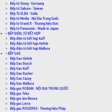
Bếp từ Smeg - Germany
Bếp từ Sakura - Taiwan
Bếp Từ ELBA - Italia
Bếp từ Media - Nội Địa Trung Quốc
Bếp từ Grand X - Thương hiệu Đức
Bếp từ Panasonic - Made in Japan
-- BẾP ĐIỆN_TỪ KẾT HỢP
Bếp điện từ kết hợp Kaff
Bếp điện từ kết hợp Hafele
Bếp điện từ kết hợp Malloca
-- BẾP GAS
Bếp Gas Hafele
Bếp Gas Bosch
Bếp Gas Kaff
Bếp Gas Kocher
Bếp Gas Canzy
Bếp Gas Malloca
Bếp gas ROBAM - NỘI ĐỊA TRUNG QUỐC
Bếp gas Teka
Bếp gas âm Binova
Bếp gas Lorca
Bếp gas ROSIERES - Thương hiệu Pháp