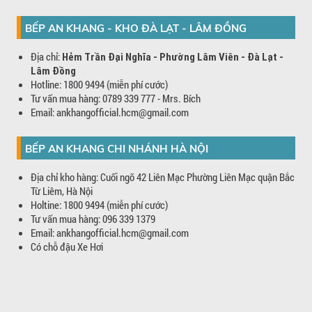
BẾP AN KHANG - KHO ĐÀ LẠT - LÂM ĐỒNG
Địa chỉ:
Hẻm Trần Đại Nghĩa - Phường Lâm Viên - Đà Lạt -
Lâm Đồng
Hotline: 1800 9494 (miễn phí cước)
Tư vấn mua hàng: 0789 339 777 - Mrs. Bích
Email: ankhangofficial.hcm@gmail.com
BẾP AN KHANG CHI NHÁNH HÀ NỘI
Địa chỉ kho hàng: Cuối ngõ 42 Liên Mạc Phường Liên Mạc quận Bắc
Từ Liêm, Hà Nội
Holtine: 1800 9494 (miễn phí cước)
Tư vấn mua hàng: 096 339 1379
Email: ankhangofficial.hcm@gmail.com
Có chỗ đậu Xe Hơi