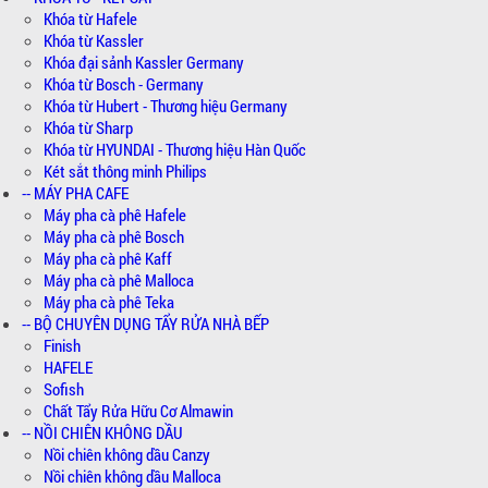
Khóa từ Hafele
Khóa từ Kassler
Khóa đại sảnh Kassler Germany
Khóa từ Bosch - Germany
Khóa từ Hubert - Thương hiệu Germany
Khóa từ Sharp
Khóa từ HYUNDAI - Thương hiệu Hàn Quốc
Két sắt thông minh Philips
-- MÁY PHA CAFE
Máy pha cà phê Hafele
Máy pha cà phê Bosch
Máy pha cà phê Kaff
Máy pha cà phê Malloca
Máy pha cà phê Teka
-- BỘ CHUYÊN DỤNG TẨY RỬA NHÀ BẾP
Finish
HAFELE
Sofish
Chất Tẩy Rửa Hữu Cơ Almawin
-- NỒI CHIÊN KHÔNG DẦU
Nồi chiên không dầu Canzy
Nồi chiên không dầu Malloca