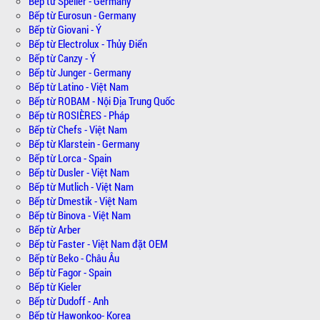
Bếp từ Spelier - Germany
Bếp từ Eurosun - Germany
Bếp từ Giovani - Ý
Bếp từ Electrolux - Thủy Điển
Bếp từ Canzy - Ý
Bếp từ Junger - Germany
Bếp từ Latino - Việt Nam
Bếp từ ROBAM - Nội Địa Trung Quốc
Bếp từ ROSIÈRES - Pháp
Bếp từ Chefs - Việt Nam
Bếp từ Klarstein - Germany
Bếp từ Lorca - Spain
Bếp từ Dusler - Việt Nam
Bếp từ Mutlich - Việt Nam
Bếp từ Dmestik - Việt Nam
Bếp từ Binova - Việt Nam
Bếp từ Arber
Bếp từ Faster - Việt Nam đặt OEM
Bếp từ Beko - Châu Âu
Bếp từ Fagor - Spain
Bếp từ Kieler
Bếp từ Dudoff - Anh
Bếp từ Hawonkoo- Korea