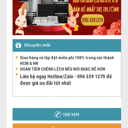
Khuyến mãi
Giao hàng và lắp đặt miễn phí 100% trong nội thành
HCM & HN
HOÀN TIỀN CHÊNH LỆCH NẾU NƠI KHÁC RẺ HƠN
Liên hệ ngay Hotline/Zalo - 096 339 1379 để
được giá ưu đãi tốt nhất
1800 9494