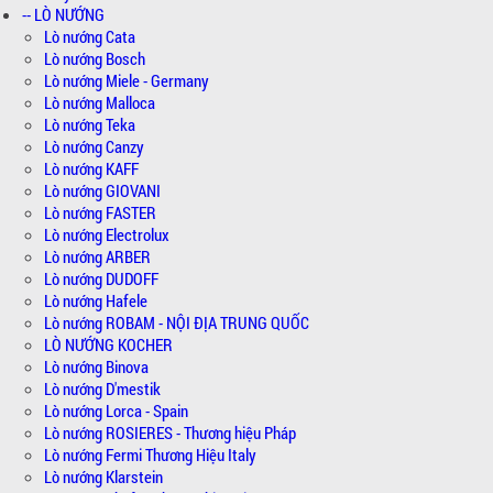
-- LÒ NƯỚNG
Lò nướng Cata
Lò nướng Bosch
Lò nướng Miele - Germany
Lò nướng Malloca
Lò nướng Teka
Lò nướng Canzy
Lò nướng KAFF
Lò nướng GIOVANI
Lò nướng FASTER
Lò nướng Electrolux
Lò nướng ARBER
Lò nướng DUDOFF
Lò nướng Hafele
Lò nướng ROBAM - NỘI ĐỊA TRUNG QUỐC
LÒ NƯỚNG KOCHER
Lò nướng Binova
Lò nướng D'mestik
Lò nướng Lorca - Spain
Lò nướng ROSIERES - Thương hiệu Pháp
Lò nướng Fermi Thương Hiệu Italy
Lò nướng Klarstein