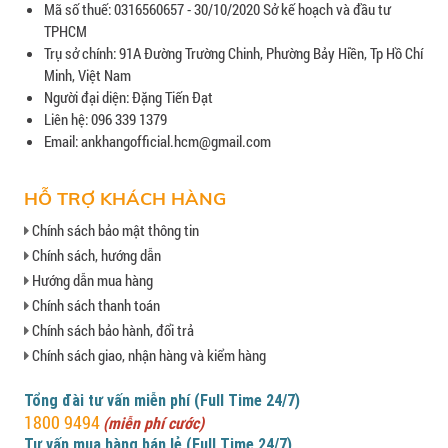
Mã số thuế: 0316560657 - 30/10/2020 Sở kế hoạch và đầu tư
TPHCM
Trụ sở chính: 91A Đường Trường Chinh, Phường Bảy Hiền, Tp Hồ Chí
Minh, Việt Nam
Người đại diện: Đặng Tiến Đạt
Liên hệ: 096 339 1379
Email: ankhangofficial.hcm@gmail.com
HỖ TRỢ KHÁCH HÀNG
Chính sách bảo mật thông tin
Chính sách, hướng dẫn
Hướng dẫn mua hàng
Chính sách thanh toán
Chính sách bảo hành, đổi trả
Chính sách giao, nhận hàng và kiểm hàng
Tổng đài tư vấn miễn phí (Full Time 24/7)
1800 9494
(miễn phí cước)
Tư vấn mua hàng bán lẻ (Full Time 24/7)