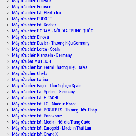
Máy rửa chén Dmestik
Máy rửa chén Eurosun
Máy rửa chén bát Electrolux
Máy rửa chén DUDOFF
Máy rửa chén bát Kocher
Máy rửa chén ROBAM - NỘI ĐỊA TRUNG QUỐC
Máy rửa chén Binova
Máy rửa chén Dusler - Thương hiệu Germany
Máy rửa chén Lorca - Spain
Máy rửa chén Klarstein - Germany
Máy rửa bát MUTLICH
Máy rửa chén bát Fermi Thương Hiệu Italya
Máy rửa chén Chefs
Máy rửa chén Latino
Máy rửa chén Fagor - thương hiệu Spain
Máy rửa chén bát Spelier - Germany
Máy rửa chén bát HITACHI
Máy rửa chén bát LG - Made in Korea
Máy rửa chén bát ROSIERES - Thương Hiệu Pháp
Máy rửa chén bát Panasonic
Máy rửa chén bát Media - Nội địa Trung Quốc
Máy rửa chén bát Eurogold - Made in Thái Lan
Máy rửa chén bát Grand X