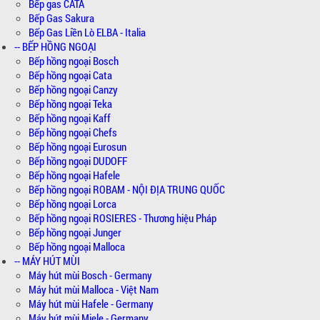
Bếp gas CATA
Bếp Gas Sakura
Bếp Gas Liền Lò ELBA - Italia
-- BẾP HỒNG NGOẠI
Bếp hồng ngoại Bosch
Bếp hồng ngoại Cata
Bếp hồng ngoại Canzy
Bếp hồng ngoại Teka
Bếp hồng ngoại Kaff
Bếp hồng ngoại Chefs
Bếp hồng ngoại Eurosun
Bếp hồng ngoại DUDOFF
Bếp hồng ngoại Hafele
Bếp hồng ngoại ROBAM - NỘI ĐỊA TRUNG QUỐC
Bếp hồng ngoại Lorca
Bếp hồng ngoại ROSIERES - Thương hiệu Pháp
Bếp hồng ngoại Junger
Bếp hồng ngoại Malloca
-- MÁY HÚT MÙI
Máy hút mùi Bosch - Germany
Máy hút mùi Malloca - Việt Nam
Máy hút mùi Hafele - Germany
Máy hút mùi Miele - Germany