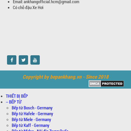
Email: ankhangofficial.hcm@gmail.com
Có chỗ đậu Xe Hơi
Copyright by bepankhang.vn - Since 2018
THIẾT BỊ BẾP
-- BẾP TỪ
Bếp từ Bosch - Germany
Bếp từ Hafele - Germany
Bếp từ Miele - Germany
Bếp từ Kaff - Germany
Bếp từ Midea - Nội địa Trung Quốc