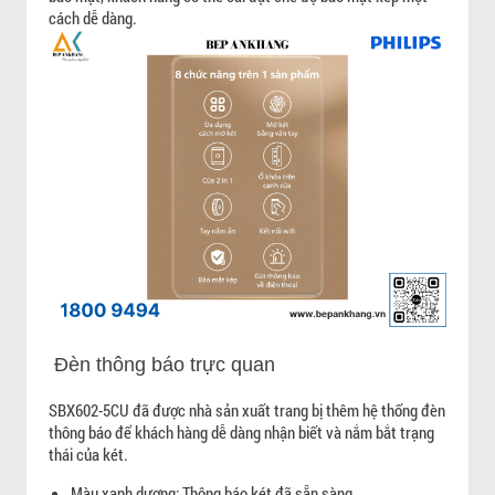
cách dễ dàng.
Đèn thông báo trực quan
SBX602-5CU đã được nhà sản xuất trang bị thêm hệ thống đèn
thông báo để khách hàng dễ dàng nhận biết và nắm bắt trạng
thái của két.
Màu xanh dương: Thông báo két đã sẵn sàng.