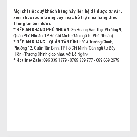
Mọi chi tiết quý khách hàng hãy liên hệ để được tư vấn,
xem showroom trưng bày hoặc hỗ trợ mua hàng theo
thông tin bên dưới:
36 Hoàng Văn Thụ, Phường 9,
* BẾP AN KHANG PHÚ NHUẬN:
Quận Phú Nhuận, TP.Hồ Chí Minh (Gần ngã tư Phú Nhuận)
91A Trường Chinh,
* BẾP AN KHANG - QUẬN TÂN BÌNH:
Phường 12, Quận Tân Bình, TP.Hồ Chí Minh (Gần ngã tư Bảy
Hiền - Trường Chinh giao nhau với Lê Ngân)
096 339 1379 - 0789 339 777 - 089 669 2679
* Hotline/Zalo: