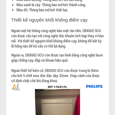
Màu xanh lá cây: Thông báo mở két thành công.
Màu đỏ: Thông báo mở két thất bại.
Thiết kế nguyên khối không điểm cạy
Ngoài một hệ thống công nghệ bảo mật tân tiến, SBX602-5CU
còn được cấu tạo với công nghệ đúc khuôn tích hợp thay vì hàn
nối. Với thiết kế nguyên khối không điểm cạy, không để bất kỳ
lỗ hổng nào để kẻ xấu có thể lợi dụng.
Ngoài ra, SBX602-5CU còn được tạo hình bằng công nghệ laser
giúp chống cạy, đập và khoan hiệu quả.
Ngoài thiết kế kiên cố, SBX602-5CU còn được trang bị thêm
cho két 5 chốt inox đúc đặc dày 32mm. Giúp cánh cửa được
cố định chặt chẽ khi đóng khoá.