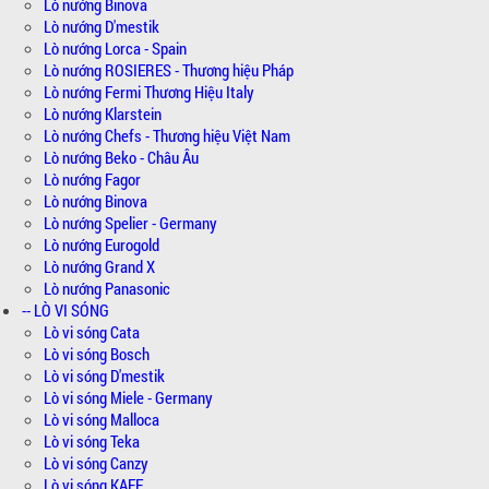
Lò nướng Binova
Lò nướng D'mestik
Lò nướng Lorca - Spain
Lò nướng ROSIERES - Thương hiệu Pháp
Lò nướng Fermi Thương Hiệu Italy
Lò nướng Klarstein
Lò nướng Chefs - Thương hiệu Việt Nam
Lò nướng Beko - Châu Âu
Lò nướng Fagor
Lò nướng Binova
Lò nướng Spelier - Germany
Lò nướng Eurogold
Lò nướng Grand X
Lò nướng Panasonic
-- LÒ VI SÓNG
Lò vi sóng Cata
Lò vi sóng Bosch
Lò vi sóng D'mestik
Lò vi sóng Miele - Germany
Lò vi sóng Malloca
Lò vi sóng Teka
Lò vi sóng Canzy
Lò vi sóng KAFF