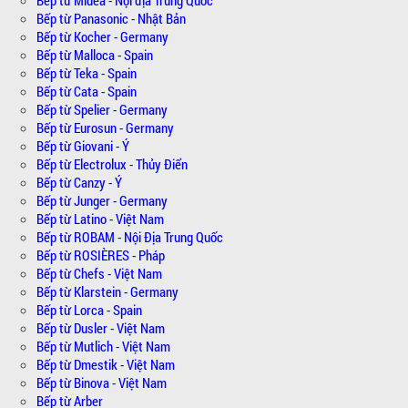
Bếp từ Panasonic - Nhật Bản
Bếp từ Kocher - Germany
Bếp từ Malloca - Spain
Bếp từ Teka - Spain
Bếp từ Cata - Spain
Bếp từ Spelier - Germany
Bếp từ Eurosun - Germany
Bếp từ Giovani - Ý
Bếp từ Electrolux - Thủy Điển
Bếp từ Canzy - Ý
Bếp từ Junger - Germany
Bếp từ Latino - Việt Nam
Bếp từ ROBAM - Nội Địa Trung Quốc
Bếp từ ROSIÈRES - Pháp
Bếp từ Chefs - Việt Nam
Bếp từ Klarstein - Germany
Bếp từ Lorca - Spain
Bếp từ Dusler - Việt Nam
Bếp từ Mutlich - Việt Nam
Bếp từ Dmestik - Việt Nam
Bếp từ Binova - Việt Nam
Bếp từ Arber