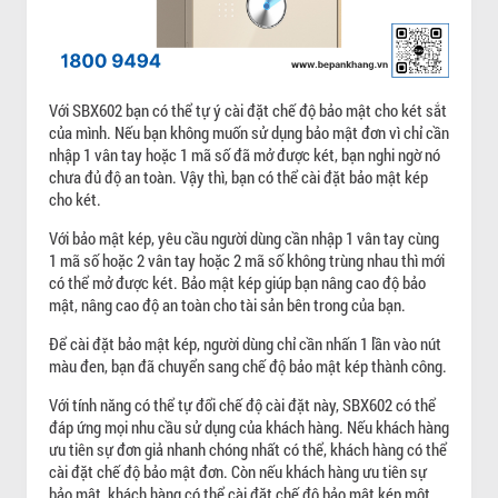
Với SBX602 bạn có thể tự ý cài đặt chế độ bảo mật cho két sắt
của mình. Nếu bạn không muốn sử dụng bảo mật đơn vì chỉ cần
nhập 1 vân tay hoặc 1 mã số đã mở được két, bạn nghi ngờ nó
chưa đủ độ an toàn. Vậy thì, bạn có thể cài đặt bảo mật kép
cho két.
Với bảo mật kép, yêu cầu người dùng cần nhập 1 vân tay cùng
1 mã số hoặc 2 vân tay hoặc 2 mã số không trùng nhau thì mới
có thể mở được két. Bảo mật kép giúp bạn nâng cao độ bảo
mật, nâng cao độ an toàn cho tài sản bên trong của bạn.
Để cài đặt bảo mật kép, người dùng chỉ cần nhấn 1 lần vào nút
màu đen, bạn đã chuyển sang chế độ bảo mật kép thành công.
Với tính năng có thể tự đổi chế độ cài đặt này, SBX602 có thể
đáp ứng mọi nhu cầu sử dụng của khách hàng. Nếu khách hàng
ưu tiên sự đơn giả nhanh chóng nhất có thể, khách hàng có thể
cài đặt chế độ bảo mật đơn. Còn nếu khách hàng ưu tiên sự
bảo mật, khách hàng có thể cài đặt chế độ bảo mật kép một