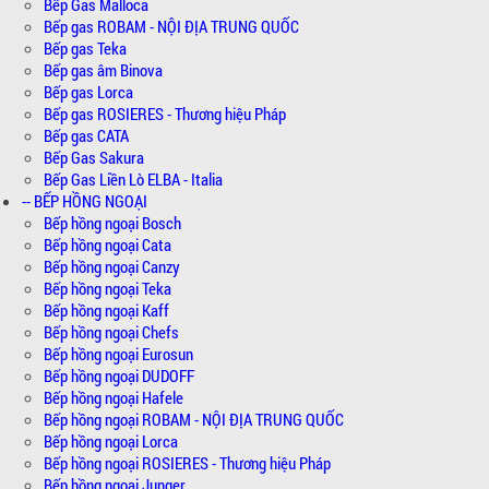
Bếp Gas Malloca
Bếp gas ROBAM - NỘI ĐỊA TRUNG QUỐC
Bếp gas Teka
Bếp gas âm Binova
Bếp gas Lorca
Bếp gas ROSIERES - Thương hiệu Pháp
Bếp gas CATA
Bếp Gas Sakura
Bếp Gas Liền Lò ELBA - Italia
-- BẾP HỒNG NGOẠI
Bếp hồng ngoại Bosch
Bếp hồng ngoại Cata
Bếp hồng ngoại Canzy
Bếp hồng ngoại Teka
Bếp hồng ngoại Kaff
Bếp hồng ngoại Chefs
Bếp hồng ngoại Eurosun
Bếp hồng ngoại DUDOFF
Bếp hồng ngoại Hafele
Bếp hồng ngoại ROBAM - NỘI ĐỊA TRUNG QUỐC
Bếp hồng ngoại Lorca
Bếp hồng ngoại ROSIERES - Thương hiệu Pháp
Bếp hồng ngoại Junger