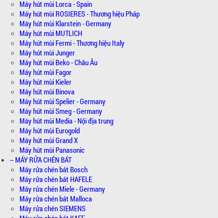
Máy hút mùi Lorca - Spain
Máy hút mùi ROSIERES - Thương hiệu Pháp
Máy hút mùi Klarstein - Germany
Máy hút mùi MUTLICH
Máy hút mùi Fermi - Thương hiệu Italy
Máy hút mùi Junger
Máy hút mùi Beko - Châu Âu
Máy hút mùi Fagor
Máy hút mùi Kieler
Máy hút mùi Binova
Máy hút mùi Spelier - Germany
Máy hút mùi Smeg - Germany
Máy hút mùi Media - Nội địa trung
Máy hút mùi Eurogold
Máy hút mùi Grand X
Máy hút mùi Panasonic
-- MÁY RỬA CHÉN BÁT
Máy rửa chén bát Bosch
Máy rửa chén bát HAFELE
Máy rửa chén Miele - Germany
Máy rửa chén bát Malloca
Máy rửa chén SIEMENS
Máy rửa chén bát KAFF