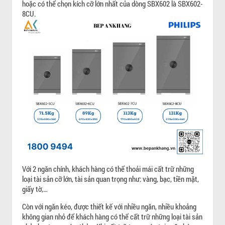
hoặc có thể chọn kích cỡ lớn nhất của dòng SBX602 là SBX602-
8CU.
Với 2 ngăn chính, khách hàng có thể thoải mái cất trữ những
loại tài sản cỡ lớn, tài sản quan trọng như: vàng, bạc, tiền mặt,
giấy tờ,…
Còn với ngăn kéo, được thiết kế với nhiều ngăn, nhiều khoảng
không gian nhỏ để khách hàng có thể cất trữ những loại tài sản