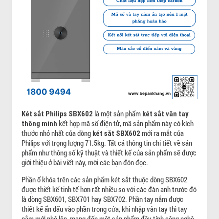
là một sản phẩm
Két sắt Philips SBX602
két sắt vân tay
kết hợp mã số điện tử, mã sản phẩm này có kích
thông minh
thước nhỏ nhất của dòng
mới ra mắt của
két sắt SBX602
Philips với trọng lượng 71.5kg. Tất cả thông tin chi tiết về sản
phẩm như thông số kỹ thuật và thiết kế của sản phẩm sẽ được
giới thiệu ở bài viết này, mời các bạn đón đọc.
Phần ổ khóa trên các sản phẩm két sắt thuộc dòng SBX602
được thiết kế tinh tế hơn rất nhiều so với các đàn anh trước đó
là dòng SBX601, SBX701 hay SBX702. Phần tay nắm được
thiết kế ẩn dấu vào phần trong cửa, khi nhập vân tay thì tay
nắm mới nhô lên, mang đến một sản phẩm đầy tính công nghệ