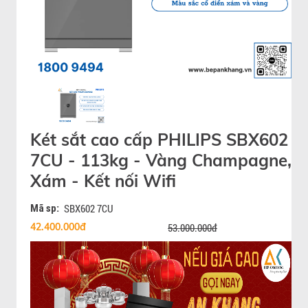
Két sắt cao cấp PHILIPS SBX602
7CU - 113kg - Vàng Champagne,
Xám - Kết nối Wifi
Mã sp:
SBX602 7CU
42.400.000đ
53.000.000đ