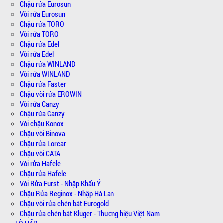
Chậu rửa Eurosun
Vòi rửa Eurosun
Chậu rửa TORO
Vòi rửa TORO
Chậu rửa Edel
Vòi rửa Edel
Chậu rửa WINLAND
Vòi rửa WINLAND
Chậu rửa Faster
Chậu vòi rửa EROWIN
Vòi rửa Canzy
Chậu rửa Canzy
Vòi chậu Konox
Chậu vòi Binova
Chậu rửa Lorcar
Chậu vòi CATA
Vòi rửa Hafele
Chậu rửa Hafele
Vòi Rửa Furst - Nhập Khẩu Ý
Chậu Rửa Reginox - Nhập Hà Lan
Chậu vòi rửa chén bát Eurogold
Chậu rửa chén bát Kluger - Thương hiệu Việt Nam
-- LÒ HẤP