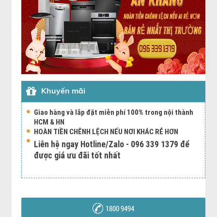
Khuyến mãi
Giao hàng và lắp đặt miễn phí 100% trong nội thành
HCM & HN
HOÀN TIỀN CHÊNH LỆCH NẾU NƠI KHÁC RẺ HƠN
Liên hệ ngay Hotline/Zalo - 096 339 1379 để
được giá ưu đãi tốt nhất
1800 9494