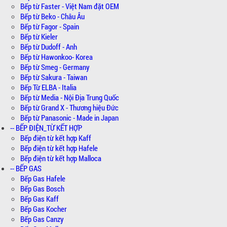
Bếp từ Faster - Việt Nam đặt OEM
Bếp từ Beko - Châu Âu
Bếp từ Fagor - Spain
Bếp từ Kieler
Bếp từ Dudoff - Anh
Bếp từ Hawonkoo- Korea
Bếp từ Smeg - Germany
Bếp từ Sakura - Taiwan
Bếp Từ ELBA - Italia
Bếp từ Media - Nội Địa Trung Quốc
Bếp từ Grand X - Thương hiệu Đức
Bếp từ Panasonic - Made in Japan
-- BẾP ĐIỆN_TỪ KẾT HỢP
Bếp điện từ kết hợp Kaff
Bếp điện từ kết hợp Hafele
Bếp điện từ kết hợp Malloca
-- BẾP GAS
Bếp Gas Hafele
Bếp Gas Bosch
Bếp Gas Kaff
Bếp Gas Kocher
Bếp Gas Canzy