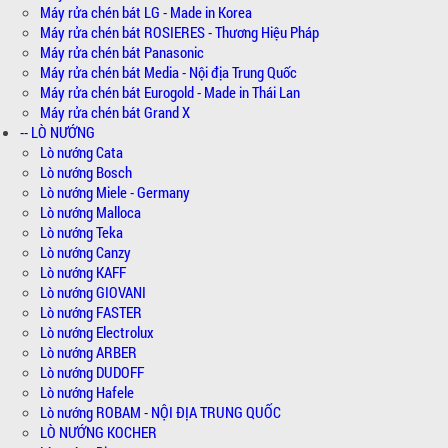
Máy rửa chén bát LG - Made in Korea
Máy rửa chén bát ROSIERES - Thương Hiệu Pháp
Máy rửa chén bát Panasonic
Máy rửa chén bát Media - Nội địa Trung Quốc
Máy rửa chén bát Eurogold - Made in Thái Lan
Máy rửa chén bát Grand X
-- LÒ NƯỚNG
Lò nướng Cata
Lò nướng Bosch
Lò nướng Miele - Germany
Lò nướng Malloca
Lò nướng Teka
Lò nướng Canzy
Lò nướng KAFF
Lò nướng GIOVANI
Lò nướng FASTER
Lò nướng Electrolux
Lò nướng ARBER
Lò nướng DUDOFF
Lò nướng Hafele
Lò nướng ROBAM - NỘI ĐỊA TRUNG QUỐC
LÒ NƯỚNG KOCHER