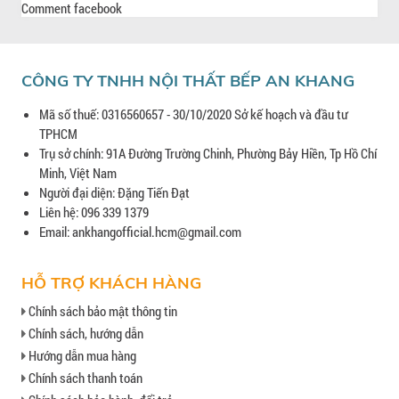
Comment facebook
CÔNG TY TNHH NỘI THẤT BẾP AN KHANG
Mã số thuế: 0316560657 - 30/10/2020 Sở kế hoạch và đầu tư
TPHCM
Trụ sở chính: 91A Đường Trường Chinh, Phường Bảy Hiền, Tp Hồ Chí
Minh, Việt Nam
Người đại diện: Đặng Tiến Đạt
Liên hệ: 096 339 1379
Email: ankhangofficial.hcm@gmail.com
HỖ TRỢ KHÁCH HÀNG
Chính sách bảo mật thông tin
Chính sách, hướng dẫn
Hướng dẫn mua hàng
Chính sách thanh toán