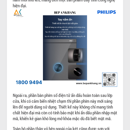
hiện đại.
Ngoài ra, phần bàn phím số điện tử ẩn dấu hoàn toàn sau lớp
cửa, khi có cảm biến nhiệt chạm thì phần phím này mới sáng
lên để người dùng sử dụng. Thiết kế này không chỉ mang tính
chất hiện đại mà còn có tính bảo mật khi ẩn dấu phần nhập mật
mã, khiến kẻ gian khó lòng mở khóa mặc dù đã biết mật mã.
Toàn bộ phần thân vỏ bên ngoài của két cũng được sơn với