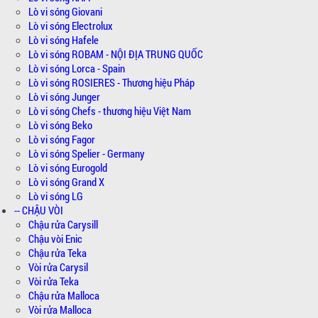
Lò vi sóng Giovani
Lò vi sóng Electrolux
Lò vi sóng Hafele
Lò vi sóng ROBAM - NỘI ĐỊA TRUNG QUỐC
Lò vi sóng Lorca - Spain
Lò vi sóng ROSIERES - Thương hiệu Pháp
Lò vi sóng Junger
Lò vi sóng Chefs - thương hiệu Việt Nam
Lò vi sóng Beko
Lò vi sóng Fagor
Lò vi sóng Spelier - Germany
Lò vi sóng Eurogold
Lò vi sóng Grand X
Lò vi sóng LG
-- CHẬU VÒI
Chậu rửa Carysill
Chậu vòi Enic
Chậu rửa Teka
Vòi rửa Carysil
Vòi rửa Teka
Chậu rửa Malloca
Vòi rửa Malloca