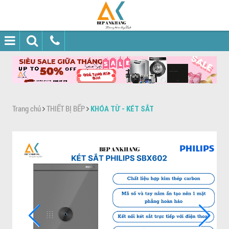
Trang chủ
THIẾT BỊ BẾP
KHÓA TỪ - KÉT SẮT