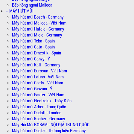
Bếp hồng ngoại Malloca
-- MÁY HÚT MÙI
Máy hút mùi Bosch - Germany
Máy hút mùi Malloca - Việt Nam
Máy hút mùi Hafele - Germany
Máy hút mùi Miele - Germany
Máy hút mùi Teka - Spain
Máy hút mùi Cata - Spain
Máy hút mùi Dmestik - Spain
Máy hút mùi Canzy - Ý
Máy hút mùi Kaff - Germany
Máy hút mùi Eurosun - Việt Nam
Máy hút mùi Latino - Việt Nam
Máy hút mùi Chefs - Việt Nam
Máy hút mùi Giovani - Ý
Máy hút mùi Faster - Việt Nam
Máy hút mùi Electrolux - Thủy Điển
Máy hút mùi Arber - Trung Quốc
Máy hút mùi Dudoff - London
Máy hút mùi Kocher - Germany
Máy Húi Mùi ROBAM - NỘI ĐỊA TRUNG QUỐC
Máy hút mùi Dusler - Thương hiệu Germany