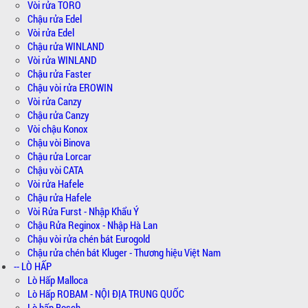
Vòi rửa TORO
Chậu rửa Edel
Vòi rửa Edel
Chậu rửa WINLAND
Vòi rửa WINLAND
Chậu rửa Faster
Chậu vòi rửa EROWIN
Vòi rửa Canzy
Chậu rửa Canzy
Vòi chậu Konox
Chậu vòi Binova
Chậu rửa Lorcar
Chậu vòi CATA
Vòi rửa Hafele
Chậu rửa Hafele
Vòi Rửa Furst - Nhập Khẩu Ý
Chậu Rửa Reginox - Nhập Hà Lan
Chậu vòi rửa chén bát Eurogold
Chậu rửa chén bát Kluger - Thương hiệu Việt Nam
-- LÒ HẤP
Lò Hấp Malloca
Lò Hấp ROBAM - NỘI ĐỊA TRUNG QUỐC
Lò hấp Bosch