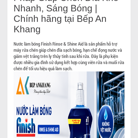
Nhanh, Sáng Bóng |
Chính hãng tại Bếp An
Khang
Nước làm bóng Finish Rinse & Shine Aid là sản phẩm hỗ trợ
máy rửa chén giúp chén đĩa sạch bóng, hạn chế đọng nước và
giảm vệt trắng trên ly thủy tinh sau khi rửa. Đây là phụ kiện
được nhiều gia đình sử dụng kết hợp cùng viên rửa và muối rửa
chén để tối ưu hiệu quả làm sạch.