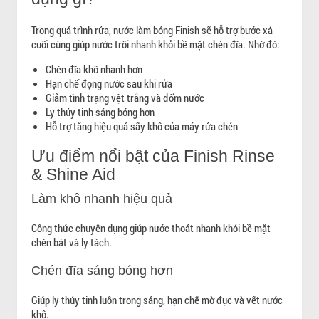
Trong quá trình rửa, nước làm bóng Finish sẽ hỗ trợ bước xả
cuối cùng giúp nước trôi nhanh khỏi bề mặt chén đĩa. Nhờ đó:
Chén đĩa khô nhanh hơn
Hạn chế đọng nước sau khi rửa
Giảm tình trạng vệt trắng và đốm nước
Ly thủy tinh sáng bóng hơn
Hỗ trợ tăng hiệu quả sấy khô của máy rửa chén
Ưu điểm nổi bật của Finish Rinse
& Shine Aid
Làm khô nhanh hiệu quả
Công thức chuyên dụng giúp nước thoát nhanh khỏi bề mặt
chén bát và ly tách.
Chén đĩa sáng bóng hơn
Giúp ly thủy tinh luôn trong sáng, hạn chế mờ đục và vết nước
khô.