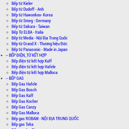
Bếp từ Kieler
Bếp từ Dudoff - Anh
Bếp từ Hawonkoo- Korea
Bếp từ Smeg - Germany
Bếp từ Sakura - Taiwan
Bếp Từ ELBA - Italia
Bếp từ Media - Nội Địa Trung Quốc
Bếp từ Grand X - Thương hiệu Đức
Bếp từ Panasonic - Made in Japan
-- BẾP ĐIỆN_TỪ KẾT HỢP
Bếp điện từ kết hợp Kaff
Bếp điện từ kết hợp Hafele
Bếp điện từ kết hợp Malloca
-- BẾP GAS
Bếp Gas Hafele
Bếp Gas Bosch
Bếp Gas Kaff
Bếp Gas Kocher
Bếp Gas Canzy
Bếp Gas Malloca
Bếp gas ROBAM - NỘI ĐỊA TRUNG QUỐC
Bếp gas Teka