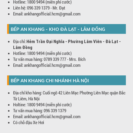
Hotline: 1800 9494 (miễn phí cước)
Liên hệ: 096 339 1379 - Mr. Đạt
Email: ankhangofficial.hcm@gmail.com
BẾP AN KHANG - KHO ĐÀ LẠT - LÂM ĐỒNG
Địa chỉ:
Hẻm Trần Đại Nghĩa - Phường Lâm Viên - Đà Lạt -
Lâm Đồng
Hotline: 1800 9494 (miễn phí cước)
Tư vấn mua hàng: 0789 339 777 - Mrs. Bích
Email: ankhangofficial.hcm@gmail.com
BẾP AN KHANG CHI NHÁNH HÀ NỘI
Địa chỉ kho hàng: Cuối ngõ 42 Liên Mạc Phường Liên Mạc quận Bắc
Từ Liêm, Hà Nội
Holtine: 1800 9494 (miễn phí cước)
Tư vấn mua hàng: 096 339 1379
Email: ankhangofficial.hcm@gmail.com
Có chỗ đậu Xe Hơi