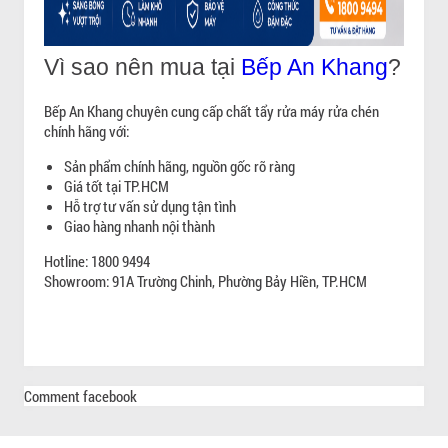
Vì sao nên mua tại
Bếp An Khang
?
Bếp An Khang chuyên cung cấp chất tẩy rửa máy rửa chén
chính hãng với:
Sản phẩm chính hãng, nguồn gốc rõ ràng
Giá tốt tại TP.HCM
Hỗ trợ tư vấn sử dụng tận tình
Giao hàng nhanh nội thành
Hotline: 1800 9494
Showroom: 91A Trường Chinh, Phường Bảy Hiền, TP.HCM
Comment facebook