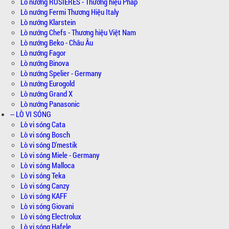
Lò nướng ROSIERES - Thương hiệu Pháp
Lò nướng Fermi Thương Hiệu Italy
Lò nướng Klarstein
Lò nướng Chefs - Thương hiệu Việt Nam
Lò nướng Beko - Châu Âu
Lò nướng Fagor
Lò nướng Binova
Lò nướng Spelier - Germany
Lò nướng Eurogold
Lò nướng Grand X
Lò nướng Panasonic
-- LÒ VI SÓNG
Lò vi sóng Cata
Lò vi sóng Bosch
Lò vi sóng D'mestik
Lò vi sóng Miele - Germany
Lò vi sóng Malloca
Lò vi sóng Teka
Lò vi sóng Canzy
Lò vi sóng KAFF
Lò vi sóng Giovani
Lò vi sóng Electrolux
Lò vi sóng Hafele