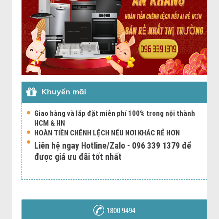
Khuyến mãi
Giao hàng và lắp đặt miễn phí 100% trong nội thành
HCM & HN
HOÀN TIỀN CHÊNH LỆCH NẾU NƠI KHÁC RẺ HƠN
Liên hệ ngay Hotline/Zalo - 096 339 1379 để
được giá ưu đãi tốt nhất
1800 9494