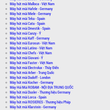
Máy hút mùi Malloca - Việt Nam
Máy hút mùi Hafele - Germany
Máy hút mùi Miele - Germany
Máy hút mùi Teka - Spain
Máy hút mùi Cata - Spain
Máy hút mùi Dmestik - Spain
Máy hút mùi Canzy - Ý
Máy hút mùi Kaff - Germany
Máy hút mùi Eurosun - Việt Nam
Máy hút mùi Latino - Việt Nam
Máy hút mùi Chefs - Việt Nam
Máy hút mùi Giovani - Ý
Máy hút mùi Faster - Việt Nam
Máy hút mùi Electrolux - Thủy Điển
Máy hút mùi Arber - Trung Quốc
Máy hút mùi Dudoff - London
Máy hút mùi Kocher - Germany
Máy Húi Mùi ROBAM - NỘI ĐỊA TRUNG QUỐC
Máy hút mùi Dusler - Thương hiệu Germany
Máy hút mùi Lorca - Spain
Máy hút mùi ROSIERES - Thương hiệu Pháp
Máy hút mùi Klarstein - Germany