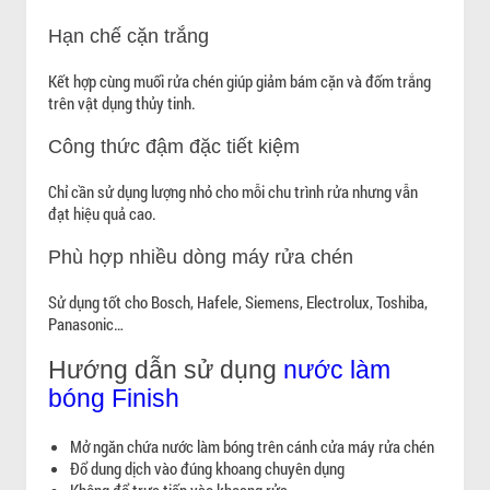
Hạn chế cặn trắng
Kết hợp cùng muối rửa chén giúp giảm bám cặn và đốm trắng
trên vật dụng thủy tinh.
Công thức đậm đặc tiết kiệm
Chỉ cần sử dụng lượng nhỏ cho mỗi chu trình rửa nhưng vẫn
đạt hiệu quả cao.
Phù hợp nhiều dòng máy rửa chén
Sử dụng tốt cho Bosch, Hafele, Siemens, Electrolux, Toshiba,
Panasonic…
Hướng dẫn sử dụng
nước làm
bóng Finish
Mở ngăn chứa nước làm bóng trên cánh cửa máy rửa chén
Đổ dung dịch vào đúng khoang chuyên dụng
Không đổ trực tiếp vào khoang rửa