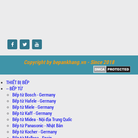
Copyright by bepankhang.vn - Since 2018
THIẾT BỊ BẾP
-- BẾP TỪ
Bếp từ Bosch - Germany
Bếp từ Hafele - Germany
Bếp từ Miele - Germany
Bếp từ Kaff - Germany
Bếp từ Midea - Nội địa Trung Quốc
Bếp từ Panasonic - Nhật Bản
Bếp từ Kocher - Germany
Bếp từ Malloca - Spain