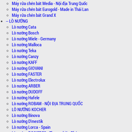
Máy rửa chén bát Media - Nội địa Trung Quốc
Máy rửa chén bát Eurogold - Made in Thái Lan
Máy rửa chén bát Grand X
-- LÒ NƯỚNG
Lò nướng Cata
Lò nướng Bosch
Lò nướng Miele - Germany
Lò nướng Malloca
Lò nướng Teka
Lò nướng Canzy
Lò nướng KAFF
Lò nướng GIOVANI
Lò nướng FASTER
Lò nướng Electrolux
Lò nướng ARBER
Lò nướng DUDOFF
Lò nướng Hafele
Lò nướng ROBAM - NỘI ĐỊA TRUNG QUỐC
LÒ NƯỚNG KOCHER
Lò nướng Binova
Lò nướng D'mestik
Lò nướng Lorca - Spain