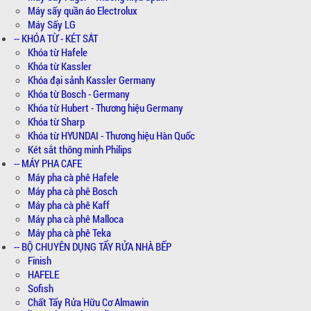
Máy sấy quần áo Electrolux
Máy Sấy LG
-- KHÓA TỪ - KÉT SẮT
Khóa từ Hafele
Khóa từ Kassler
Khóa đại sảnh Kassler Germany
Khóa từ Bosch - Germany
Khóa từ Hubert - Thương hiệu Germany
Khóa từ Sharp
Khóa từ HYUNDAI - Thương hiệu Hàn Quốc
Két sắt thông minh Philips
-- MÁY PHA CAFE
Máy pha cà phê Hafele
Máy pha cà phê Bosch
Máy pha cà phê Kaff
Máy pha cà phê Malloca
Máy pha cà phê Teka
-- BỘ CHUYÊN DỤNG TẨY RỬA NHÀ BẾP
Finish
HAFELE
Sofish
Chất Tẩy Rửa Hữu Cơ Almawin