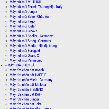
Máy hút mùi MUTLICH
Máy hút mùi Fermi - Thương hiệu Italy
Máy hút mùi Junger
Máy hút mùi Beko - Châu Âu
Máy hút mùi Fagor
Máy hút mùi Kieler
Máy hút mùi Binova
Máy hút mùi Spelier - Germany
Máy hút mùi Smeg - Germany
Máy hút mùi Media - Nội địa trung
Máy hút mùi Eurogold
Máy hút mùi Grand X
Máy hút mùi Panasonic
-- MÁY RỬA CHÉN BÁT
Máy rửa chén bát Bosch
Máy rửa chén bát HAFELE
Máy rửa chén Miele - Germany
Máy rửa chén bát Malloca
Máy rửa chén SIEMENS
Máy rửa chén bát KAFF
Máy rửa chén Junger
Máy rửa chén bát Teka
Máy rửa chén Toshiba - Japan