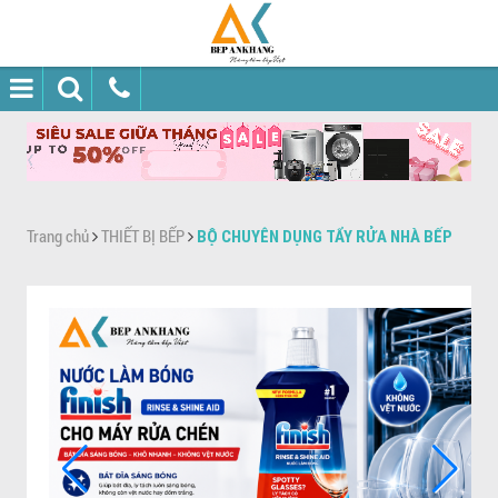
Trang chủ
THIẾT BỊ BẾP
BỘ CHUYÊN DỤNG TẨY RỬA NHÀ BẾP