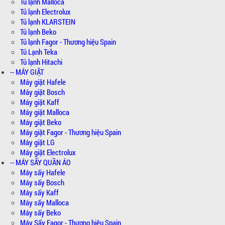
Tủ lạnh Malloca
Tủ lạnh Electrolux
Tủ lạnh KLARSTEIN
Tủ lạnh Beko
Tủ lạnh Fagor - Thương hiệu Spain
Tủ Lạnh Teka
Tủ lạnh Hitachi
-- MÁY GIẶT
Máy giặt Hafele
Máy giặt Bosch
Máy giặt Kaff
Máy giặt Malloca
Máy giặt Beko
Máy giặt Fagor - Thương hiệu Spain
Máy giặt LG
Máy giặt Electrolux
-- MÁY SẤY QUẦN ÁO
Máy sấy Hafele
Máy sấy Bosch
Máy sấy Kaff
Máy sấy Malloca
Máy sấy Beko
Máy Sấy Fagor - Thương hiệu Spain