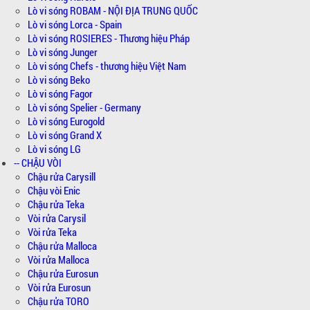
Lò vi sóng ROBAM - NỘI ĐỊA TRUNG QUỐC
Lò vi sóng Lorca - Spain
Lò vi sóng ROSIERES - Thương hiệu Pháp
Lò vi sóng Junger
Lò vi sóng Chefs - thương hiệu Việt Nam
Lò vi sóng Beko
Lò vi sóng Fagor
Lò vi sóng Spelier - Germany
Lò vi sóng Eurogold
Lò vi sóng Grand X
Lò vi sóng LG
-- CHẬU VÒI
Chậu rửa Carysill
Chậu vòi Enic
Chậu rửa Teka
Vòi rửa Carysil
Vòi rửa Teka
Chậu rửa Malloca
Vòi rửa Malloca
Chậu rửa Eurosun
Vòi rửa Eurosun
Chậu rửa TORO