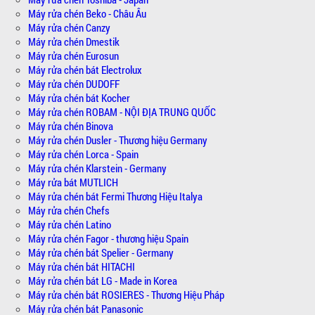
Máy rửa chén Beko - Châu Âu
Máy rửa chén Canzy
Máy rửa chén Dmestik
Máy rửa chén Eurosun
Máy rửa chén bát Electrolux
Máy rửa chén DUDOFF
Máy rửa chén bát Kocher
Máy rửa chén ROBAM - NỘI ĐỊA TRUNG QUỐC
Máy rửa chén Binova
Máy rửa chén Dusler - Thương hiệu Germany
Máy rửa chén Lorca - Spain
Máy rửa chén Klarstein - Germany
Máy rửa bát MUTLICH
Máy rửa chén bát Fermi Thương Hiệu Italya
Máy rửa chén Chefs
Máy rửa chén Latino
Máy rửa chén Fagor - thương hiệu Spain
Máy rửa chén bát Spelier - Germany
Máy rửa chén bát HITACHI
Máy rửa chén bát LG - Made in Korea
Máy rửa chén bát ROSIERES - Thương Hiệu Pháp
Máy rửa chén bát Panasonic