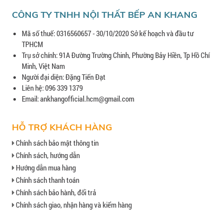
CÔNG TY TNHH NỘI THẤT BẾP AN KHANG
Mã số thuế: 0316560657 - 30/10/2020 Sở kế hoạch và đầu tư
TPHCM
Trụ sở chính: 91A Đường Trường Chinh, Phường Bảy Hiền, Tp Hồ Chí
Minh, Việt Nam
Người đại diện: Đặng Tiến Đạt
Liên hệ: 096 339 1379
Email: ankhangofficial.hcm@gmail.com
HỖ TRỢ KHÁCH HÀNG
Chính sách bảo mật thông tin
Chính sách, hướng dẫn
Hướng dẫn mua hàng
Chính sách thanh toán
Chính sách bảo hành, đổi trả
Chính sách giao, nhận hàng và kiểm hàng