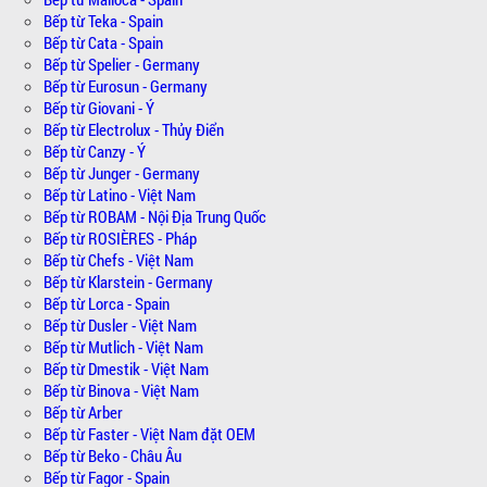
Bếp từ Teka - Spain
Bếp từ Cata - Spain
Bếp từ Spelier - Germany
Bếp từ Eurosun - Germany
Bếp từ Giovani - Ý
Bếp từ Electrolux - Thủy Điển
Bếp từ Canzy - Ý
Bếp từ Junger - Germany
Bếp từ Latino - Việt Nam
Bếp từ ROBAM - Nội Địa Trung Quốc
Bếp từ ROSIÈRES - Pháp
Bếp từ Chefs - Việt Nam
Bếp từ Klarstein - Germany
Bếp từ Lorca - Spain
Bếp từ Dusler - Việt Nam
Bếp từ Mutlich - Việt Nam
Bếp từ Dmestik - Việt Nam
Bếp từ Binova - Việt Nam
Bếp từ Arber
Bếp từ Faster - Việt Nam đặt OEM
Bếp từ Beko - Châu Âu
Bếp từ Fagor - Spain