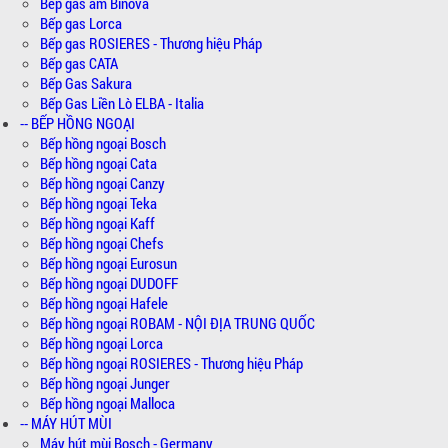
Bếp gas âm Binova
Bếp gas Lorca
Bếp gas ROSIERES - Thương hiệu Pháp
Bếp gas CATA
Bếp Gas Sakura
Bếp Gas Liền Lò ELBA - Italia
-- BẾP HỒNG NGOẠI
Bếp hồng ngoại Bosch
Bếp hồng ngoại Cata
Bếp hồng ngoại Canzy
Bếp hồng ngoại Teka
Bếp hồng ngoại Kaff
Bếp hồng ngoại Chefs
Bếp hồng ngoại Eurosun
Bếp hồng ngoại DUDOFF
Bếp hồng ngoại Hafele
Bếp hồng ngoại ROBAM - NỘI ĐỊA TRUNG QUỐC
Bếp hồng ngoại Lorca
Bếp hồng ngoại ROSIERES - Thương hiệu Pháp
Bếp hồng ngoại Junger
Bếp hồng ngoại Malloca
-- MÁY HÚT MÙI
Máy hút mùi Bosch - Germany