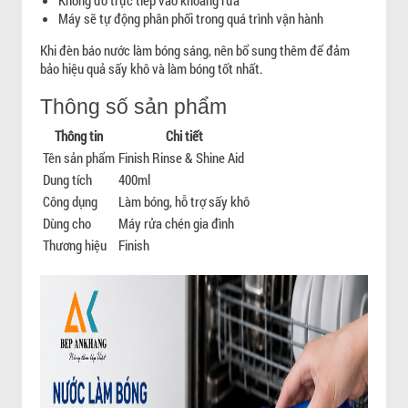
Máy sẽ tự động phân phối trong quá trình vận hành
Khi đèn báo nước làm bóng sáng, nên bổ sung thêm để đảm
bảo hiệu quả sấy khô và làm bóng tốt nhất.
Thông số sản phẩm
Thông tin
Chi tiết
Tên sản phẩm
Finish Rinse & Shine Aid
Dung tích
400ml
Công dụng
Làm bóng, hỗ trợ sấy khô
Dùng cho
Máy rửa chén gia đình
Thương hiệu
Finish