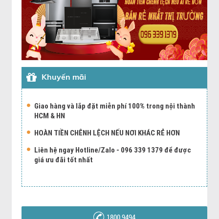
Khuyến mãi
Giao hàng và lắp đặt miễn phí 100% trong nội thành
HCM & HN
HOÀN TIỀN CHÊNH LỆCH NẾU NƠI KHÁC RẺ HƠN
Liên hệ ngay Hotline/Zalo - 096 339 1379 để được
giá ưu đãi tốt nhất
1800 9494