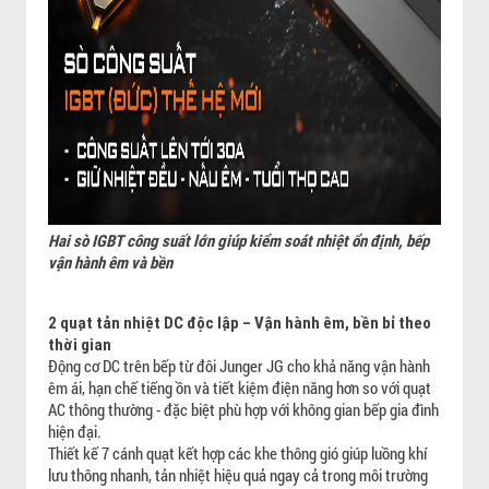
Hai sò IGBT công suất lớn giúp kiểm soát nhiệt ổn định, bếp
vận hành êm và bền
2 quạt tản nhiệt DC độc lập – Vận hành êm, bền bỉ theo
thời gian
Động cơ DC trên bếp từ đôi Junger JG cho khả năng vận hành
êm ái, hạn chế tiếng ồn và tiết kiệm điện năng hơn so với quạt
AC thông thường - đặc biệt phù hợp với không gian bếp gia đình
hiện đại.
Thiết kế 7 cánh quạt kết hợp các khe thông gió giúp luồng khí
lưu thông nhanh, tản nhiệt hiệu quả ngay cả trong môi trường