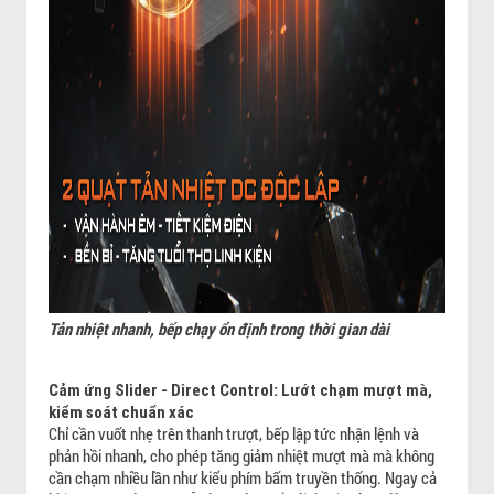
Tản nhiệt nhanh, bếp chạy ổn định trong thời gian dài
Cảm ứng Slider - Direct Control: Lướt chạm mượt mà,
kiểm soát chuẩn xác
Chỉ cần vuốt nhẹ trên thanh trượt, bếp lập tức nhận lệnh và
phản hồi nhanh, cho phép tăng giảm nhiệt mượt mà mà không
cần chạm nhiều lần như kiểu phím bấm truyền thống. Ngay cả