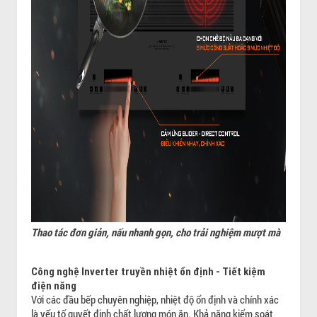
Thao tác đơn giản, nấu nhanh gọn, cho trải nghiệm mượt mà
Công nghệ Inverter truyền nhiệt ổn định - Tiết kiệm
điện năng
Với các đầu bếp chuyên nghiệp, nhiệt độ ổn định và chính xác
là yếu tố quyết định chất lượng món ăn. Khả năng kiểm soát