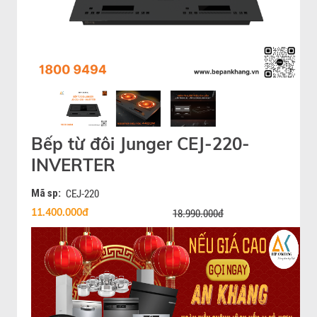
Bếp từ đôi Junger CEJ-220-
INVERTER
Mã sp:
CEJ-220
11.400.000đ
18.990.000đ