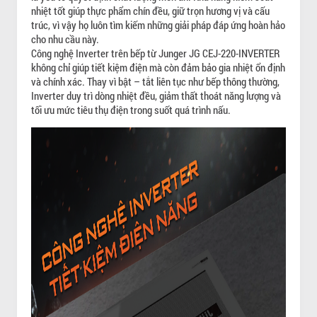
nhiệt tốt giúp thực phẩm chín đều, giữ trọn hương vị và cấu
trúc, vì vậy họ luôn tìm kiếm những giải pháp đáp ứng hoàn hảo
cho nhu cầu này.
Công nghệ Inverter trên bếp từ Junger JG CEJ-220-INVERTER
không chỉ giúp tiết kiệm điện mà còn đảm bảo gia nhiệt ổn định
và chính xác. Thay vì bật – tắt liên tục như bếp thông thường,
Inverter duy trì dòng nhiệt đều, giảm thất thoát năng lượng và
tối ưu mức tiêu thụ điện trong suốt quá trình nấu.