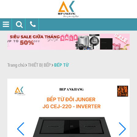
Trang chủ
THIẾT BỊ BẾP
BẾP TỪ