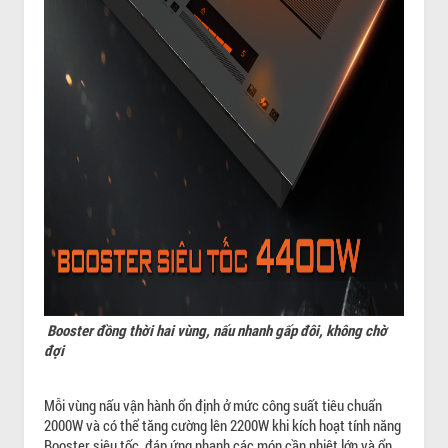
Booster đồng thời hai vùng, nấu nhanh gấp đôi, không chờ
đợi
Mỗi vùng nấu vận hành ổn định ở mức công suất tiêu chuẩn
2000W và có thể tăng cường lên 2200W khi kích hoạt tính năng
Booster siêu tốc, đáp ứng nhanh các món cần nhiệt lớn và ổn