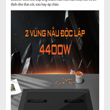
định như đun sôi, xào hay áp chảo.