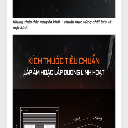
Khung thép đúc nguyên khối – chuẩn mực vững chãi bảo vệ
mặt kính