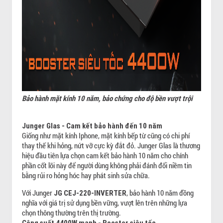
Bảo hành mặt kính 10 năm, bảo chứng cho độ bền vượt trội
Junger Glas - Cam kết bảo hành đến 10 năm
Giống như mặt kính Iphone, mặt kính bếp từ cũng có chi phí
thay thế khi hỏng, nứt vỡ cực kỳ đắt đỏ. Junger Glas là thương
hiệu đầu tiên lựa chọn cam kết bảo hành 10 năm cho chính
phần cốt lõi này để người dùng không phải đánh đổi niềm tin
bằng rủi ro hỏng hóc hay phát sinh sửa chữa.
Với Junger
, bảo hành 10 năm đồng
JG CEJ-220-INVERTER
nghĩa với giá trị sử dụng bền vững, vượt lên trên những lựa
chọn thông thường trên thị trường.
Công suất 4400W mạnh - Booster siêu tốc