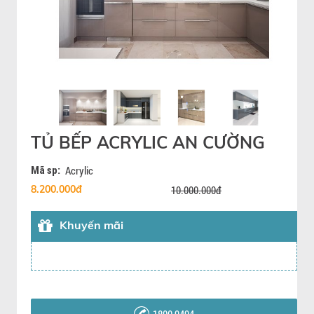
TỦ BẾP ACRYLIC AN CƯỜNG
Mã sp:
Acrylic
8.200.000đ
10.000.000đ
Khuyến mãi
1800 9494