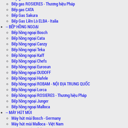
Bếp gas ROSIERES - Thương hiệu Pháp
Bếp gas CATA
Bếp Gas Sakura
Bếp Gas Liền Lò ELBA - Italia
-- BẾP HỒNG NGOẠI
Bếp hồng ngoại Bosch
Bếp hồng ngoại Cata
Bếp hồng ngoại Canzy
Bếp hồng ngoại Teka
Bếp hồng ngoại Kaff
Bếp hồng ngoại Chefs
Bếp hồng ngoại Eurosun
Bếp hồng ngoại DUDOFF
Bếp hồng ngoại Hafele
Bếp hồng ngoại ROBAM - NỘI ĐỊA TRUNG QUỐC
Bếp hồng ngoại Lorca
Bếp hồng ngoại ROSIERES - Thương hiệu Pháp
Bếp hồng ngoại Junger
Bếp hồng ngoại Malloca
-- MÁY HÚT MÙI
Máy hút mùi Bosch - Germany
Máy hút mùi Malloca - Việt Nam