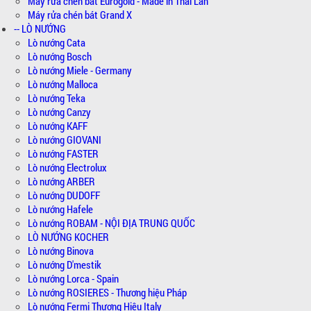
Máy rửa chén bát Eurogold - Made in Thái Lan
Máy rửa chén bát Grand X
-- LÒ NƯỚNG
Lò nướng Cata
Lò nướng Bosch
Lò nướng Miele - Germany
Lò nướng Malloca
Lò nướng Teka
Lò nướng Canzy
Lò nướng KAFF
Lò nướng GIOVANI
Lò nướng FASTER
Lò nướng Electrolux
Lò nướng ARBER
Lò nướng DUDOFF
Lò nướng Hafele
Lò nướng ROBAM - NỘI ĐỊA TRUNG QUỐC
LÒ NƯỚNG KOCHER
Lò nướng Binova
Lò nướng D'mestik
Lò nướng Lorca - Spain
Lò nướng ROSIERES - Thương hiệu Pháp
Lò nướng Fermi Thương Hiệu Italy