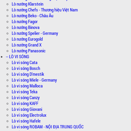
Lò nướng Klarstein
Lò nướng Chefs - Thương hiệu Việt Nam
Lò nướng Beko - Châu Âu
Lò nướng Fagor
Lò nướng Binova
Lò nướng Spelier - Germany
Lò nướng Eurogold
Lò nướng Grand X
Lò nướng Panasonic
-- LÒ VI SÓNG
Lò vi sóng Cata
Lò vi sóng Bosch
Lò vi sóng D'mestik
Lò vi sóng Miele - Germany
Lò vi sóng Malloca
Lò vi sóng Teka
Lò vi sóng Canzy
Lò vi sóng KAFF
Lò vi sóng Giovani
Lò vi sóng Electrolux
Lò vi sóng Hafele
Lò vi sóng ROBAM - NỘI ĐỊA TRUNG QUỐC