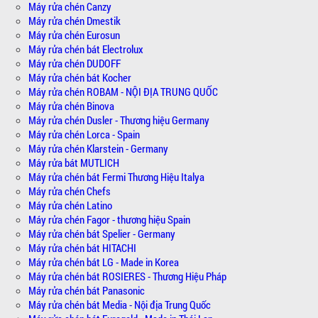
Máy rửa chén Canzy
Máy rửa chén Dmestik
Máy rửa chén Eurosun
Máy rửa chén bát Electrolux
Máy rửa chén DUDOFF
Máy rửa chén bát Kocher
Máy rửa chén ROBAM - NỘI ĐỊA TRUNG QUỐC
Máy rửa chén Binova
Máy rửa chén Dusler - Thương hiệu Germany
Máy rửa chén Lorca - Spain
Máy rửa chén Klarstein - Germany
Máy rửa bát MUTLICH
Máy rửa chén bát Fermi Thương Hiệu Italya
Máy rửa chén Chefs
Máy rửa chén Latino
Máy rửa chén Fagor - thương hiệu Spain
Máy rửa chén bát Spelier - Germany
Máy rửa chén bát HITACHI
Máy rửa chén bát LG - Made in Korea
Máy rửa chén bát ROSIERES - Thương Hiệu Pháp
Máy rửa chén bát Panasonic
Máy rửa chén bát Media - Nội địa Trung Quốc