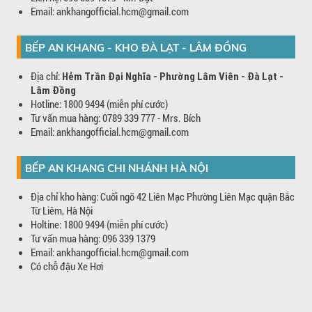
Email: ankhangofficial.hcm@gmail.com
BẾP AN KHANG - KHO ĐÀ LẠT - LÂM ĐỒNG
Địa chỉ:
Hẻm Trần Đại Nghĩa - Phường Lâm Viên - Đà Lạt -
Lâm Đồng
Hotline: 1800 9494 (miễn phí cước)
Tư vấn mua hàng: 0789 339 777 - Mrs. Bích
Email: ankhangofficial.hcm@gmail.com
BẾP AN KHANG CHI NHÁNH HÀ NỘI
Địa chỉ kho hàng: Cuối ngõ 42 Liên Mạc Phường Liên Mạc quận Bắc
Từ Liêm, Hà Nội
Holtine: 1800 9494 (miễn phí cước)
Tư vấn mua hàng: 096 339 1379
Email: ankhangofficial.hcm@gmail.com
Có chỗ đậu Xe Hơi