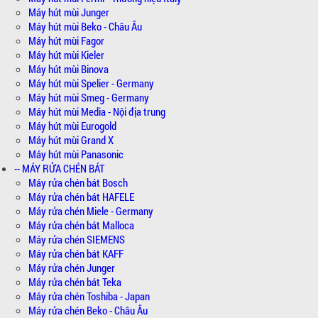
Máy hút mùi Junger
Máy hút mùi Beko - Châu Âu
Máy hút mùi Fagor
Máy hút mùi Kieler
Máy hút mùi Binova
Máy hút mùi Spelier - Germany
Máy hút mùi Smeg - Germany
Máy hút mùi Media - Nội địa trung
Máy hút mùi Eurogold
Máy hút mùi Grand X
Máy hút mùi Panasonic
-- MÁY RỬA CHÉN BÁT
Máy rửa chén bát Bosch
Máy rửa chén bát HAFELE
Máy rửa chén Miele - Germany
Máy rửa chén bát Malloca
Máy rửa chén SIEMENS
Máy rửa chén bát KAFF
Máy rửa chén Junger
Máy rửa chén bát Teka
Máy rửa chén Toshiba - Japan
Máy rửa chén Beko - Châu Âu