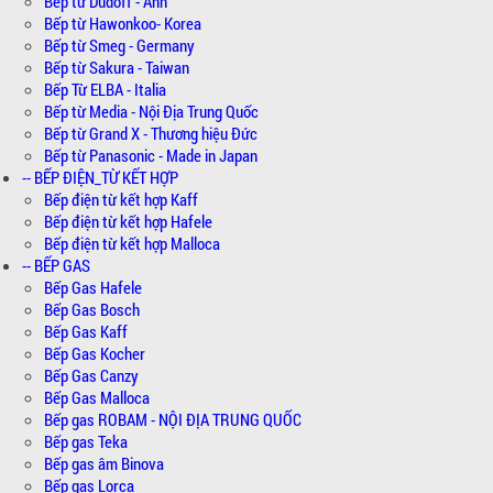
Bếp từ Dudoff - Anh
Bếp từ Hawonkoo- Korea
Bếp từ Smeg - Germany
Bếp từ Sakura - Taiwan
Bếp Từ ELBA - Italia
Bếp từ Media - Nội Địa Trung Quốc
Bếp từ Grand X - Thương hiệu Đức
Bếp từ Panasonic - Made in Japan
-- BẾP ĐIỆN_TỪ KẾT HỢP
Bếp điện từ kết hợp Kaff
Bếp điện từ kết hợp Hafele
Bếp điện từ kết hợp Malloca
-- BẾP GAS
Bếp Gas Hafele
Bếp Gas Bosch
Bếp Gas Kaff
Bếp Gas Kocher
Bếp Gas Canzy
Bếp Gas Malloca
Bếp gas ROBAM - NỘI ĐỊA TRUNG QUỐC
Bếp gas Teka
Bếp gas âm Binova
Bếp gas Lorca