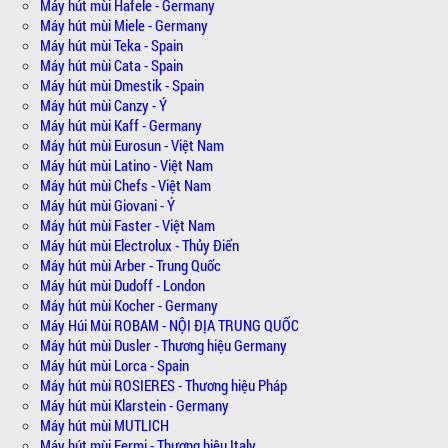
Máy hút mùi Hafele - Germany
Máy hút mùi Miele - Germany
Máy hút mùi Teka - Spain
Máy hút mùi Cata - Spain
Máy hút mùi Dmestik - Spain
Máy hút mùi Canzy - Ý
Máy hút mùi Kaff - Germany
Máy hút mùi Eurosun - Việt Nam
Máy hút mùi Latino - Việt Nam
Máy hút mùi Chefs - Việt Nam
Máy hút mùi Giovani - Ý
Máy hút mùi Faster - Việt Nam
Máy hút mùi Electrolux - Thủy Điển
Máy hút mùi Arber - Trung Quốc
Máy hút mùi Dudoff - London
Máy hút mùi Kocher - Germany
Máy Húi Mùi ROBAM - NỘI ĐỊA TRUNG QUỐC
Máy hút mùi Dusler - Thương hiệu Germany
Máy hút mùi Lorca - Spain
Máy hút mùi ROSIERES - Thương hiệu Pháp
Máy hút mùi Klarstein - Germany
Máy hút mùi MUTLICH
Máy hút mùi Fermi - Thương hiệu Italy