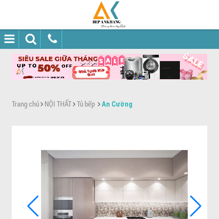
Trang chủ
NỘI THẤT
Tủ bếp
An Cường