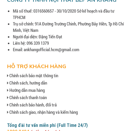
Mã số thuế: 0316560657 - 30/10/2020 Sở kế hoạch và đầu tư
TPHCM
Trụ sở chính: 91A Đường Trường Chinh, Phường Bảy Hiền, Tp Hồ Chí
Minh, Việt Nam
Người đại diện: Đặng Tiến Đạt
Liên hệ: 096 339 1379
Email: ankhangofficial.hcm@gmail.com
HỖ TRỢ KHÁCH HÀNG
Chính sách bảo mật thông tin
Chính sách, hướng dẫn
Hướng dẫn mua hàng
Chính sách thanh toán
Chính sách bảo hành, đổi trả
Chính sách giao, nhận hàng và kiểm hàng
Tổng đài tư vấn miễn phí (Full Time 24/7)