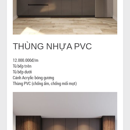
THÙNG NHỰA PVC
12.000.000đ/m
Tủ bếp trên
Tủ bếp dưới
Cánh Acrylic bóng gương
Thùng PVC (chống ẩm, chống mối mọt)