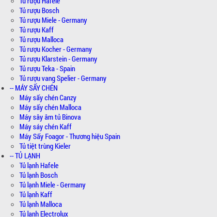
Tủ rượu Hafele
Tủ rượu Bosch
Tủ rượu Miele - Germany
Tủ rượu Kaff
Tủ rượu Malloca
Tủ rượu Kocher - Germany
Tủ rượu Klarstein - Germany
Tủ rượu Teka - Spain
Tủ rượu vang Spelier - Germany
-- MÁY SẤY CHÉN
Máy sấy chén Canzy
Máy sấy chén Malloca
Máy sây âm tủ Binova
Máy sáy chén Kaff
Máy Sấy Foagor - Thương hiệu Spain
Tủ tiệt trùng Kieler
-- TỦ LẠNH
Tủ lạnh Hafele
Tủ lạnh Bosch
Tủ lạnh Miele - Germany
Tủ lạnh Kaff
Tủ lạnh Malloca
Tủ lạnh Electrolux