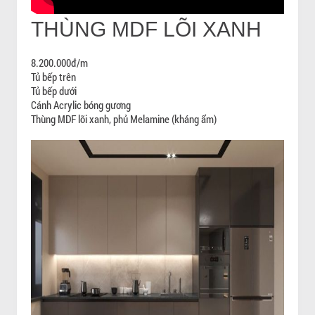
THÙNG MDF LÕI XANH
8.200.000đ/m
Tủ bếp trên
Tủ bếp dưới
Cánh Acrylic bóng gương
Thùng MDF lõi xanh, phủ Melamine (kháng ẩm)