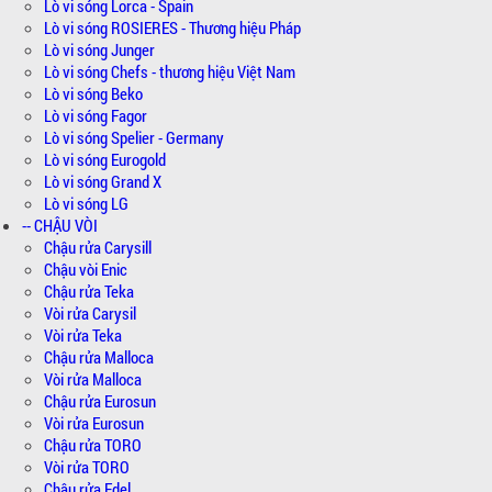
Lò vi sóng Lorca - Spain
Lò vi sóng ROSIERES - Thương hiệu Pháp
Lò vi sóng Junger
Lò vi sóng Chefs - thương hiệu Việt Nam
Lò vi sóng Beko
Lò vi sóng Fagor
Lò vi sóng Spelier - Germany
Lò vi sóng Eurogold
Lò vi sóng Grand X
Lò vi sóng LG
-- CHẬU VÒI
Chậu rửa Carysill
Chậu vòi Enic
Chậu rửa Teka
Vòi rửa Carysil
Vòi rửa Teka
Chậu rửa Malloca
Vòi rửa Malloca
Chậu rửa Eurosun
Vòi rửa Eurosun
Chậu rửa TORO
Vòi rửa TORO
Chậu rửa Edel