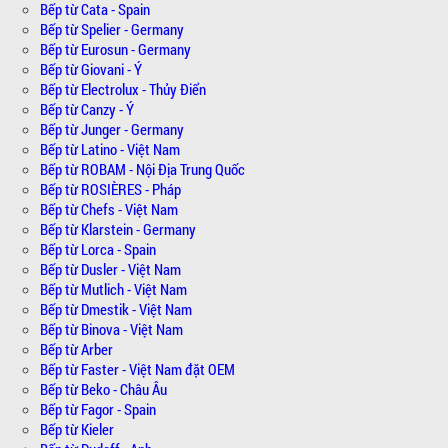
Bếp từ Cata - Spain
Bếp từ Spelier - Germany
Bếp từ Eurosun - Germany
Bếp từ Giovani - Ý
Bếp từ Electrolux - Thủy Điển
Bếp từ Canzy - Ý
Bếp từ Junger - Germany
Bếp từ Latino - Việt Nam
Bếp từ ROBAM - Nội Địa Trung Quốc
Bếp từ ROSIÈRES - Pháp
Bếp từ Chefs - Việt Nam
Bếp từ Klarstein - Germany
Bếp từ Lorca - Spain
Bếp từ Dusler - Việt Nam
Bếp từ Mutlich - Việt Nam
Bếp từ Dmestik - Việt Nam
Bếp từ Binova - Việt Nam
Bếp từ Arber
Bếp từ Faster - Việt Nam đặt OEM
Bếp từ Beko - Châu Âu
Bếp từ Fagor - Spain
Bếp từ Kieler