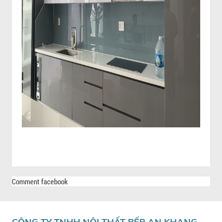
Comment facebook
CÔNG TY TNHH NỘI THẤT BẾP AN KHANG